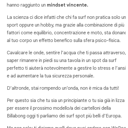
hanno raggiunto un
mindset vincente.
La scienza ci dice infatti che chi fa surf non pratica solo un
sport oppure un hobby, ma grazie alla combinazione di più
fattori come equilibrio, concentrazione e moto, sta donand
al tuo corpo un effetto benefico sulla sfera psico-fisica.
Cavalcare le onde, sentire l’acqua che ti passa attraverso,
saper rimanere in piedi su una tavola in un spot da surf
perfetto ti aiuterà notevolmente a gestire lo stress e l’ansi
e ad aumentare la tua sicurezza personale.
D’altronde, stai rompendo un’onda, non è mica da tutti!
Per questo sia che tu sia un principiante o tu sia già in lizza
per essere il prossimo modello/a dei cartelloni della
Billabong oggi ti parliamo dei surf spot più belli d’Europa.