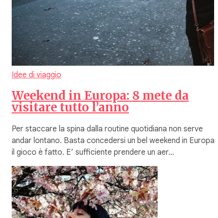
Idee di viaggio
Weekend in Europa: 8 mete da
visitare tutto l’anno
Per staccare la spina dalla routine quotidiana non serve
andar lontano. Basta concedersi un bel weekend in Europa 
il gioco è fatto. E’ sufficiente prendere un aer…