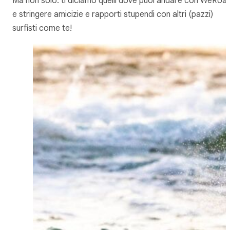
Ma non solo: ti diciamo quelli dove puoi andare con WeRoa
e stringere amicizie e rapporti stupendi con altri (pazzi)
surfisti come te!