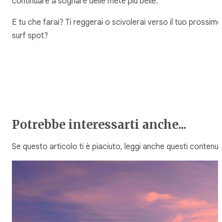
continuare a sognare delle mete più belle.
E tu che farai? Ti reggerai o scivolerai verso il tuo prossimo
surf spot?
Potrebbe interessarti anche...
Se questo articolo ti è piaciuto, leggi anche questi contenuti