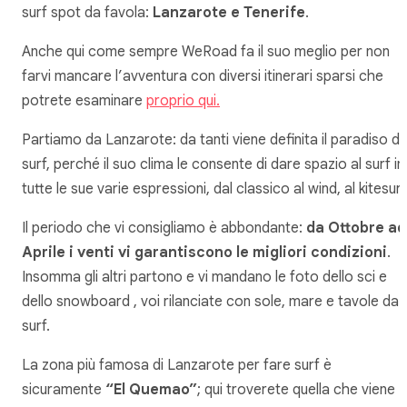
surf spot da favola:
Lanzarote e Tenerife
.
Anche qui come sempre WeRoad fa il suo meglio per non
farvi mancare l’avventura con diversi itinerari sparsi che
potrete esaminare
proprio qui.
Partiamo da Lanzarote: da tanti viene definita il paradiso de
surf, perché il suo clima le consente di dare spazio al surf in
tutte le sue varie espressioni, dal classico al wind, al kitesurf
Il periodo che vi consigliamo è abbondante:
da Ottobre ad
Aprile i venti vi garantiscono le migliori condizioni
.
Insomma gli altri partono e vi mandano le foto dello sci e
dello snowboard , voi rilanciate con sole, mare e tavole da
surf.
La zona più famosa di Lanzarote per fare surf è
sicuramente
“El Quemao”
; qui troverete quella che viene