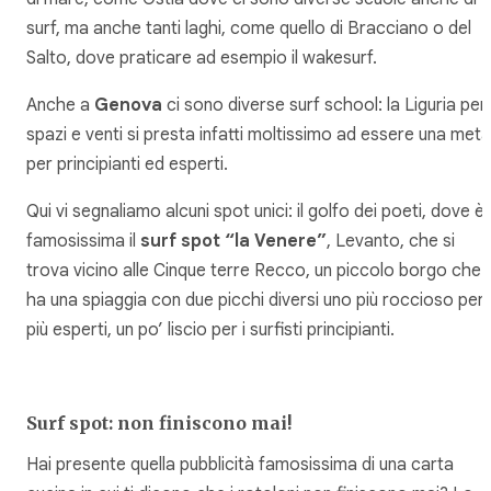
surf, ma anche tanti laghi, come quello di Bracciano o del
Salto, dove praticare ad esempio il wakesurf.
Anche a
Genova
ci sono diverse surf school: la Liguria per
spazi e venti si presta infatti moltissimo ad essere una meta
per principianti ed esperti.
Qui vi segnaliamo alcuni spot unici: il golfo dei poeti, dove è
famosissima il
surf spot “la Venere”
, Levanto, che si
trova vicino alle Cinque terre Recco, un piccolo borgo che
ha una spiaggia con due picchi diversi uno più roccioso per 
più esperti, un po’ liscio per i surfisti principianti.
Surf spot: non finiscono mai!
Hai presente quella pubblicità famosissima di una carta