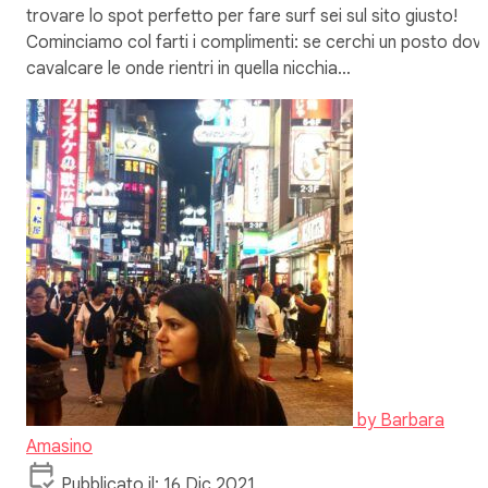
trovare lo spot perfetto per fare surf sei sul sito giusto!
Cominciamo col farti i complimenti: se cerchi un posto dov
cavalcare le onde rientri in quella nicchia…
by
Barbara
Amasino
Pubblicato il: 16 Dic 2021