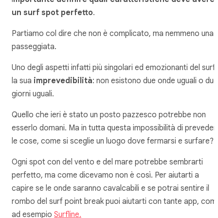
un surf spot perfetto
.
Partiamo col dire che non è complicato, ma nemmeno una
passeggiata.
Uno degli aspetti infatti più singolari ed emozionanti del surf
la sua
imprevedibilità
: non esistono due onde uguali o due
giorni uguali.
Quello che ieri è stato un posto pazzesco potrebbe non
esserlo domani. Ma in tutta questa impossibilità di preveder
le cose, come si sceglie un luogo dove fermarsi e surfare?
Ogni spot con del vento e del mare potrebbe sembrarti
perfetto, ma come dicevamo non è così. Per aiutarti a
capire se le onde saranno cavalcabili e se potrai sentire il
rombo del surf point break puoi aiutarti con tante app, com
ad esempio
Surfline.