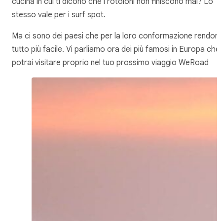
cucina in cui ti dicono che i rotoloni non finiscono mai? Lo
stesso vale per i surf spot.
Ma ci sono dei paesi che per la loro conformazione rendon
tutto più facile. Vi parliamo ora dei più famosi in Europa che
potrai visitare proprio nel tuo prossimo viaggio WeRoad