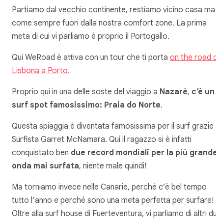
Partiamo dal vecchio continente, restiamo vicino casa ma
come sempre fuori dalla nostra comfort zone. La prima
meta di cui vi parliamo è proprio il Portogallo.
Qui WeRoad è attiva con un tour che ti porta
on the road d
Lisbona a Porto.
Proprio qui in una delle soste del viaggio a
Nazarè
,
c’è un
surf spot famosissimo: Praia do Norte
.
Questa spiaggia è diventata famosissima per il surf grazie a
Surfista Garret McNamara. Qui il ragazzo si è infatti
conquistato ben
due record mondiali
per la più grande
onda mai surfata
, niente male quindi!
Ma torniamo invece nelle Canarie, perché c’è bel tempo
tutto l’anno e perché sono una meta perfetta per surfare!
Oltre alla surf house di Fuerteventura, vi parliamo di altri du