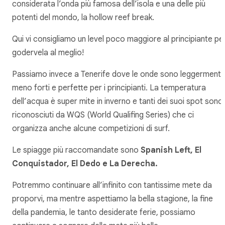
considerata l’onda più famosa dell’isola e una delle più
potenti del mondo, la hollow reef break.
Qui vi consigliamo un level poco maggiore al principiante pe
godervela al meglio!
Passiamo invece a Tenerife dove le onde sono leggerment
meno forti e perfette per i principianti. La temperatura
dell’acqua è super mite in inverno e tanti dei suoi spot sono
riconosciuti da WQS (World Qualifing Series) che ci
organizza anche alcune competizioni di surf.
Le spiagge più raccomandate sono
Spanish Left, El
Conquistador, El Dedo e La Derecha.
Potremmo continuare all’infinito con tantissime mete da
proporvi, ma mentre aspettiamo la bella stagione, la fine
della pandemia, le tanto desiderate ferie, possiamo