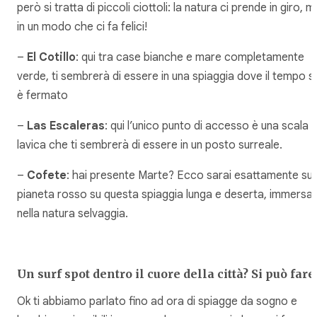
però si tratta di piccoli ciottoli: la natura ci prende in giro, m
in un modo che ci fa felici!
–
El Cotillo
: qui tra case bianche e mare completamente
verde, ti sembrerà di essere in una spiaggia dove il tempo si
è fermato
–
Las Escaleras
: qui l’unico punto di accesso è una scala
lavica che ti sembrerà di essere in un posto surreale.
–
Cofete
: hai presente Marte? Ecco sarai esattamente sul
pianeta rosso su questa spiaggia lunga e deserta, immersa
nella natura selvaggia.
Un surf spot dentro il cuore della città? Si può fare
Ok ti abbiamo parlato fino ad ora di spiagge da sogno e