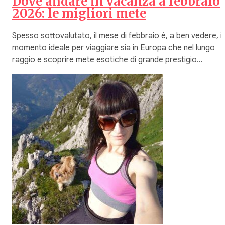
Dove andare in vacanza a febbraio
2026: le migliori mete
Spesso sottovalutato, il mese di febbraio è, a ben vedere, il
momento ideale per viaggiare sia in Europa che nel lungo
raggio e scoprire mete esotiche di grande prestigio…