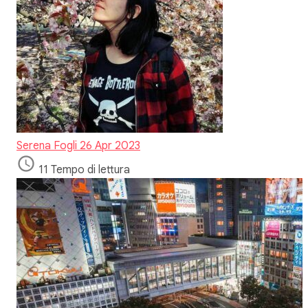
Serena Fogli
26 Apr 2023
11 Tempo di lettura