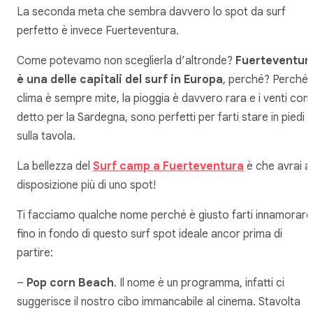
La seconda meta che sembra davvero lo spot da surf
perfetto è invece Fuerteventura.
Come potevamo non sceglierla d’altronde?
Fuerteventur
è una delle capitali del surf in Europa
, perché? Perché i
clima è sempre mite, la pioggia è davvero rara e i venti co
detto per la Sardegna, sono perfetti per farti stare in piedi
sulla tavola.
La bellezza del
Surf camp a Fuerteventura
è che avrai a
disposizione più di uno spot!
Ti facciamo qualche nome perché è giusto farti innamorare
fino in fondo di questo surf spot ideale ancor prima di
partire:
–
Pop corn Beach
. Il nome è un programma, infatti ci
suggerisce il nostro cibo immancabile al cinema. Stavolta