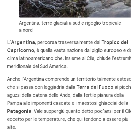
Argentina, terre glaciali a sud e rigoglio tropicale
a nord
L’
Argentina
, percorsa trasversalmente dal
Tropico del
Capricorno
, è quella vasta nazione dal piglio europeo e da
clima latinoamericano che, insieme al Cile, chiude l’estremit
meridionale del Sud America.
Anche l’Argentina comprende un territorio talmente esteso
che si passa con leggiadria dalla
Terra del Fuoco
ai picchi
aguzzi della catena delle Ande, dalla fertile pianura della
Pampa alle imponenti cascate e i maestosi ghiacciai della
Patagonia
. Vale suppergiù quanto detto poc’anzi per il Cile
eccetto per le temperature, che qui tendono a essere più
alte.