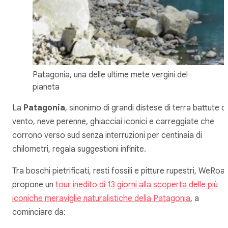
Patagonia, una delle ultime mete vergini del
pianeta
La
Patagonia
, sinonimo di grandi distese di terra battute d
vento, neve perenne, ghiacciai iconici e carreggiate che
corrono verso sud senza interruzioni per centinaia di
chilometri, regala suggestioni infinite.
Tra boschi pietrificati, resti fossili e pitture rupestri, WeRoa
propone un
tour inedito di 13 giorni alla scoperta delle più
iconiche meraviglie naturalistiche della Patagonia
, a
cominciare da: