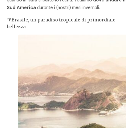
quando in Italia si battono i denti. Vediamo
dove andare in
Sud America
durante i (nostri) mesi invernali.
🌴Brasile, un paradiso tropicale di primordiale
bellezza