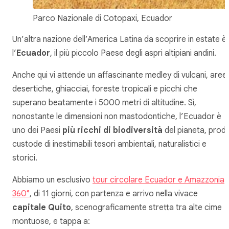
Parco Nazionale di Cotopaxi, Ecuador
Un’altra nazione dell’America Latina da scoprire in estate è
l’
Ecuador
, il più piccolo Paese degli aspri altipiani andini.
Anche qui vi attende un affascinante medley di vulcani, aree
desertiche, ghiacciai, foreste tropicali e picchi che
superano beatamente i 5000 metri di altitudine. Sì,
nonostante le dimensioni non mastodontiche, l’Ecuador è
uno dei Paesi
più ricchi di biodiversità
del pianeta, prod
custode di inestimabili tesori ambientali, naturalistici e
storici.
Abbiamo un esclusivo
tour circolare Ecuador e Amazzonia
360°
, di 11 giorni, con partenza e arrivo nella vivace
capitale Quito
, scenograficamente stretta tra alte cime
montuose, e tappa a: