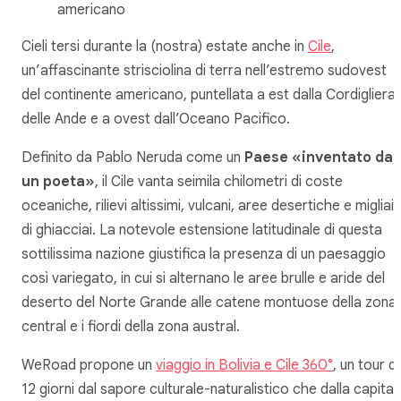
americano
Cieli tersi durante la (nostra) estate anche in
Cile
,
un’affascinante strisciolina di terra nell’estremo sudovest
del continente americano, puntellata a est dalla Cordigliera
delle Ande e a ovest dall’Oceano Pacifico.
Definito da Pablo Neruda come un
Paese «inventato da
un poeta»
, il Cile vanta seimila chilometri di coste
oceaniche, rilievi altissimi, vulcani, aree desertiche e migliai
di ghiacciai. La notevole estensione latitudinale di questa
sottilissima nazione giustifica la presenza di un paesaggio
così variegato, in cui si alternano le aree brulle e aride del
deserto del Norte Grande alle catene montuose della zona
central e i fiordi della zona austral.
WeRoad propone un
viaggio in Bolivia e Cile 360°
, un tour di
12 giorni dal sapore culturale-naturalistico che dalla capital