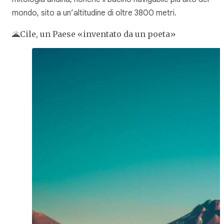
mondo, sito a un’altitudine di oltre 3800 metri.
🌋Cile, un Paese «inventato da un poeta»