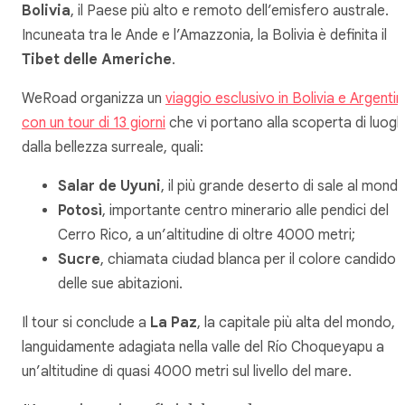
Bolivia
, il Paese più alto e remoto dell’emisfero australe.
Incuneata tra le Ande e l’Amazzonia, la Bolivia è definita il
Tibet delle Americhe
.
WeRoad organizza un
viaggio esclusivo in Bolivia e Argenti
con un tour di 13 giorni
che vi portano alla scoperta di luogh
dalla bellezza surreale, quali:
Salar de Uyuni
, il più grande deserto di sale al mondo
Potosì
, importante centro minerario alle pendici del
Cerro Rico, a un’altitudine di oltre 4000 metri;
Sucre
, chiamata ciudad blanca per il colore candido
delle sue abitazioni.
Il tour si conclude a
La Paz
, la capitale più alta del mondo,
languidamente adagiata nella valle del Río Choqueyapu a
un’altitudine di quasi 4000 metri sul livello del mare.