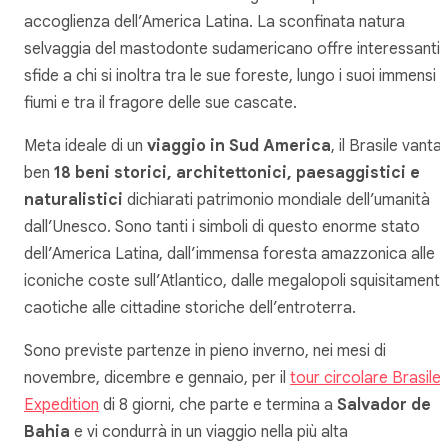
accoglienza dell’America Latina. La sconfinata natura
selvaggia del mastodonte sudamericano offre interessanti
sfide a chi si inoltra tra le sue foreste, lungo i suoi immensi
fiumi e tra il fragore delle sue cascate.
Meta ideale di un
viaggio in Sud America
, il Brasile vanta
ben
18 beni storici, architettonici, paesaggistici e
naturalistici
dichiarati patrimonio mondiale dell’umanità
dall’Unesco. Sono tanti i simboli di questo enorme stato
dell’America Latina, dall’immensa foresta amazzonica alle
iconiche coste sull’Atlantico, dalle megalopoli squisitament
caotiche alle cittadine storiche dell’entroterra.
Sono previste partenze in pieno inverno, nei mesi di
novembre, dicembre e gennaio, per il
tour circolare Brasile
Expedition
di 8 giorni, che parte e termina a
Salvador de
Bahia
e vi condurrà in un viaggio nella più alta