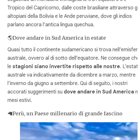
Tropico del Capricorno, dalle coste brasiliane attraverso gli
altopiani della Bolivia e le Ande peruviane, dove gli indios
parlano ancora l’antica lingua
quechua
.
🌎Dove andare in Sud America in estate
Quasi tutto il continente sudamericano si trova nell’emisfer
australe, ovvero al di sotto dell’equatore. Ne consegue che
le
stagioni siano invertite rispetto alle nostre
. L’estat
australe va indicativamente da dicembre a marzo, mentre
l’inverno da giugno a settembre. Qui di seguito, i nostri
accorati suggerimenti su
dove andare in Sud America
ne
mesi estivi.
🦙Perù, un Paese millenario di grande fascino