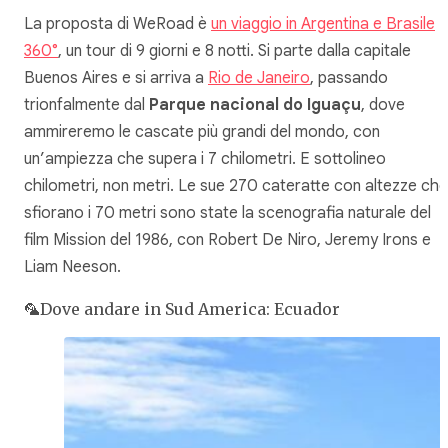
La proposta di WeRoad è
un viaggio in Argentina e Brasile
360°
, un tour di 9 giorni e 8 notti. Si parte dalla capitale
Buenos Aires e si arriva a
Rio de Janeiro
, passando
trionfalmente dal
Parque nacional do Iguaçu
, dove
ammireremo le cascate più grandi del mondo, con
un’ampiezza che supera i 7 chilometri. E sottolineo
chilometri, non metri. Le sue 270 cateratte con altezze che
sfiorano i 70 metri sono state la scenografia naturale del
film
Mission
del 1986, con Robert De Niro, Jeremy Irons e
Liam Neeson.
🦜Dove andare in Sud America: Ecuador