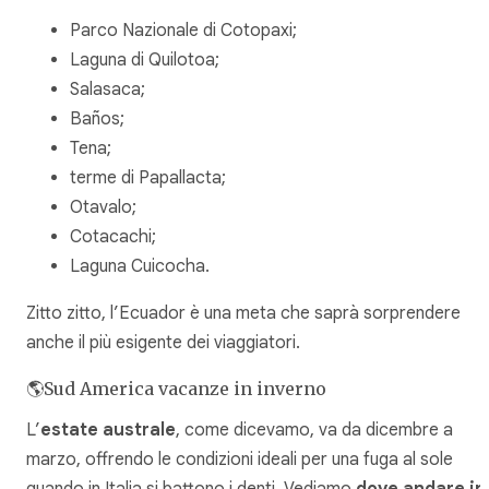
Parco Nazionale di Cotopaxi;
Laguna di Quilotoa;
Salasaca;
Baños;
Tena;
terme di Papallacta;
Otavalo;
Cotacachi;
Laguna Cuicocha.
Zitto zitto, l’Ecuador è una meta che saprà sorprendere
anche il più esigente dei viaggiatori.
🌎Sud America vacanze in inverno
L’
estate
australe
, come dicevamo, va da dicembre a
marzo, offrendo le condizioni ideali per una fuga al sole