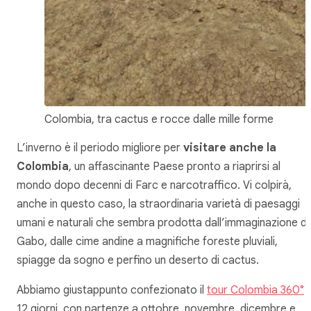
Colombia, tra cactus e rocce dalle mille forme
L’inverno è il periodo migliore per
visitare anche la
Colombia
, un affascinante Paese pronto a riaprirsi al
mondo dopo decenni di Farc e narcotraffico. Vi colpirà,
anche in questo caso, la straordinaria varietà di paesaggi
umani e naturali che sembra prodotta dall’immaginazione di
Gabo, dalle cime andine a magnifiche foreste pluviali,
spiagge da sogno e perfino un deserto di cactus.
Abbiamo giustappunto confezionato il
tour Colombia 360°
d
12 giorni, con partenze a ottobre, novembre, dicembre e