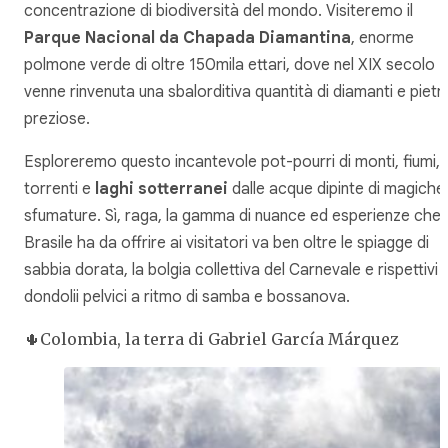
concentrazione di biodiversità del mondo. Visiteremo il
Parque Nacional da Chapada Diamantina
, enorme
polmone verde di oltre 150mila ettari, dove nel XIX secolo
venne rinvenuta una sbalorditiva quantità di diamanti e pietr
preziose.
Esploreremo questo incantevole pot-pourri di monti, fiumi,
torrenti e
laghi sotterranei
dalle acque dipinte di magiche
sfumature. Sì, raga, la gamma di nuance ed esperienze che i
Brasile ha da offrire ai visitatori va ben oltre le spiagge di
sabbia dorata, la bolgia collettiva del Carnevale e rispettivi
dondolii pelvici a ritmo di samba e bossanova.
🌵Colombia, la terra di Gabriel García Márquez