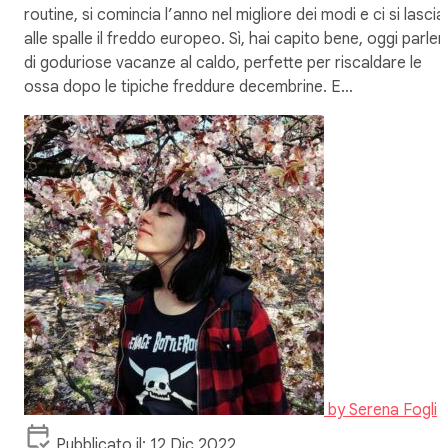
routine, si comincia l’anno nel migliore dei modi e ci si lascia
alle spalle il freddo europeo. Sì, hai capito bene, oggi parler
di goduriose vacanze al caldo, perfette per riscaldare le
ossa dopo le tipiche freddure decembrine. E…
by
Serena Fogli
Pubblicato il: 12 Dic 2022