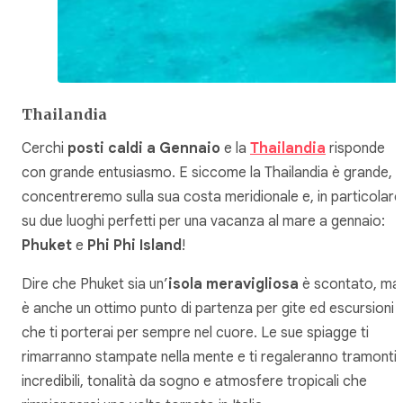
Thailandia
Cerchi
posti caldi a Gennaio
e la
Thailandia
risponde
con grande entusiasmo. E siccome la Thailandia è grande, c
concentreremo sulla sua costa meridionale e, in particolare
su due luoghi perfetti per una vacanza al mare a gennaio:
Phuket
e
Phi Phi Island
!
Dire che Phuket sia un’
isola meravigliosa
è scontato, ma
è anche un ottimo punto di partenza per gite ed escursioni
che ti porterai per sempre nel cuore. Le sue spiagge ti
rimarranno stampate nella mente e ti regaleranno tramonti
incredibili, tonalità da sogno e atmosfere tropicali che