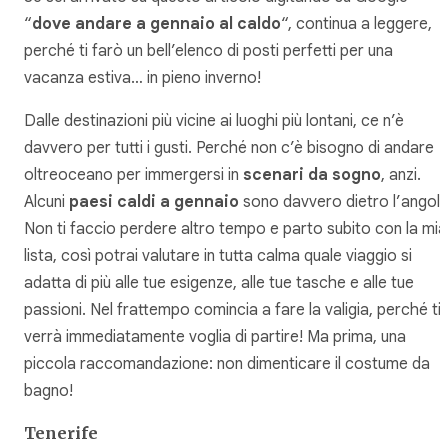
“
dove andare a gennaio al caldo
“, continua a leggere,
perché ti farò un bell’elenco di posti perfetti per una
vacanza estiva… in pieno inverno!
Dalle destinazioni più vicine ai luoghi più lontani, ce n’è
davvero per tutti i gusti. Perché non c’è bisogno di andare
oltreoceano per immergersi in
scenari da sogno
, anzi.
Alcuni
paesi caldi a gennaio
sono davvero dietro l’angolo
Non ti faccio perdere altro tempo e parto subito con la mia
lista, così potrai valutare in tutta calma quale viaggio si
adatta di più alle tue esigenze, alle tue tasche e alle tue
passioni. Nel frattempo comincia a fare la valigia, perché ti
verrà immediatamente voglia di partire! Ma prima, una
piccola raccomandazione: non dimenticare il costume da
bagno!
Tenerife