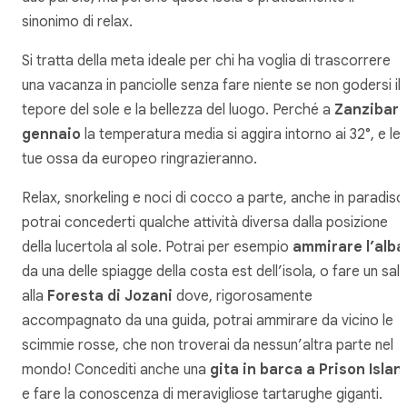
sinonimo di relax.
Si tratta della meta ideale per chi ha voglia di trascorrere
una vacanza in panciolle senza fare niente se non godersi il
tepore del sole e la bellezza del luogo. Perché a
Zanzibar 
gennaio
la temperatura media si aggira intorno ai 32°, e le
tue ossa da europeo ringrazieranno.
Relax, snorkeling e noci di cocco a parte, anche in paradiso
potrai concederti qualche attività diversa dalla posizione
della lucertola al sole. Potrai per esempio
ammirare l’alba
da una delle spiagge della costa est dell’isola, o fare un sal
alla
Foresta di Jozani
dove, rigorosamente
accompagnato da una guida, potrai ammirare da vicino le
scimmie rosse, che non troverai da nessun’altra parte nel
mondo! Concediti anche una
gita in barca a Prison Islan
e fare la conoscenza di meravigliose tartarughe giganti.