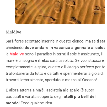
Maldive
Sarà forse scontato inserirle in questo elenco, ma se ti stai
chiedendo
dove andare in vacanza a gennaio al caldo
,
le
Maldive
sono il paradiso in terra! Il sole è assicurato, il
mare è un sogno e il relax sarà assoluto. Se vuoi staccare
completamente la spina, questo è il viaggio perfetto per te:
ti allontanerai da tutto e da tutti e sperimenterai la gioia di
trovarti, letteralmente, sperduto in mezzo all’Oceano!
E allora atterra a Malè, lasciatela alle spalle (è super
caotica!) e vai alla scoperta degl
i atolli più belli del
mondo
! Ecco qualche idea.