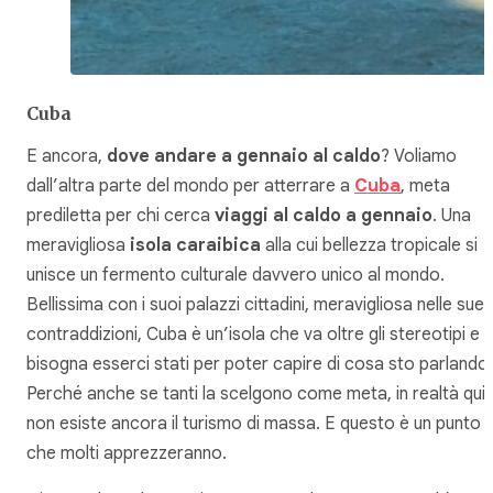
Cuba
E ancora,
dove andare a gennaio al caldo
? Voliamo
dall’altra parte del mondo per atterrare a
Cuba
, meta
prediletta per chi cerca
viaggi al caldo a gennaio
. Una
meravigliosa
isola caraibica
alla cui bellezza tropicale si
unisce un fermento culturale davvero unico al mondo.
Bellissima con i suoi palazzi cittadini, meravigliosa nelle sue
contraddizioni, Cuba è un’isola che va oltre gli stereotipi e
bisogna esserci stati per poter capire di cosa sto parlando.
Perché anche se tanti la scelgono come meta, in realtà qui
non esiste ancora il turismo di massa. E questo è un punto
che molti apprezzeranno.