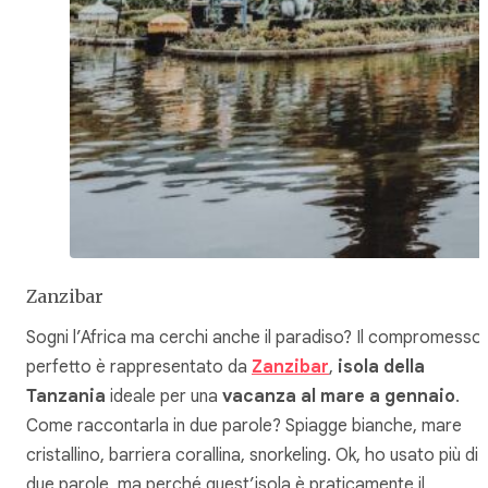
Zanzibar
Sogni l’Africa ma cerchi anche il paradiso? Il compromesso
perfetto è rappresentato da
Zanzibar
,
isola della
Tanzania
ideale per una
vacanza al mare a gennaio
.
Come raccontarla in due parole? Spiagge bianche, mare
cristallino, barriera corallina, snorkeling. Ok, ho usato più di
due parole, ma perché quest’isola è praticamente il