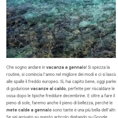
Che sogno andare in
vacanza a gennaio
! Si spezza la
routine, si comincia l’anno nel migliore dei modi e ci si lascia
alle spalle il freddo europeo. Sì, hai capito bene, oggi parler
di goduriose
vacanze al caldo
, perfette per riscaldare le
ossa dopo le tipiche freddure decembrine. E oltre a fare il
pieno di sole, faremo anche il pieno di bellezza, perché le
mete calde a gennaio
sono tante e una più bella dell’altra
Se sei arrivato su questo articolo digitando su Google