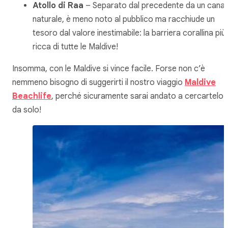
Atollo di Raa
– Separato dal precedente da un canal
naturale, è meno noto al pubblico ma racchiude un
tesoro dal valore inestimabile: la barriera corallina più
ricca di tutte le Maldive!
Insomma, con le Maldive si vince facile. Forse non c’è
nemmeno bisogno di suggerirti il nostro viaggio
Maldive
Beachlife
, perché sicuramente sarai andato a cercartelo
da solo!