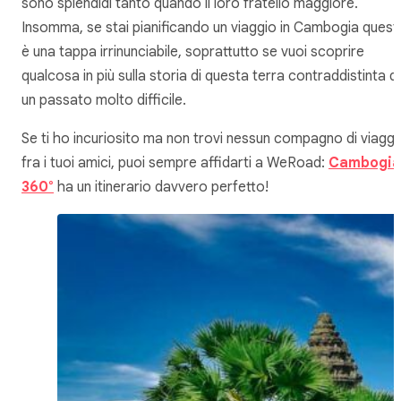
sono splendidi tanto quando il loro fratello maggiore.
Insomma, se stai pianificando un viaggio in Cambogia quest
è una tappa irrinunciabile, soprattutto se vuoi scoprire
qualcosa in più sulla storia di questa terra contraddistinta d
un passato molto difficile.
Se ti ho incuriosito ma non trovi nessun compagno di viaggi
fra i tuoi amici, puoi sempre affidarti a WeRoad:
Cambogia
360°
ha un itinerario davvero perfetto!