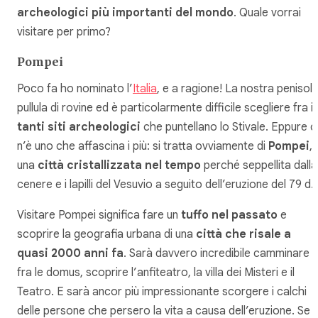
archeologici più importanti del mondo
. Quale vorrai
visitare per primo?
Pompei
Poco fa ho nominato l’
Italia
, e a ragione! La nostra penisol
pullula di rovine ed è particolarmente difficile scegliere fra i
tanti siti archeologici
che puntellano lo Stivale. Eppure c
n’è uno che affascina i più: si tratta ovviamente di
Pompei
,
una
città cristallizzata nel tempo
perché seppellita dalla
cenere e i lapilli del Vesuvio a seguito dell’eruzione del 79 d.
Visitare Pompei significa fare un
tuffo nel passato
e
scoprire la geografia urbana di una
città che risale a
quasi 2000 anni fa
. Sarà davvero incredibile camminare
fra le domus, scoprire l’anfiteatro, la villa dei Misteri e il
Teatro. E sarà ancor più impressionante scorgere i calchi
delle persone che persero la vita a causa dell’eruzione. Se