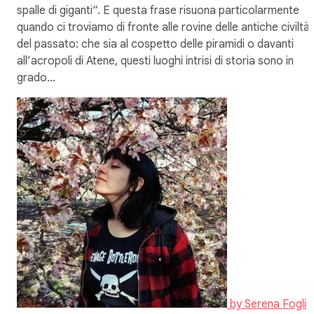
spalle di giganti“. E questa frase risuona particolarmente
quando ci troviamo di fronte alle rovine delle antiche civiltà
del passato: che sia al cospetto delle piramidi o davanti
all’acropoli di Atene, questi luoghi intrisi di storia sono in
grado…
by
Serena Fogli