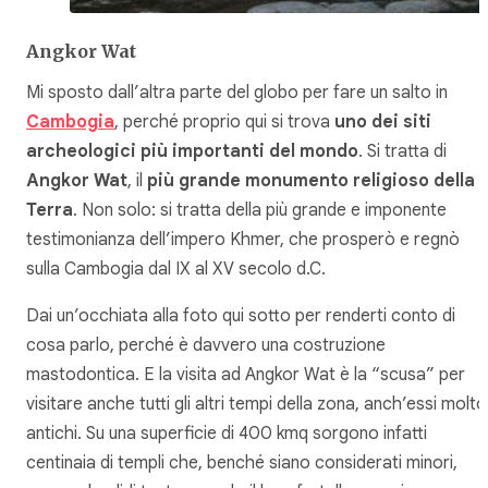
Angkor Wat
Mi sposto dall’altra parte del globo per fare un salto in
Cambogia
, perché proprio qui si trova
uno dei siti
archeologici più importanti del mondo
. Si tratta di
Angkor Wat
, il
più grande monumento religioso della
Terra
. Non solo: si tratta della più grande e imponente
testimonianza dell’impero Khmer, che prosperò e regnò
sulla Cambogia dal IX al XV secolo d.C.
Dai un’occhiata alla foto qui sotto per renderti conto di
cosa parlo, perché è davvero una costruzione
mastodontica. E la visita ad Angkor Wat è la “scusa” per
visitare anche tutti gli altri tempi della zona, anch’essi molto
antichi. Su una superficie di 400 kmq sorgono infatti
centinaia di templi che, benché siano considerati minori,