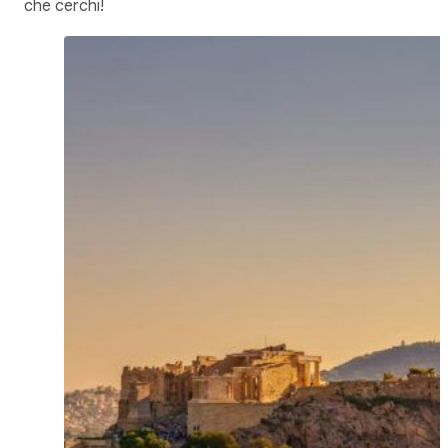
che cerchi!