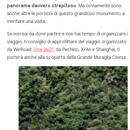
panorama davvero strepitoso
. Ma ovviamente sono
anche altre le porzioni di questo grandioso monumento a
meritare una visita.
Se non sai da dove partire e non hai tempo di organizzare il
viaggio, ti consiglio di approfittare del viaggio organizzato
da WeRoad:
Cina 360°
, da Pechino, Xi’An e Shanghai, ti
porterà anche alla scoperta della Grande Muraglia Cinese.