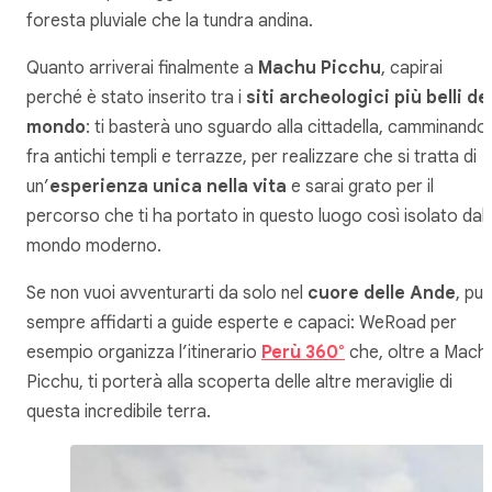
foresta pluviale che la tundra andina.
Quanto arriverai finalmente a
Machu Picchu
, capirai
perché è stato inserito tra i
siti archeologici più belli de
mondo
: ti basterà uno sguardo alla cittadella, camminando
fra antichi templi e terrazze, per realizzare che si tratta di
un’
esperienza unica nella vita
e sarai grato per il
percorso che ti ha portato in questo luogo così isolato dal
mondo moderno.
Se non vuoi avventurarti da solo nel
cuore delle Ande
, puo
sempre affidarti a guide esperte e capaci: WeRoad per
esempio organizza l’itinerario
Perù 360°
che, oltre a Mach
Picchu, ti porterà alla scoperta delle altre meraviglie di
questa incredibile terra.