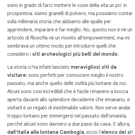
sono in grado di farci mettere le cose della vita un po’ in
prospettiva: siamo granelli di polvere, ma possiamo contar
sulla millenaria storia che abbiamo alle spalle per
apprendere, imparare e far meglio. No, questo non è né un
articolo di filosofia né un monito all’empowerment, ma mi
sembrava un ottimo modo per introdurre quelli che
considero i
siti archeologici più belli del mondo
.
La storia ci ha infatti lasciato
meravigliosi siti da
visitare
: sono perfetti per conoscere meglio il nostro
passato, ma anche quello delle civiltà più lontane da noi.
Alcuni sono così incredibili che è facile rimanere a bocca
aperta davanti allo splendore decadente che emanano, e
visitarli è un regalo di inestimabile valore. Non serve andar
troppo lontano per immergersi nel passato dell’umanità,
perché alcuni sono davvero a due passi da casa. E allora,
dall’Italia alla lontana Cambogia
, ecco l’
elenco dei sit