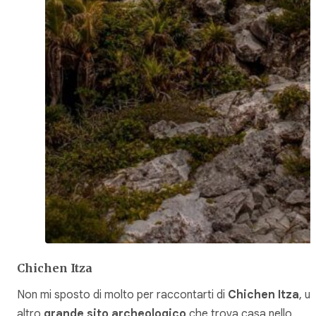
Chichen Itza
Non mi sposto di molto per raccontarti di
Chichen Itza
, un
altro
grande sito archeologico
che trova casa nello