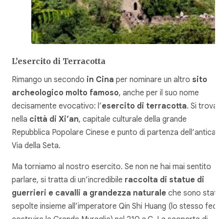
L’esercito di Terracotta
Rimango un secondo
in Cina
per nominare un altro
sito
archeologico molto famoso
, anche per il suo nome
decisamente evocativo: l’
esercito di terracotta
. Si trova
nella
città di Xi’an
, capitale culturale della grande
Repubblica Popolare Cinese e punto di partenza dell’antica
Via della Seta.
Ma torniamo al nostro esercito. Se non ne hai mai sentito
parlare, si tratta di un’incredibile
raccolta di statue di
guerrieri e cavalli a grandezza naturale
che sono stat
sepolte insieme all’imperatore Qin Shi Huang (lo stesso fec