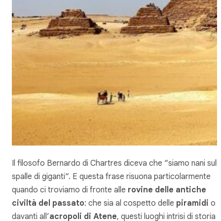
Il filosofo Bernardo di Chartres diceva che “
siamo nani sull
spalle di giganti
“. E questa frase risuona particolarmente
quando ci troviamo di fronte alle
rovine delle antiche
civiltà del passato
: che sia al cospetto delle
piramidi
o
davanti all’
acropoli di Atene
, questi luoghi intrisi di storia