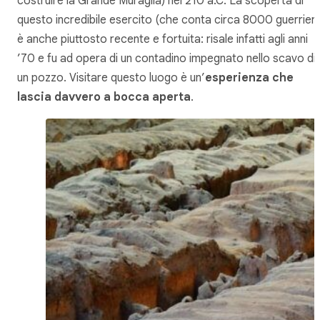
costruire la Grande Muraglia) nel 210 a.C. La scoperta di
questo incredibile esercito (che conta circa 8000 guerrieri!
è anche piuttosto recente e fortuita: risale infatti agli anni
’70 e fu ad opera di un contadino impegnato nello scavo di
un pozzo. Visitare questo luogo è un’
esperienza che
lascia davvero a bocca aperta
.