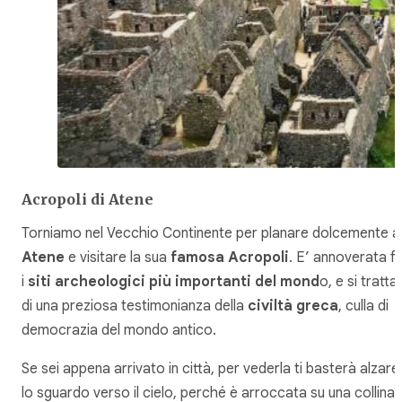
Acropoli di Atene
Torniamo nel Vecchio Continente per planare dolcemente a
Atene
e visitare la sua
famosa Acropoli
. E’ annoverata f
i
siti archeologici più importanti del mond
o, e si tratta
di una preziosa testimonianza della
civiltà greca
, culla di
democrazia del mondo antico.
Se sei appena arrivato in città, per vederla ti basterà alzare
lo sguardo verso il cielo, perché è arroccata su una collina