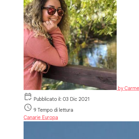
by
Carme
Pubblicato il: 03 Dic 2021
9 Tempo di lettura
Canarie
Europa