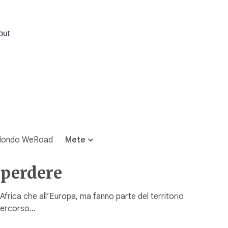
out
ondo WeRoad
Mete
 perdere
Africa che all’Europa, ma fanno parte del territorio
o percorso…