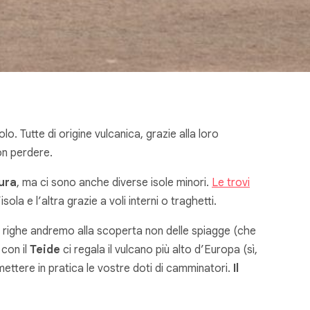
o. Tutte di origine vulcanica, grazie alla loro
on perdere.
ura
, ma ci sono anche diverse isole minori.
Le trovi
ola e l’altra grazie a voli interni o traghetti.
e righe andremo alla scoperta non delle spiagge (che
 con il
Teide
ci regala il vulcano più alto d’Europa (sì,
 mettere in pratica le vostre doti di camminatori.
Il