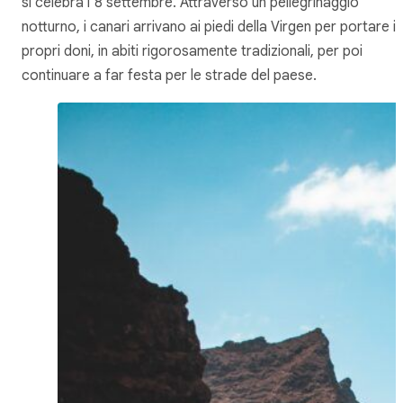
si celebra l’8 settembre. Attraverso un pellegrinaggio
notturno, i canari arrivano ai piedi della Virgen per portare i
propri doni, in abiti rigorosamente tradizionali, per poi
continuare a far festa per le strade del paese.