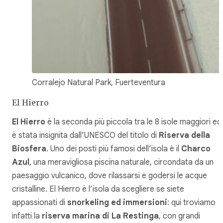
Corralejo Natural Park, Fuerteventura
El Hierro
El Hierro
è la seconda più piccola tra le 8 isole maggiori ed
è stata insignita dall’UNESCO del titolo di
Riserva della
Biosfera
. Uno dei posti più famosi dell’isola è il
Charco
Azul
, una meravigliosa piscina naturale, circondata da un
paesaggio vulcanico, dove rilassarsi e godersi le acque
cristalline. El Hierro è l’isola da scegliere se siete
appassionati di
snorkeling ed immersioni
: qui troviamo
infatti la
riserva marina di La Restinga
, con grandi