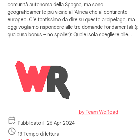
comunità autonoma della Spagna, ma sono
geograficamente più vicine all’Africa che al continente
europeo. C’è tantissimo da dire su questo arcipelago, ma
oggi vogliamo rispondere alle tre domande fondamentali (p
qualcuna bonus – no spoiler): Quale isola scegliere alle…
by
Team WeRoad
Pubblicato il: 26 Apr 2024
13 Tempo di lettura