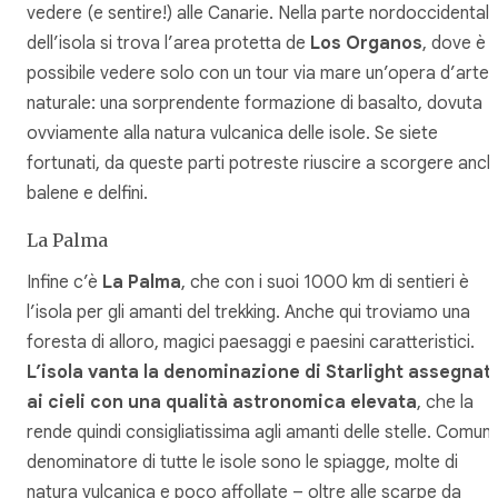
vedere (e sentire!) alle Canarie. Nella parte nordoccidental
dell’isola si trova l’area protetta de
Los Organos
, dove è
possibile vedere solo con un tour via mare un’opera d’arte
naturale: una sorprendente formazione di basalto, dovuta
ovviamente alla natura vulcanica delle isole. Se siete
fortunati, da queste parti potreste riuscire a scorgere anc
balene e delfini.
La Palma
Infine c’è
La Palma
, che con i suoi 1000 km di sentieri è
l’isola per gli amanti del trekking. Anche qui troviamo una
foresta di alloro, magici paesaggi e paesini caratteristici.
L’isola vanta la denominazione di Starlight assegnat
ai cieli con una qualità astronomica elevata
, che la
rende quindi consigliatissima agli amanti delle stelle. Comun
denominatore di tutte le isole sono le spiagge, molte di
natura vulcanica e poco affollate – oltre alle scarpe da