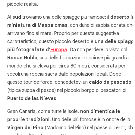
piccole realtà.
Al
sud
troviamo una delle spiagge più famose: il
deserto in
miniatura di Maspalomas
, con dune di sabbia dorata che
arrivano fino al mare. Proprio per questa suggestiva
caratteristica, questo piccolo deserto è
una delle spiagg
più fotografate d’
Europa
. Da non perdere la vista dal
Roque Nublo
, una delle formazioni rocciose più grandi al
mondo che si eleva per circa 80 metri, considerata per
secoli una roccia sacra dalle popolazioni locali. Dopo
questo tour de force, concedetevi un
caldo de pescado
(tipica zuppa di pesce) nel piccolo borgo di pescatori di
Puerto de las Nieves
.
Gran Canaria, come tutte le isole,
non dimentica le
proprie tradizioni
. Una delle più famose è in onore della
Virgen del Pino
(Madonna del Pino) nel paese di Teror, ch