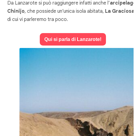
Da Lanzarote si può raggiungere infatti anche l’
arcipelago
Chinijo
, che possiede un’unica isola abitata,
La Graciosa
,
di cui vi parleremo tra poco.
Qui si parla di Lanzarote!