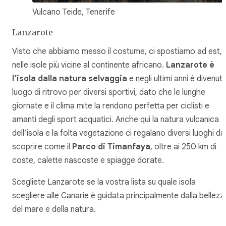
Vulcano Teide, Tenerife
Lanzarote
Visto che abbiamo messo il costume, ci spostiamo ad est,
nelle isole più vicine al continente africano.
Lanzarote è
l’isola dalla natura selvaggia
e negli ultimi anni è divenut
luogo di ritrovo per diversi sportivi, dato che le lunghe
giornate e il clima mite la rendono perfetta per ciclisti e
amanti degli sport acquatici. Anche qui la natura vulcanica
dell’isola e la folta vegetazione ci regalano diversi luoghi da
scoprire come il
Parco di Timanfaya
, oltre ai 250 km di
coste, calette nascoste e spiagge dorate.
Scegliete Lanzarote se la vostra lista su quale isola
scegliere alle Canarie è guidata principalmente dalla bellezz
del mare e della natura.