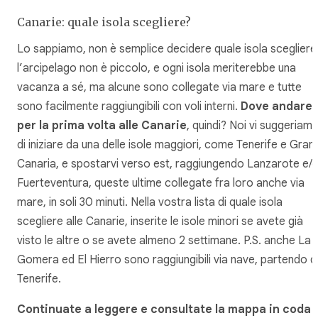
Canarie: quale isola scegliere?
Lo sappiamo, non è semplice decidere quale isola scegliere
l’arcipelago non è piccolo, e ogni isola meriterebbe una
vacanza a sé, ma alcune sono collegate via mare e tutte
sono facilmente raggiungibili con voli interni.
Dove andare
per la prima volta alle Canarie
, quindi? Noi vi suggeriam
di iniziare da una delle isole maggiori, come Tenerife e Gran
Canaria, e spostarvi verso est, raggiungendo Lanzarote e/
Fuerteventura, queste ultime collegate fra loro anche via
mare, in soli 30 minuti. Nella vostra lista di quale isola
scegliere alle Canarie, inserite le isole minori se avete già
visto le altre o se avete almeno 2 settimane. P.S. anche La
Gomera ed El Hierro sono raggiungibili via nave, partendo d
Tenerife.
Continuate a leggere e consultate la mappa in coda