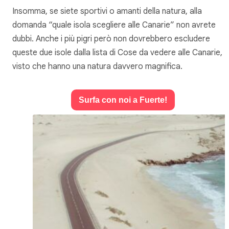
Insomma, se siete sportivi o amanti della natura, alla
domanda “quale isola scegliere alle Canarie” non avrete
dubbi. Anche i più pigri però non dovrebbero escludere
queste due isole dalla lista di Cose da vedere alle Canarie,
visto che hanno una natura davvero magnifica.
Surfa con noi a Fuerte!