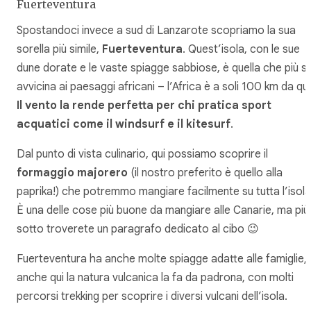
Fuerteventura
Spostandoci invece a sud di Lanzarote scopriamo la sua
sorella più simile,
Fuerteventura
. Quest’isola, con le sue
dune dorate e le vaste spiagge sabbiose, è quella che più si
avvicina ai paesaggi africani – l’Africa è a soli 100 km da qui
Il vento la rende perfetta per chi pratica sport
acquatici come il windsurf e il kitesurf
.
Dal punto di vista culinario, qui possiamo scoprire il
formaggio majorero
(il nostro preferito è quello alla
paprika!) che potremmo mangiare facilmente su tutta l’isola
È una delle cose più buone da mangiare alle Canarie, ma più
sotto troverete un paragrafo dedicato al cibo 😉
Fuerteventura ha anche molte spiagge adatte alle famiglie, 
anche qui la natura vulcanica la fa da padrona, con molti
percorsi trekking per scoprire i diversi vulcani dell’isola.