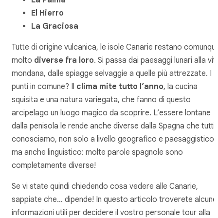
El Hierro
La Graciosa
Tutte di origine vulcanica, le isole Canarie restano comunqu
molto
diverse fra loro
. Si passa dai paesaggi lunari alla vit
mondana, dalle spiagge selvaggie a quelle più attrezzate. I
punti in comune? Il
clima mite tutto l’anno
, la cucina
squisita e una natura variegata, che fanno di questo
arcipelago un luogo magico da scoprire. L’essere lontane
dalla penisola le rende anche diverse dalla Spagna che tutti
conosciamo, non solo a livello geografico e paesaggistico,
ma anche linguistico: molte parole spagnole sono
completamente diverse!
Se vi state quindi chiedendo cosa vedere alle Canarie,
sappiate che… dipende! In questo articolo troverete alcune
informazioni utili per decidere il vostro personale tour alla