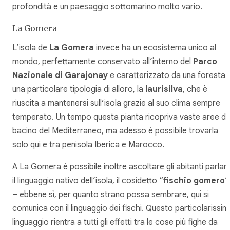
profondità e un paesaggio sottomarino molto vario.
La Gomera
L’isola de
La Gomera
invece ha un ecosistema unico al
mondo, perfettamente conservato all’interno del
Parco
Nazionale di Garajonay
e caratterizzato da una foresta d
una particolare tipologia di alloro, la
laurisilva
, che è
riuscita a mantenersi sull’isola grazie al suo clima sempre
temperato. Un tempo questa pianta ricopriva vaste aree de
bacino del Mediterraneo, ma adesso è possibile trovarla
solo qui e tra penisola Iberica e Marocco.
A La Gomera è possibile inoltre ascoltare gli abitanti parlar
il linguaggio nativo dell’isola, il cosìdetto “
fischio gomero
”
– ebbene sì, per quanto strano possa sembrare, qui si
comunica con il linguaggio dei fischi. Questo particolarissi
linguaggio rientra a tutti gli effetti tra le cose più fighe da