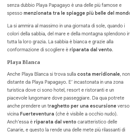
senza dubbio Playa Papagayo è una delle più famose e
spesso
menzionata tra le spiagge più belle del mondo
La si ammira al massimo in una giornata di sole, quando i
colori della sabbia, del mare e della montagna splendono in
tutta la loro grazia. La sabbia è bianca e grazie alla
conformazione di scogliere è
riparata dal vento
.
Playa Blanca
Anche Playa Blanca si trova sulla
costa meridionale
, non
distante da Playa Papagayo. E’ incastonata in una zona
turistica dove ci sono hotel, resort e ristoranti e un
piacevole lungomare dove passeggiare. Da qua potrete
anche prendere un t
raghetto per una escursione
verso 
vicina
Fuerteventura
(che è visibile a occhio nudo).
Anch’essa è
riparata dal vento
caratteristico delle
Canarie, e questo la rende una delle mete più rilassanti di