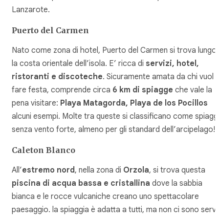
Lanzarote.
Puerto del Carmen
Nato come zona di hotel, Puerto del Carmen si trova lungo
la costa orientale dell’isola. E’ ricca di
servizi, hotel,
ristoranti e discoteche
. Sicuramente amata da chi vuol
fare festa, comprende circa
6 km di spiagge
che vale la
pena visitare:
Playa Matagorda, Playa de los Pocillos
alcuni esempi. Molte tra queste si classificano come spiagg
senza vento forte, almeno per gli standard dell’arcipelago!
Caleton Blanco
All’
estremo nord
, nella zona di
Orzola
, si trova questa
piscina di acqua bassa e cristallina
dove la sabbia
bianca e le rocce vulcaniche creano uno spettacolare
paesaggio. la spiaggia è adatta a tutti, ma non ci sono servi