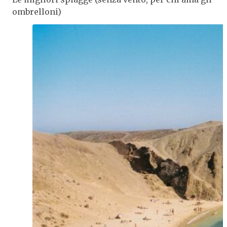
ombrelloni)