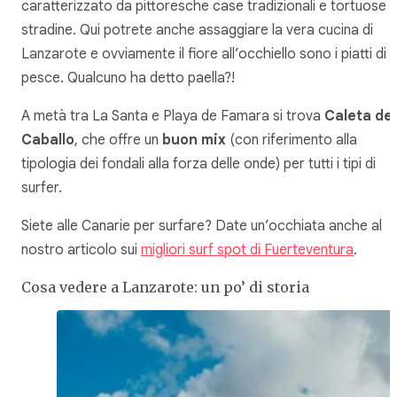
caratterizzato da pittoresche case tradizionali e tortuose
stradine. Qui potrete anche assaggiare la vera cucina di
Lanzarote e ovviamente il fiore all’occhiello sono i piatti di
pesce. Qualcuno ha detto paella?!
A metà tra La Santa e Playa de Famara si trova
Caleta de
Caballo
, che offre un
buon mix
(con riferimento alla
tipologia dei fondali alla forza delle onde) per tutti i tipi di
surfer.
Siete alle Canarie per surfare? Date un’occhiata anche al
nostro articolo sui
migliori surf spot di Fuerteventura
.
Cosa vedere a Lanzarote: un po’ di storia