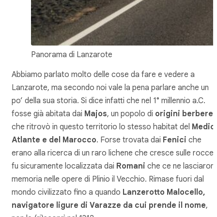
Panorama di Lanzarote
Abbiamo parlato molto delle cose da fare e vedere a
Lanzarote, ma secondo noi vale la pena parlare anche un
po’ della sua storia. Si dice infatti che nel 1° millennio a.C.
fosse già abitata dai
Majos
, un popolo di
origini berbere
che ritrovò in questo territorio lo stesso habitat del
Medio
Atlante e del Marocco
. Forse trovata dai
Fenici
che
erano alla ricerca di un raro lichene che cresce sulle rocce,
fu sicuramente localizzata dai
Romani
che ce ne lasciaron
memoria nelle opere di Plinio il Vecchio. Rimase fuori dal
mondo civilizzato fino a quando
Lanzerotto Malocello,
navigatore ligure di Varazze da cui prende il nome
,