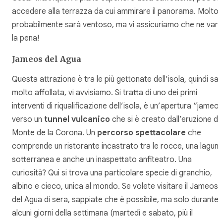
accedere alla terrazza da cui ammirare il panorama. Molto
probabilmente sarà ventoso, ma vi assicuriamo che ne varr
la pena!
Jameos del Agua
Questa attrazione è tra le più gettonate dell’isola, quindi sa
molto affollata, vi avvisiamo. Si tratta di uno dei primi
interventi di riqualificazione dell’isola, è un’apertura “jameo
verso un
tunnel vulcanico
che si è creato dall’eruzione de
Monte de la Corona. Un
percorso spettacolare
che
comprende un ristorante incastrato tra le rocce, una lagun
sotterranea e anche un inaspettato anfiteatro. Una
curiosità? Qui si trova una particolare specie di granchio,
albino e cieco, unica al mondo. Se volete visitare il Jameos
del Agua di sera, sappiate che è possibile, ma solo durante
alcuni giorni della settimana (martedì e sabato, più il