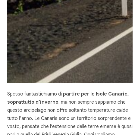
Spesso fantastichiamo di
partire per le Isole Canarie,
soprattutto d’inverno
, ma non sempre sappiamo che
questo arcipelago non offre soltanto temperature calde
tutto l’anno. Le Canarie sono un territorio sorprendente e
vasto, pensate che l’estensione delle terre emerse è quasi
pari a quella del Friuli Venezia Giulia. Oggi vogliamo