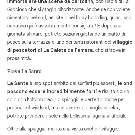
immortalare una scena da cartolin
a, con l’isola di La
Graciosa che si staglia all’orizzonte. Anche se non volete
cimentarvi nel surf, nel kite o nel body boarding, quindi, una
capatina qui è assolutamente consigliata! E dopo una
giornata al mare, potrete saziarvi gustando un piatto di
pesce sulla terrazza di uno dei tanti ristoranti del
villaggio
di pescatori di La Caleta de Famara
, che si trova in
prossimità.
Playa La Santa
La Santa
è uno spot ambito dai surfisti più esperti,
le ond
possono essere incredibilmente forti
e risulta sicura
solo con l’alta marea. La spiaggia è perfetta anche per
praticare il windsurf, ma se avete solo voglia di relax,
potrete prendere il sole nella bellissima laguna artificiale.
Oltre alla spiaggia, merita una visita anche il villaggio,