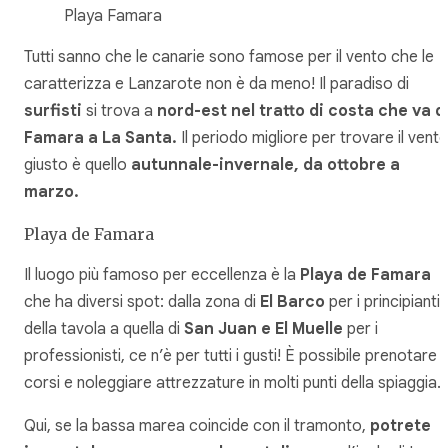
Playa Famara
Tutti sanno che le canarie sono famose per il vento che le
caratterizza e Lanzarote non è da meno! Il paradiso di
surfisti
si trova a
nord-est nel tratto di costa che va d
Famara a La Santa.
Il periodo migliore per trovare il vent
giusto è quello
autunnale-invernale, da ottobre a
marzo.
Playa de Famara
Il luogo più famoso per eccellenza è la
Playa de Famara
che ha diversi spot: dalla zona di
El Barco
per i principianti
della tavola a quella di
San Juan e El Muelle
per i
professionisti, ce n’è per tutti i gusti! È possibile prenotare
corsi e noleggiare attrezzature in molti punti della spiaggia.
Qui, se la bassa marea coincide con il tramonto,
potrete