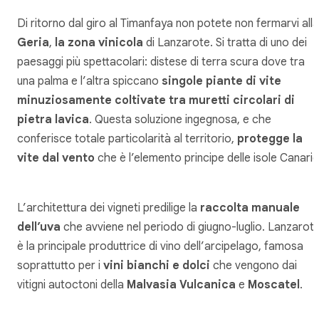
Di ritorno dal giro al Timanfaya non potete non fermarvi alla
Geria
,
la zona vinicola
di Lanzarote. Si tratta di uno dei
paesaggi più spettacolari: distese di terra scura dove tra
una palma e l’altra spiccano
singole piante di vite
minuziosamente coltivate tra muretti circolari di
pietra lavica
. Questa soluzione ingegnosa, e che
conferisce totale particolarità al territorio,
protegge la
vite dal vento
che è l’elemento principe delle isole Canarie
L’architettura dei vigneti predilige la
raccolta manuale
dell’uva
che avviene nel periodo di giugno-luglio. Lanzarot
è la principale produttrice di vino dell’arcipelago, famosa
soprattutto per i
vini bianchi e dolci
che vengono dai
vitigni autoctoni della
Malvasia Vulcanica
e
Moscatel
.