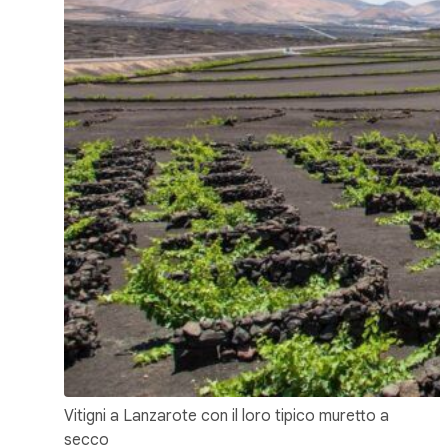
Vitigni a Lanzarote con il loro tipico muretto a
secco