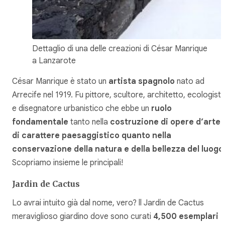
Dettaglio di una delle creazioni di César Manrique
a Lanzarote
César Manrique è stato un
artista spagnolo
nato ad
Arrecife nel 1919. Fu pittore, scultore, architetto, ecologist
e disegnatore urbanistico che ebbe un
ruolo
fondamentale
tanto nella
costruzione di opere d’arte
di carattere paesaggistico quanto nella
conservazione della natura e della bellezza del luogo
Scopriamo insieme le principali!
Jardin de Cactus
Lo avrai intuito già dal nome, vero? ll Jardin de Cactus
meraviglioso giardino dove sono curati
4,500 esemplari d