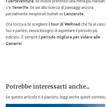
Fuerteventura
; se invece preferisci una meta più rilassant
c’è
Tenerife
. Se sei alla ricerca di paesaggi ancora
parzialmente inesplorati buttati su
Lanzarote
.
Ora tocca a te scegliere il
tour di WeRoad
che fa al caso
tuo e partire, senza bisogno di aspettare il periodo più
indicato. È sempre il
periodo migliore per volare alle
Canarie
!
Potrebbe interessarti anche...
Se questo articolo ti è piaciuto, leggi anche questi contenuti