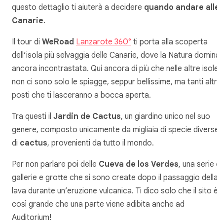
questo dettaglio ti aiuterà a decidere
quando andare alle
Canarie
.
Il tour di
WeRoad
Lanzarote 360°
ti porta alla scoperta
dell’isola più selvaggia delle Canarie, dove la Natura domina
ancora incontrastata. Qui ancora di più che nelle altre isole,
non ci sono solo le spiagge, seppur bellissime, ma tanti altri
posti che ti lasceranno a bocca aperta.
Tra questi il
Jardin de Cactus
, un giardino unico nel suo
genere, composto unicamente da migliaia di specie diverse
di
cactus
, provenienti da tutto il mondo.
Per non parlare poi delle
Cueva de los Verdes
, una serie d
gallerie e grotte che si sono create dopo il passaggio della
lava durante un’eruzione vulcanica. Ti dico solo che il sito è
così grande che una parte viene adibita anche ad
Auditorium!