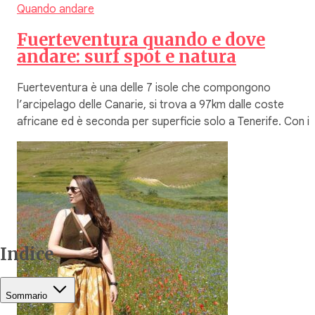
Quando andare
Fuerteventura quando e dove
andare: surf spot e natura
Fuerteventura è una delle 7 isole che compongono
l’arcipelago delle Canarie, si trova a 97km dalle coste
africane ed è seconda per superficie solo a Tenerife. Con i
Indice
Sommario