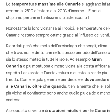
Le
temperature massime alle Canarie
si aggirano infatt
attorno ai 25°C d’estate e ai 20°C d’inverno… E poi ci
stupiamo perchè in tantissimi si trasferiscono lì!
Nonostante la loro vicinanza ai Tropici, le temperature delle
Canarie restano sempre ottime grazie all’influsso dei venti.
Ricordati però che meta dell’arcipelago che scegli, clima
che trovi: non è detto che nello stesso periodo dell’anno ci
sia lo stesso meteo in tutte le isole. Ad esempio
Gran
Canaria
è più montuosa e meno vicina alla costa africana
rispetto Lanzarote e Fuerteventura e questo la rende più
fredda. Come regola generale per decidere
dove andare
alle Canarie, oltre che quando
, tieni a mente che le isole
più vicine al continente sono anche quelle più calde e meno
ventose.
A proposito di venti e di
stagioni migliori per le Canarie
: