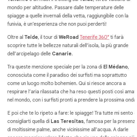
mondo per altitudine. Passare dalle temperature delle
spiagge a quelle invernali della vetta, raggiungibile con la
funivia, è un’esperienza che non puoi perderti!
Oltre al
Teide
, il tour di
WeRoad
Tenerife 360°
ti farà
scoprire tutte le bellezze naturali dell’isola, la più grande
dell’arcipelago delle
Canarie
.
Tra queste menzione speciale per la zona di
El Médano
,
conosciuta come il paradiso dei surfisti ma soprattutto
come un luogo molto bohemien. Qui si riesce ancora a
respirare l’aria rilassata che ha reso questi posti così amati
nel mondo, con i surfisti pronti a prendere la prossima onda
E poi che te lo ripeto a fare: le spiagge! Tra tutte mi sento d
consigliarti quella di
Las Teresitas
, famosa per la presenz
di moltissime palme, anche vicinissime all’acqua. A darle