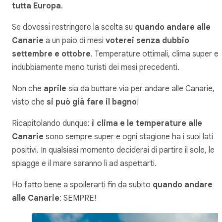
tutta Europa
.
Se dovessi restringere la scelta su
quando andare alle
Canarie
a un paio di mesi
voterei senza dubbio
settembre e ottobre
. Temperature ottimali, clima super e
indubbiamente meno turisti dei mesi precedenti.
Non che
aprile
sia da buttare via per andare alle Canarie,
visto che
si può già fare il bagno
!
Ricapitolando dunque: il
clima e le temperature alle
Canarie
sono sempre super e ogni stagione ha i suoi lati
positivi. In qualsiasi momento deciderai di partire il sole, le
spiagge e il mare saranno lì ad aspettarti.
Ho fatto bene a spoilerarti fin da subito
quando andare
alle Canarie
: SEMPRE!