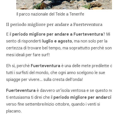
Il parco nazionale del Teide a Tenerife
Il periodo migliore per andare a Fuerteventura
E il
periodo migliore per andare a Fuerteventura
? Mi
sento di risponderti
luglio e agosto
, ma non solo per la
certezza di trovare bel tempo, ma soprattutto perchè sono
mesi ideali per fare surf!
Eh sì, perchè
Fuerteventura
è una delle mete predilette d
tutti i surfisti del mondo, che ogni anno scelgono le sue
spiagge per vivere… sulla cresta dell’onda!
Fuerteventura
è davvero un’isola ventosa e se questo no
ti entusiasma ti direi che il
periodo migliore per andarci
verso fine settembre/inizio ottobre, quando i venti si
placano.