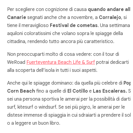
Per scegliere con cognizione di causa
quando andare all
Canarie
segnati anche che a novembre, a
Corralejo
, si
tiene il meraviglioso
Festival de cometas
. Una settimana d
aquiloni coloratissimi che volano sopra le spiagge della
cittadina, rendendo tutto ancora più caratteristico.
Non preoccuparti molto di cosa vedere: con il tour di
WeRoad
Fuerteventura Beach Life & Surf
potrai dedicarti
alla scoperta dell’isola in tutti i suoi aspetti.
Anche qui le spiagge dominano: da quella più celebre di
Pop
Corn Beach
fino a quelle di
El Cotillo
e
Las Escaleras.
S
sei una persona sportiva le amerai per la possibilità di darti 
surf, kitesurf o windsurf. Se sei più pigro, le amerai per le
distese immense di spiaggia in cui sdraiarti a prendere il sol
o a leggere un buon libro.