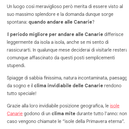
Un luogo così meraviglioso però merita di essere visto al
suo massimo splendore e la domanda dunque sorge
spontana:
quando andare alle Canarie
?
Il
periodo migliore per andare alle Canarie
differisce
leggermente da isola a isola, anche se mi sento di
rassicurarti. In qualunque mese deciderai di visitarle resterai
comunque affascinato da questi posti semplicementi
stupendi.
Spiagge di sabbia finissima, natura incontaminata, paesaggi
da sogno e il
clima invidiabile delle Canarie
rendono
tutto speciale!
Grazie alla loro invidiabile posizione geografica, le
isole
Canarie
godono di un
clima mite
durante tutto l’anno: non 
caso vengono chiamate le “isole della Primavera eterna”.