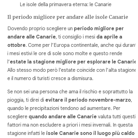
Le isole della primavera eterna: le Canarie
Il periodo migliore per andare alle isole Canarie
Dovendo proprio scegliere un
periodo migliore per
andare alle Canarie
, ti consiglio i mesi
da aprile a
ottobre
. Come per l’Europa continentale, anche qui durant
i mesi estivi le ore di sole sono molte e questo rende
l’
estate la stagione migliore per esplorare le Canarie
Allo stesso modo però l’estate coincide con l’alta stagione
e il numero di turisti cresce a dismisura.
Se non sei una persona che ama il rischio e soprattutto la
pioggia, ti direi di
evitare il periodo novembre-marzo
,
quando le precipitazioni tendono ad aumentare. Per
scegliere
quando andare alle Canarie
valuta tutti questi
fattori ma non escludere a priori i mesi invernali. In questa
stagione infatti le
isole Canarie sono il luogo più caldo 