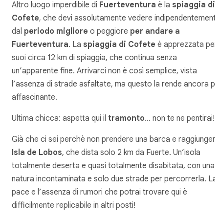
Altro luogo imperdibile di
Fuerteventura
è la
spiaggia di
Cofete
, che devi assolutamente vedere indipendentement
dal
periodo migliore
o peggiore
per andare a
Fuerteventura
. La
spiaggia di Cofete
è apprezzata per 
suoi circa 12 km di spiaggia, che continua senza
un’apparente fine. Arrivarci non è così semplice, vista
l’assenza di strade asfaltate, ma questo la rende ancora pi
affascinante.
Ultima chicca: aspetta qui il
tramonto
… non te ne pentirai!
Già che ci sei perchè non prendere una barca e raggiunger
Isla de Lobos
, che dista solo 2 km da Fuerte. Un’isola
totalmente deserta e quasi totalmente disabitata, con una
natura incontaminata e solo due strade per percorrerla. La
pace e l’assenza di rumori che potrai trovare qui è
difficilmente replicabile in altri posti!