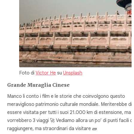
Foto di
Victor He
su
Unsplash
Grande Muraglia Cinese
Manco li conto i film e le storie che coinvolgono questo
meraviglioso patrimonio culturale mondiale. Meriterebbe di
essere visitata per tutti i suoi 21.000 km di estensione, ma c
vorrebbero 3 viaggi 🚀 Vediamo allora un po’ di punti facili d
raggiungere, ma straordinari da visitare 🧱