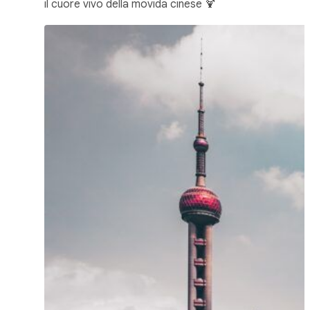
il cuore vivo della movida cinese 🍹