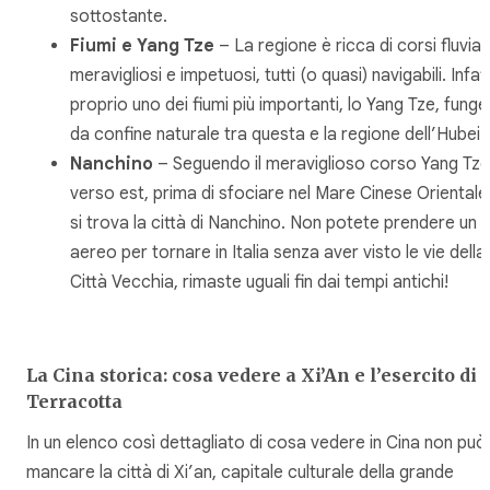
sottostante.
Fiumi e Yang Tze
– La regione è ricca di corsi fluviali
meravigliosi e impetuosi, tutti (o quasi) navigabili. Infatt
proprio uno dei fiumi più importanti, lo Yang Tze, funge
da confine naturale tra questa e la regione dell’Hubei.
Nanchino
– Seguendo il meraviglioso corso Yang Tze
verso est, prima di sfociare nel Mare Cinese Orientale
si trova la città di Nanchino. Non potete prendere un
aereo per tornare in Italia senza aver visto le vie della
Città Vecchia, rimaste uguali fin dai tempi antichi!
La Cina storica: cosa vedere a Xi’An e l’esercito di
Terracotta
In un elenco così dettagliato di cosa vedere in Cina non può
mancare la città di Xi’an, capitale culturale della grande