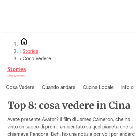
Vai
al
contenuto
›
Stories
›
Cosa Vedere
Stories
A blog by WeRoad
Cosa Vedere
Quando andare
Cucina Locale
Info di
Top 8: cosa vedere in Cina
Avete presente Avatar? Il film di James Cameron, che ha
vinto un sacco di premi, ambientato su quel pianeta che si
chiamava Pandora. Beh, ho una notizia per voi: per andare