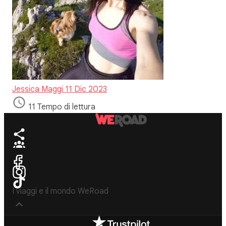
Jessica Maggi
11 Dic 2023
11 Tempo di lettura
I viaggi e il mondo WeRoad