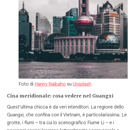
Foto di
Hanny Naibaho
su
Unsplash
Cina meridionale: cosa vedere nel Guangxi
Quest’ultima chicca è da veri intenditori. La regione dello
Guangxi, che confina con il Vietnam, è particolarissima. Le
grotte, i fiumi – tra cui lo scenografico Fiume Li – e i