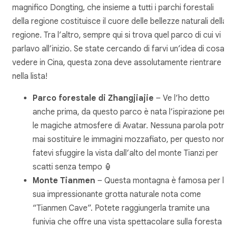
magnifico Dongting, che insieme a tutti i parchi forestali
della regione costituisce il cuore delle bellezze naturali della
regione. Tra l’altro, sempre qui si trova quel parco di cui vi
parlavo all’inizio. Se state cercando di farvi un’idea di cosa
vedere in Cina, questa zona deve assolutamente rientrare
nella lista!
Parco forestale di Zhangjiajie
– Ve l’ho detto
anche prima, da questo parco è nata l’ispirazione per
le magiche atmosfere di Avatar. Nessuna parola potr
mai sostituire le immagini mozzafiato, per questo non
fatevi sfuggire la vista dall’alto del monte Tianzi per
scatti senza tempo 🏮
Monte Tianmen
– Questa montagna è famosa per l
sua impressionante grotta naturale nota come
“Tianmen Cave”. Potete raggiungerla tramite una
funivia che offre una vista spettacolare sulla foresta