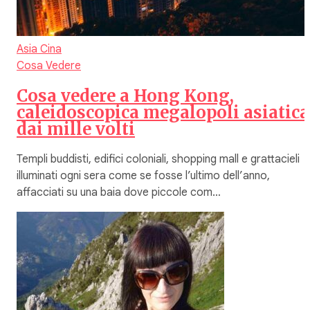
Asia
Cina
Cosa Vedere
Cosa vedere a Hong Kong,
caleidoscopica megalopoli asiatica
dai mille volti
Templi buddisti, edifici coloniali, shopping mall e grattacieli
illuminati ogni sera come se fosse l’ultimo dell’anno,
affacciati su una baia dove piccole com…