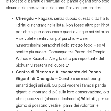
le foreste di bambù e i santuari dei panda giganti sono solo
alcune delle meraviglie della zona. Provare per credere!
Chengdu
– Ragazzi, senza dubbio questa città ha tutt
i diritti di rientrare nella lista. Non fosse altro per l’hot
pot che si può consumare quasi ovunque nei ristoranti
– se volete sentirvi un po’ più chic – o nei
numerosissimi baracchini dello stretto food – se vi
sentite più audaci. Comunque tra Parco del Tempio
Wuhou e Kuanzhai Alley, la città più importante del
Sichuan vi resterà nel cuore 🥢
Centro di Ricerca e Allevamento dei Panda
Giganti di Chengdu
– Questo è un must per gli
amanti degli animali. Qui puoi vedere i famosi panda
giganti e imparare di più sulla loro conservazione, oltr
che spupazzarli (almeno idealmente) 🐼 Infatti, per un
giorno si possono vestire i panni dei volontari e