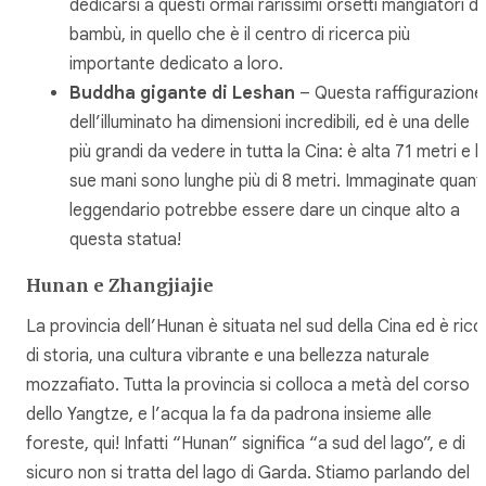
dedicarsi a questi ormai rarissimi orsetti mangiatori di
bambù, in quello che è il centro di ricerca più
importante dedicato a loro.
Buddha gigante di Leshan
– Questa raffigurazione
dell’illuminato ha dimensioni incredibili, ed è una delle
più grandi da vedere in tutta la Cina: è alta 71 metri e l
sue mani sono lunghe più di 8 metri. Immaginate quant
leggendario potrebbe essere dare un cinque alto a
questa statua!
Hunan e Zhangjiajie
La provincia dell’Hunan è situata nel sud della Cina ed è ricc
di storia, una cultura vibrante e una bellezza naturale
mozzafiato. Tutta la provincia si colloca a metà del corso
dello Yangtze, e l’acqua la fa da padrona insieme alle
foreste, qui! Infatti “Hunan” significa “a sud del lago”, e di
sicuro non si tratta del lago di Garda. Stiamo parlando del