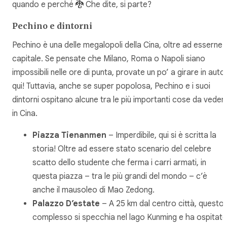
quando e perché 🐉 Che dite, si parte?
Pechino e dintorni
Pechino è una delle megalopoli della Cina, oltre ad esserne 
capitale. Se pensate che Milano, Roma o Napoli siano
impossibili nelle ore di punta, provate un po’ a girare in auto
qui! Tuttavia, anche se super popolosa, Pechino e i suoi
dintorni ospitano alcune tra le più importanti cose da veder
in Cina.
Piazza Tienanmen
– Imperdibile, qui si è scritta la
storia! Oltre ad essere stato scenario del celebre
scatto dello studente che ferma i carri armati, in
questa piazza – tra le più grandi del mondo – c’è
anche il mausoleo di Mao Zedong.
Palazzo D’estate
– A 25 km dal centro città, questo
complesso si specchia nel lago Kunming e ha ospitat