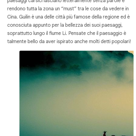
paesaggi carsici lasciano letteralmente senza parole e
rendono tutta la zona un “must” tra le cose da vedere in
Cina. Guilin è una delle città più famose della regione ed è
conosciuta appunto per la bellezza dei suoi paesaggi,
soprattutto lungo il fiume Li. Pensate che il paesaggio è
talmente bello da aver ispirato anche molti detti popolari!