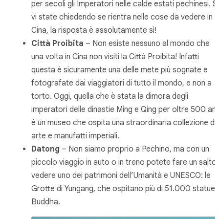
per secoli gli Imperatori nelle calde estati pechinesi. S
vi state chiedendo se rientra nelle cose da vedere in
Cina, la risposta è assolutamente sì!
Città Proibita
– Non esiste nessuno al mondo che
una volta in Cina non visiti la Città Proibita! Infatti
questa è sicuramente una delle mete più sognate e
fotografate dai viaggiatori di tutto il mondo, e non a
torto. Oggi, quella che è stata la dimora degli
imperatori delle dinastie Ming e Qing per oltre 500 ann
è un museo che ospita una straordinaria collezione di
arte e manufatti imperiali.
Datong
– Non siamo proprio a Pechino, ma con un
piccolo viaggio in auto o in treno potete fare un salto
vedere uno dei patrimoni dell’Umanità e UNESCO: le
Grotte di Yungang, che ospitano più di 51.000 statue 
Buddha.