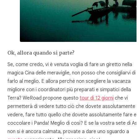
Ok, allora quando si parte?
Se, come credo, vi è venuta voglia di fare un giretto nella
magica Cina delle meraviglie, non posso che consigliarvi di
farlo al meglio. E allora perché non scegliere la vacanza
migliore con i coordinatori più preparati e simpatici della
Terra? WeRoad propone questo
tour di 12 giorni
che vi
permetterà di vedere tutto ciò che dovete assolutamente
vedere, fare tutto quello che dovete assolutamente fare e
coccolare i Panda! Meglio di così? E se la vostra sete di As
non si è ancora calmata, provate a dare uno sguardo a