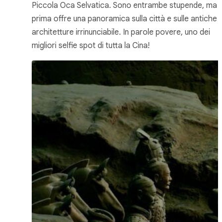
Piccola Oca Selvatica. Sono entrambe stupende, ma l
prima offre una panoramica sulla città e sulle antiche
architetture irrinunciabile. In parole povere, uno dei
migliori selfie spot di tutta la Cina!