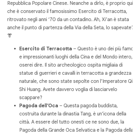
Repubblica Popolare Cinese. Neanche a dirlo, è proprio qui
che è conservato il famosissimo Esercito di Terracotta,
ritrovato negli anni ‘70 da un contadino. Ah, Xi’an è stata
anche il punto di partenza della Via della Seta, lo sapevate?
👘
Esercito di Terracotta
– Questo è uno dei più famos
e impressionanti luoghi della Cina e del Mondo intero,
oserei dire. Il sito archeologico ospita migliaia di
statue di guerrieri e cavalli in terracotta a grandezza
naturale, che sono state sepolte con l’Imperatore Qin
Shi Huang. Avete davvero voglia di lasciarvelo
scappare?
Pagoda dell’Oca
– Questa pagoda buddista,
costruita durante la dinastia Tang, è un’icona della
città. A essere del tutto onesti ce ne sono due, la
Pagoda della Grande Oca Selvatica e la Pagoda della