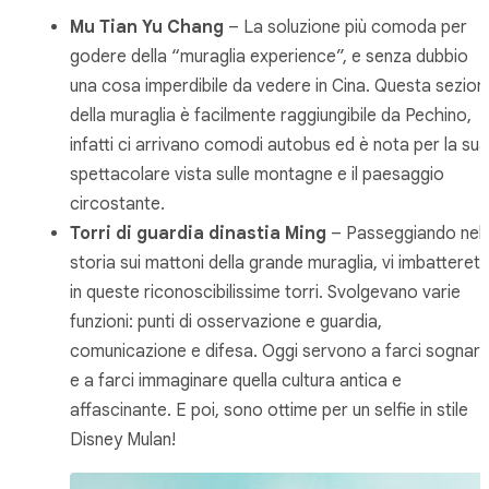
Mu Tian Yu Chang
– La soluzione più comoda per
godere della “muraglia experience”, e senza dubbio
una cosa imperdibile da vedere in Cina. Questa sezion
della muraglia è facilmente raggiungibile da Pechino,
infatti ci arrivano comodi autobus ed è nota per la sua
spettacolare vista sulle montagne e il paesaggio
circostante.
Torri di guardia dinastia Ming
– Passeggiando nell
storia sui mattoni della grande muraglia, vi imbatteret
in queste riconoscibilissime torri. Svolgevano varie
funzioni: punti di osservazione e guardia,
comunicazione e difesa. Oggi servono a farci sognar
e a farci immaginare quella cultura antica e
affascinante. E poi, sono ottime per un selfie in stile
Disney Mulan!