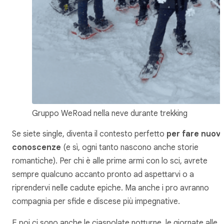
Gruppo WeRoad nella neve durante trekking
Se siete single, diventa il contesto perfetto
per fare nuov
conoscenze
(e sì, ogni tanto nascono anche storie
romantiche). Per chi è alle prime armi con lo sci, avrete
sempre qualcuno accanto pronto ad aspettarvi o a
riprendervi nelle cadute epiche. Ma anche i pro avranno
compagnia per sfide e discese più impegnative.
E poi ci sono anche le ciaspolate notturne, le giornate alle