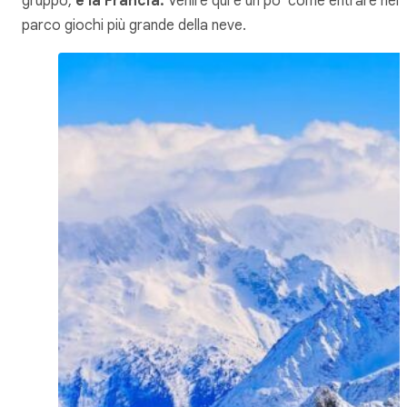
gruppo,
è la Francia.
Venire qui è un po’ come entrare nel
parco giochi più grande della neve.