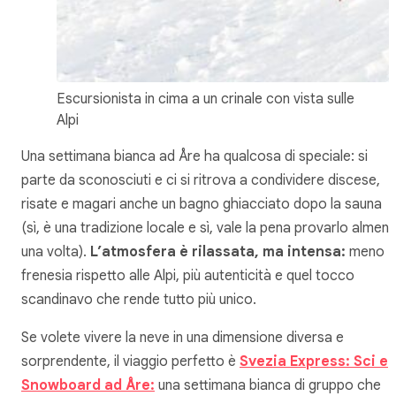
Escursionista in cima a un crinale con vista sulle
Alpi
Una settimana bianca ad Åre ha qualcosa di speciale: si
parte da sconosciuti e ci si ritrova a condividere discese,
risate e magari anche un bagno ghiacciato dopo la sauna
(sì, è una tradizione locale e sì, vale la pena provarlo almen
una volta).
L’atmosfera è rilassata, ma intensa:
meno
frenesia rispetto alle Alpi, più autenticità e quel tocco
scandinavo che rende tutto più unico.
Se volete vivere la neve in una dimensione diversa e
sorprendente, il viaggio perfetto è
Svezia Express: Sci e
Snowboard ad Åre:
una settimana bianca di gruppo che