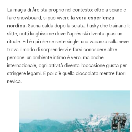
La magia di Åre sta proprio nel contesto: oltre a sciare e
fare snowboard, si può vivere
la vera esperienza
nordica.
Sauna calda dopo la sciata, husky che trainano le
slitte, notti lunghissime dove l’aprés ski diventa quasi un
rituale. Ed è qui che se siete single, una vacanza sulla neve
trova il modo di sorprendervi e farvi conoscere altre
persone: un ambiente intimo è vero, ma anche
internazionale, ogni attività diventa l’occasione giusta per
stringere legami. E poi c’è quella cioccolata mentre fuori
nevica.