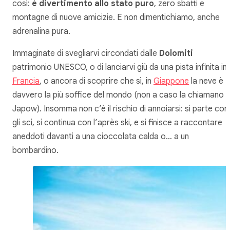
così:
è divertimento allo stato puro
, zero sbatti e
montagne di nuove amicizie. E non dimentichiamo, anche
adrenalina pura.
Immaginate di svegliarvi circondati dalle
Dolomiti
patrimonio UNESCO, o di lanciarvi giù da una pista infinita in
Francia
, o ancora di scoprire che sì, in
Giappone
la neve è
davvero la più soffice del mondo (non a caso la chiamano
Japow). Insomma non c’è il rischio di annoiarsi: si parte con
gli sci, si continua con l’après ski, e si finisce a raccontare
aneddoti davanti a una cioccolata calda o… a un
bombardino.