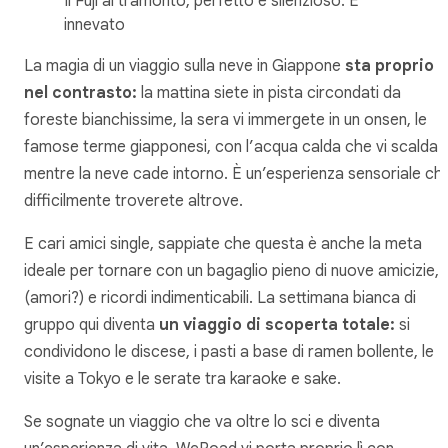
Il Fuji al tramonto, perfetto e silenzioso. E
innevato
La magia di un viaggio sulla neve in Giappone
sta proprio
nel contrasto:
la mattina siete in pista circondati da
foreste bianchissime, la sera vi immergete in un onsen, le
famose terme giapponesi, con l’acqua calda che vi scalda
mentre la neve cade intorno. È un’esperienza sensoriale ch
difficilmente troverete altrove.
E cari amici single, sappiate che questa è anche la meta
ideale per tornare con un bagaglio pieno di nuove amicizie,
(amori?) e ricordi indimenticabili. La settimana bianca di
gruppo qui diventa
un viaggio di scoperta totale:
si
condividono le discese, i pasti a base di ramen bollente, le
visite a Tokyo e le serate tra karaoke e sake.
Se sognate un viaggio che va oltre lo sci e diventa