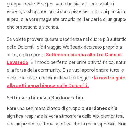
grappa locale. E se pensate che sia solo per sciatori
esperti, vi sbagliate: qui ci sono piste per tutti, dai principiant
ai pro, e la vera magia sta proprio nel far parte di un gruppo
che si sostiene a vicenda.
Se volete provare questa esperienza nel cuore più autentic
delle Dolomiti, c’è il viaggio WeRoadx dedicato proprio a
loro ( e allo sport):
Settimana bianca alle Tre Cime di
Lavaredo
. È il modo perfetto per unire attività fisica, natur
e la forza della community. E se vuoi approfondire tutte le
mete e le piste, non dimenticarti di leggere
la nostra guid
alla settimana bianca sulle Dolomiti.
Settimana bianca a Bardonecchia
Fare una settimana bianca di gruppo a
Bardonecchia
significa respirare la vera atmosfera delle Alpi piemontesi,
con un pizzico di storia sportiva che la rende speciale. Non