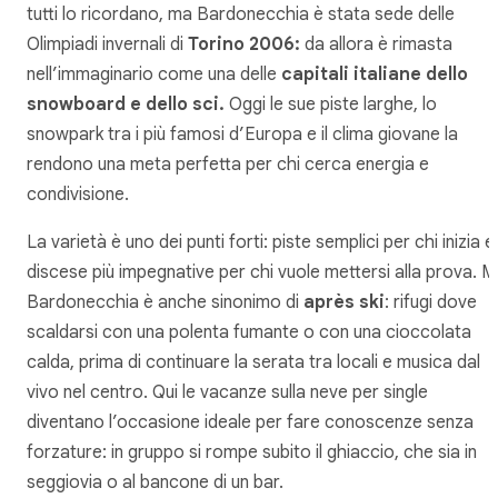
tutti lo ricordano, ma Bardonecchia è stata sede delle
Olimpiadi invernali di
Torino 2006:
da allora è rimasta
nell’immaginario come una delle
capitali italiane dello
snowboard e dello sci.
Oggi le sue piste larghe, lo
snowpark tra i più famosi d’Europa e il clima giovane la
rendono una meta perfetta per chi cerca energia e
condivisione.
La varietà è uno dei punti forti: piste semplici per chi inizia e
discese più impegnative per chi vuole mettersi alla prova. M
Bardonecchia è anche sinonimo di
après ski
: rifugi dove
scaldarsi con una polenta fumante o con una cioccolata
calda, prima di continuare la serata tra locali e musica dal
vivo nel centro. Qui le vacanze sulla neve per single
diventano l’occasione ideale per fare conoscenze senza
forzature: in gruppo si rompe subito il ghiaccio, che sia in
seggiovia o al bancone di un bar.