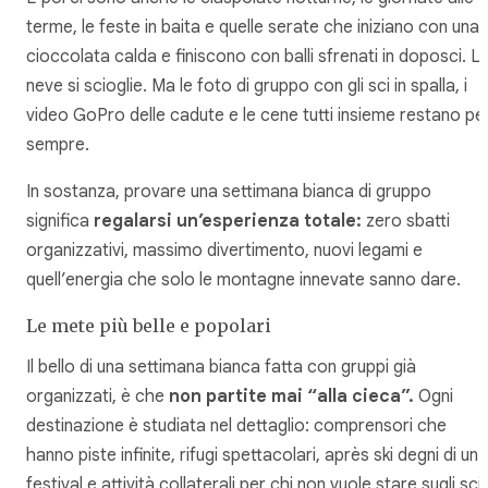
terme, le feste in baita e quelle serate che iniziano con una
cioccolata calda e finiscono con balli sfrenati in doposci. L
neve si scioglie. Ma le foto di gruppo con gli sci in spalla, i
video GoPro delle cadute e le cene tutti insieme restano pe
sempre.
In sostanza, provare una settimana bianca di gruppo
significa
regalarsi un’esperienza totale:
zero sbatti
organizzativi, massimo divertimento, nuovi legami e
quell’energia che solo le montagne innevate sanno dare.
Le mete più belle e popolari
Il bello di una settimana bianca fatta con gruppi già
organizzati, è che
non partite mai “alla cieca”.
Ogni
destinazione è studiata nel dettaglio: comprensori che
hanno piste infinite, rifugi spettacolari, après ski degni di un
festival e attività collaterali per chi non vuole stare sugli sci