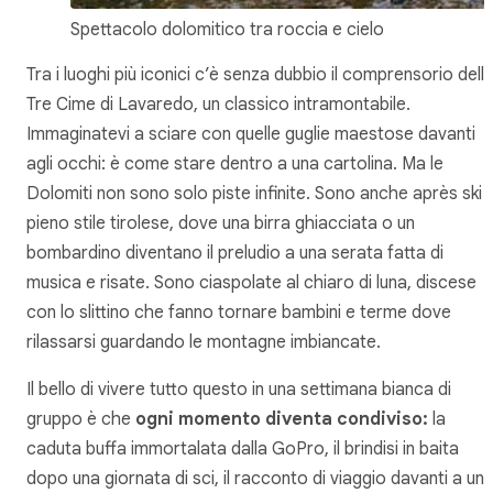
Spettacolo dolomitico tra roccia e cielo
Tra i luoghi più iconici c’è senza dubbio il comprensorio dell
Tre Cime di Lavaredo, un classico intramontabile.
Immaginatevi a sciare con quelle guglie maestose davanti
agli occhi: è come stare dentro a una cartolina. Ma le
Dolomiti non sono solo piste infinite. Sono anche après ski i
pieno stile tirolese, dove una birra ghiacciata o un
bombardino diventano il preludio a una serata fatta di
musica e risate. Sono ciaspolate al chiaro di luna, discese
con lo slittino che fanno tornare bambini e terme dove
rilassarsi guardando le montagne imbiancate.
Il bello di vivere tutto questo in una settimana bianca di
gruppo è che
ogni momento diventa condiviso:
la
caduta buffa immortalata dalla GoPro, il brindisi in baita
dopo una giornata di sci, il racconto di viaggio davanti a un