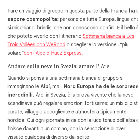
Fare un viaggio di gruppo in questa parte della Francia
ha u
sapore cosmopolita:
persone da tutta Europa, lingue che
si mischiano, brindisi che non conoscono confini. E il bello è
che potete viverlo con l’itinerario
Settimana bianca a Les
Trois Vallées con WeRoad
o scegliere la versione…”più
solare”
con l’Alpe d’Huez Express.
Andare sulla neve in Svezia: amare l’ Åre
Quando si pensa a una settimana bianca di gruppo si
immaginano le
Alpi
, ma il
Nord Europa ha delle sorprese
incredibili.
Åre, in Svezia, è la prova vivente che la neve
scandinava può regalare emozioni fortissime: un mix di pist
curate, villaggio accogliente e atmosfera tipicamente
nordica. Qui ogni giornata inizia con la luce tenue dell’alba e
finisce davanti a un camino, con la sensazione di aver
vissuto qualcosa di diverso dal solito.