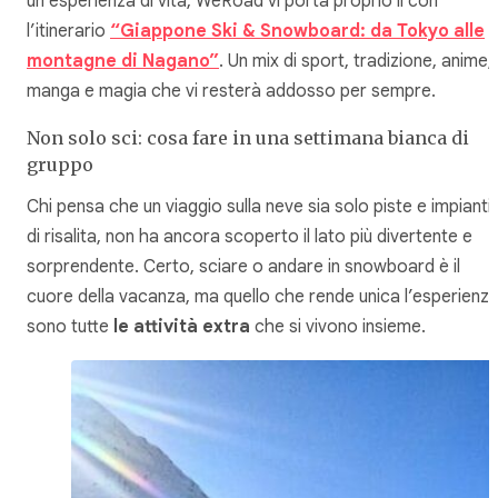
un’esperienza di vita, WeRoad vi porta proprio lì con
l’itinerario
“Giappone Ski & Snowboard: da Tokyo alle
montagne di Nagano”
. Un mix di sport, tradizione, anime,
manga e magia che vi resterà addosso per sempre.
Non solo sci: cosa fare in una settimana bianca di
gruppo
Chi pensa che un viaggio sulla neve sia solo piste e impianti
di risalita, non ha ancora scoperto il lato più divertente e
sorprendente. Certo, sciare o andare in snowboard è il
cuore della vacanza, ma quello che rende unica l’esperienz
sono tutte
le attività extra
che si vivono insieme.