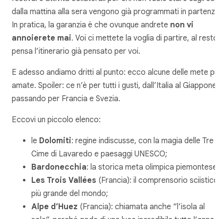
dalla mattina alla sera vengono già programmati in partenza
In pratica, la garanzia è che ovunque andrete
non vi
annoierete mai
. Voi ci mettete la voglia di partire, al resto
pensa l’itinerario già pensato per voi.
E adesso andiamo dritti al punto: ecco alcune delle mete pi
amate. Spoiler: ce n’è per tutti i gusti, dall’Italia al Giappone,
passando per Francia e Svezia.
Eccovi un piccolo elenco:
le
Dolomiti
: regine indiscusse, con la magia delle Tre
Cime di Lavaredo e paesaggi UNESCO;
Bardonecchia
: la storica meta olimpica piemontese;
Les Trois Vallées
(Francia): il comprensorio sciistico
più grande del mondo;
Alpe d’Huez
(Francia): chiamata anche “l’isola al