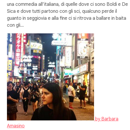
una commedia all’italiana, di quelle dove ci sono Boldi e De
Sica e dove tutti partono con gli sci, qualcuno perde il
guanto in seggiovia e alla fine ci si ritrova a ballare in baita
con gli…
by
Barbara
Amasino