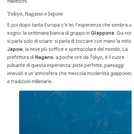
fiabeschi.
Tokyo, Nagano e Japow
E poi dopo tanta Europa c’è lei, l’esperienza che sembra un
sogno: la settimana bianca di gruppo in
Giappone
. Qui non
si parla solo di sciare: si parla di toccare con mano la mitic
Japow
, la neve più soffice e spettacolare del mondo. La
prefettura di
Nagano
, a poche ore da Tokyo, è il cuore
pulsante di questa esperienza: piste perfette, paesaggi
innevati e un’atmosfera che mescola modernità giappones
e tradizioni millenarie.