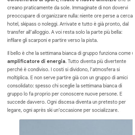
creano praticamente da sole. Immaginate di non dovervi
preoccupare di organizzare nulla: niente ore perse a cerca
hotel, skipass o noleggi. Arrivate e tutto è già pronto, dal
transfer all’alloggio. A voi resta solo la parte più bella:
infilare gli scarponi e partire verso la pista.
Il bello è che la settimana bianca di gruppo funziona come u
amplificatore di energia
. Tutto diventa più divertente
perché è condiviso. I costi si dividono, l’atmosfera si
moltiplica. E non serve partire già con un gruppo di amici
consolidato: spesso chi sceglie la settimana bianca di
gruppo lo fa proprio per conoscere nuove persone. E
succede davvero. Ogni discesa diventa un pretesto per
legare, ogni après ski un’occasione per socializzare.