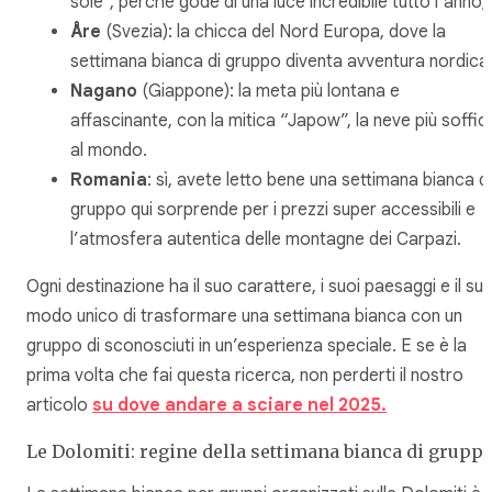
sole”, perché gode di una luce incredibile tutto l’anno;
Åre
(Svezia): la chicca del Nord Europa, dove la
settimana bianca di gruppo diventa avventura nordica
Nagano
(Giappone): la meta più lontana e
affascinante, con la mitica “Japow”, la neve più soffic
al mondo.
Romania
: sì, avete letto bene una settimana bianca di
gruppo qui sorprende per i prezzi super accessibili e
l’atmosfera autentica delle montagne dei Carpazi.
Ogni destinazione ha il suo carattere, i suoi paesaggi e il su
modo unico di trasformare una settimana bianca con un
gruppo di sconosciuti in un’esperienza speciale. E se è la
prima volta che fai questa ricerca, non perderti il nostro
articolo
su dove andare a sciare nel 2025.
Le Dolomiti: regine della settimana bianca di grupp