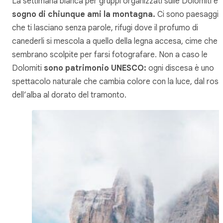
La settimana bianca per gruppi organizzati sulle Dolomiti è
i
sogno di chiunque ami la montagna.
Ci sono paesaggi
che ti lasciano senza parole, rifugi dove il profumo di
canederli si mescola a quello della legna accesa, cime che
sembrano scolpite per farsi fotografare. Non a caso le
Dolomiti
sono patrimonio UNESCO:
ogni discesa è uno
spettacolo naturale che cambia colore con la luce, dal rosa
dell’alba al dorato del tramonto.