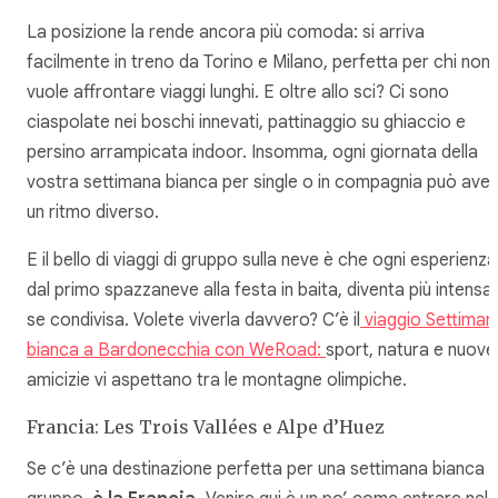
La posizione la rende ancora più comoda: si arriva
facilmente in treno da Torino e Milano, perfetta per chi non
vuole affrontare viaggi lunghi. E oltre allo sci? Ci sono
ciaspolate nei boschi innevati, pattinaggio su ghiaccio e
persino arrampicata indoor. Insomma, ogni giornata della
vostra settimana bianca per single o in compagnia può ave
un ritmo diverso.
E il bello di viaggi di gruppo sulla neve è che ogni esperienza
dal primo spazzaneve alla festa in baita, diventa più intensa
se condivisa. Volete viverla davvero? C’è il
viaggio Settiman
bianca a Bardonecchia con WeRoad:
sport, natura e nuove
amicizie vi aspettano tra le montagne olimpiche.
Francia: Les Trois Vallées e Alpe d’Huez
Se c’è una destinazione perfetta per una settimana bianca d