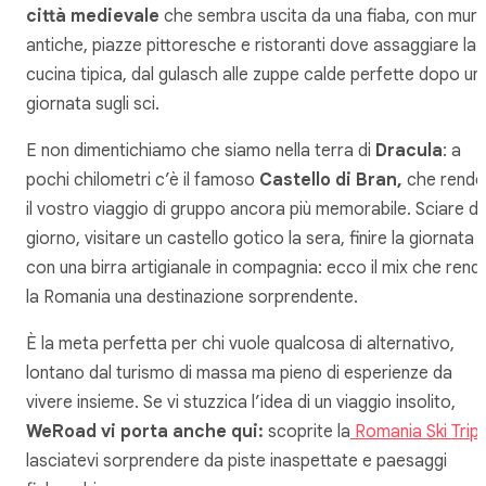
città medievale
che sembra uscita da una fiaba, con mur
antiche, piazze pittoresche e ristoranti dove assaggiare la
cucina tipica, dal gulasch alle zuppe calde perfette dopo un
giornata sugli sci.
E non dimentichiamo che siamo nella terra di
Dracula
: a
pochi chilometri c’è il famoso
Castello di Bran,
che rende
il vostro viaggio di gruppo ancora più memorabile. Sciare di
giorno, visitare un castello gotico la sera, finire la giornata
con una birra artigianale in compagnia: ecco il mix che rend
la Romania una destinazione sorprendente.
È la meta perfetta per chi vuole qualcosa di alternativo,
lontano dal turismo di massa ma pieno di esperienze da
vivere insieme. Se vi stuzzica l’idea di un viaggio insolito,
WeRoad vi porta anche qui:
scoprite la
Romania Ski Trip
lasciatevi sorprendere da piste inaspettate e paesaggi