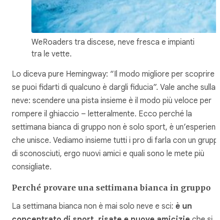
WeRoaders tra discese, neve fresca e impianti
tra le vette.
Lo diceva pure Hemingway: “Il modo migliore per scoprire
se puoi fidarti di qualcuno è dargli fiducia”. Vale anche sulla
neve: scendere una pista insieme è il modo più veloce per
rompere il ghiaccio – letteralmente. Ecco perché la
settimana bianca di gruppo non è solo sport, è un’esperien
che unisce. Vediamo insieme tutti i pro di farla con un grupp
di sconosciuti, ergo nuovi amici e quali sono le mete più
consigliate.
Perché provare una settimana bianca in gruppo
La settimana bianca non è mai solo neve e sci:
è un
concentrato di sport, risate e nuove amicizie
che si