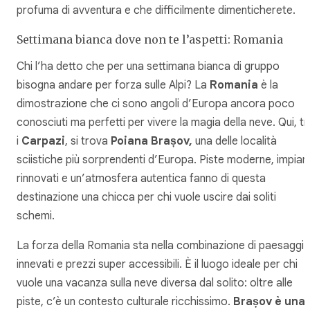
profuma di avventura e che difficilmente dimenticherete.
Settimana bianca dove non te l’aspetti: Romania
Chi l’ha detto che per una settimana bianca di gruppo
bisogna andare per forza sulle Alpi? La
Romania
è la
dimostrazione che ci sono angoli d’Europa ancora poco
conosciuti ma perfetti per vivere la magia della neve. Qui, tr
i
Carpazi
, si trova
Poiana Brașov,
una delle località
sciistiche più sorprendenti d’Europa. Piste moderne, impiant
rinnovati e un’atmosfera autentica fanno di questa
destinazione una chicca per chi vuole uscire dai soliti
schemi.
La forza della Romania sta nella combinazione di paesaggi
innevati e prezzi super accessibili. È il luogo ideale per chi
vuole una vacanza sulla neve diversa dal solito: oltre alle
piste, c’è un contesto culturale ricchissimo.
Brașov è una