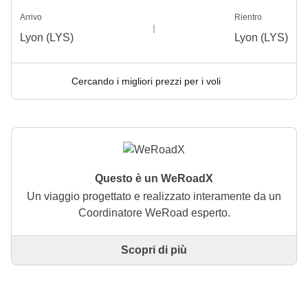
Arrivo
Rientro
Lyon (LYS)
Lyon (LYS)
Cercando i migliori prezzi per i voli
Questo è un WeRoadX
Un viaggio progettato e realizzato interamente da un
Coordinatore WeRoad esperto.
Scopri di più
Questo è un viaggio progettato e realizzato
interamente da un Coordinatore WeRoad esperto. Il
Coordinatore si occupa di tutto il viaggio: dalla
definizione dell'itinerario alla selezione delle