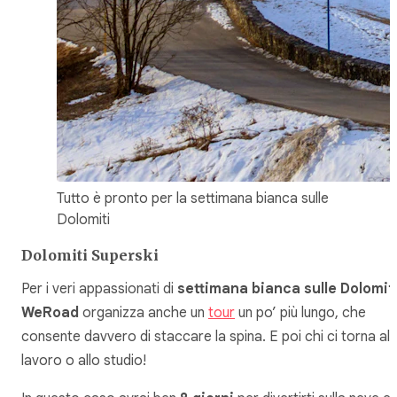
Tutto è pronto per la settimana bianca sulle
Dolomiti
Dolomiti Superski
Per i veri appassionati di
settimana bianca sulle Dolomit
WeRoad
organizza anche un
tour
un po’ più lungo, che
consente davvero di staccare la spina. E poi chi ci torna al
lavoro o allo studio!