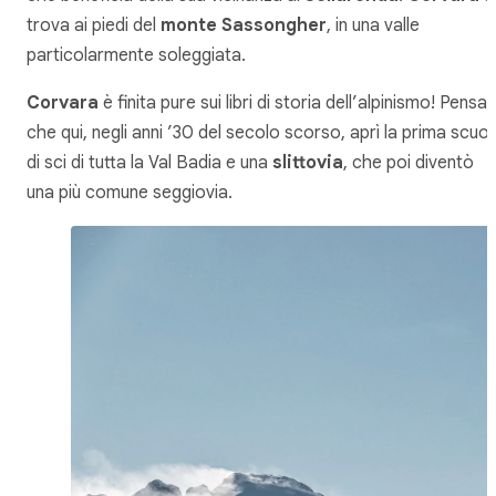
trova ai piedi del
monte Sassongher
, in una valle
particolarmente soleggiata.
Corvara
è finita pure sui libri di storia dell’alpinismo! Pensa
che qui, negli anni ’30 del secolo scorso, aprì la prima scuol
di sci di tutta la Val Badia e una
slittovia
, che poi diventò
una più comune seggiovia.