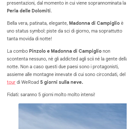
presentazioni, dal momento in cui viene soprannominata la
Perla delle Dolomiti
.
Bella vera, patinata, elegante,
Madonna di Campiglio
è
uno status symbol: piste da sci di giorno, ma soprattutto
tanta movida di notte!
La combo
Pinzolo e Madonna di Campiglio
non
scontenta nessuno, nè gli addicted agli scii né la gente della
notte. Non a caso questi due paesi sono i protagonisti,
assieme alle montagne innevate di cui sono circondati, del
tour
di WeRoad
5 giorni sulla neve.
Fidati: saranno 5 giorni molto molto intensi!