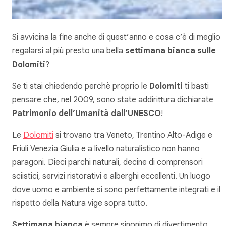
Si avvicina la fine anche di quest’anno e cosa c’è di meglio d
regalarsi al più presto una bella
settimana bianca sulle
Dolomiti
?
Se ti stai chiedendo perchè proprio le
Dolomiti
ti basti
pensare che, nel 2009, sono state addirittura dichiarate
Patrimonio dell’Umanità dall’UNESCO
!
Le
Dolomiti
si trovano tra Veneto, Trentino Alto-Adige e
Friuli Venezia Giulia e a livello naturalistico non hanno
paragoni. Dieci parchi naturali, decine di comprensori
sciistici, servizi ristorativi e alberghi eccellenti. Un luogo
dove uomo e ambiente si sono perfettamente integrati e il
rispetto della Natura vige sopra tutto.
Settimana bianca
è sempre sinonimo di divertimento,