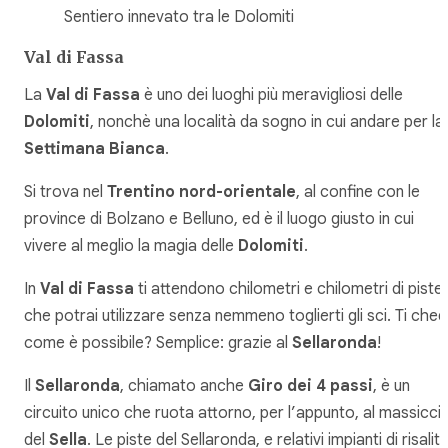
Sentiero innevato tra le Dolomiti
Val di Fassa
La
Val di Fassa
è uno dei luoghi più meravigliosi delle
Dolomiti
, nonchè una località da sogno in cui andare per la
Settimana Bianca
.
Si trova nel
Trentino nord-orientale
, al confine con le
province di Bolzano e Belluno, ed è il luogo giusto in cui
vivere al meglio la magia delle
Dolomiti
.
In
Val di Fassa
ti attendono chilometri e chilometri di piste,
che potrai utilizzare senza nemmeno toglierti gli sci. Ti ched
come è possibile? Semplice: grazie al
Sellaronda
!
Il
Sellaronda
, chiamato anche
Giro dei 4 passi
, è un
circuito unico che ruota attorno, per l’appunto, al massicci
del
Sella
. Le piste del Sellaronda, e relativi impianti di risalita