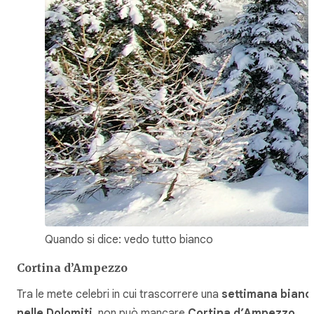
Quando si dice: vedo tutto bianco
Cortina d’Ampezzo
Tra le mete celebri in cui trascorrere una
settimana bianc
nelle Dolomiti
, non può mancare
Cortina d’Ampezzo.