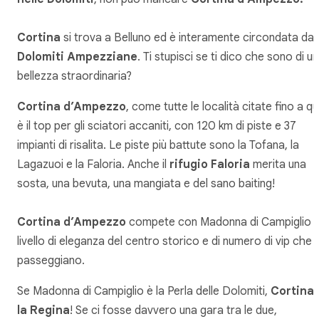
Cortina
si trova a Belluno ed è interamente circondata dal
Dolomiti Ampezziane
. Ti stupisci se ti dico che sono di u
bellezza straordinaria?
Cortina d’Ampezzo
, come tutte le località citate fino a qui
è il top per gli sciatori accaniti, con 120 km di piste e 37
impianti di risalita. Le piste più battute sono la Tofana, la
Lagazuoi e la Faloria. Anche il
rifugio Faloria
merita una
sosta, una bevuta, una mangiata e del sano baiting!
Cortina d’Ampezzo
compete con Madonna di Campiglio 
livello di eleganza del centro storico e di numero di vip che c
passeggiano.
Se Madonna di Campiglio è la Perla delle Dolomiti,
Cortina 
la Regina
! Se ci fosse davvero una gara tra le due,