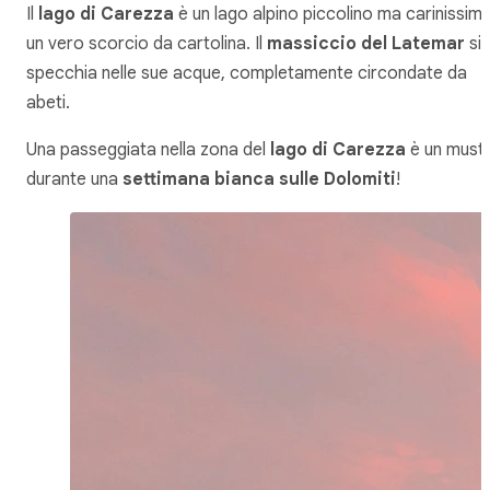
Il
lago di Carezza
è un lago alpino piccolino ma carinissimo
un vero scorcio da cartolina. Il
massiccio del Latemar
si
specchia nelle sue acque, completamente circondate da
abeti.
Una passeggiata nella zona del
lago di Carezza
è un must
durante una
settimana bianca sulle Dolomiti
!