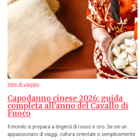
Idee di viaggio
Capodanno cinese 2026: guida
completa all’anno del Cavallo di
Fuoco
Il mondo si prepara a tingersi di rosso e oro. Se sei un
appassionato di viaggi, cultura orientale o semplicemente