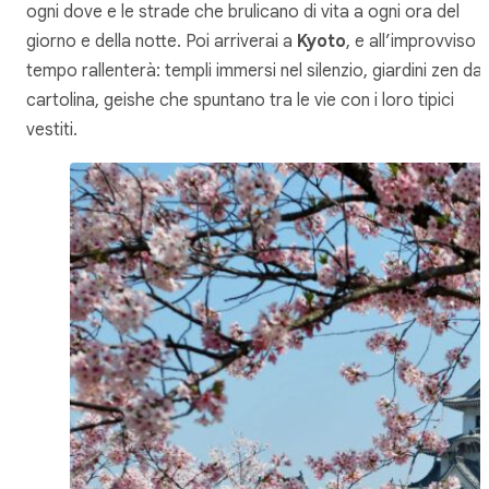
ogni dove e le strade che brulicano di vita a ogni ora del
giorno e della notte. Poi arriverai a
Kyoto
, e all’improvviso il
tempo rallenterà: templi immersi nel silenzio, giardini zen da
cartolina, geishe che spuntano tra le vie con i loro tipici
vestiti.