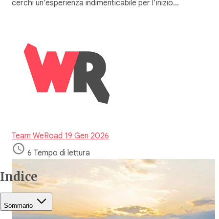
cerchi un’esperienza indimenticabile per l’inizio…
Team WeRoad
19 Gen 2026
6 Tempo di lettura
Indice
Sommario