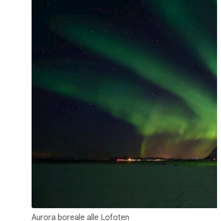
Aurora boreale alle Lofoten