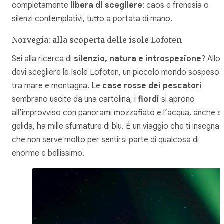
completamente
libera di scegliere
: caos e frenesia o
silenzi contemplativi, tutto a portata di mano.
Norvegia: alla scoperta delle isole Lofoten
Sei alla ricerca di
silenzio, natura e introspezione
? Allo
devi scegliere le Isole Lofoten, un piccolo mondo sospeso
tra mare e montagna. Le
case rosse dei pescatori
sembrano uscite da una cartolina, i
fiordi
si aprono
all’improvviso con panorami mozzafiato e l’acqua, anche s
gelida, ha mille sfumature di blu. È un viaggio che ti insegna
che non serve molto per sentirsi parte di qualcosa di
enorme e bellissimo.