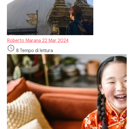
Roberto Marana
22 Mar 2024
8 Tempo di lettura