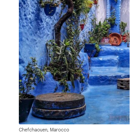
Chefchaouen, Marocco