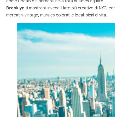
come i locals e ti perderai nella folla di Times Square.
Brooklyn
ti mostrerà invece il lato più creativo di NYC, con
mercatini vintage, murales colorati e locali pieni di vita.