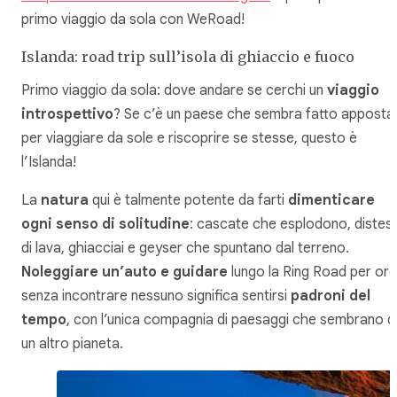
primo viaggio da sola con WeRoad!
Islanda: road trip sull’isola di ghiaccio e fuoco
Primo viaggio da sola: dove andare se cerchi un
viaggio
introspettivo
? Se c’è un paese che sembra fatto apposta
per viaggiare da sole e riscoprire se stesse, questo è
l’Islanda!
La
natura
qui è talmente potente da farti
dimenticare
ogni senso di solitudine
: cascate che esplodono, distes
di lava, ghiacciai e geyser che spuntano dal terreno.
Noleggiare un’auto e guidare
lungo la Ring Road per ore
senza incontrare nessuno significa sentirsi
padroni del
tempo
, con l’unica compagnia di paesaggi che sembrano d
un altro pianeta.