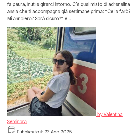
fa paura, inutile girarci intorno. C’è quel misto di adrenalina 
ansia che ti accompagna già settimane prima: “Ce la farò?
Mi annoierò? Sarà sicuro?” e…
by
Valentina
Seminara
Pubblicato il: 23 Ago 2025