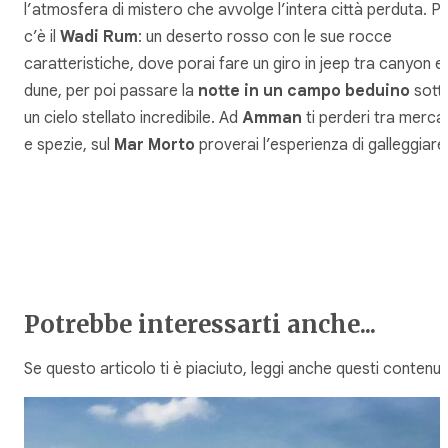
l’atmosfera di mistero che avvolge l’intera città perduta. Po
c’è il
Wadi Rum
: un deserto rosso con le sue rocce
caratteristiche, dove porai fare un giro in jeep tra canyon e
dune, per poi passare la
notte in un campo beduino
sott
un cielo stellato incredibile. Ad
Amman
ti perderi tra mercat
e spezie, sul
Mar Morto
proverai l’esperienza di galleggiare
Potrebbe interessarti anche...
Se questo articolo ti è piaciuto, leggi anche questi contenuti