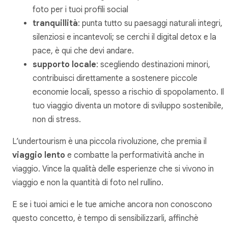
foto per i tuoi profili social
tranquillità
: punta tutto su paesaggi naturali integri,
silenziosi e incantevoli; se cerchi il digital detox e la
pace, è qui che devi andare.
supporto locale
: scegliendo destinazioni minori,
contribuisci direttamente a sostenere piccole
economie locali, spesso a rischio di spopolamento. Il
tuo viaggio diventa un motore di sviluppo sostenibile,
non di stress.
L’undertourism è una piccola rivoluzione, che premia il
viaggio lento
e combatte la performatività anche in
viaggio. Vince la qualità delle esperienze che si vivono in
viaggio e non la quantità di foto nel rullino.
E se i tuoi amici e le tue amiche ancora non conoscono
questo concetto, è tempo di sensibilizzarli, affinchè