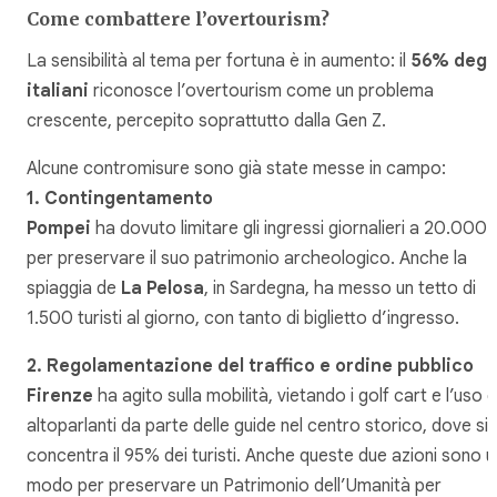
Come combattere l’overtourism?
La sensibilità al tema per fortuna è in aumento: il
56% degli
italiani
riconosce l’overtourism come un problema
crescente, percepito soprattutto dalla Gen Z.
Alcune contromisure sono già state messe in campo:
1. Contingentamento
Pompei
ha dovuto limitare gli ingressi giornalieri a 20.000
per preservare il suo patrimonio archeologico. Anche la
spiaggia de
La Pelosa
, in Sardegna, ha messo un tetto di
1.500 turisti al giorno, con tanto di biglietto d’ingresso.
2. Regolamentazione del traffico e ordine pubblico
Firenze
ha agito sulla mobilità, vietando i golf cart e l’uso d
altoparlanti da parte delle guide nel centro storico, dove si
concentra il 95% dei turisti. Anche queste due azioni sono u
modo per preservare un Patrimonio dell’Umanità per