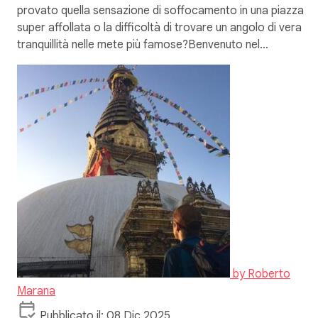
provato quella sensazione di soffocamento in una piazza
super affollata o la difficoltà di trovare un angolo di vera
tranquillità nelle mete più famose?Benvenuto nel…
by
Roberto
Marana
Pubblicato il: 08 Dic 2025