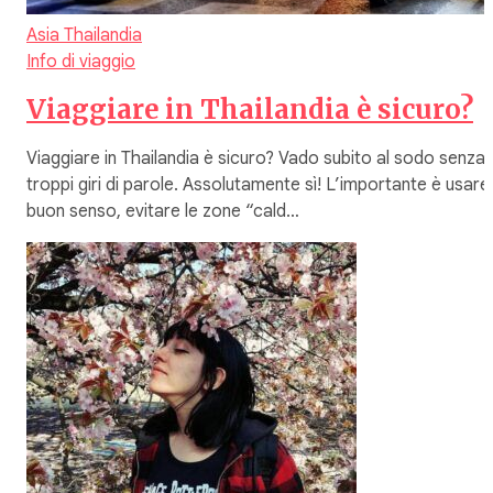
Asia
Thailandia
Info di viaggio
Viaggiare in Thailandia è sicuro?
Viaggiare in Thailandia è sicuro? Vado subito al sodo senza
troppi giri di parole. Assolutamente sì! L’importante è usare 
buon senso, evitare le zone “cald…