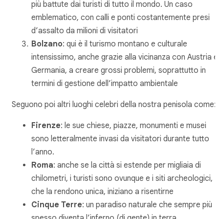
più battute dai turisti di tutto il mondo. Un caso
emblematico, con calli e ponti costantemente presi
d’assalto da milioni di visitatori
Bolzano
: qui è il turismo montano e culturale
intensissimo, anche grazie alla vicinanza con Austria e
Germania, a creare grossi problemi, soprattutto in
termini di gestione dell’impatto ambientale
Seguono poi altri luoghi celebri della nostra penisola come:
Firenze
: le sue chiese, piazze, monumenti e musei
sono letteralmente invasi da visitatori durante tutto
l’anno.
Roma
: anche se la città si estende per migliaia di
chilometri, i turisti sono ovunque e i siti archeologici,
che la rendono unica, iniziano a risentirne
Cinque Terre
: un paradiso naturale che sempre più
spesso diventa l’inferno (di gente) in terra