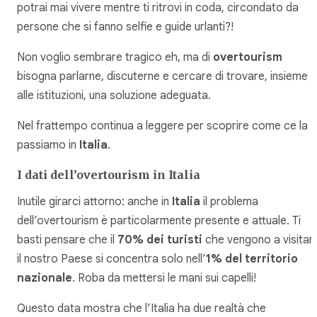
potrai mai vivere mentre ti ritrovi in coda, circondato da
persone che si fanno selfie e guide urlanti?!
Non voglio sembrare tragico eh, ma di
overtourism
bisogna parlarne, discuterne e cercare di trovare, insieme
alle istituzioni, una soluzione adeguata.
Nel frattempo continua a leggere per scoprire come ce la
passiamo in
Italia
.
I dati dell’overtourism in Italia
Inutile girarci attorno: anche in
Italia
il problema
dell’overtourism è particolarmente presente e attuale. Ti
basti pensare che il
70% dei turisti
che vengono a visitar
il nostro Paese si concentra solo nell’
1% del territorio
nazionale
. Roba da mettersi le mani sui capelli!
Questo data mostra che l’Italia ha due realtà che