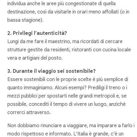
individua anche le aree più congestionate di quella
destinazione, così da visitarle in orari meno affollati (o in
bassa stagione).
2. Privilegi l’autenticità?
Lungi da me fare il maestrino, ma ricordati di cercare
strutture gestite da residenti, ristoranti con cucina locale
vera e artigiani del posto.
3. Durante il viaggio sei sostenibile?
Essere sostenibili con le proprie scelte è più semplice di
quanto immaginiamo. Alcuni esempi? Prediligi il treno o i
mezzi pubblici per spostarti nelle grandi metropoli e, se
possibile, concediti il tempo di vivere un luogo, anziché
correrci attraverso.
Non dobbiamo rinunciare a viaggiare, ma imparare a farlo in
modo rispettoso e informato. L’Italia è grande, c’è un