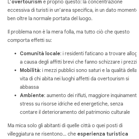
L’
overtourism
è proprio questo: la concentrazione
eccessiva di turisti in un’area specifica, in un dato momento
ben oltre la normale portata del luogo.
Il problema non è la mera folla, ma tutto ciò che questo
comporta effetti su:
Comunità locale
: i residenti faticano a trovare allog
a causa degli affitti brevi che fanno schizzare i prezzi
Mobilità
: i mezzi pubblici sono saturi e la qualità della
vita di chi abita nei luoghi affetti da overtourism si
abbassa
Ambiente
: aumento dei rifiuti, maggiore inquinament
stress su risorse idriche ed energetiche, senza
contare il deterioramento del patrimonio culturale
Ma mica solo gli abitanti di quelle città o quei posti di
villeggiatura ne risentono… che
esperienza turistica