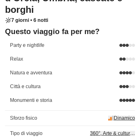
borghi
7 giorni •
6 notti
Questo viaggio fa per me?
Party e nightlife
Relax
Natura e avventura
Città e cultura
Monumenti e storia
Sforzo fisico
Dinamico
Tipo di viaggio
360°, Arte & cultura, Ar