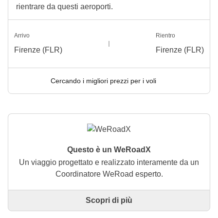
rientrare da questi aeroporti.
Arrivo
Rientro
Firenze (FLR)
Firenze (FLR)
Cercando i migliori prezzi per i voli
Questo è un WeRoadX
Un viaggio progettato e realizzato interamente da un
Coordinatore WeRoad esperto.
Scopri di più
Questo è un viaggio progettato e realizzato
interamente da un Coordinatore WeRoad esperto. Il