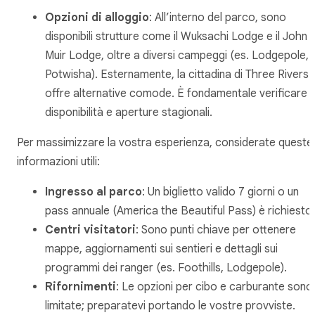
Opzioni di alloggio
: All’interno del parco, sono
disponibili strutture come il Wuksachi Lodge e il John
Muir Lodge, oltre a diversi campeggi (es. Lodgepole,
Potwisha). Esternamente, la cittadina di Three Rivers
offre alternative comode. È fondamentale verificare
disponibilità e aperture stagionali.
Per massimizzare la vostra esperienza, considerate queste
informazioni utili:
Ingresso al parco
: Un biglietto valido 7 giorni o un
pass annuale (America the Beautiful Pass) è richiesto.
Centri visitatori
: Sono punti chiave per ottenere
mappe, aggiornamenti sui sentieri e dettagli sui
programmi dei ranger (es. Foothills, Lodgepole).
Rifornimenti
: Le opzioni per cibo e carburante sono
limitate; preparatevi portando le vostre provviste.