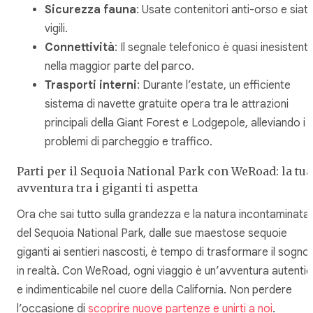
Sicurezza fauna
: Usate contenitori anti-orso e siat
vigili.
Connettività
: Il segnale telefonico è quasi inesistent
nella maggior parte del parco.
Trasporti interni
: Durante l’estate, un efficiente
sistema di navette gratuite opera tra le attrazioni
principali della Giant Forest e Lodgepole, alleviando i
problemi di parcheggio e traffico.
Parti per il Sequoia National Park con WeRoad: la tua
avventura tra i giganti ti aspetta
Ora che sai tutto sulla grandezza e la natura incontaminata
del Sequoia National Park, dalle sue maestose sequoie
giganti ai sentieri nascosti, è tempo di trasformare il sogno
in realtà. Con WeRoad, ogni viaggio è un’avventura autenti
e indimenticabile nel cuore della California. Non perdere
l’occasione di
scoprire nuove partenze e unirti a noi
.