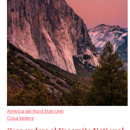
America del Nord
Stati Uniti
Cosa Vedere