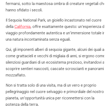
fermarsi, sotto la maestosa ombra di creature vegetali che
hanno sfidato i secoli.
Il Sequoia National Park, un gioiello incastonato nel cuore
della
California
, offre esattamente questo: un’esperienza di
viaggio profondamente autentica e un’immersione totale in
una natura incontaminata senza eguali.
Qui, gli imponenti alberi di sequoia gigante, alcuni dei quali alt
come grattacieli e vecchi di migliaia di anni, si ergono come
silenziosi guardiani di un ecosistema prezioso, invitandovi a
scoprire sentieri nascosti, cascate scroscianti e panorami
mozzafiato.
Non si tratta solo di una visita, ma di un vero e proprio
pellegrinaggio nel cuore selvaggio e primordiale del nostro
pianeta, un’opportunità unica per riconnettersi con la
potenza della terra.