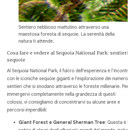
Sentiero nebbioso mattutino attraverso una
maestosa foresta di sequoie. La serenità della
natura ti attende.
Cosa fare e vedere al Sequoia National Park: sentieri
sequoie
Al Sequoia National Park, il fulcro dell’esperienza è l’incontr
con le iconiche sequoie giganti e l’esplorazione dei numeros
sentieri che si snodano attraverso le foreste millenarie. Per
immergervi completamente nella grandezza di questi
colossi, vi consigliamo di concentrarvi su alcune aree e
percorsi imperdibili:
Giant Forest e General Sherman Tree
: Questa è l