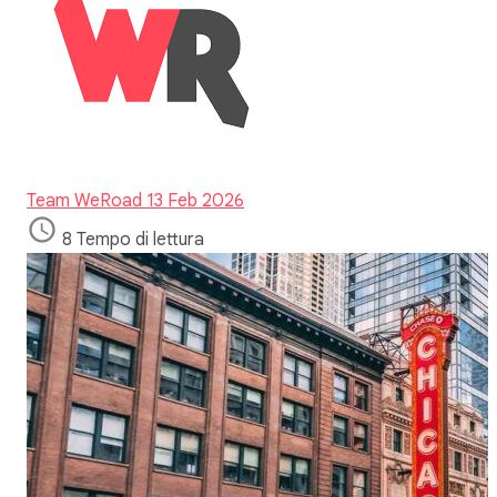
Team WeRoad
13 Feb 2026
8 Tempo di lettura