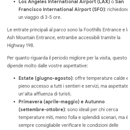
Los Angeles International Airport (LAX)
o
San
Francisco International Airport (SFO)
: richiedono
un viaggio di 3-5 ore.
Le entrate principali al parco sono la Foothills Entrance e la
Ash Mountain Entrance, entrambe accessibili tramite la
Highway 198.
Per quanto riguarda il periodo migliore per la visita, questo
dipende molto dalle vostre aspettative:
Estate (giugno-agosto)
: offre temperature calde e
pieno accesso a tutti i sentieri e servizi, ma aspettatev
un’alta affluenza di turisti.
Primavera (aprile-maggio) e Autunno
(settembre-ottobre)
: sono ideali per chi cerca
temperature miti, meno folla e splendidi scenari, ma è
sempre consigliabile verificare le condizioni delle