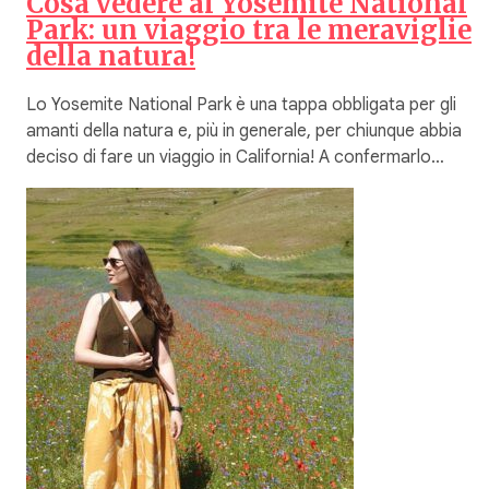
Cosa vedere al Yosemite National
Park: un viaggio tra le meraviglie
della natura!
Lo Yosemite National Park è una tappa obbligata per gli
amanti della natura e, più in generale, per chiunque abbia
deciso di fare un viaggio in California! A confermarlo…