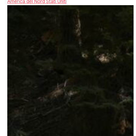
America del Nord
Stati Uniti