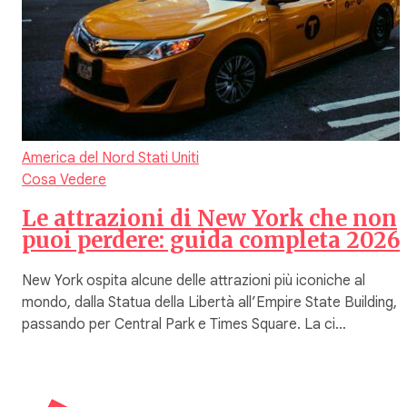
America del Nord
Stati Uniti
Cosa Vedere
Le attrazioni di New York che non
puoi perdere: guida completa 2026
New York ospita alcune delle attrazioni più iconiche al
mondo, dalla Statua della Libertà all’Empire State Building,
passando per Central Park e Times Square. La ci…