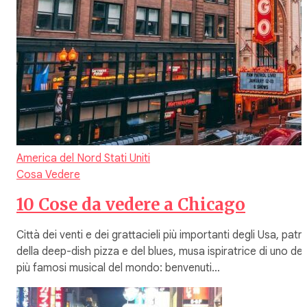
America del Nord
Stati Uniti
Cosa Vedere
10 Cose da vedere a Chicago
Città dei venti e dei grattacieli più importanti degli Usa, patri
della deep-dish pizza e del blues, musa ispiratrice di uno dei
più famosi musical del mondo: benvenuti…