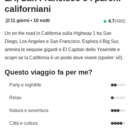
californiani
11 giorni •
10 notti
4.7
(466)
Un on the road in California sulla Highway 1 tra San
Diego, Los Angeles e San Francisco. Esplora il Big Sur,
ammira le sequoie giganti e El Capitan dello Yosemite e
scopri se la California è un posto dove vivere (spoiler: sì!).
Questo viaggio fa per me?
Party e nightlife
Relax
Natura e avventura
Città e cultura