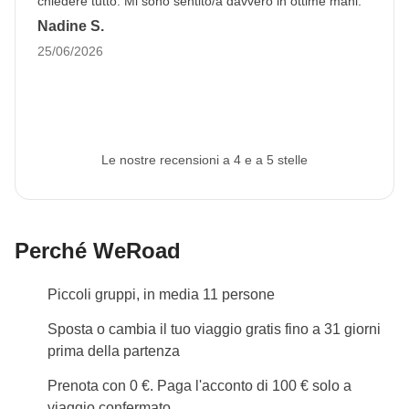
chiedere tutto. Mi sono sentito/a davvero in ottime mani.
Nadine S.
25/06/2026
Le nostre recensioni a 4 e a 5 stelle
Perché WeRoad
Piccoli gruppi, in media 11 persone
Sposta o cambia il tuo viaggio gratis fino a 31 giorni
prima della partenza
Prenota con 0 €. Paga l'acconto di 100 € solo a
viaggio confermato