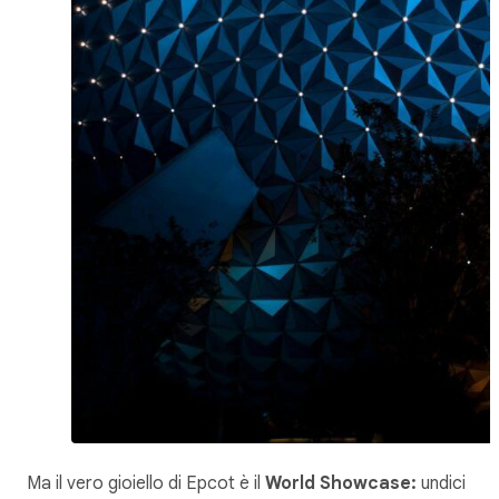
Ma il vero gioiello di Epcot è il
World Showcase:
undici