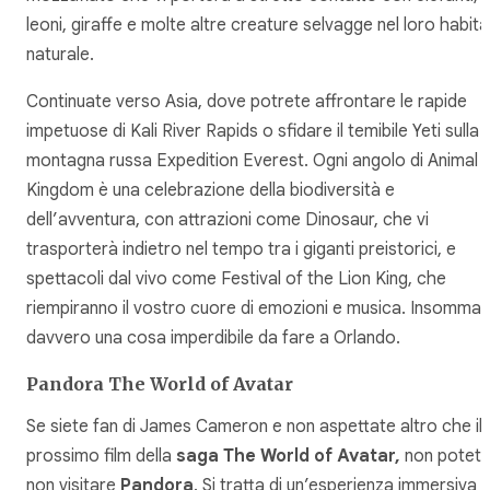
leoni, giraffe e molte altre creature selvagge nel loro habita
naturale.
Continuate verso Asia, dove potrete affrontare le rapide
impetuose di Kali River Rapids o sfidare il temibile Yeti sulla
montagna russa Expedition Everest. Ogni angolo di Animal
Kingdom è una celebrazione della biodiversità e
dell’avventura, con attrazioni come Dinosaur, che vi
trasporterà indietro nel tempo tra i giganti preistorici, e
spettacoli dal vivo come Festival of the Lion King, che
riempiranno il vostro cuore di emozioni e musica. Insomma 
davvero una cosa imperdibile da fare a Orlando.
Pandora The World of Avatar
Se siete fan di James Cameron e non aspettate altro che il
prossimo film della
saga The World of Avatar,
non potet
non visitare
Pandora
. Si tratta di un’esperienza immersiva