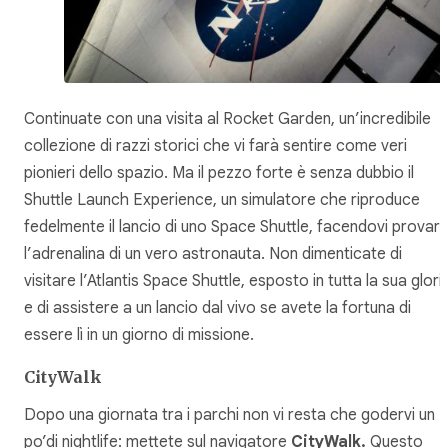
Continuate con una visita al Rocket Garden, un’incredibile
collezione di razzi storici che vi farà sentire come veri
pionieri dello spazio. Ma il pezzo forte è senza dubbio il
Shuttle Launch Experience, un simulatore che riproduce
fedelmente il lancio di uno Space Shuttle, facendovi provar
l’adrenalina di un vero astronauta. Non dimenticate di
visitare l’Atlantis Space Shuttle, esposto in tutta la sua glori
e di assistere a un lancio dal vivo se avete la fortuna di
essere lì in un giorno di missione.
CityWalk
Dopo una giornata tra i parchi non vi resta che godervi un
po’di nightlife: mettete sul navigatore
CityWalk.
Questo