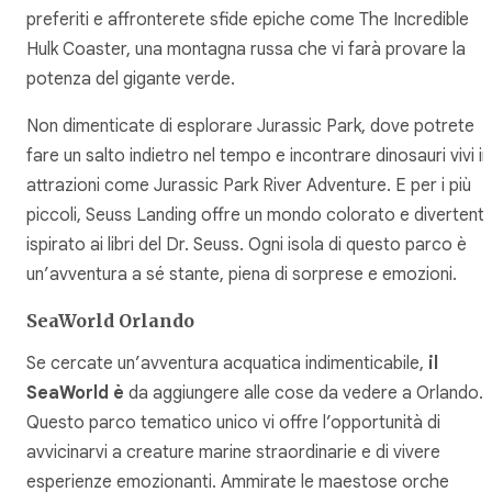
preferiti e affronterete sfide epiche come The Incredible
Hulk Coaster, una montagna russa che vi farà provare la
potenza del gigante verde.
Non dimenticate di esplorare Jurassic Park, dove potrete
fare un salto indietro nel tempo e incontrare dinosauri vivi in
attrazioni come Jurassic Park River Adventure. E per i più
piccoli, Seuss Landing offre un mondo colorato e divertent
ispirato ai libri del Dr. Seuss. Ogni isola di questo parco è
un’avventura a sé stante, piena di sorprese e emozioni.
SeaWorld Orlando
Se cercate un’avventura acquatica indimenticabile,
il
SeaWorld è
da aggiungere alle cose da vedere a Orlando.
Questo parco tematico unico vi offre l’opportunità di
avvicinarvi a creature marine straordinarie e di vivere
esperienze emozionanti. Ammirate le maestose orche