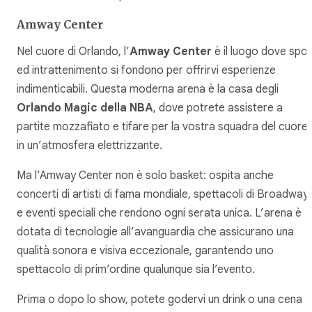
Amway Center
Nel cuore di Orlando, l’
Amway Center
è il luogo dove spor
ed intrattenimento si fondono per offrirvi esperienze
indimenticabili. Questa moderna arena è la casa degli
Orlando Magic della NBA
, dove potrete assistere a
partite mozzafiato e tifare per la vostra squadra del cuore
in un’atmosfera elettrizzante.
Ma l’Amway Center non è solo basket: ospita anche
concerti di artisti di fama mondiale, spettacoli di Broadway,
e eventi speciali che rendono ogni serata unica. L’arena è
dotata di tecnologie all’avanguardia che assicurano una
qualità sonora e visiva eccezionale, garantendo uno
spettacolo di prim’ordine qualunque sia l’evento.
Prima o dopo lo show, potete godervi un drink o una cena