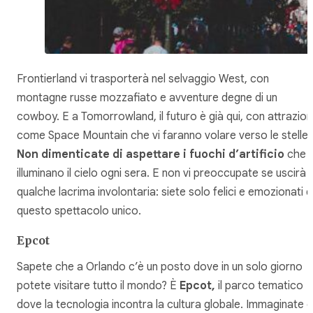
Frontierland vi trasporterà nel selvaggio West, con
montagne russe mozzafiato e avventure degne di un
cowboy. E a Tomorrowland, il futuro è già qui, con attrazion
come Space Mountain che vi faranno volare verso le stelle.
Non dimenticate di aspettare i fuochi d’artificio
che
illuminano il cielo ogni sera. E non vi preoccupate se uscirà
qualche lacrima involontaria: siete solo felici e emozionati 
questo spettacolo unico.
Epcot
Sapete che a Orlando c’è un posto dove in un solo giorno
potete visitare tutto il mondo? È
Epcot,
il parco tematico
dove la tecnologia incontra la cultura globale. Immaginate d