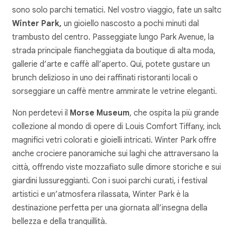
sono solo parchi tematici. Nel vostro viaggio, fate un salto
Winter Park,
un gioiello nascosto a pochi minuti dal
trambusto del centro. Passeggiate lungo Park Avenue, la
strada principale fiancheggiata da boutique di alta moda,
gallerie d’arte e caffè all’aperto. Qui, potete gustare un
brunch delizioso in uno dei raffinati ristoranti locali o
sorseggiare un caffè mentre ammirate le vetrine eleganti.
Non perdetevi il
Morse Museum
, che ospita la più grande
collezione al mondo di opere di Louis Comfort Tiffany, inclus
magnifici vetri colorati e gioielli intricati. Winter Park offre
anche crociere panoramiche sui laghi che attraversano la
città, offrendo viste mozzafiato sulle dimore storiche e sui
giardini lussureggianti. Con i suoi parchi curati, i festival
artistici e un’atmosfera rilassata, Winter Park è la
destinazione perfetta per una giornata all’insegna della
bellezza e della tranquillità.