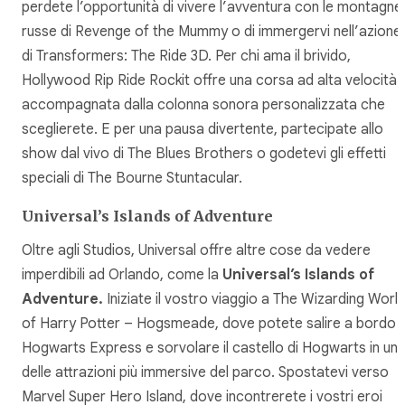
perdete l’opportunità di vivere l’avventura con le montagne
russe di Revenge of the Mummy o di immergervi nell’azione
di Transformers: The Ride 3D. Per chi ama il brivido,
Hollywood Rip Ride Rockit offre una corsa ad alta velocità
accompagnata dalla colonna sonora personalizzata che
sceglierete. E per una pausa divertente, partecipate allo
show dal vivo di The Blues Brothers o godetevi gli effetti
speciali di The Bourne Stuntacular.
Universal’s Islands of Adventure
Oltre agli Studios, Universal offre altre cose da vedere
imperdibili ad Orlando, come la
Universal’s Islands of
Adventure.
Iniziate il vostro viaggio a The Wizarding Worl
of Harry Potter – Hogsmeade, dove potete salire a bordo d
Hogwarts Express e sorvolare il castello di Hogwarts in un
delle attrazioni più immersive del parco. Spostatevi verso
Marvel Super Hero Island, dove incontrerete i vostri eroi