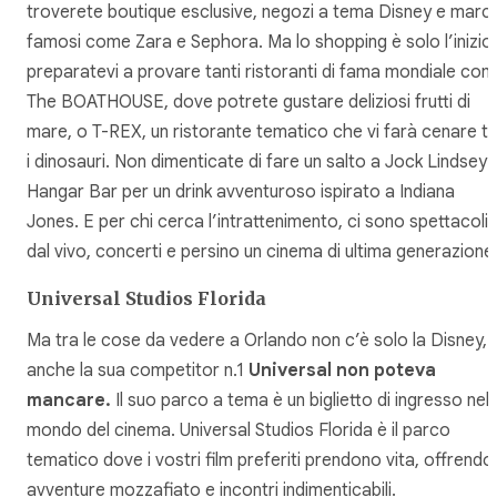
troverete boutique esclusive, negozi a tema Disney e march
famosi come Zara e Sephora. Ma lo shopping è solo l’inizio:
preparatevi a provare tanti ristoranti di fama mondiale co
The BOATHOUSE, dove potrete gustare deliziosi frutti di
mare, o T-REX, un ristorante tematico che vi farà cenare tr
i dinosauri. Non dimenticate di fare un salto a Jock Lindsey’
Hangar Bar per un drink avventuroso ispirato a Indiana
Jones. E per chi cerca l’intrattenimento, ci sono spettacoli
dal vivo, concerti e persino un cinema di ultima generazione
Universal Studios Florida
Ma tra le cose da vedere a Orlando non c’è solo la Disney,
anche la sua competitor n.1
Universal non poteva
mancare.
Il suo parco a tema è un biglietto di ingresso nel
mondo del cinema. Universal Studios Florida è il parco
tematico dove i vostri film preferiti prendono vita, offrendo
avventure mozzafiato e incontri indimenticabili.