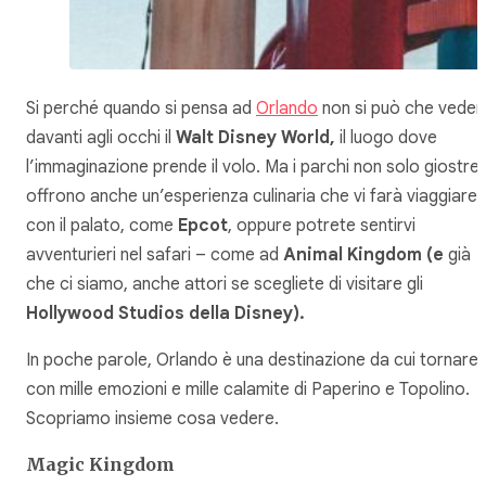
Si perché quando si pensa ad
Orlando
non si può che veder
davanti agli occhi il
Walt Disney World,
il luogo dove
l’immaginazione prende il volo. Ma i parchi non solo giostre:
offrono anche un’esperienza culinaria che vi farà viaggiare
con il palato, come
Epcot
, oppure potrete sentirvi
avventurieri nel safari – come ad
Animal Kingdom (e
già
che ci siamo, anche attori se scegliete di visitare gli
Hollywood Studios della Disney).
In poche parole, Orlando è una destinazione da cui tornare
con mille emozioni e mille calamite di Paperino e Topolino.
Scopriamo insieme cosa vedere.
Magic Kingdom