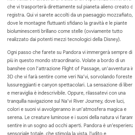
che vi trasporterà direttamente sul pianeta alieno creato da
registra. Qui vi sarete accolti da un paesaggio mozzafiato,
dove le montagne fluttuanti sfidano la gravità e le piante
bioluminescenti brillano come stelle (ovviamente tutto
realizzato dai potenti mezzi tecnologici della Disney).
Ogni passo che farete su Pandora vi immergerà sempre di
più in questo mondo straordinario. Volate a bordo di un
banshee con l’attrazione Flight of Passage, un’avventura in
3D che vi farà sentire come veri Na’vi, sorvolando foreste
lussureggianti e canyon spettacolari. La sensazione di liber
e meraviglia è indescrivibile. Oppure, rilassatevi con una
tranquilla navigazione sul Na’vi River Journey, dove luci,
colori e suoni vi avvolgeranno in un’atmosfera magica e
serena. Le creature luminose e i suoni della natura vi farann
sentire in un sogno ad occhi aperti. Pandora è un’esperienz
sensoriale totale, che stimola la vista, l’udito e