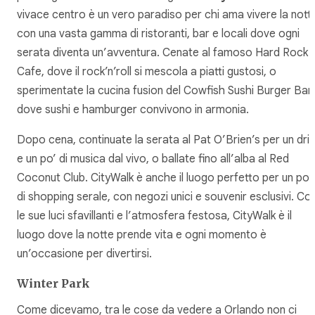
vivace centro è un vero paradiso per chi ama vivere la nott
con una vasta gamma di ristoranti, bar e locali dove ogni
serata diventa un’avventura. Cenate al famoso Hard Rock
Cafe, dove il rock’n’roll si mescola a piatti gustosi, o
sperimentate la cucina fusion del Cowfish Sushi Burger Bar,
dove sushi e hamburger convivono in armonia.
Dopo cena, continuate la serata al Pat O’Brien’s per un drin
e un po’ di musica dal vivo, o ballate fino all’alba al Red
Coconut Club. CityWalk è anche il luogo perfetto per un po’
di shopping serale, con negozi unici e souvenir esclusivi. Co
le sue luci sfavillanti e l’atmosfera festosa, CityWalk è il
luogo dove la notte prende vita e ogni momento è
un’occasione per divertirsi.
Winter Park
Come dicevamo, tra le cose da vedere a Orlando non ci