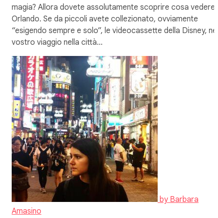
magia? Allora dovete assolutamente scoprire cosa vedere 
Orlando. Se da piccoli avete collezionato, ovviamente
“esigendo sempre e solo”, le videocassette della Disney, ne
vostro viaggio nella città…
by
Barbara
Amasino