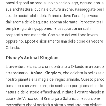
paesi disposti attorno a uno splendido lago, ognuno con la
sua architettura, cucina e cultura uniche. Passeggiate per l
strade acciottolate della Francia, dove l’aria è pervasa
dall’aroma delle baguette appena sfornate. Perdetevi tra i
templi e i giardini giapponesi, e assaporate un sushi
preparato con maestria. Che siate dei veri food lovers
oppure no, Epcot è sicuramente una delle cose da vedere 
Orlando.
Disney’s Animal Kingdom
L’avventura e la natura si incontrano a Orlando in un parco
straordinario ,
Animal Kingdom,
che celebra la bellezza de
nostro pianeta e la magia del regno animale. Questo parco
tematico è un vero e proprio santuario per gli amanti della
natura e delle storie affascinanti. Iniziate il vostro viaggio ne
cuore dell’Africa con il Kilimanjaro Safaris, un’escursione
mozzafiato che vi porterà a stretto contatto con elefanti,