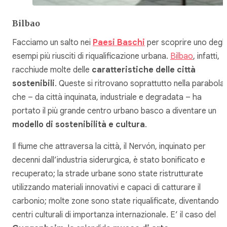
Bilbao
Facciamo un salto nei
Paesi Baschi
per scoprire uno degli
esempi più riusciti di riqualificazione urbana.
Bilbao
, infatti,
racchiude molte delle
caratteristiche delle città
sostenibili
. Queste si ritrovano soprattutto nella parabola
che – da città inquinata, industriale e degradata – ha
portato il più grande centro urbano basco a diventare un
modello di sostenibilità e cultura
.
Il fiume che attraversa la città, il Nervón, inquinato per
decenni dall’industria siderurgica, è stato bonificato e
recuperato; la strade urbane sono state ristrutturate
utilizzando materiali innovativi e capaci di catturare il
carbonio; molte zone sono state riqualificate, diventando
centri culturali di importanza internazionale. E’ il caso del