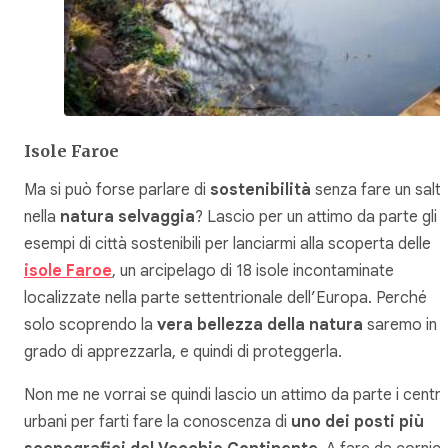
Isole Faroe
Ma si può forse parlare di
sostenibilità
senza fare un salt
nella
natura selvaggia
? Lascio per un attimo da parte gli
esempi di città sostenibili per lanciarmi alla scoperta delle
isole Faroe
, un arcipelago di 18 isole incontaminate
localizzate nella parte settentrionale dell’Europa. Perché
solo scoprendo la
vera bellezza della natura
saremo in
grado di apprezzarla, e quindi di proteggerla.
Non me ne vorrai se quindi lascio un attimo da parte i centri
urbani per farti fare la conoscenza di
uno dei posti più