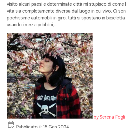
visito alcuni paesi e determinate città mi stupisco di come l
vita sia completamente diversa dal luogo in cui vivo. Ci son
pochissime automobili in giro, tutti si spostano in bicicletta 
usando i mezzi pubblici,…
by
Serena Fogli
Pubblicato il: 15 Gen 2024