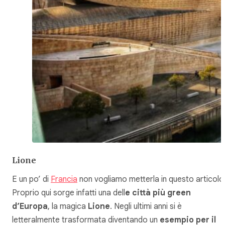
Lione
E un po’ di
Francia
non vogliamo metterla in questo articolo
Proprio qui sorge infatti una dell
e città più green
d’Europa
, la magica
Lione
. Negli ultimi anni si è
letteralmente trasformata diventando un
esempio per il