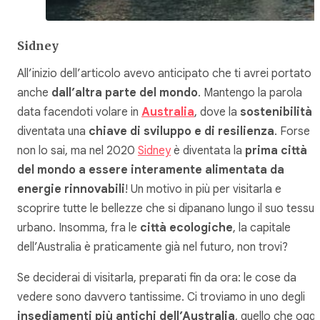
Sidney
All’inizio dell’articolo avevo anticipato che ti avrei portato
anche
dall’altra parte del mondo
. Mantengo la parola
data facendoti volare in
Australia
, dove la
sostenibilità
diventata una
chiave di sviluppo e di resilienza
. Forse
non lo sai, ma nel 2020
Sidney
è diventata la
prima città
del mondo a essere interamente alimentata da
energie rinnovabili
! Un motivo in più per visitarla e
scoprire tutte le bellezze che si dipanano lungo il suo tessu
urbano. Insomma, fra le
città ecologiche
, la capitale
dell’Australia è praticamente già nel futuro, non trovi?
Se deciderai di visitarla, preparati fin da ora: le cose da
vedere sono davvero tantissime. Ci troviamo in uno degli
insediamenti più antichi dell’Australia
, quello che oggi