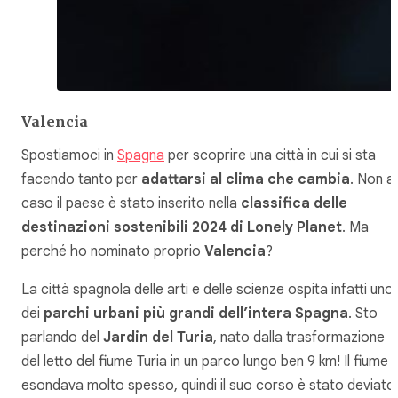
Valencia
Spostiamoci in
Spagna
per scoprire una città in cui si sta
facendo tanto per
adattarsi al clima che cambia
. Non a
caso il paese è stato inserito nella
classifica delle
destinazioni sostenibili 2024 di Lonely Planet
. Ma
perché ho nominato proprio
Valencia
?
La città spagnola delle arti e delle scienze ospita infatti uno
dei
parchi urbani più grandi dell’intera Spagna
. Sto
parlando del
Jardin del Turia
, nato dalla trasformazione
del letto del fiume Turia in un parco lungo ben 9 km! Il fiume
esondava molto spesso, quindi il suo corso è stato deviato