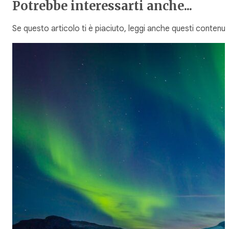
Potrebbe interessarti anche...
Se questo articolo ti è piaciuto, leggi anche questi contenuti