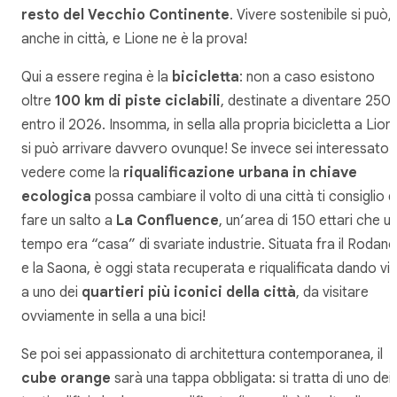
resto del Vecchio Continente
. Vivere sostenibile si può,
anche in città, e Lione ne è la prova!
Qui a essere regina è la
bicicletta
: non a caso esistono
oltre
100 km di piste ciclabili
, destinate a diventare 250
entro il 2026. Insomma, in sella alla propria bicicletta a Lion
si può arrivare davvero ovunque! Se invece sei interessato 
vedere come la
riqualificazione urbana in chiave
ecologica
possa cambiare il volto di una città ti consiglio d
fare un salto a
La Confluence
, un’area di 150 ettari che u
tempo era “casa” di svariate industrie. Situata fra il Rodano
e la Saona, è oggi stata recuperata e riqualificata dando vi
a uno dei
quartieri più iconici della città
, da visitare
ovviamente in sella a una bici!
Se poi sei appassionato di architettura contemporanea, il
cube orange
sarà una tappa obbligata: si tratta di uno dei