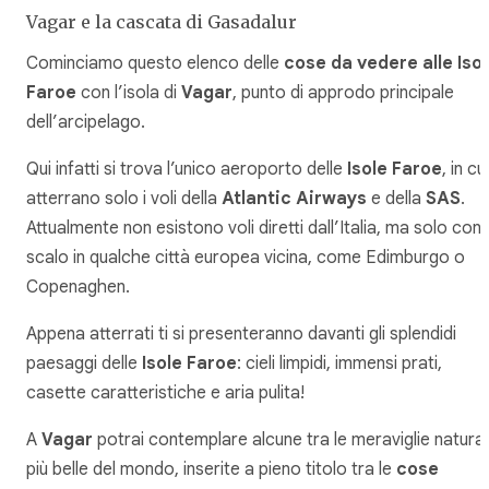
Vagar e la cascata di Gasadalur
Cominciamo questo elenco delle
cose da vedere alle Iso
Faroe
con l’isola di
Vagar
, punto di approdo principale
dell’arcipelago.
Qui infatti si trova l’unico aeroporto delle
Isole Faroe
, in cui
atterrano solo i voli della
Atlantic Airways
e della
SAS
.
Attualmente non esistono voli diretti dall’Italia, ma solo con
scalo in qualche città europea vicina, come Edimburgo o
Copenaghen.
Appena atterrati ti si presenteranno davanti gli splendidi
paesaggi delle
Isole Faroe
: cieli limpidi, immensi prati,
casette caratteristiche e aria pulita!
A
Vagar
potrai contemplare alcune tra le meraviglie natural
più belle del mondo, inserite a pieno titolo tra le
cose