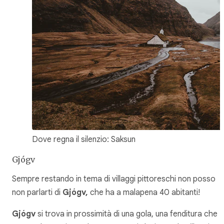
Dove regna il silenzio: Saksun
Gjógv
Sempre restando in tema di villaggi pittoreschi non posso
non parlarti di
Gjógv,
che ha a malapena 40 abitanti!
Gjógv
si trova in prossimità di una gola, una fenditura che