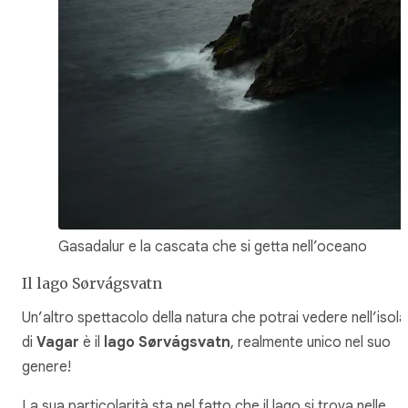
Gasadalur e la cascata che si getta nell’oceano
Il lago Sørvágsvatn
Un’altro spettacolo della natura che potrai vedere nell’isola
di
Vagar
è il
lago Sørvágsvatn
, realmente unico nel suo
genere!
La sua particolarità sta nel fatto che il lago si trova nelle