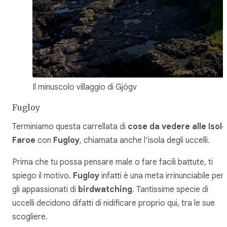
Il minuscolo villaggio di Gjógv
Fugloy
Terminiamo questa carrellata di
cose da vedere alle Isole
Faroe
con
Fugloy
, chiamata anche l’isola degli uccelli.
Prima che tu possa pensare male o fare facili battute, ti
spiego il motivo.
Fugloy
infatti è una meta irrinunciabile per
gli appassionati di
birdwatching
. Tantissime specie di
uccelli decidono difatti di nidificare proprio qui, tra le sue
scogliere.