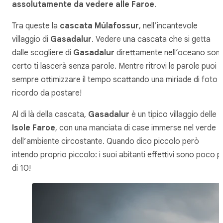
assolutamente da vedere alle Faroe
.
Tra queste la
cascata Múlafossur
, nell’incantevole
villaggio di
Gasadalur
. Vedere una cascata che si getta
dalle scogliere di
Gasadalur
direttamente nell’oceano son
certo ti lascerà senza parole. Mentre ritrovi le parole puoi
sempre ottimizzare il tempo scattando una miriade di foto
ricordo da postare!
Al di là della cascata,
Gasadalur
è un tipico villaggio delle
Isole Faroe
, con una manciata di case immerse nel verde
dell’ambiente circostante. Quando dico piccolo però
intendo proprio piccolo: i suoi abitanti effettivi sono poco p
di 10!