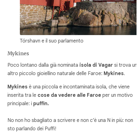
Tórshavn e il suo parlamento
Mykines
Poco lontano dalla già nominata
isola di Vagar
si trova un
altro piccolo gioiellino naturale delle Faroe:
Mykines
.
Mykines
è una piccola e incontaminata isola, che viene
inserita tra le
cose da vedere alle Faroe
per un motivo
principale: i
puffin.
No non ho sbagliato a scrivere e non c’è una N in più: non
sto parlando dei Puffi!