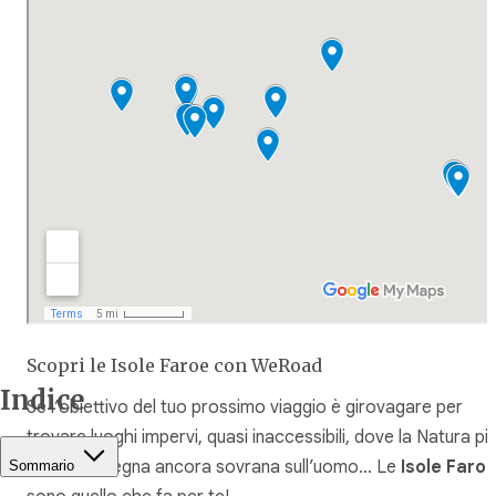
Scopri le Isole Faroe con WeRoad
Indice
Se l’obiettivo del tuo prossimo viaggio è girovagare per
trovare luoghi impervi, quasi inaccessibili, dove la Natura pi
selvaggia regna ancora sovrana sull’uomo… Le
Isole Faro
Sommario