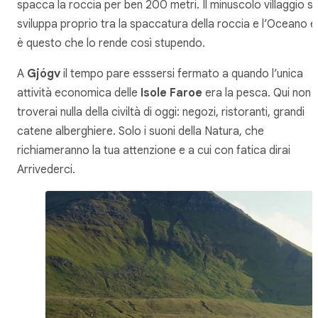
spacca la roccia per ben 200 metri. Il minuscolo villaggio si
sviluppa proprio tra la spaccatura della roccia e l’Oceano e
è questo che lo rende così stupendo.
A
Gjógv
il tempo pare esssersi fermato a quando l’unica
attività economica delle
Isole Faroe
era la pesca. Qui non
troverai nulla della civiltà di oggi: negozi, ristoranti, grandi
catene alberghiere. Solo i suoni della Natura, che
richiameranno la tua attenzione e a cui con fatica dirai
Arrivederci.