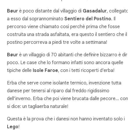
Bøur
è poco distante dal villaggio di
Gasadalur
, collegato
a esso dal soprannominato
Sentiero del Postino
. Il
percorso viene chiamato così perchè prima che fosse
costruita una strada asfaltata, era questo il sentiero che il
postino percorreva a piedi tre volte a settimana!
Bøur
è un villaggio di 70 abitanti che definire bizzarro è dire
poco. Le case che lo formano infatti sono ancora quelle
tipiche delle
Isole Faroe
, con i tetti ricoperti d’erba!
Erba che serve come isolante termico, invenzione tutta
danese per tenersi al riparo dal freddo rigidissimo
dell’inverno. Erba che poi viene brucata dalle pecore… com
si dice: un tagliaerba naturale!
Questa è la prova che i danesi non hanno inventato solo i
Lego
!