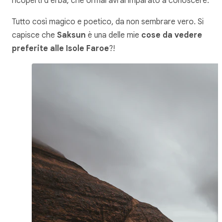
ricoperti d’erba, che ormai avrai imparato a conoscere.
Tutto così magico e poetico, da non sembrare vero. Si
capisce che
Saksun
è una delle mie
cose da vedere
preferite alle Isole Faroe
?!