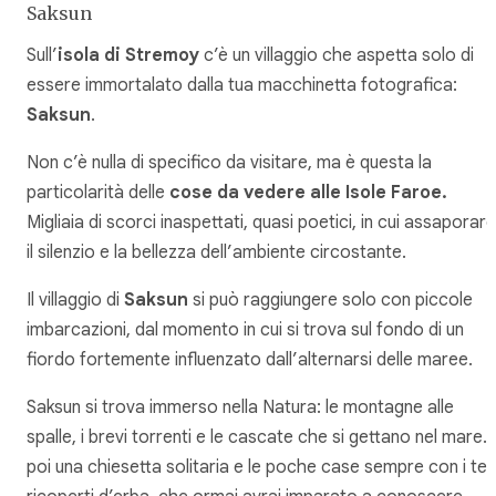
Saksun
Sull’
isola di Stremoy
c’è un villaggio che aspetta solo di
essere immortalato dalla tua macchinetta fotografica:
Saksun
.
Non c’è nulla di specifico da visitare, ma è questa la
particolarità delle
cose da vedere alle Isole Faroe.
Migliaia di scorci inaspettati, quasi poetici, in cui assaporare
il silenzio e la bellezza dell’ambiente circostante.
Il villaggio di
Saksun
si può raggiungere solo con piccole
imbarcazioni, dal momento in cui si trova sul fondo di un
fiordo fortemente influenzato dall’alternarsi delle maree.
Saksun si trova immerso nella Natura: le montagne alle
spalle, i brevi torrenti e le cascate che si gettano nel mare. 
poi una chiesetta solitaria e le poche case sempre con i tett