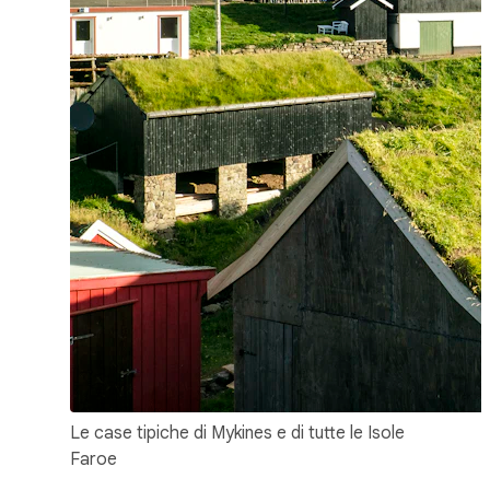
Le case tipiche di Mykines e di tutte le Isole
Faroe