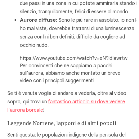
due passi in una zona in cui potete ammirarla stando i
silenzio, tranquillamente, felici di essere al mondo.
Aurore diffuse:
Sono le più rare in assoluto, io non le
ho mai viste, dovrebbe trattarsi di una luminescenza
senza confini ben definiti, difficile da cogliere ad
occhio nudo.
https://www.youtube.com/watch?v=eN9ldIawrtw
Per convincerti che ne sappiamo a pacchi
sull’aurora, abbiamo anche montato un breve
video
con i principali suggerimenti
Se ti è venuta voglia di andare a vederla, oltre al video
sopra, qui trovi un
fantastico articolo su dove vedere
l’aurora boreale
!
Leggende Norrene, lapponi e di altri popoli
Senti questa: le popolazioni indigene della penisola del