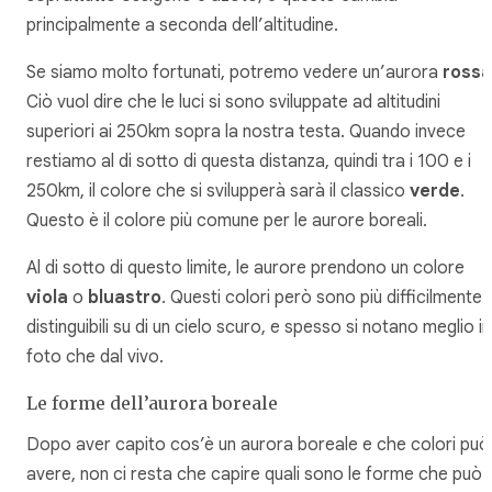
principalmente a seconda dell’altitudine.
Se siamo molto fortunati, potremo vedere un’aurora
rossa
Ciò vuol dire che le luci si sono sviluppate ad altitudini
superiori ai 250km sopra la nostra testa. Quando invece
restiamo al di sotto di questa distanza, quindi tra i 100 e i
250km, il colore che si svilupperà sarà il classico
verde
.
Questo è il colore più comune per le aurore boreali.
Al di sotto di questo limite, le aurore prendono un colore
viola
o
bluastro
. Questi colori però sono più difficilmente
distinguibili su di un cielo scuro, e spesso si notano meglio in
foto che dal vivo.
Le forme dell’aurora boreale
Dopo aver capito cos’è un aurora boreale e che colori può
avere, non ci resta che capire quali sono le forme che può