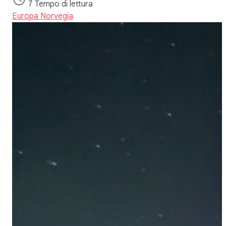
7 Tempo di lettura
Europa
Norvegia