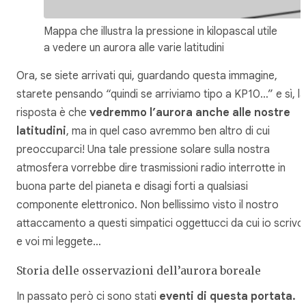
Mappa che illustra la pressione in kilopascal utile
a vedere un aurora alle varie latitudini
Ora, se siete arrivati qui, guardando questa immagine,
starete pensando “quindi se arriviamo tipo a KP10…” e sì, la
risposta è che
vedremmo l’aurora anche alle nostre
latitudini
, ma in quel caso avremmo ben altro di cui
preoccuparci! Una tale pressione solare sulla nostra
atmosfera vorrebbe dire trasmissioni radio interrotte in
buona parte del pianeta e disagi forti a qualsiasi
componente elettronico. Non bellissimo visto il nostro
attaccamento a questi simpatici oggettucci da cui io scrivo
e voi mi leggete…
Storia delle osservazioni dell’aurora boreale
In passato però ci sono stati
eventi di questa portata.