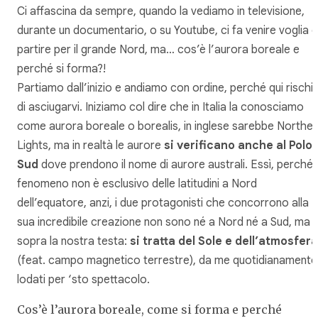
Ci affascina da sempre, quando la vediamo in televisione,
durante un documentario, o su Youtube, ci fa venire voglia d
partire per il grande Nord, ma… cos’è l’aurora boreale e
perché si forma?!
Partiamo dall’inizio e andiamo con ordine, perché qui rischi
di asciugarvi. Iniziamo col dire che in Italia la conosciamo
come aurora boreale o borealis, in inglese sarebbe Norther
Lights, ma in realtà le aurore
si verificano anche al Polo
Sud
dove prendono il nome di aurore australi. Essì, perché i
fenomeno non è esclusivo delle latitudini a Nord
dell’equatore, anzi, i due protagonisti che concorrono alla
sua incredibile creazione non sono né a Nord né a Sud, ma
sopra la nostra testa:
si tratta del Sole e dell’atmosfera
(feat. campo magnetico terrestre), da me quotidianamente
lodati per ‘sto spettacolo.
Cos’è l’aurora boreale, come si forma e perché