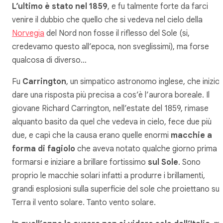
L’ultimo è stato nel 1859
, e fu talmente forte da farci
venire il dubbio che quello che si vedeva nel cielo della
Norvegia
del Nord non fosse il riflesso del Sole (si,
credevamo questo all’epoca, non sveglissimi), ma forse
qualcosa di diverso…
Fu
Carrington
, un simpatico astronomo inglese, che inizio 
dare una risposta più precisa a cos’è l’aurora boreale. Il
giovane Richard Carrington, nell’estate del 1859, rimase
alquanto basito da quel che vedeva in cielo, fece due più
due, e capì che la causa erano quelle enormi
macchie a
forma di fagiolo
che aveva notato qualche giorno prima
formarsi e iniziare a brillare fortissimo
sul Sole
. Sono
proprio le macchie solari infatti a produrre i brillamenti,
grandi esplosioni sulla superficie del sole che proiettano sul
Terra il vento solare. Tanto vento solare.