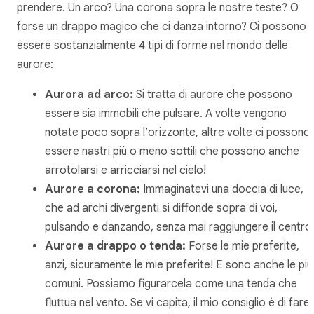
prendere. Un arco? Una corona sopra le nostre teste? O
forse un drappo magico che ci danza intorno? Ci possono
essere sostanzialmente 4 tipi di forme nel mondo delle
aurore:
Aurora ad arco:
Si tratta di aurore che possono
essere sia immobili che pulsare. A volte vengono
notate poco sopra l’orizzonte, altre volte ci possono
essere nastri più o meno sottili che possono anche
arrotolarsi e arricciarsi nel cielo!
Aurore a corona:
Immaginatevi una doccia di luce,
che ad archi divergenti si diffonde sopra di voi,
pulsando e danzando, senza mai raggiungere il centro
Aurore a drappo o tenda:
Forse le mie preferite,
anzi, sicuramente le mie preferite! E sono anche le più
comuni. Possiamo figurarcela come una tenda che
fluttua nel vento. Se vi capita, il mio consiglio è di fare