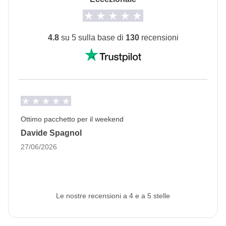
direttamente per il Castello di Bran dall'aeroporto il
day 1 alle ore 12:30 con il Minivan.
4.8
su 5 sulla base di
130
recensioni
Info sulle camere private
Vedi i dettagli
Ottimo pacchetto per il weekend
Davide Spagnol
27/06/2026
Le nostre recensioni a 4 e a 5 stelle