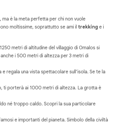
, ma è la meta perfetta per chi non vuole
 sono moltissime, soprattutto se ami il
trekking
e i
250 metri di altitudine del villaggio di Omalos si
 anche i 500 metri di altezza per 3 metri di
e regala una vista spettacolare sull’isola. Se te la
, ti porterà ai 1000 metri di altezza. La grotta è
ddo né troppo caldo. Scopri la sua particolare
famosi e importanti del pianeta. Simbolo della civiltà