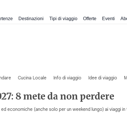
rtenze
Destinazioni
Tipi di viaggio
Offerte
Eventi
Ab
ndare
Cucina Locale
Info di viaggio
Idee di viaggio
M
27: 8 mete da non perdere
ed economiche (anche solo per un weekend lungo) ai viaggi in te