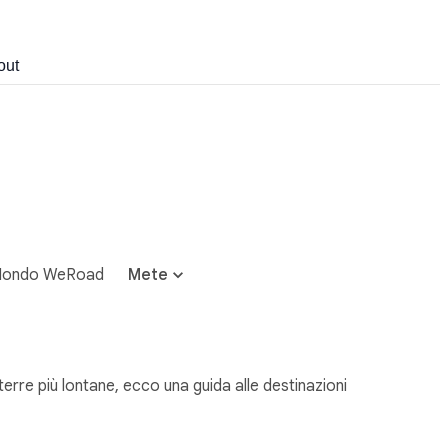
out
ondo WeRoad
Mete
rre più lontane, ecco una guida alle destinazioni