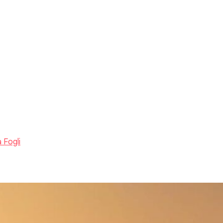
 Fogli