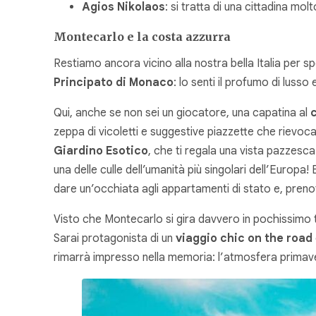
Agios Nikolaos
: si tratta di una cittadina mo
Montecarlo e la costa azzurra
Restiamo ancora vicino alla nostra bella Italia per sp
Principato di Monaco
: lo senti il profumo di lusso 
Qui, anche se non sei un giocatore, una capatina al
zeppa di vicoletti e suggestive piazzette che rievoc
Giardino Esotico
, che ti regala una vista pazzesca
una delle culle dell’umanità più singolari dell’Europa! 
dare un’occhiata agli appartamenti di stato e, prenot
Visto che Montecarlo si gira davvero in pochissimo t
Sarai protagonista di un
viaggio chic on the road
rimarrà impresso nella memoria: l’atmosfera primave