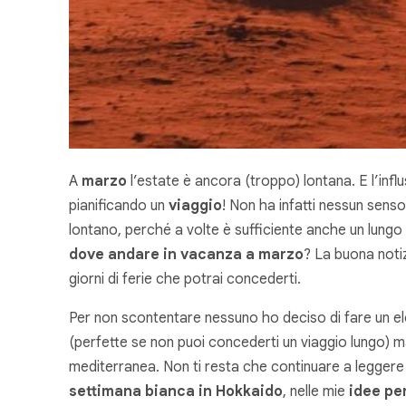
A
marzo
l’estate è ancora (troppo) lontana. E l’inf
pianificando un
viaggio
! Non ha infatti nessun senso
lontano, perché a volte è sufficiente anche un lungo
dove andare in vacanza a marzo
? La buona notiz
giorni di ferie che potrai concederti.
Per non scontentare nessuno ho deciso di fare un 
(perfette se non puoi concederti un viaggio lungo) m
mediterranea. Non ti resta che continuare a leggere
settimana bianca in Hokkaido
, nelle mie
idee pe