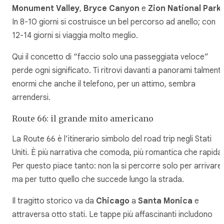
Monument Valley
,
Bryce Canyon
e
Zion National Park
.
In 8-10 giorni si costruisce un bel percorso ad anello; con
12-14 giorni si viaggia molto meglio.
Qui il concetto di “faccio solo una passeggiata veloce”
perde ogni significato. Ti ritrovi davanti a panorami talment
enormi che anche il telefono, per un attimo, sembra
arrendersi.
Route 66: il grande mito americano
La Route 66 è l’itinerario simbolo del road trip negli Stati
Uniti. È più narrativa che comoda, più romantica che rapida.
Per questo piace tanto: non la si percorre solo per arrivare,
ma per tutto quello che succede lungo la strada.
Il tragitto storico va da
Chicago
a
Santa Monica
e
attraversa otto stati. Le tappe più affascinanti includono