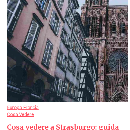
Europa
Francia
Cosa Vedere
Cosa vedere a Strasburgo: guida