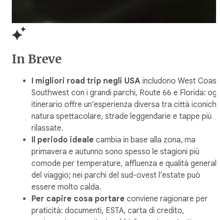
In Breve
I migliori road trip negli USA
includono West Coast
Southwest con i grandi parchi, Route 66 e Florida: ogn
itinerario offre un’esperienza diversa tra città iconiche
natura spettacolare, strade leggendarie e tappe più
rilassate.
Il periodo ideale
cambia in base alla zona, ma
primavera e autunno sono spesso le stagioni più
comode per temperature, affluenza e qualità general
del viaggio; nei parchi del sud-ovest l’estate può
essere molto calda.
Per capire cosa portare
conviene ragionare per
praticità: documenti, ESTA, carta di credito,