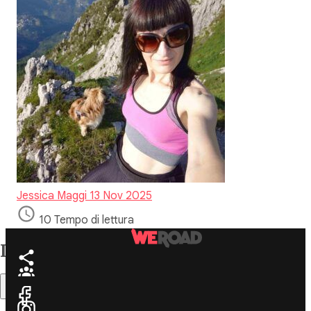
Jessica Maggi
13 Nov 2025
10 Tempo di lettura
Indice
Sommario