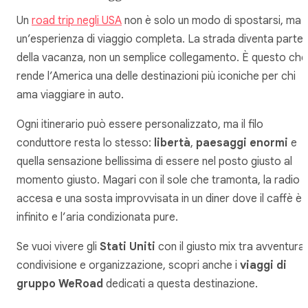
Un
road trip negli USA
non è solo un modo di spostarsi, ma
un’esperienza di viaggio completa. La strada diventa parte
della vacanza, non un semplice collegamento. È questo che
rende l’America una delle destinazioni più iconiche per chi
ama viaggiare in auto.
Ogni itinerario può essere personalizzato, ma il filo
conduttore resta lo stesso:
libertà
,
paesaggi enormi
e
quella sensazione bellissima di essere nel posto giusto al
momento giusto. Magari con il sole che tramonta, la radio
accesa e una sosta improvvisata in un diner dove il caffè è
infinito e l’aria condizionata pure.
Se vuoi vivere gli
Stati Uniti
con il giusto mix tra avventura,
condivisione e organizzazione, scopri anche i
viaggi di
gruppo WeRoad
dedicati a questa destinazione.