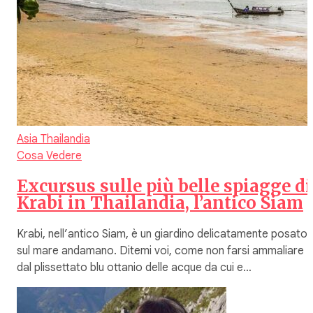
Asia
Thailandia
Cosa Vedere
Excursus sulle più belle spiagge di
Krabi in Thailandia, l’antico Siam
Krabi, nell’antico Siam, è un giardino delicatamente posato
sul mare andamano. Ditemi voi, come non farsi ammaliare
dal plissettato blu ottanio delle acque da cui e…