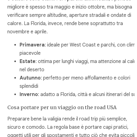
migliore è spesso tra maggio e inizio ottobre, ma bisogna
verificare sempre altitudine, aperture stradali e ondate di
calore. La Florida, invece, rende bene soprattutto tra
novembre e aprile.
Primavera
: ideale per West Coast e parchi, con clim
piacevole
Estate
: ottima per lunghi viaggi, ma attenzione al cal
nel deserto
Autunno
: perfetto per meno affollamento e colori
splendidi
Inverno
: adatto a Florida, città e alcuni itinerari del su
Cosa portare per un viaggio on the road USA
Preparare bene la valigia rende il road trip più semplice,
sicuro e comodo. La regola base è portare capi pratici,
oggetti utili per gli spostamenti e tutto ciò che evita piccoli