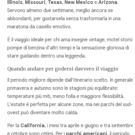
Illinois
,
Missouri
,
Texas
,
New Mexico
e
Arizona
.
Servono almeno due settimane, meglio ancora se
abbondanti, per gustarsela senza trasformarla in una
maratona da casello emotivo.
È il viaggio ideale per chi ama insegne vintage, motel storici
pompe di benzina d’altri tempi e la sensazione gloriosa di
stare guidando dentro una leggenda.
Quando andare per godersi davvero il viaggio
Il periodo migliore dipende dall’itinerario scelto. In generale,
primavera e autunno sono le stagioni più equilibrate:
temperature più miti, meno folla e maggiore flessibilità.
L’estate è perfetta per alcune zone, ma nei parchi del sud-
ovest può diventare molto calda.
Per la
California
, i mesi tra aprile e giugno e tra settembre
e ottobre sono ottimi. Per i
parchi americani
, il periodo