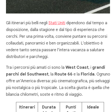
Gli itinerari più belli negli
Stati Uniti
dipendono dal tempo a
disposizione, dalla stagione e dal tipo di esperienza che
cerchi. Per una prima volta, conviene puntare su percorsi
collaudati, panoramici e ben organizzabili. L’obiettivo è
vedere tanto senza passare l’intera vacanza a salutare
distributori e parcheggi.
Tra i percorsi più amati ci sono la
West Coast
, i
grandi
parchi del Southwest
, la
Route 66
e la
Florida
. Ognuno
offre un’America diversa: più cinematografica, più selvaggia
più nostalgica o più tropicale. La scelta giusta è quella che
bilancia chilometri, soste e ritmo di viaggio.
Itinerari
Durata
Punti
Ideale