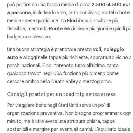
può partire da una fascia media di circa
2.500-4.500 eur
a persona
, includendo volo, auto condivisa, motel o hotel
medi e spese quotidiane. La
Florida
può risultare più
flessibile, mentre la
Route 66
richiede più giorni e quindi più
budget complessivo.
Una buona strategia è prenotare presto
voli
,
noleggio
auto
e alloggi nelle tappe più richieste, soprattutto vicino ai
parchi nazionali. E no, “prenoto tutto all’ultimo, tanto
qualcosa trovo” negli USA funziona più o meno come
cercare ombra nella Death Valley a mezzogiorno.
Consigli pratici per un road trip senza stress
Per viaggiare bene negli Stati Uniti serve un po’ di
organizzazione preventiva. Non bisogna programmare ogni
minuto, ma è utile avere una struttura chiara, tappe
sostenibili e margine per eventuali cambi. L’equilibrio ideale 