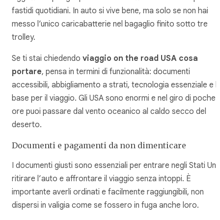
fastidi quotidiani. In auto si vive bene, ma solo se non hai
messo l’unico caricabatterie nel bagaglio finito sotto tre
trolley.
Se ti stai chiedendo
viaggio on the road USA cosa
portare
, pensa in termini di funzionalità: documenti
accessibili, abbigliamento a strati, tecnologia essenziale e k
base per il viaggio. Gli USA sono enormi e nel giro di poche
ore puoi passare dal vento oceanico al caldo secco del
deserto.
Documenti e pagamenti da non dimenticare
I documenti giusti sono essenziali per entrare negli Stati Unit
ritirare l’auto e affrontare il viaggio senza intoppi. È
importante averli ordinati e facilmente raggiungibili, non
dispersi in valigia come se fossero in fuga anche loro.