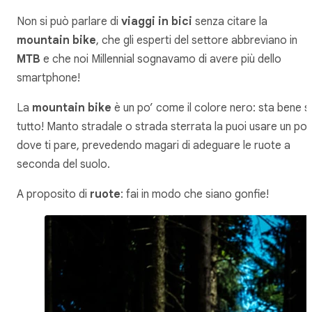
Non si può parlare di
viaggi in bici
senza citare la
mountain bike
, che gli esperti del settore abbreviano in
MTB
e che noi Millennial sognavamo di avere più dello
smartphone!
La
mountain bike
è un po’ come il colore nero: sta bene s
tutto! Manto stradale o strada sterrata la puoi usare un po’
dove ti pare, prevedendo magari di adeguare le ruote a
seconda del suolo.
A proposito di
ruote
: fai in modo che siano gonfie!