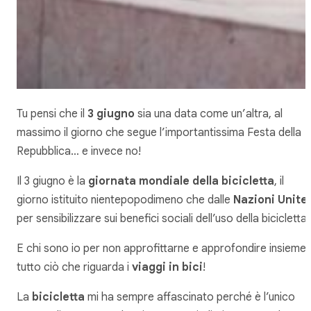
Tu pensi che il
3 giugno
sia una data come un’altra, al
massimo il giorno che segue l’importantissima Festa della
Repubblica… e invece no!
Il 3 giugno è la
giornata mondiale della bicicletta
, il
giorno istituito nientepopodimeno che dalle
Nazioni Unite
per sensibilizzare sui benefici sociali dell’uso della bicicletta.
E chi sono io per non approfittarne e approfondire insieme
tutto ciò che riguarda i
viaggi in bici
!
La
bicicletta
mi ha sempre affascinato perché è l’unico