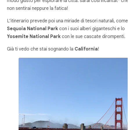
modo giusto per esplorare la città: sarai così incantat* che
non sentirai neppure la fatica!
L’itinerario prevede poi una miriade di tesori naturali, come i
Sequoia National Park
con i suoi alberi giganteschi e lo
Yosemite National Park
con le sue cascate dirompenti.
Già ti vedo che stai sognando la
California
!