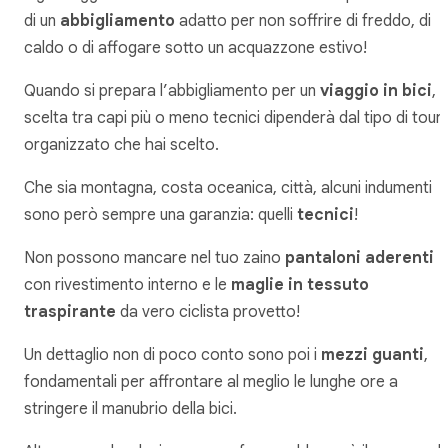
di un
abbigliamento
adatto per non soffrire di freddo, di
caldo o di affogare sotto un acquazzone estivo!
Quando si prepara l’abbigliamento per un
viaggio in bici
, l
scelta tra capi più o meno tecnici dipenderà dal tipo di tour
organizzato che hai scelto.
Che sia montagna, costa oceanica, città, alcuni indumenti
sono però sempre una garanzia: quelli
tecnici
!
Non possono mancare nel tuo zaino
pantaloni aderenti
con rivestimento interno e le
maglie in tessuto
traspirante
da vero ciclista provetto!
Un dettaglio non di poco conto sono poi i
mezzi guanti
,
fondamentali per affrontare al meglio le lunghe ore a
stringere il manubrio della bici.