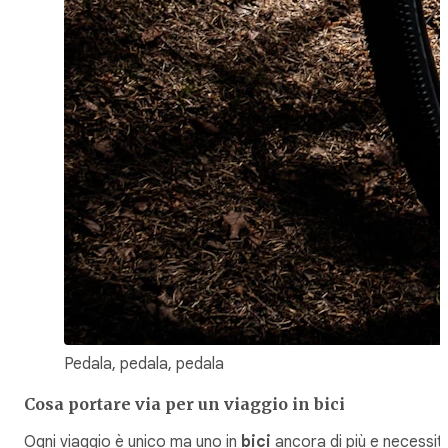
Pedala, pedala, pedala
Cosa portare via per un viaggio in bici
Ogni viaggio è unico ma uno in
bici
ancora di più e necessit