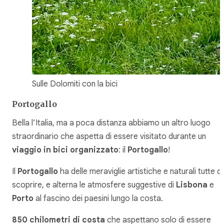
Sulle Dolomiti con la bici
Portogallo
Bella l’Italia, ma a poca distanza abbiamo un altro luogo
straordinario che aspetta di essere visitato durante un
viaggio in bici organizzato
: il
Portogallo
!
Il
Portogallo
ha delle meraviglie artistiche e naturali tutte d
scoprire, e alterna le atmosfere suggestive di
Lisbona
e
Porto
al fascino dei paesini lungo la costa.
850 chilometri di costa
che aspettano solo di essere