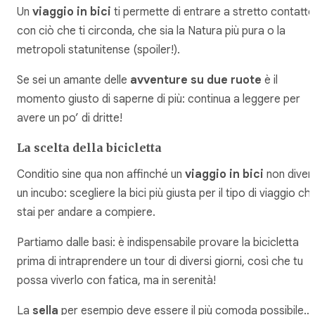
Un
viaggio in bici
ti permette di entrare a stretto contatto
con ciò che ti circonda, che sia la Natura più pura o la
metropoli statunitense (spoiler!).
Se sei un amante delle
avventure su due ruote
è il
momento giusto di saperne di più: continua a leggere per
avere un po’ di dritte!
La scelta della bicicletta
Conditio sine qua non affinché un
viaggio in bici
non divent
un incubo: scegliere la bici più giusta per il tipo di viaggio ch
stai per andare a compiere.
Partiamo dalle basi: è indispensabile provare la bicicletta
prima di intraprendere un tour di diversi giorni, così che tu
possa viverlo con fatica, ma in serenità!
La
sella
per esempio deve essere il più comoda possibile…