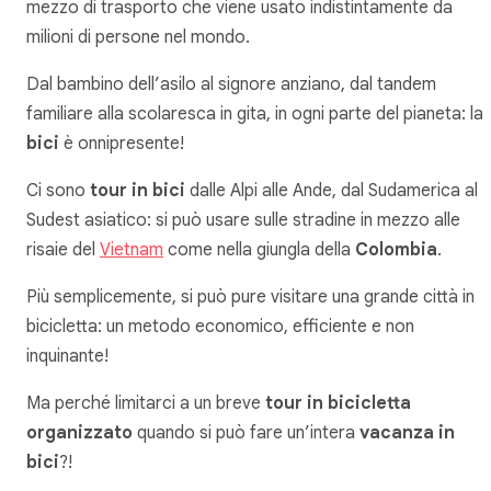
mezzo di trasporto che viene usato indistintamente da
milioni di persone nel mondo.
Dal bambino dell’asilo al signore anziano, dal tandem
familiare alla scolaresca in gita, in ogni parte del pianeta: la
bici
è onnipresente!
Ci sono
tour in bici
dalle Alpi alle Ande, dal Sudamerica al
Sudest asiatico: si può usare sulle stradine in mezzo alle
risaie del
Vietnam
come nella giungla della
Colombia
.
Più semplicemente, si può pure visitare una grande città in
bicicletta: un metodo economico, efficiente e non
inquinante!
Ma perché limitarci a un breve
tour in bicicletta
organizzato
quando si può fare un’intera
vacanza in
bici
?!