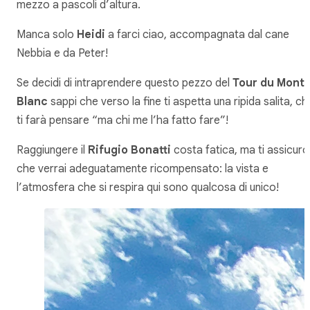
mezzo a pascoli d’altura.
Manca solo
Heidi
a farci ciao, accompagnata dal cane
Nebbia e da Peter!
Se decidi di intraprendere questo pezzo del
Tour du Mont
Blanc
sappi che verso la fine ti aspetta una ripida salita, ch
ti farà pensare “ma chi me l’ha fatto fare”!
Raggiungere il
Rifugio Bonatti
costa fatica, ma ti assicuro
che verrai adeguatamente ricompensato: la vista e
l’atmosfera che si respira qui sono qualcosa di unico!