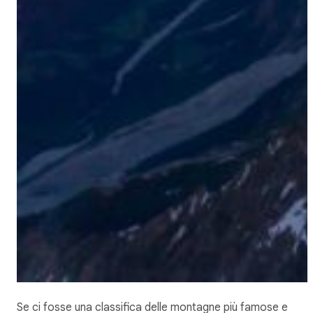
Se ci fosse una classifica delle montagne più famose e