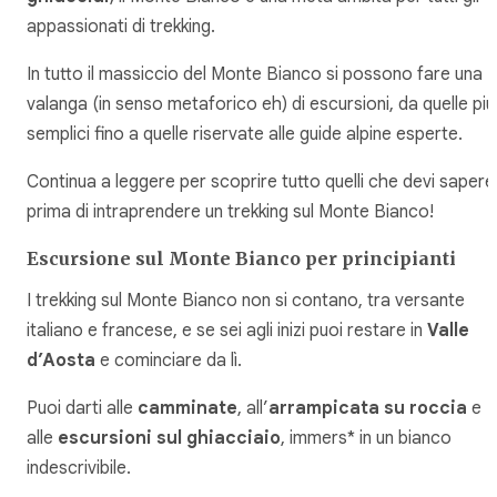
appassionati di trekking.
In tutto il massiccio del Monte Bianco si possono fare una
valanga (in senso metaforico eh) di escursioni, da quelle più
semplici fino a quelle riservate alle guide alpine esperte.
Continua a leggere per scoprire tutto quelli che devi sapere
prima di intraprendere un trekking sul Monte Bianco!
Escursione sul Monte Bianco per principianti
I trekking sul Monte Bianco non si contano, tra versante
italiano e francese, e se sei agli inizi puoi restare in
Valle
d’Aosta
e cominciare da lì.
Puoi darti alle
camminate
, all’
arrampicata su roccia
e
alle
escursioni sul ghiacciaio
, immers* in un bianco
indescrivibile.