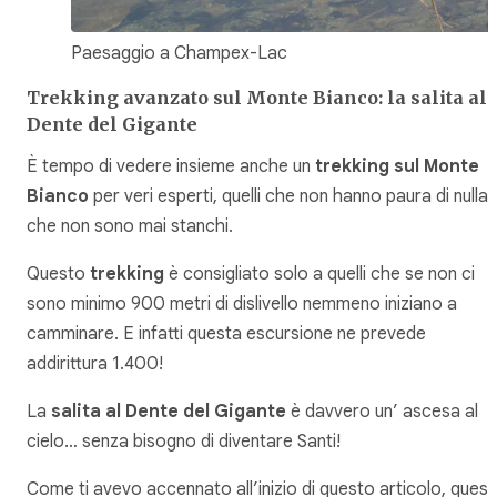
Paesaggio a Champex-Lac
Trekking avanzato sul Monte Bianco: la salita al
Dente del Gigante
È tempo di vedere insieme anche un
trekking sul Monte
Bianco
per veri esperti, quelli che non hanno paura di nulla 
che non sono mai stanchi.
Questo
trekking
è consigliato solo a quelli che se non ci
sono minimo 900 metri di dislivello nemmeno iniziano a
camminare. E infatti questa escursione ne prevede
addirittura 1.400!
La
salita al Dente del Gigante
è davvero un’ ascesa al
cielo… senza bisogno di diventare Santi!
Come ti avevo accennato all’inizio di questo articolo, ques