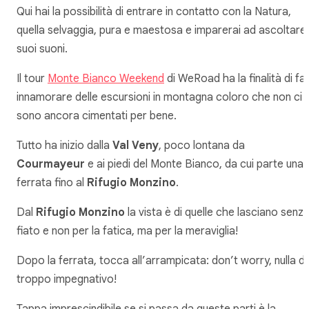
Qui hai la possibilità di entrare in contatto con la Natura,
quella selvaggia, pura e maestosa e imparerai ad ascoltare 
suoi suoni.
Il tour
Monte Bianco Weekend
di WeRoad ha la finalità di fa
innamorare delle escursioni in montagna coloro che non ci s
sono ancora cimentati per bene.
Tutto ha inizio dalla
Val Veny
, poco lontana da
Courmayeur
e ai piedi del Monte Bianco, da cui parte una
ferrata fino al
Rifugio Monzino
.
Dal
Rifugio Monzino
la vista è di quelle che lasciano senz
fiato e non per la fatica, ma per la meraviglia!
Dopo la ferrata, tocca all’arrampicata: don’t worry, nulla di
troppo impegnativo!