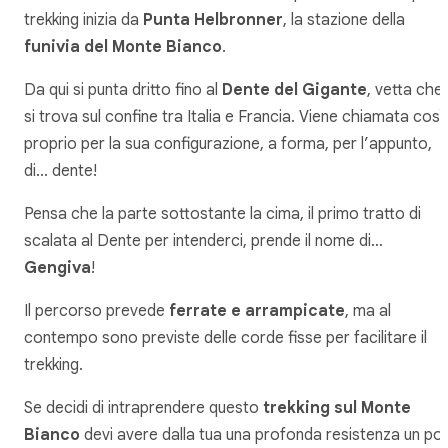
trekking inizia da
Punta Helbronner
, la stazione della
funivia del Monte Bianco
.
Da qui si punta dritto fino al
Dente del Gigante
, vetta che
si trova sul confine tra Italia e Francia. Viene chiamata così
proprio per la sua configurazione, a forma, per l’appunto,
di… dente!
Pensa che la parte sottostante la cima, il primo tratto di
scalata al Dente per intenderci, prende il nome di…
Gengiva
!
Il percorso prevede
ferrate e arrampicate
, ma al
contempo sono previste delle corde fisse per facilitare il
trekking.
Se decidi di intraprendere questo
trekking sul Monte
Bianco
devi avere dalla tua una profonda resistenza un po’