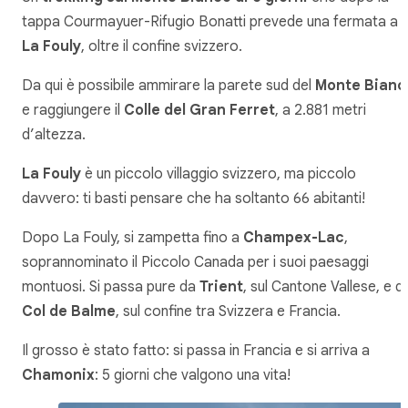
tappa Courmayuer-Rifugio Bonatti prevede una fermata a
La Fouly
, oltre il confine svizzero.
Da qui è possibile ammirare la parete sud del
Monte Bianc
e raggiungere il
Colle del Gran Ferret
, a 2.881 metri
d’altezza.
La Fouly
è un piccolo villaggio svizzero, ma piccolo
davvero: ti basti pensare che ha soltanto 66 abitanti!
Dopo La Fouly, si zampetta fino a
Champex-Lac
,
soprannominato il Piccolo Canada per i suoi paesaggi
montuosi. Si passa pure da
Trient
, sul Cantone Vallese, e d
Col de Balme
, sul confine tra Svizzera e Francia.
Il grosso è stato fatto: si passa in Francia e si arriva a
Chamonix
: 5 giorni che valgono una vita!