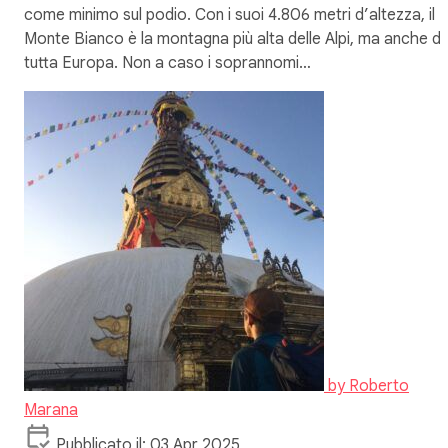
come minimo sul podio. Con i suoi 4.806 metri d’altezza, il
Monte Bianco è la montagna più alta delle Alpi, ma anche di
tutta Europa. Non a caso i soprannomi…
by
Roberto
Marana
Pubblicato il: 03 Apr 2025