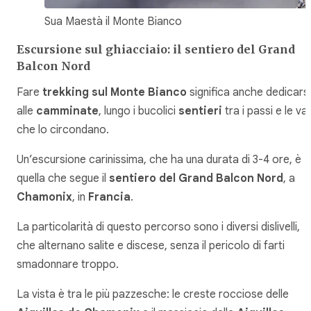
Sua Maestà il Monte Bianco
Escursione sul ghiacciaio: il sentiero del Grand
Balcon Nord
Fare
trekking sul Monte Bianco
significa anche dedicarsi
alle
camminate
, lungo i bucolici
sentieri
tra i passi e le vall
che lo circondano.
Un’escursione carinissima, che ha una durata di 3-4 ore, è
quella che segue il
sentiero del Grand Balcon Nord
, a
Chamonix
, in
Francia
.
La particolarità di questo percorso sono i diversi dislivelli,
che alternano salite e discese, senza il pericolo di farti
smadonnare troppo.
La vista è tra le più pazzesche: le creste rocciose delle