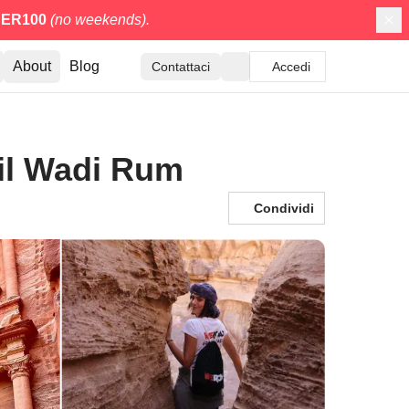
ER100
(no weekends).
About
Blog
Contattaci
Accedi
 il Wadi Rum
Condividi