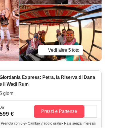
Vedi altre 5 foto
Giordania Express: Petra, la Riserva di Dana
e il Wadi Rum
5 giorni
Da
Prezzi e Partenze
599 €
Prenota con 0 €
•
Cambio viaggio gratis
•
Rate senza interessi