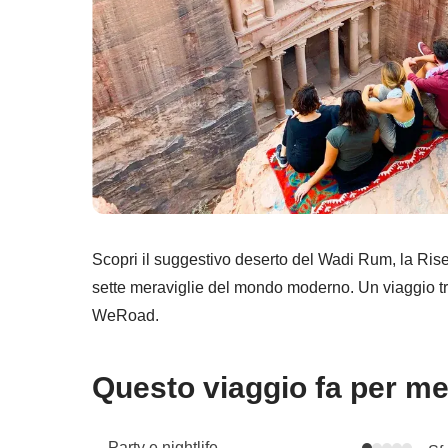
Scopri il suggestivo deserto del Wadi Rum, la Riser
sette meraviglie del mondo moderno. Un viaggio tra
WeRoad.
Questo viaggio fa per m
Party e nightlife