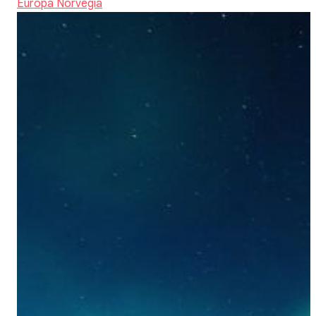
Europa
Norvegia