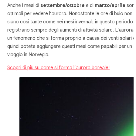
Anche i mesi di
settembre/ottobre
e di
marzo/aprile
son
ottimali per vedere l’aurora. Nonostante le ore di buio non
siano così tante come nei mesi invernali, in questo periodo s
registrano sempre degli aumenti di attività solare. L’aurora 
un fenomeno che si forma proprio a causa dei venti solari e
quindi potete aggiungere questi mesi come papabili per un
viaggio in Norvegia.
Scopri di più su come si forma l’aurora boreale!