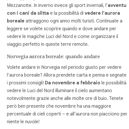
Mezzanotte. In inverno invece gli sport invernali, l’
avventur
con i cani da slitta
e la possibilità di
vedere l’aurora
boreale
attraggono ogni anno molti turisti. Continuate a
leggere se volete scoprire quando e dove andare per
vedere le magiche Luci del Nord e come organizzare il
viaggio perfetto in queste terre remote.
Norvegia aurora boreale: quando andare
Volete andare in Norvegia nel periodo giusto per vedere
l’aurora boreale? Allora prendete carta e penna e segnatev
i prossimi consigli!
Da novembre a febbraio
le possibilità 
vedere le Luci del Nord illuminare il cielo aumentano
notevolmente grazie anche alle molte ore di buio. Tenete
però ben presente che novembre ha una maggiore
percentuale di cieli coperti – e all’aurora non piacciono per
niente le nuvole!