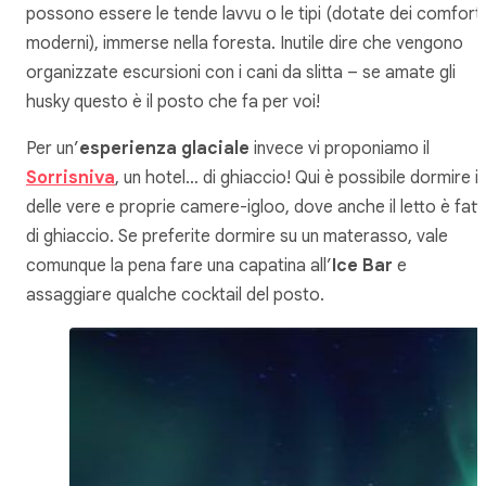
possono essere le tende lavvu o le tipi (dotate dei comfort
moderni), immerse nella foresta. Inutile dire che vengono
organizzate escursioni con i cani da slitta – se amate gli
husky questo è il posto che fa per voi!
Per un’
esperienza glaciale
invece vi proponiamo il
Sorrisniva
, un hotel… di ghiaccio! Qui è possibile dormire i
delle vere e proprie camere-igloo, dove anche il letto è fat
di ghiaccio. Se preferite dormire su un materasso, vale
comunque la pena fare una capatina all’
Ice Bar
e
assaggiare qualche cocktail del posto.