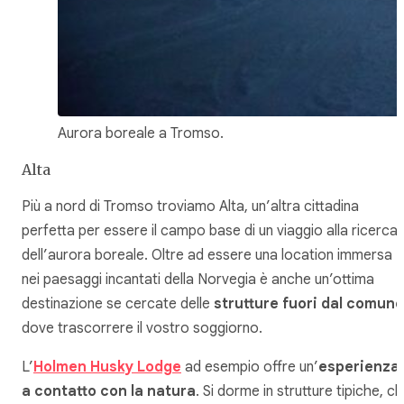
Aurora boreale a Tromso.
Alta
Più a nord di Tromso troviamo Alta, un’altra cittadina
perfetta per essere il campo base di un viaggio alla ricerca
dell’aurora boreale. Oltre ad essere una location immersa
nei paesaggi incantati della Norvegia è anche un’ottima
destinazione se cercate delle
strutture fuori dal comune
dove trascorrere il vostro soggiorno.
L’
Holmen Husky Lodge
ad esempio offre un’
esperienza
a contatto con la natura
. Si dorme in strutture tipiche, c