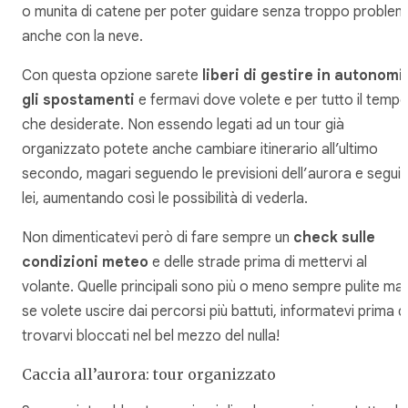
o munita di catene per poter guidare senza troppo problem
anche con la neve.
Con questa opzione sarete
liberi di gestire in autonomi
gli spostamenti
e fermavi dove volete e per tutto il temp
che desiderate. Non essendo legati ad un tour già
organizzato potete anche cambiare itinerario all’ultimo
secondo, magari seguendo le previsioni dell’aurora e seguir
lei, aumentando così le possibilità di vederla.
Non dimenticatevi però di fare sempre un
check sulle
condizioni meteo
e delle strade prima di mettervi al
volante. Quelle principali sono più o meno sempre pulite ma
se volete uscire dai percorsi più battuti, informatevi prima d
trovarvi bloccati nel bel mezzo del nulla!
Caccia all’aurora: tour organizzato