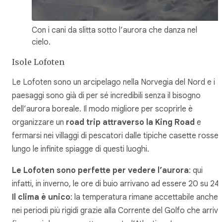
Con i cani da slitta sotto l’aurora che danza nel
cielo.
Isole Lofoten
Le Lofoten sono un arcipelago nella Norvegia del Nord e i
paesaggi sono già di per sé incredibili senza il bisogno
dell’aurora boreale. Il modo migliore per scoprirle è
organizzare un
road trip attraverso la King Road
e
fermarsi nei villaggi di pescatori dalle tipiche casette rosse 
lungo le infinite spiagge di questi luoghi.
Le Lofoten sono perfette per vedere l’aurora
: qui
infatti, in inverno, le ore di buio arrivano ad essere 20 su 24.
Il clima è unico
: la temperatura rimane accettabile anche
nei periodi più rigidi grazie alla Corrente del Golfo che arriv