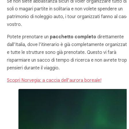
Se non siete abbastanza sicuri di voler organizzare tutto da
soli o magari partite in solitaria e non volete spendere un
patrimonio di noleggio auto, i tour organizzati fanno al caso
vostro.
Potete prenotare un
pacchetto completo
direttamente
dall’Italia, dove l’itinerario è già completamente organizzat
e tutte le strutture sono già prenotate. Questo vi farà
risparmiare un sacco di tempo di ricerca e non avrete tropp
pensieri durante il viaggio.
Scopri Norvegia: a caccia dell’aurora boreale!