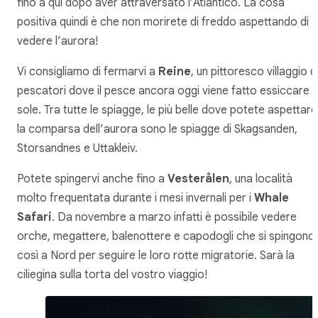
fino a qui dopo aver attraversato l’Atlantico. La cosa
positiva quindi è che non morirete di freddo aspettando di
vedere l’aurora!
Vi consigliamo di fermarvi a
Reine
, un pittoresco villaggio d
pescatori dove il pesce ancora oggi viene fatto essiccare a
sole. Tra tutte le spiagge, le più belle dove potete aspettare
la comparsa dell’aurora sono le spiagge di Skagsanden,
Storsandnes e Uttakleiv.
Potete spingervi anche fino a
Vesterålen
, una località
molto frequentata durante i mesi invernali per i
Whale
Safari
. Da novembre a marzo infatti è possibile vedere
orche, megattere, balenottere e capodogli che si spingono
così a Nord per seguire le loro rotte migratorie. Sarà la
ciliegina sulla torta del vostro viaggio!