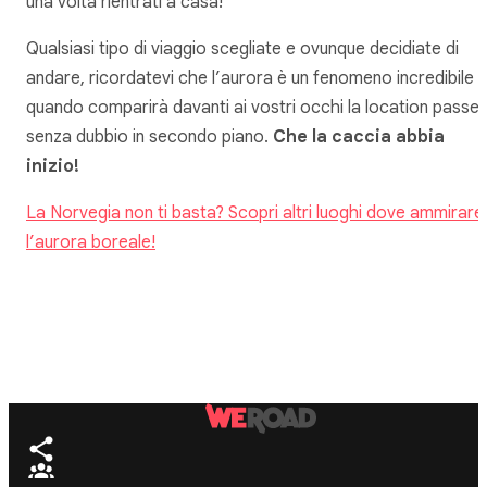
una volta rientrati a casa!
Qualsiasi tipo di viaggio scegliate e ovunque decidiate di
andare, ricordatevi che l’aurora è un fenomeno incredibile 
quando comparirà davanti ai vostri occhi la location passe
senza dubbio in secondo piano.
Che la caccia abbia
inizio!
La Norvegia non ti basta? Scopri altri luoghi dove ammirare
l’aurora boreale!