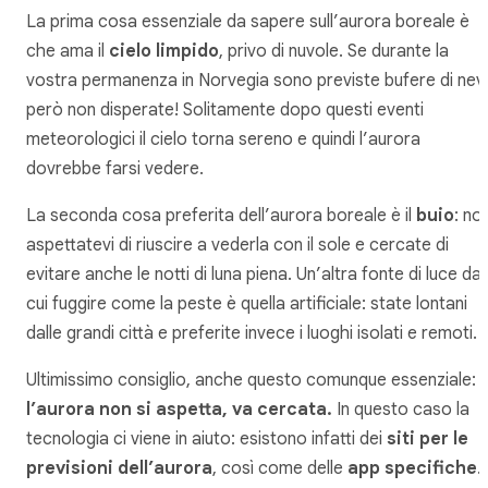
La prima cosa essenziale da sapere sull’aurora boreale è
che ama il
cielo limpido
, privo di nuvole. Se durante la
vostra permanenza in Norvegia sono previste bufere di nev
però non disperate! Solitamente dopo questi eventi
meteorologici il cielo torna sereno e quindi l’aurora
dovrebbe farsi vedere.
La seconda cosa preferita dell’aurora boreale è il
buio
: no
aspettatevi di riuscire a vederla con il sole e cercate di
evitare anche le notti di luna piena. Un’altra fonte di luce da
cui fuggire come la peste è quella artificiale: state lontani
dalle grandi città e preferite invece i luoghi isolati e remoti.
Ultimissimo consiglio, anche questo comunque essenziale:
l’aurora non si aspetta, va cercata.
In questo caso la
tecnologia ci viene in aiuto: esistono infatti dei
siti per le
previsioni dell’aurora
, così come delle
app specifiche
.