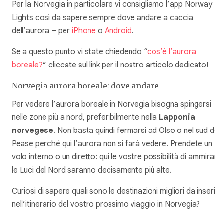
Per la Norvegia in particolare vi consigliamo l’app Norway
Lights così da sapere sempre dove andare a caccia
dell’aurora – per
iPhone
o
Android
.
Se a questo punto vi state chiedendo “
cos’è l’aurora
boreale?
” cliccate sul link per il nostro articolo dedicato!
Norvegia aurora boreale: dove andare
Per vedere l’aurora boreale in Norvegia bisogna spingersi
nelle zone più a nord, preferibilmente nella
Lapponia
norvegese
. Non basta quindi fermarsi ad Olso o nel sud de
Pease perché qui l’aurora non si farà vedere. Prendete un
volo interno o un diretto: qui le vostre possibilità di ammirar
le Luci del Nord saranno decisamente più alte.
Curiosi di sapere quali sono le destinazioni migliori da inseri
nell’itinerario del vostro prossimo viaggio in Norvegia?