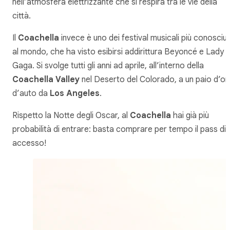
nell’atmosfera elettrizzante che si respira tra le vie della
città.
Il
Coachella
invece è uno dei festival musicali più conosciut
al mondo, che ha visto esibirsi addirittura Beyoncé e Lady
Gaga. Si svolge tutti gli anni ad aprile, all’interno della
Coachella Valley
nel Deserto del Colorado, a un paio d’or
d’auto da
Los Angeles
.
Rispetto la Notte degli Oscar, al
Coachella
hai già più
probabilità di entrare: basta comprare per tempo il pass di
accesso!