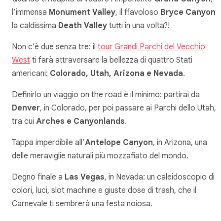
l’immensa
Monument Valley
, il ffavoloso
Bryce Canyon
la caldissima
Death Valley
tutti in una volta?!
Non c’è due senza tre: il
tour Grandi Parchi del Vecchio
West
ti farà attraversare la bellezza di quattro Stati
americani:
Colorado, Utah, Arizona e Nevada
.
Definirlo un viaggio on the road è il minimo: partirai da
Denver
, in Colorado, per poi passare ai Parchi dello Utah,
tra cui
Arches e Canyonlands
.
Tappa imperdibile all’
Antelope Canyon
, in Arizona, una
delle meraviglie naturali più mozzafiato del mondo.
Degno finale a
Las Vegas
, in Nevada: un caleidoscopio di
colori, luci, slot machine e giuste dose di trash, che il
Carnevale ti sembrerà una festa noiosa.