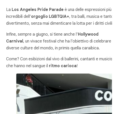
La
Los Angeles Pride Parade
è una delle espressioni più
incredibili dell’
orgoglio LGBTQIA+
, tra balli, musica e tanto
divertimento, senza mai dimenticare la lotta per i diritti civili.
Infine, sempre a giugno, si tiene anche l’
Hollywood
Carnival
, un vivace festival che ha l’obiettivo di celebrare l
diverse culture del mondo, in primis quella caraibica.
Come? Con esibizioni dal vivo di ballerini, cantanti e musicist
che hanno nel sangue il
ritmo carioca
!