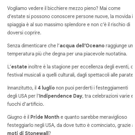
Vogliamo vedere il bicchiere mezzo pieno? Mai come
d’estate si possono conoscere persone nuove, la movida i
spiaggia è al suo massimo splendore e non c’è il rischio di
doversi coprire.
Senza dimenticare che l’
acqua dell’Oceano
raggiunge un
temperatura più che degna per una piacevole nuotatina.
L’
estate
inoltre è la stagione per eccellenza degli eventi, d
festival musicali a quelli culturali, dagli spettacoli alle parate.
Innanzitutto, il
4 luglio
non puoi perderti i festeggiamenti
degli USA per l’
Indipendence Day
, tra celebrazioni varie e
fuochi d’artificio.
Giugno è il
Pride Month
e quanto sarebbe meraviglioso
festeggiarlo negli USA, da dove tutto è cominciato, grazie a
moti di Stonewall
?