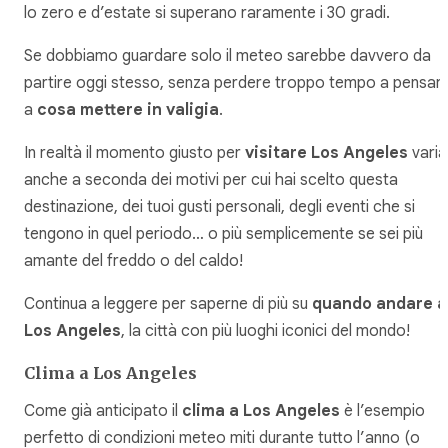
lo zero e d’estate si superano raramente i 30 gradi.
Se dobbiamo guardare solo il meteo sarebbe davvero da
partire oggi stesso, senza perdere troppo tempo a pensar
a
cosa mettere in valigia
.
In realtà il momento giusto per
visitare Los Angeles
varia
anche a seconda dei motivi per cui hai scelto questa
destinazione, dei tuoi gusti personali, degli eventi che si
tengono in quel periodo… o più semplicemente se sei più
amante del freddo o del caldo!
Continua a leggere per saperne di più su
quando andare a
Los Angeles
, la città con più luoghi iconici del mondo!
Clima a Los Angeles
Come già anticipato il
clima a Los Angeles
è l’esempio
perfetto di condizioni meteo miti durante tutto l’anno (o