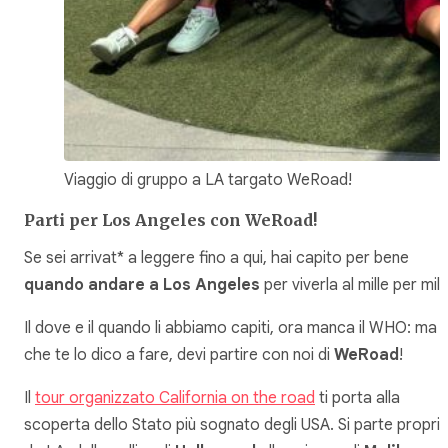
Viaggio di gruppo a LA targato WeRoad!
Parti per Los Angeles con WeRoad!
Se sei arrivat* a leggere fino a qui, hai capito per bene
quando andare a Los Angeles
per viverla al mille per mill
Il dove e il quando li abbiamo capiti, ora manca il WHO: ma
che te lo dico a fare, devi partire con noi di
WeRoad
!
Il
tour organizzato California on the road
ti porta alla
scoperta dello Stato più sognato degli USA. Si parte propri