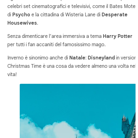
celebri set cinematografici e televisivi, come il Bates Motel
di
Psycho
e la cittadina di Wisteria Lane di
Desperate
Housewives
.
Senza dimenticare l’area immersiva a tema
Harry Potter
per tutti i fan accaniti del famosissimo mago.
Inverno è sinonimo anche di
Natale
:
Disneyland
in version
Christmas Time è una cosa da vedere almeno una volta nell
vita!