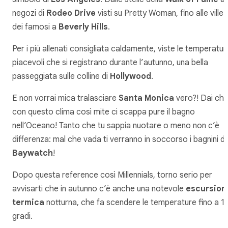
negozi di
Rodeo Drive
visti su Pretty Woman, fino alle ville
dei famosi a
Beverly Hills
.
Per i più allenati consigliata caldamente, viste le temperatur
piacevoli che si registrano durante l’autunno, una bella
passeggiata sulle colline di
Hollywood
.
E non vorrai mica tralasciare
Santa Monica
vero?! Dai ch
con questo clima così mite ci scappa pure il bagno
nell’Oceano! Tanto che tu sappia nuotare o meno non c’è
differenza: mal che vada ti verranno in soccorso i bagnini di
Baywatch
!
Dopo questa reference così Millennials, torno serio per
avvisarti che in autunno c’è anche una notevole
escursion
termica
notturna, che fa scendere le temperature fino a 1
gradi.