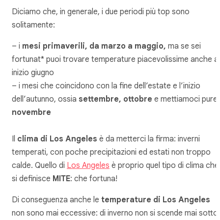
Diciamo che, in generale, i due periodi più top sono
solitamente:
– i
mesi primaverili, da marzo a maggio,
ma se sei
fortunat* puoi trovare temperature piacevolissime anche a
inizio giugno
– i mesi che coincidono con la fine dell’estate e l’inizio
dell’autunno, ossia
settembre, ottobre
e mettiamoci pure
novembre
Il
clima di Los Angeles
è da metterci la firma: inverni
temperati, con poche precipitazioni ed estati non troppo
calde. Quello di
Los Angeles
è proprio quel tipo di clima che
si definisce
MITE
: che fortuna!
Di conseguenza anche le
temperature di Los Angeles
non sono mai eccessive: di inverno non si scende mai sotto