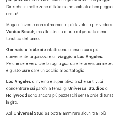
Direi che in molte zone d’Italia siamo abituati a ben peggio
ormai!
Magari l’inverno non è il momento più favoloso per vedere
Venice Beach
, ma allo stesso modo è il periodo meno
turistico dell’anno.
Gennaio e febbraio
infatti sono i mesi in cui è più
conveniente organizzare un
viaggio a Los Angeles
.
Perché se è vero che bisogna guardare le previsioni meteo,
è giusto pure dare un occhio al portafoglio!
Los Angeles
d’inverno è superlativa anche se ti vuoi
concentrare sui parchi a tema: gli
Universal Studios
di
Hollywood
sono ancora più pazzeschi senza orde di turisti
in giro.
Agli
Universal Studios
potrai ammirare alcuni tra i più