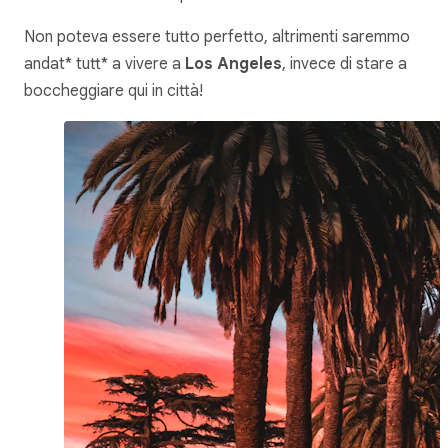
Non poteva essere tutto perfetto, altrimenti saremmo
andat* tutt* a vivere a
Los Angeles
, invece di stare a
boccheggiare qui in città!