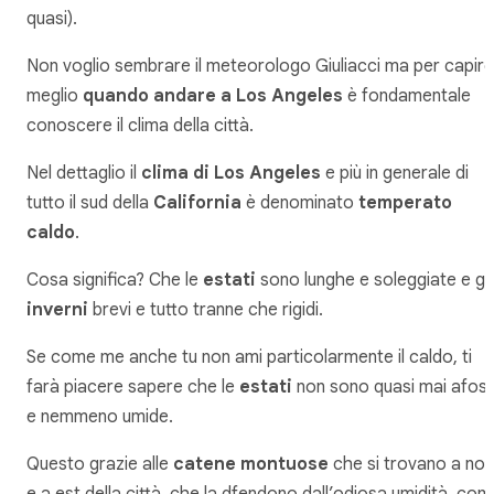
quasi).
Non voglio sembrare il meteorologo Giuliacci ma per capire
meglio
quando andare a Los Angeles
è fondamentale
conoscere il clima della città.
Nel dettaglio il
clima di Los Angeles
e più in generale di
tutto il sud della
California
è denominato
temperato
caldo
.
Cosa significa? Che le
estati
sono lunghe e soleggiate e gli
inverni
brevi e tutto tranne che rigidi.
Se come me anche tu non ami particolarmente il caldo, ti
farà piacere sapere che le
estati
non sono quasi mai afos
e nemmeno umide.
Questo grazie alle
catene montuose
che si trovano a nor