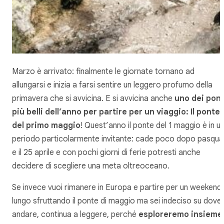
Marzo è arrivato: finalmente le giornate tornano ad
allungarsi e inizia a farsi sentire un leggero profumo della
primavera che si avvicina. E si avvicina anche
uno dei pont
più belli dell’anno per partire per un viaggio: Il ponte
del primo maggio
! Quest’anno il ponte del 1 maggio è in u
periodo particolarmente invitante: cade poco dopo pasqua
e il 25 aprile e con pochi giorni di ferie potresti anche
decidere di scegliere una meta oltreoceano.
Se invece vuoi rimanere in Europa e partire per un weekend
lungo sfruttando il ponte di maggio ma sei indeciso su dove
andare, continua a leggere, perché
esploreremo insieme