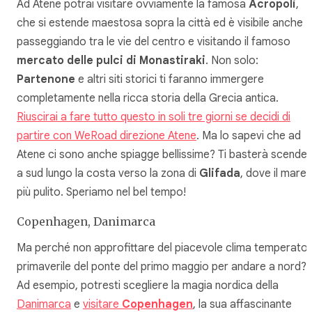
Ad Atene potrai visitare ovviamente la famosa
Acropoli
,
che si estende maestosa sopra la città ed è visibile anche
passeggiando tra le vie del centro e visitando il famoso
mercato delle pulci di Monastiraki
. Non solo:
Partenone
e altri siti storici ti faranno immergere
completamente nella ricca storia della Grecia antica.
Riuscirai a fare tutto questo in soli tre giorni se decidi di
partire con WeRoad direzione Atene
. Ma lo sapevi che ad
Atene ci sono anche spiagge bellissime? Ti basterà scende
a sud lungo la costa verso la zona di
Glifada
, dove il mare 
più pulito. Speriamo nel bel tempo!
Copenhagen, Danimarca
Ma perché non approfittare del piacevole clima temperato
primaverile del ponte del primo maggio per andare a nord?
Ad esempio, potresti scegliere la magia nordica della
Danimarca
e
visitare
Copenhagen
, la sua affascinante