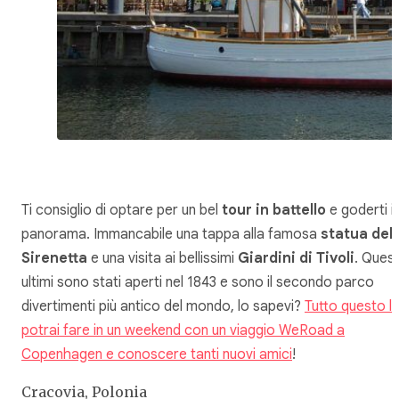
Ti consiglio di optare per un bel
tour in battello
e goderti il
panorama. Immancabile una tappa alla famosa
statua dell
Sirenetta
e una visita ai bellissimi
Giardini di Tivoli
. Quest
ultimi sono stati aperti nel 1843 e sono il secondo parco
divertimenti più antico del mondo, lo sapevi?
Tutto questo l
potrai fare in un weekend con un viaggio WeRoad a
Copenhagen e conoscere tanti nuovi amici
!
Cracovia, Polonia