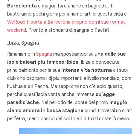
Barceloneta
e magari fare anche un bagnetto. Ti
basteranno pochi giorni per innamorarti di questa città e
WeRoad ti porta a Barcellona proprio con il suo format
weekend
. Pronto a sfondarti di sangria e Paella?
Ibiza, Spagna
Rimaniamo in
Spagna
ma spostiamoci su
una delle sue
isole baleari più famose: Ibiza
. Ibiza è conosciuta
principalmente per la sua
intensa vita notturna
e i suoi
club che ospitano i dj più importanti a livello mondiale, come
l’Ushuaia e il Pacha. Ma sappi che non c’è solo questo,
perché quest’isola vanta anche immense
spiagge
paradisiache
. Nel periodo del ponte del primo
maggio
siamo ancora in bassa stagione
quindi troverai un clima
perfetto, meno casino del solito e il tutto ti costerà meno!