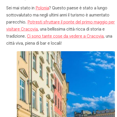
Sei mai stato in
Polonia
? Questo paese è stato a lungo
sottovalutato ma negli ultimi anni il turismo è aumentato
parecchio.
Potresti sfruttare il ponte del primo maggio per
visitare Cracovia
, una bellissima città ricca di storia e
tradizione.
Ci sono tante cose da vedere a Cracovia
, una
città viva, piena di bar e locali!