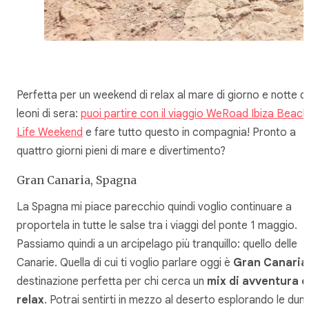
Perfetta per un weekend di relax al mare di giorno e notte d
leoni di sera:
puoi partire con il viaggio WeRoad Ibiza Beach
Life Weekend
e fare tutto questo in compagnia! Pronto a
quattro giorni pieni di mare e divertimento?
Gran Canaria, Spagna
La Spagna mi piace parecchio quindi voglio continuare a
proportela in tutte le salse tra i viaggi del ponte 1 maggio.
Passiamo quindi a un arcipelago più tranquillo: quello delle
Canarie. Quella di cui ti voglio parlare oggi è
Gran Canaria
destinazione perfetta per chi cerca un
mix di
avventura e
relax
. Potrai sentirti in mezzo al deserto esplorando le dun