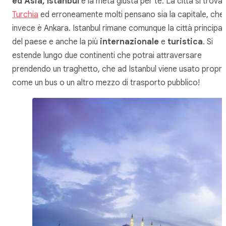
ed Asia, Istanbul
è la meta giusta per te. La città si trova 
Turchia
ed erroneamente molti pensano sia la capitale, che
invece è Ankara. Istanbul rimane comunque la città principal
del paese e anche la più
internazionale
e
turistica
. Si
estende lungo due continenti che potrai attraversare
prendendo un traghetto, che ad Istanbul viene usato propri
come un bus o un altro mezzo di trasporto pubblico!