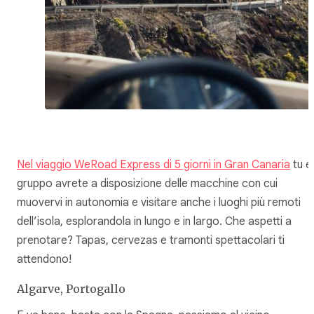
Nel viaggio WeRoad Express di 5 giorni in Gran Canaria
tu e 
gruppo avrete a disposizione delle macchine con cui
muovervi in autonomia e visitare anche i luoghi più remoti
dell’isola, esplorandola in lungo e in largo. Che aspetti a
prenotare? Tapas, cervezas e tramonti spettacolari ti
attendono!
Algarve, Portogallo