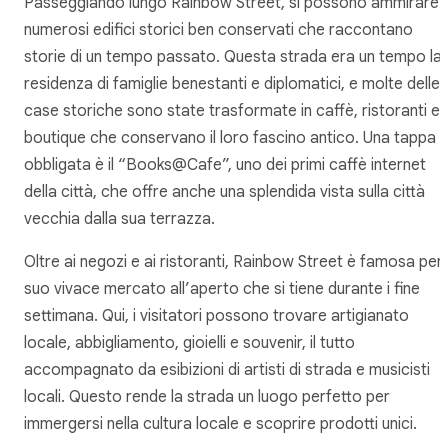
Passeggiando lungo Rainbow Street, si possono ammirare
numerosi edifici storici ben conservati che raccontano
storie di un tempo passato. Questa strada era un tempo la
residenza di famiglie benestanti e diplomatici, e molte delle
case storiche sono state trasformate in caffè, ristoranti e
boutique che conservano il loro fascino antico. Una tappa
obbligata è il “Books@Cafe”, uno dei primi caffè internet
della città, che offre anche una splendida vista sulla città
vecchia dalla sua terrazza.
Oltre ai negozi e ai ristoranti, Rainbow Street è famosa per i
suo vivace mercato all’aperto che si tiene durante i fine
settimana. Qui, i visitatori possono trovare artigianato
locale, abbigliamento, gioielli e souvenir, il tutto
accompagnato da esibizioni di artisti di strada e musicisti
locali. Questo rende la strada un luogo perfetto per
immergersi nella cultura locale e scoprire prodotti unici.