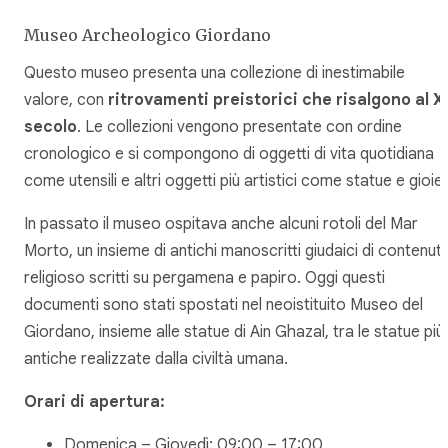
Museo Archeologico Giordano
Questo museo presenta una collezione di inestimabile
valore, con
ritrovamenti preistorici che risalgono al X
secolo
. Le collezioni vengono presentate con ordine
cronologico e si compongono di oggetti di vita quotidiana
come utensili e altri oggetti più artistici come statue e gioiell
In passato il museo ospitava anche alcuni rotoli del Mar
Morto, un insieme di antichi manoscritti giudaici di contenut
religioso scritti su pergamena e papiro. Oggi questi
documenti sono stati spostati nel neoistituito Museo del
Giordano, insieme alle statue di Ain Ghazal, tra le statue più
antiche realizzate dalla civiltà umana.
Orari di apertura:
Domenica – Giovedì: 09:00 – 17:00