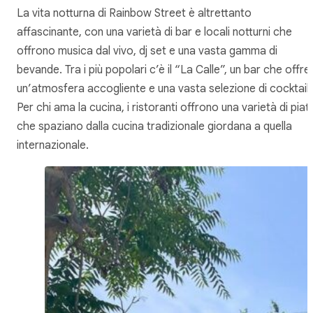
La vita notturna di Rainbow Street è altrettanto
affascinante, con una varietà di bar e locali notturni che
offrono musica dal vivo, dj set e una vasta gamma di
bevande. Tra i più popolari c’è il “La Calle”, un bar che offre
un’atmosfera accogliente e una vasta selezione di cocktail.
Per chi ama la cucina, i ristoranti offrono una varietà di piatt
che spaziano dalla cucina tradizionale giordana a quella
internazionale.