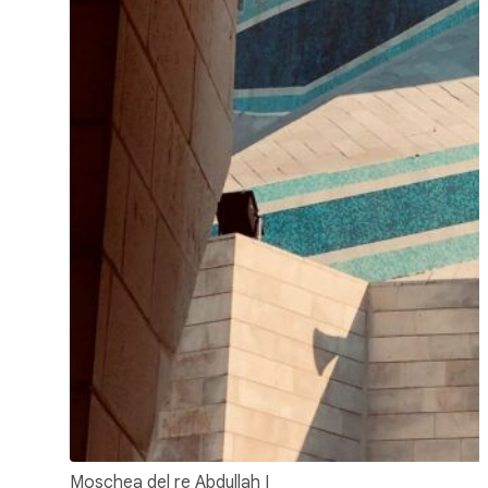
Moschea del re Abdullah I