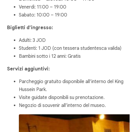
Venerdì: 11:00 – 19:00
Sabato: 10:00 – 19:00
Biglietti d’ingresso:
Adulti: 3 JOD
Studenti: 1 JOD (con tessera studentesca valida)
Bambini sotto i 12 anni: Gratis
Servizi aggiuntivi:
Parcheggio gratuito disponibile all’interno del King
Hussein Park.
Visite guidate disponibili su prenotazione.
Negozio di souvenir all’interno del museo.