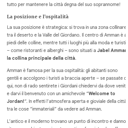
tutto per mantenere la città degna del suo soprannome!
La posizione e l’ospitalità
La sua posizione è strategica: si trova in una zona collinare
tra il deserto e la Valle del Giordano. Il centro di Amman è ai
piedi delle colline, mentre tutti i luoghi più alla moda e turistic
– come ristoranti e alberghi – sono situati a
Jabel Amman
la collina principale della città
.
Amman è famosa per la sua ospitalità: gli abitanti sono
gentili e accolgono i turisti a braccia aperte – se passate di
qui, non di rado sentirete i Giordani chiedervi da dove venit
e darvi il benvenuto con un amichevole “
Welcome to
Jordan!
“. In effetti l’atmosfera aperta e gioviale della città
tra le cose “immateriali” da vedere ad Amman.
L’antico e il moderno trovano un punto di incontro e danno