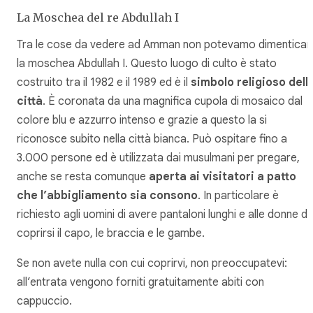
La Moschea del re Abdullah I
Tra le cose da vedere ad Amman non potevamo dimenticar
la moschea Abdullah I. Questo luogo di culto è stato
costruito tra il 1982 e il 1989 ed è il
simbolo religioso dell
città
. È coronata da una magnifica cupola di mosaico dal
colore blu e azzurro intenso e grazie a questo la si
riconosce subito nella città bianca. Può ospitare fino a
3.000 persone ed è utilizzata dai musulmani per pregare,
anche se resta comunque
aperta ai visitatori a patto
che l’abbigliamento sia consono
. In particolare è
richiesto agli uomini di avere pantaloni lunghi e alle donne di
coprirsi il capo, le braccia e le gambe.
Se non avete nulla con cui coprirvi, non preoccupatevi:
all’entrata vengono forniti gratuitamente abiti con
cappuccio.