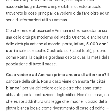
nasconde luoghi davvero imperdibili: in questo articolo
troverete le cose principali da vedere o da fare oltre ad un
serie di informazioni utili su Amman.
Ciò che rende affascinante Amman è che, nonostante sia
una delle città più moderne del Medio Oriente, è anche una
delle città più antiche al mondo: porta, infatti,
5.000 anni d
storia
sulle sue spalle. Costruita su 7 jabal (colli), proprio
come Roma, la capitale giordana ospita quasi la metà della
popolazione di tutto il paese.
Cosa vedere ad Amman prima ancora di atterrare?
Il
candore della città. Non a caso viene chiamata “
la città
bianca
” per via del colore delle pietre che sono state
utilizzate per la costruzione degli edifici. Non è un caso, da
che esiste addirittura una legge che impone l’utilizzo della
pietra bianca locale come rivestimento di case ed edifici – i