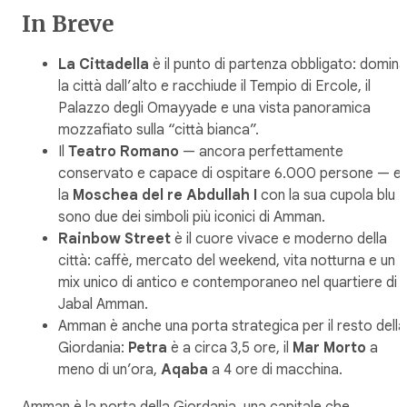
In Breve
La Cittadella
è il punto di partenza obbligato: domina
la città dall’alto e racchiude il Tempio di Ercole, il
Palazzo degli Omayyade e una vista panoramica
mozzafiato sulla “città bianca”.
Il
Teatro Romano
— ancora perfettamente
conservato e capace di ospitare 6.000 persone — e
la
Moschea del re Abdullah I
con la sua cupola blu
sono due dei simboli più iconici di Amman.
Rainbow Street
è il cuore vivace e moderno della
città: caffè, mercato del weekend, vita notturna e un
mix unico di antico e contemporaneo nel quartiere di
Jabal Amman.
Amman è anche una porta strategica per il resto della
Giordania:
Petra
è a circa 3,5 ore, il
Mar Morto
a
meno di un’ora,
Aqaba
a 4 ore di macchina.
Amman è la porta della Giordania, una capitale che