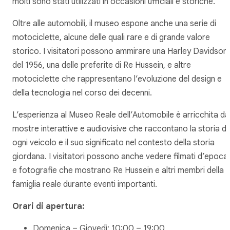
molti sono stati utilizzati in occasioni ufficiali e storiche.
Oltre alle automobili, il museo espone anche una serie di
motociclette, alcune delle quali rare e di grande valore
storico. I visitatori possono ammirare una Harley Davidson
del 1956, una delle preferite di Re Hussein, e altre
motociclette che rappresentano l’evoluzione del design e
della tecnologia nel corso dei decenni.
L’esperienza al Museo Reale dell’Automobile è arricchita da
mostre interattive e audiovisive che raccontano la storia di
ogni veicolo e il suo significato nel contesto della storia
giordana. I visitatori possono anche vedere filmati d’epoca
e fotografie che mostrano Re Hussein e altri membri della
famiglia reale durante eventi importanti.
Orari di apertura:
Domenica – Giovedì: 10:00 – 19:00