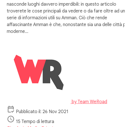
nasconde luoghi davvero imperdibili: in questo articolo
troverete le cose principali da vedere o da fare oltre ad un
serie di informazioni utili su Amman. Ciò che rende
affascinante Amman è che, nonostante sia una delle città pi
moderne…
by
Team WeRoad
Pubblicato il: 26 Nov 2021
15 Tempo di lettura