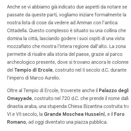
Anche se vi abbiamo già indicato due aspetti da notare se
passate da queste parti, vogliamo iniziare formalmente la
nostra lista di cose da vedere ad Amman con l’antica
Cittadella. Questo complesso è situato su una collina che
domina la città, lasciando godere i suoi ospiti di una vista
mozzafiato che mostra l’intera regione dall’alto. La zona
permette di risalire alla storia del paese, grazie al parco
archeologico presente, dove si trovano ancora le colonne
del
Tempio di Ercole
, costruito nel II secolo d.C. durante
l’impero di Marco Aurelio.
Oltre al Tempio di Ercole, troverete anche il
Palazzo degli
Omayyade
, costruito nel 720 d.C. che prende il nome dalla
dinastia araba, una stupenda Chiesa Bizantina costruita tra i
VI e VII secolo, la
Grande Moschea Husseini
, e il
Foro
Romano
, ad oggi diventato una piazza pubblica.