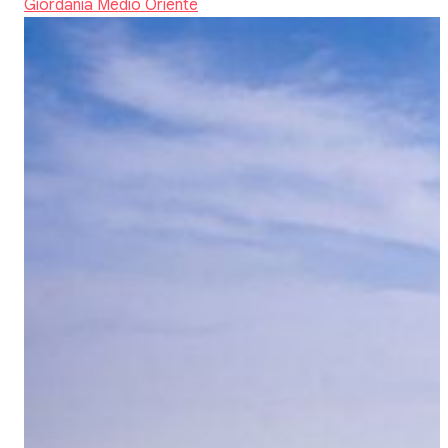
Giordania
Medio Oriente