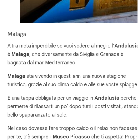
Malaga
Altra meta imperdibile se vuoi vedere al meglio l’
Andalusia
è
Malaga
, che diversamente da Siviglia e Granada è
bagnata dal mar Mediterraneo.
Malaga
sta vivendo in questi anni una nuova stagione
turistica, grazie al suo clima caldo e alle sue vaste spiagge.
È una tappa obbligata per un viaggio in
Andalusia
perchè t
permette di rilassarti un po’ dopo tutti i posti visitati, stando
bello spaparanzato al sole.
Nel caso dovesse fare troppo caldo o il relax non facesse
per te, c’è sempre il
Museo Picasso
che ti aspetta! Propri