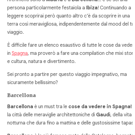
persona particolarmente festaiola a
Ibiza
! Continuando a
leggere scoprirai però quanto altro c’è da scoprire in una
terra così meravigliosa, indipendentemente dal mood del tu
viaggio.
È difficile fare un elenco esaustivo di tutte le cose da veder
in
Spagna
, ma proverò a fare una compilation che mixi stori
e cultura, natura e divertimento.
Sei pronto a partire per questo viaggio impegnativo, ma
sicuramente bellissimo?
Barcellona
Barcellona
è un must tra le
cose da vedere in Spagna!
la città delle meraviglie architettoniche di
Gaudì
, della vita
notturna che dura fino a mattina e delle gustosissime tapas.