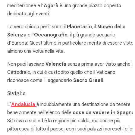
mediterranee e l’
Agorà
è una grande piazza coperta
dedicata agli eventi.
La vera chicca però sono il
Planetario
, il
Museo della
Scienza
e l’
Oceanografic
, il più grande acquario
d’Europa! Quest’ultimo in particolare merita di essere visto
almeno una volta nella vita.
Non puoi lasciare
Valencia
senza prima aver visto anche l
Cattedrale, in cui è custodito quello che il Vaticano
riconosce come il leggendario
Sacro Graal
!
Siviglia
L’
Andalusia
è indubbiamente una destinazione da tenere
bene a mente nell’elenco delle
cose da vedere in Spagna
Si trova a sud ed è la regione più calda, ma anche più
pittoresca di tutto il paese, con i suoi palazzi moreschi e le