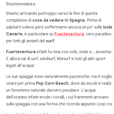
Fuerteventura
Stiamo arrivando purtroppo verso la fine di questa
compilation di
cose da vedere in Spagna
. Prima di
salutarti volevo però soffermarmi ancora un po’ sulle
Isole
Canarie
, in particolare su
Fuerteventura
, vero paradiso
per tutti gli amanti del
surf
.
Fuerteventura
infatti fa rima con sole, onde e… avventura
E allora vai di surf, windsurf, kitesurf e tutti gli altri sport
legati all’acqua!
Le sue spiagge sono naturalmente pazzesche, ma ti voglio
citare per prima
Pop Corn Beach
, dove da secoli si realiz
un fenomeno naturale davvero peculiare. L’acqua
dell’oceano infatti erode i coralli, i cui frammenti arrivano
sulla spiaggia con una forma che ricorda appunto i pop cor