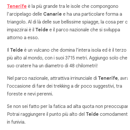
Tenerife
è la più grande tra le isole che compongono
l’arcipelago delle
Canarie
e ha una particolare forma a
triangolo. Al di là delle sue bellissime spiagge, la cosa per cu
impazzirai è il
Teide
e il parco nazionale che si sviluppa
attorno a esso.
Il
Teide
è un vulcano che domina l’intera isola ed è il terzo
più alto al mondo, con i suoi 3715 metri. Aggiungo solo che i
suo cratere ha un diametro di 48 chilometri!
Nel parco nazionale, attrattiva irrinunciale di
Tenerife
, avra
l’occasione di fare dei trekking a dir poco suggestivi, tra
foreste e nevi perenni.
Se non sei fatto per la fatica ad alta quota non preoccupart
Potrai raggiungere il punto più alto del
Teide
comodament
in funivia.