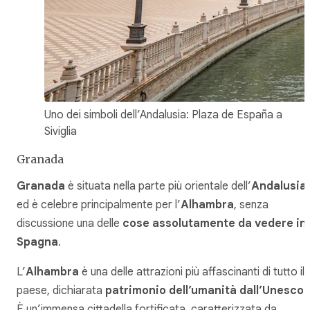
Uno dei simboli dell’Andalusia: Plaza de España a
Siviglia
Granada
Granada
è situata nella parte più orientale dell’
Andalusia
ed è celebre principalmente per l’
Alhambra
, senza
discussione una delle
cose assolutamente da vedere in
Spagna
.
L’
Alhambra
è una delle attrazioni più affascinanti di tutto il
paese, dichiarata
patrimonio dell’umanità dall’Unesco
.
È un’immensa cittadella fortificata, caratterizzata da