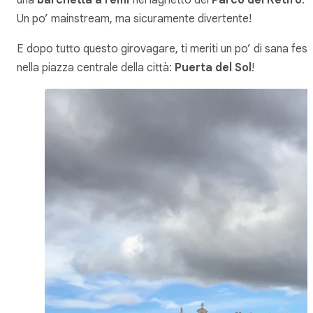
una
barchetta a remi
nel laghetto del
Parco del Retiro
.
Un po’ mainstream, ma sicuramente divertente!
E dopo tutto questo girovagare, ti meriti un po’ di sana fes
nella piazza centrale della città:
Puerta del Sol
!