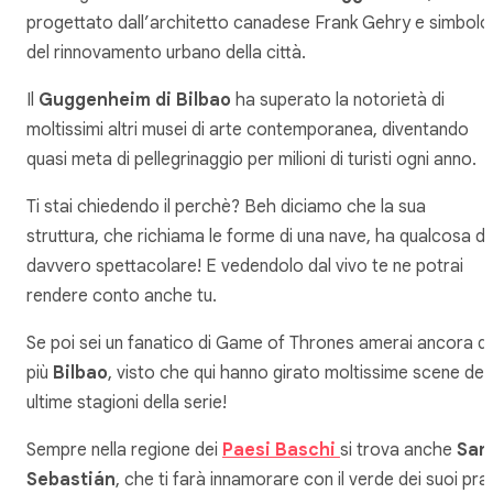
progettato dall’architetto canadese Frank Gehry e simbolo
del rinnovamento urbano della città.
Il
Guggenheim di Bilbao
ha superato la notorietà di
moltissimi altri musei di arte contemporanea, diventando
quasi meta di pellegrinaggio per milioni di turisti ogni anno.
Ti stai chiedendo il perchè? Beh diciamo che la sua
struttura, che richiama le forme di una nave, ha qualcosa di
davvero spettacolare! E vedendolo dal vivo te ne potrai
rendere conto anche tu.
Se poi sei un fanatico di Game of Thrones amerai ancora di
più
Bilbao
, visto che qui hanno girato moltissime scene dell
ultime stagioni della serie!
Sempre nella regione dei
Paesi Baschi
si trova anche
San
Sebastián
, che ti farà innamorare con il verde dei suoi prat