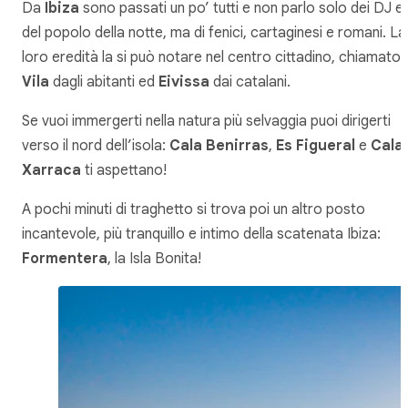
Da
Ibiza
sono passati un po’ tutti e non parlo solo dei DJ e
del popolo della notte, ma di fenici, cartaginesi e romani. La
loro eredità la si può notare nel centro cittadino, chiamato
Vila
dagli abitanti ed
Eivissa
dai catalani.
Se vuoi immergerti nella natura più selvaggia puoi dirigerti
verso il nord dell’isola:
Cala Benirras
,
Es Figueral
e
Cala
Xarraca
ti aspettano!
A pochi minuti di traghetto si trova poi un altro posto
incantevole, più tranquillo e intimo della scatenata Ibiza:
Formentera
, la Isla Bonita!