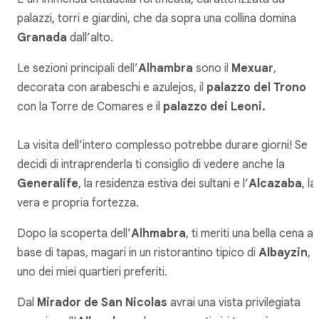
palazzi, torri e giardini, che da sopra una collina domina
Granada
dall’alto.
Le sezioni principali dell’
Alhambra
sono il
Mexuar
,
decorata con arabeschi e azulejos, il
palazzo del Trono
con la Torre de Comares e il
palazzo dei Leoni.
La visita dell’intero complesso potrebbe durare giorni! Se
decidi di intraprenderla ti consiglio di vedere anche la
Generalife
, la residenza estiva dei sultani e l’
Alcazaba
, la
vera e propria fortezza.
Dopo la scoperta dell’
Alhmabra
, ti meriti una bella cena a
base di tapas, magari in un ristorantino tipico di
Albayzin
,
uno dei miei quartieri preferiti.
Dal
Mirador de San Nicolas
avrai una vista privilegiata