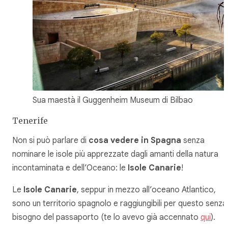
Sua maestà il Guggenheim Museum di Bilbao
Tenerife
Non si può parlare di
cosa vedere in Spagna
senza
nominare le isole più apprezzate dagli amanti della natura
incontaminata e dell’Oceano: le
Isole Canarie
!
Le
Isole Canarie
, seppur in mezzo all’oceano Atlantico,
sono un territorio spagnolo e raggiungibili per questo senza
bisogno del passaporto (te lo avevo già accennato
qui
).