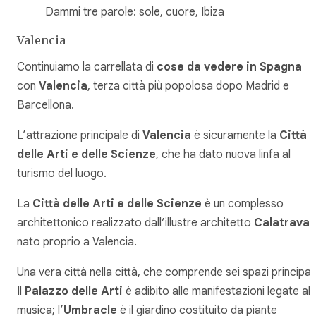
Dammi tre parole: sole, cuore, Ibiza
Valencia
Continuiamo la carrellata di
cose da vedere in Spagna
con
Valencia
, terza città più popolosa dopo Madrid e
Barcellona.
L’attrazione principale di
Valencia
è sicuramente la
Città
delle Arti e delle Scienze
, che ha dato nuova linfa al
turismo del luogo.
La
Città delle Arti e delle Scienze
è un complesso
architettonico realizzato dall’illustre architetto
Calatrava
,
nato proprio a Valencia.
Una vera città nella città, che comprende sei spazi principali
Il
Palazzo delle Arti
è adibito alle manifestazioni legate all
musica; l’
Umbracle
è il giardino costituito da piante