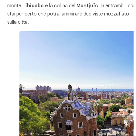
monte
Tibidabo e
la collina del
Montjuïc
. In entrambi i cas
stai pur certo che potrai ammirare due viste mozzafiato
sulla città.