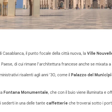
i Casablanca, il punto focale della città nuova, la
Ville Nouvell
Paese, di cui rimane l’architettura francese anche se mixata a 
nistrativi risalenti agli anni ’30, come il
Palazzo del Municipi
la
Fontana Monumentale
, che con il buio viene illuminata e 
 sederti in una delle tante
caffetterie
che troverai sotto i port