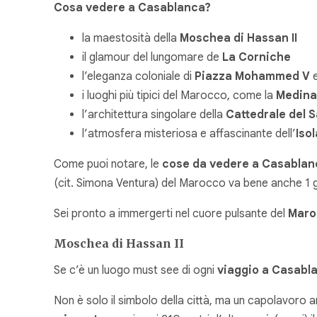
Cosa vedere a Casablanca?
la maestosità della
Moschea di Hassan II
il glamour del lungomare de
La Corniche
l’eleganza coloniale di
Piazza Mohammed V
i luoghi più tipici del Marocco, come la
Medina
l’architettura singolare della
Cattedrale del 
l’atmosfera misteriosa e affascinante dell’
Iso
Come puoi notare, le
cose da vedere a Casablan
(cit. Simona Ventura) del Marocco va bene anche 1 
Sei pronto a immergerti nel cuore pulsante del
Maro
Moschea di Hassan II
Se c’è un luogo must see di ogni
viaggio a Casabl
Non è solo il simbolo della città, ma un capolavoro ar