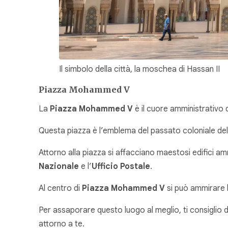
Il simbolo della città, la moschea di Hassan II
Piazza Mohammed V
La
Piazza Mohammed V
è il cuore amministrativo d
Questa piazza è l’emblema del passato coloniale del 
Attorno alla piazza si affacciano maestosi edifici ammi
Nazionale
e l’
Ufficio Postale
.
Al centro di
Piazza Mohammed V
si può ammirare 
Per assaporare questo luogo al meglio, ti consiglio di
attorno a te.