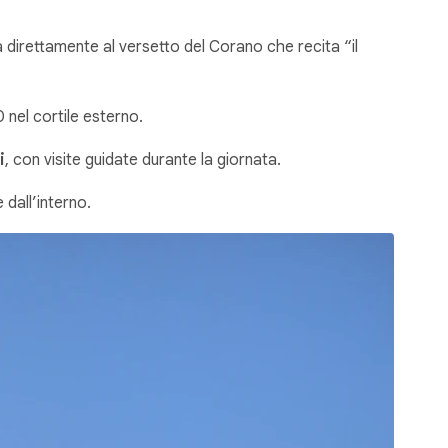
ira direttamente al versetto del Corano che recita “il
 nel cortile esterno.
i
, con visite guidate durante la giornata.
 dall’interno.