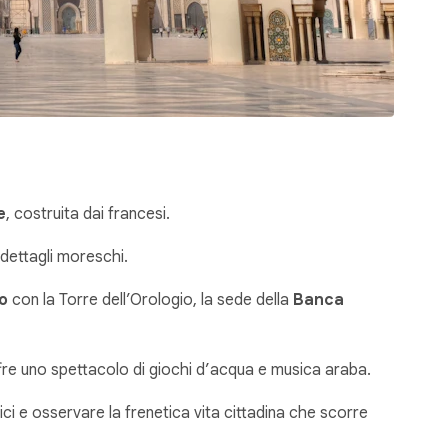
e
, costruita dai francesi.
dettagli moreschi.
o
con la Torre dell’Orologio, la sede della
Banca
offre uno spettacolo di giochi d’acqua e musica araba.
ici e osservare la frenetica vita cittadina che scorre