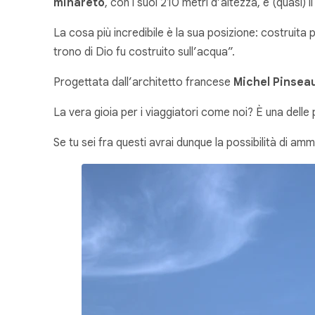
minareto
, con i suoi 210 metri d’altezza, è (quasi) i
La cosa più incredibile è la sua posizione: costruita 
trono di Dio fu costruito sull’acqua”.
Progettata dall’architetto francese
Michel Pinsea
La vera gioia per i viaggiatori come noi? È una de
Se tu sei fra questi avrai dunque la possibilità di am