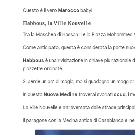
Questo è il vero
Marocco
baby!
Habbous, la Ville Nouvelle
Tra la Moschea di Hassan II e la Piazza Mohammed V 
Come anticipato, questa è considerata la parte nuov
Habbous
è una rivisitazione in chiave più razionale 
piazzette ordinate.
Si perde un po’ di magia, ma si guadagna un maggior
In questa
Nuova Medina
troverai svariati
souq
, i 
La Ville Nouvelle è attraversata dalle strade principa
Il paragone con la Medina antica di Casablanca è inev