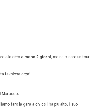
re alla città
almeno 2 giorni
, ma se ci sarà un tour
a favolosa città!
 il Marocco.
amo fare la gara a chi ce l’ha più alto, il suo