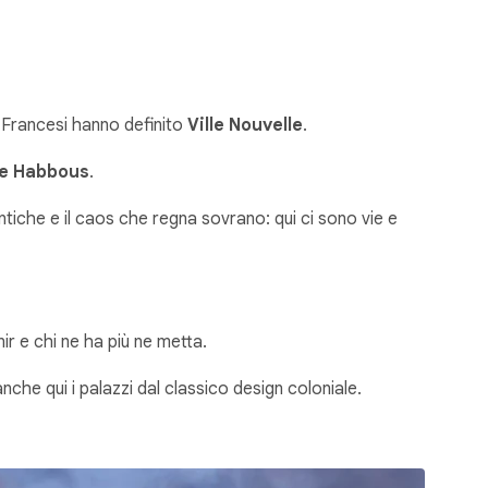
 Francesi hanno definito
Ville Nouvelle
.
re Habbous
.
intiche e il caos che regna sovrano: qui ci sono vie e
nir e chi ne ha più ne metta.
che qui i palazzi dal classico design coloniale.