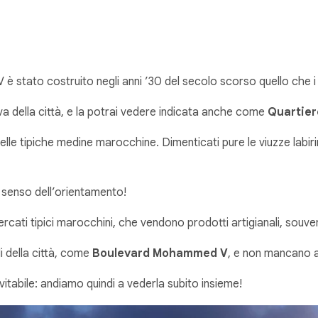
è stato costruito negli anni ’30 del secolo scorso quello che i
a della città, e la potrai vedere indicata anche come
Quartie
delle tipiche medine marocchine. Dimenticati pure le viuzze labir
 senso dell’orientamento!
mercati tipici marocchini, che vendono prodotti artigianali, souve
li della città, come
Boulevard Mohammed V
, e non mancano an
itabile: andiamo quindi a vederla subito insieme!