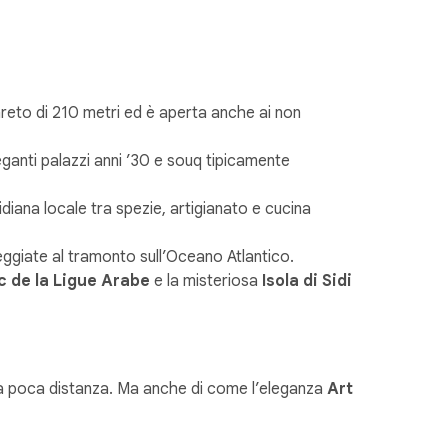
areto di 210 metri ed è aperta anche ai non
ganti palazzi anni ’30 e souq tipicamente
idiana locale tra spezie, artigianato e cucina
seggiate al tramonto sull’Oceano Atlantico.
c de la Ligue Arabe
e la misteriosa
Isola di Sidi
no a poca distanza. Ma anche di come l’eleganza
Art