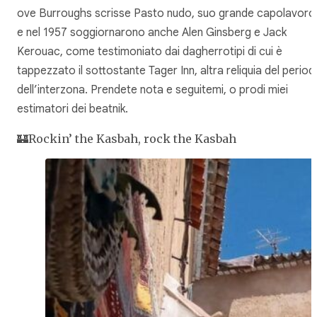
ove Burroughs scrisse
Pasto nudo
, suo grande capolavoro
e nel 1957 soggiornarono anche Alen Ginsberg e Jack
Kerouac, come testimoniato dai dagherrotipi di cui è
tappezzato il sottostante Tager Inn, altra reliquia del perio
dell’interzona. Prendete nota e seguitemi, o prodi miei
estimatori dei beatnik.
🏰Rockin’ the Kasbah, rock the Kasbah