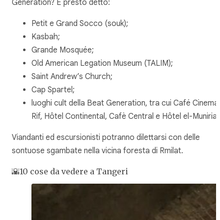
Generation? È presto detto:
Petit e Grand Socco (souk);
Kasbah;
Grande Mosquée;
Old American Legation Museum (TALIM);
Saint Andrew’s Church;
Cap Spartel;
luoghi cult della Beat Generation, tra cui Café Cinema
Rif, Hôtel Continental, Cafè Central e Hôtel el-Muniria.
Viandanti ed escursionisti potranno dilettarsi con delle
sontuose sgambate nella vicina foresta di Rmilat.
🌇10 cose da vedere a Tangeri