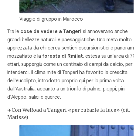
Viaggio di gruppo in Marocco
Tra le
cose da vedere a Tangeri
si annoverano anche
grandi bellezze naturali e paesaggistiche. Una meta molto
apprezzata da chi cerca sentieri escursionistici e panorami
mozzafiato è la
foresta di Rmilat
, estesa su un’area di 70
ettari, suppergiù come un centinaio di campi da calcio, per
intenderci. Il clima mite di Tangeri ha favorito la crescita
dell’eucalipto, introdotto proprio qui per la prima volta
dall’Australia, accanto a un trionfo di palme, pioppi, pini
d’Aleppo, salici e querce.
✈️Con WeRoad a Tangeri «per rubarle la luce» (cit.
Matisse)