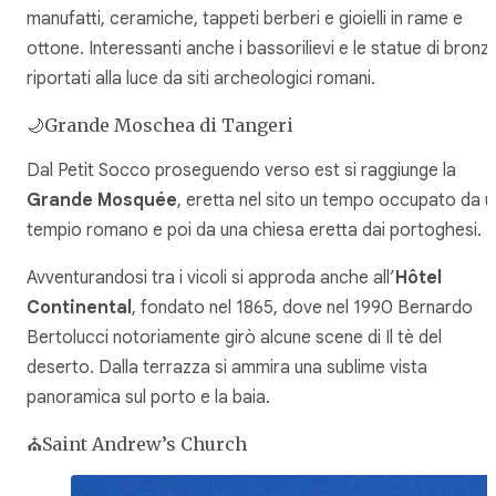
manufatti, ceramiche, tappeti berberi e gioielli in rame e
ottone. Interessanti anche i bassorilievi e le statue di bronz
riportati alla luce da siti archeologici romani.
🌙Grande Moschea di Tangeri
Dal Petit Socco proseguendo verso est si raggiunge la
Grande Mosquée
, eretta nel sito un tempo occupato da u
tempio romano e poi da una chiesa eretta dai portoghesi.
Avventurandosi tra i vicoli si approda anche all’
Hôtel
Continental
, fondato nel 1865, dove nel 1990 Bernardo
Bertolucci notoriamente girò alcune scene di
Il tè del
deserto
. Dalla terrazza si ammira una sublime vista
panoramica sul porto e la baia.
⛪Saint Andrew’s Church