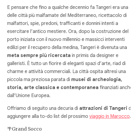
E pensare che fino a qualche decennio fa Tangeri era una
delle città più malfamate del Mediterraneo, ricettacolo di
malfattori, spie, predoni, trafficanti e donnini intenti a
esercitare l’antico mestiere. Ora, dopo la costruzione del
porto iniziata con il nuovo millennio e massicci interventi
edilizi per il recupero della medina, Tangeri è divenuta una
meta sempre più ricercata
in primis da designer e
galleristi. È tutto un fiorire di eleganti spazi d’arte,
riad
di
charme e attività commerciali. La città ospita altresì una
piccola ma preziosa parata di
musei di archeologia,
storia, arte classica e contemporanea
finanziati anche
dall’Unione Europea.
Offriamo di seguito una decuria di
attrazioni di Tangeri
d
aggiungere alla
to-do list
del prossimo
viaggio in Marocco
.
🌴Grand Socco