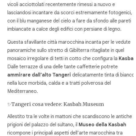
vicoli acciottolati recentemente rimessi a nuovo e
lasciandosi incantare da scorci estremamente fotogenici,
con il blu manganese del cielo a fare da sfondo alle pareti
imbiancate a calce degli edifici con persiane di legno.
Questa sfavillante città marocchina incanta per le vedute
panoramiche sullo stretto di Gibilterra ritagliate in quel
mosaico irregolare di tetti in cotto che configura la
Kasba
Dalle terrazze di una delle tante caffetterie potrete
ammirare dall’alto Tangeri
delicatamente tinta di bianco
nella luce morbida, calda e a tratti polverosa del
Mediterraneo.
✨Tangeri cosa vedere: Kasbah Museum
Allestito tra le volte in mattoni che scandiscono le antiche
prigioni del palazzo del sultano, il
Museo della Kasbah
ricompone i principali aspetti dell’arte marocchina tra