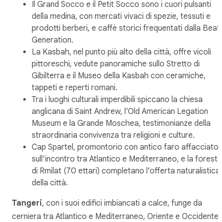
Il Grand Socco e il Petit Socco sono i cuori pulsanti
della medina, con mercati vivaci di spezie, tessuti e
prodotti berberi, e caffè storici frequentati dalla Beat
Generation.
La Kasbah, nel punto più alto della città, offre vicoli
pittoreschi, vedute panoramiche sullo Stretto di
Gibilterra e il Museo della Kasbah con ceramiche,
tappeti e reperti romani.
Tra i luoghi culturali imperdibili spiccano la chiesa
anglicana di Saint Andrew, l’Old American Legation
Museum e la Grande Moschea, testimonianze della
straordinaria convivenza tra religioni e culture.
Cap Spartel, promontorio con antico faro affacciato
sull’incontro tra Atlantico e Mediterraneo, e la foresta
di Rmilat (70 ettari) completano l’offerta naturalistica
della città.
Tangeri
, con i suoi edifici imbiancati a calce, funge da
cerniera tra Atlantico e Mediterraneo, Oriente e Occidente,