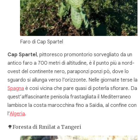
Faro di Cap Spartel
Cap Spartel
, pittoresco promontorio sorvegliato da un
antico faro a 700 metri di altitudine, è il punto più a nord-
ovest del continente nero, paraponzi ponzi pò, dove lo
sguardo si allunga verso l’orizzonte. Nelle giornate terse la
Spagna
è così vicina che pare quasi di poterla sfiorare. Da
quest’affascinante penisola frastagliata il Mediterraneo
lambisce la costa marocchina fino a Saïdia, al confine con
l’
Algeria
.
🌳Foresta di Rmilat a Tangeri