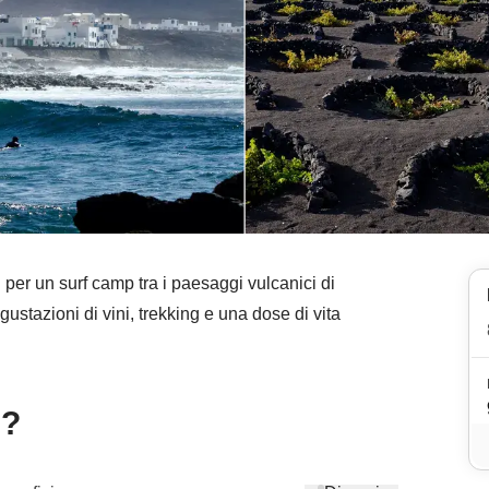
 per un surf camp tra i paesaggi vulcanici di
egustazioni di vini, trekking e una dose di vita
e?