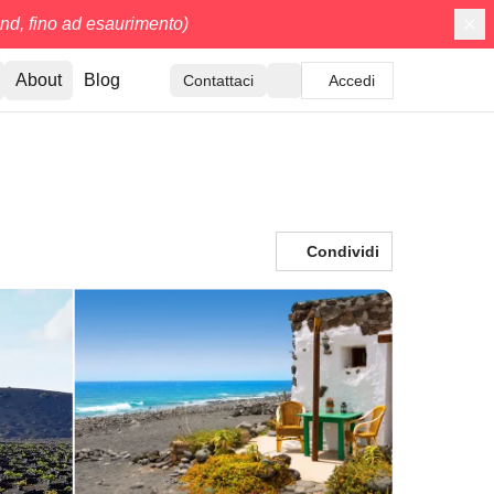
d, fino ad esaurimento)
About
Blog
Contattaci
Accedi
Condividi