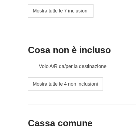
Mostra tutte le 7 inclusioni
Cosa non è incluso
Volo A/R da/per la destinazione
Pasti e bevande dove non indicato
Mostra tutte le 4 non inclusioni
Tutti gli extra che vorrai acquistare e riuscirai
Tutto ciò che non è menzionato nella sezione
Cassa comune