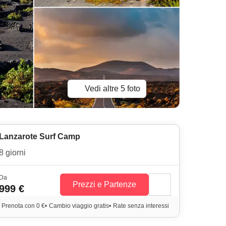
Vedi altre 5 foto
Lanzarote Surf Camp
8 giorni
Da
Prezzi e Partenze
999 €
Prenota con 0 €
•
Cambio viaggio gratis
•
Rate senza interessi