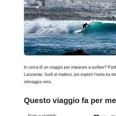
In cerca di un viaggio per imparare a surfare? Parti
Lanzarote. Surfi al mattino, poi esplori l'isola tra d
selvaggia vera.
Questo viaggio fa per m
Party e nightlife