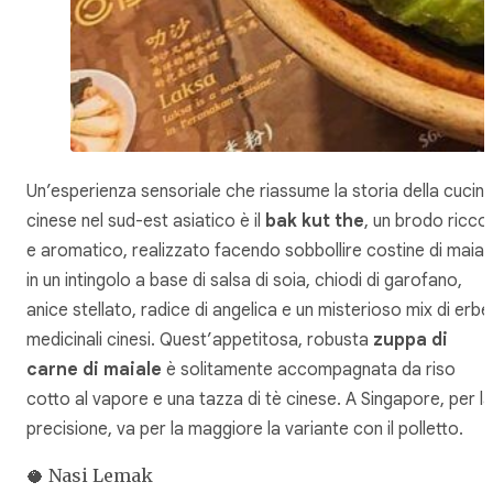
Un’esperienza sensoriale che riassume la storia della cucin
cinese nel sud-est asiatico è il
bak kut the
, un brodo ricco
e aromatico, realizzato facendo sobbollire costine di maial
in un intingolo a base di salsa di soia, chiodi di garofano,
anice stellato, radice di angelica e un misterioso mix di erbe
medicinali cinesi. Quest’appetitosa, robusta
zuppa di
carne di maiale
è solitamente accompagnata da riso
cotto al vapore e una tazza di tè cinese. A Singapore, per la
precisione, va per la maggiore la variante con il polletto.
🥥 Nasi Lemak