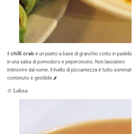
Il
chilli crab
è un piatto a base di granchio cotto in padella
in una salsa di pomodoro e peperoncino. Non lasciatevi
intimorire dal nome. Il livello di piccantezza è tutto sommat
contenuto e gestibile.🌶️
🍲 Laksa