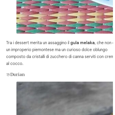
Tra i dessert merita un assaggino il
gula melaka
, che non è
un improperio piemontese ma un curioso dolce oblungo
composto da cristalli di zucchero di canna serviti con crem
al cocco.
🍈Durian