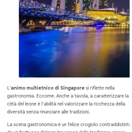
L’
animo
multietnico di Singapore
si riflette nella
gastronomia. Eccome. Anche a tavola, a caratterizzare la
città del leone è l’abilità nel valorizzare la ricchezza della
diversità senza rinunciare alle tradizioni.
La scena gastronomica è un felice crogiolo contraddistinto