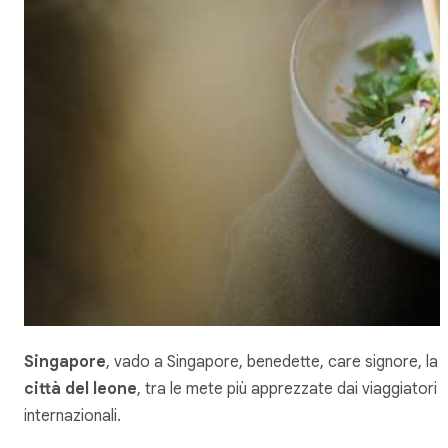
Singapore
, vado a Singapore,
benedette, care signore
, la
città del leone
, tra le mete più apprezzate dai viaggiatori
internazionali.