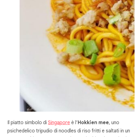
Il piatto simbolo di
Singapore
è l’
Hokkien
mee
, uno
psichedelico tripudio di noodles di riso fritti e saltati in un