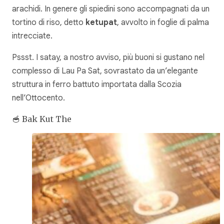
arachidi. In genere gli spiedini sono accompagnati da un
tortino di riso, detto
ketupat
, avvolto in foglie di palma
intrecciate.
Pssst
. I satay, a nostro avviso, più buoni si gustano nel
complesso di Lau Pa Sat, sovrastato da un’elegante
struttura in ferro battuto importata dalla Scozia
nell’Ottocento.
🥣 Bak Kut The