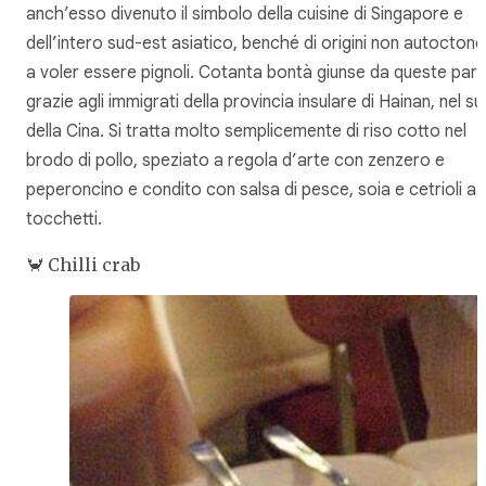
anch’esso divenuto il simbolo della cuisine di Singapore e
dell’intero sud-est asiatico, benché di origini non autoctone
a voler essere pignoli. Cotanta bontà giunse da queste part
grazie agli immigrati della provincia insulare di Hainan, nel su
della Cina. Si tratta molto semplicemente di riso cotto nel
brodo di pollo, speziato a regola d’arte con zenzero e
peperoncino e condito con salsa di pesce, soia e cetrioli a
tocchetti.
🦀 Chilli crab