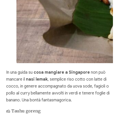
In una guida su
cosa mangiare a Singapore
non può
mancare il
nasi lemak
, semplice riso cotto con latte di
cocco, in genere accompagnato da uova sode, fagioli o
pollo al curry bellamente avvolti in verdi e tenere foglie di
banano. Una bontà fantasmagorica.
🧀 Tauhu goreng