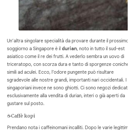
Un’altra singolare specialità da provare durante il prossimo
soggiorno a Singapore è il
durian
, noto in tutto il sud-est
asiatico come il re dei frutti. A vederlo sembra un uovo di
triceratopo, con scorza dura e tanto di sporgenze coniche
simili ad aculei. Ecco, l’odore pungente può risultare
sgradevole alle nostre grandi, importanti nari occidentali. I
singaporiani invece ne sono ghiotti. Ci sono negozi dedicati
esclusivamente alla vendita di durian, interi o già aperti da
gustare sul posto.
☕Caffè kopi
Prendano nota i caffeinomani incalliti. Dopo le varie legittim