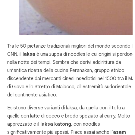
Tra le 50 pietanze tradizionali migliori del mondo secondo l
CNN, il
laksa
è una zuppa di noodles le cui origini si perdon
nella notte dei tempi. Sembra che derivi addirittura da
un’antica ricetta della cucina Peranakan, gruppo etnico
discendente dai mercanti cinesi insediatisi nel 1500 tra il Ma
di Giava e lo Stretto di Malacca, all’estremità sudorientale
del continente asiatico.
Esistono diverse varianti di laksa, da quella con il tofu a
quelle con latte di cocco e brodo speziato al curry. Molto
apprezzato è il
laksa katong
, con noodles
significativamente più spessi. Piace assai anche l’
asam