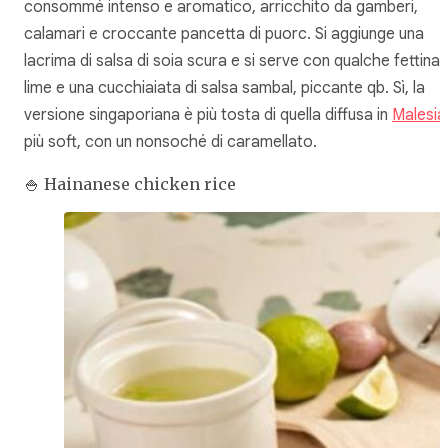
consommé intenso e aromatico, arricchito da gamberi,
calamari e croccante pancetta di
puorc
. Si aggiunge una
lacrima di salsa di soia scura e si serve con qualche fettina 
lime e una cucchiaiata di salsa sambal, piccante qb. Sì, la
versione singaporiana è più tosta di quella diffusa in
Malesia
più soft, con un nonsoché di caramellato.
🍚 Hainanese chicken rice