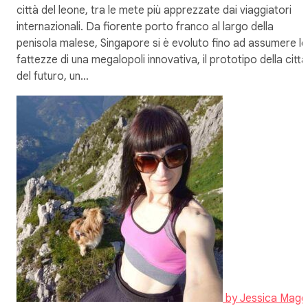
città del leone, tra le mete più apprezzate dai viaggiatori
internazionali. Da fiorente porto franco al largo della
penisola malese, Singapore si è evoluto fino ad assumere le
fattezze di una megalopoli innovativa, il prototipo della città
del futuro, un…
by
Jessica Magg