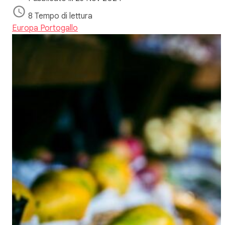
8 Tempo di lettura
Europa
Portogallo