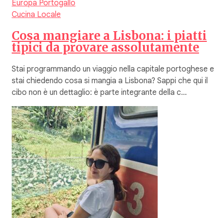
Europa
Portogallo
Cucina Locale
Cosa mangiare a Lisbona: i piatti
tipici da provare assolutamente
Stai programmando un viaggio nella capitale portoghese e t
stai chiedendo cosa si mangia​ a Lisbona? Sappi che qui il
cibo non è un dettaglio: è parte integrante della c…