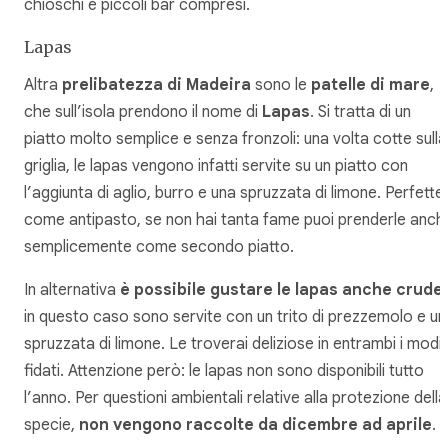
chioschi e piccoli bar compresi.
Lapas
Altra
prelibatezza di Madeira
sono le
patelle di mare
,
che sull’isola prendono il nome di
Lapas
. Si tratta di un
piatto molto semplice e senza fronzoli: una volta cotte sulla
griglia, le lapas vengono infatti servite su un piatto con
l’aggiunta di aglio, burro e una spruzzata di limone. Perfette
come antipasto, se non hai tanta fame puoi prenderle anch
semplicemente come secondo piatto.
In alternativa
è possibile gustare le lapas anche crude
:
in questo caso sono servite con un trito di prezzemolo e un
spruzzata di limone. Le troverai deliziose in entrambi i modi,
fidati. Attenzione però: le lapas non sono disponibili tutto
l’anno. Per questioni ambientali relative alla protezione della
specie,
non vengono raccolte da dicembre ad aprile
.