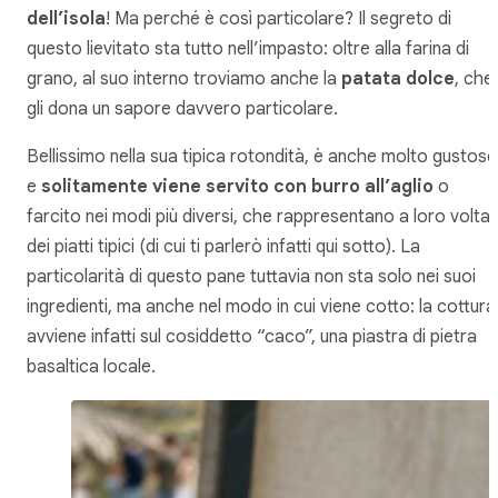
dell’isola
! Ma perché è così particolare? Il segreto di
questo lievitato sta tutto nell’impasto: oltre alla farina di
grano, al suo interno troviamo anche la
patata dolce
, che
gli dona un sapore davvero particolare.
Bellissimo nella sua tipica rotondità, è anche molto gustoso
e
solitamente viene servito con burro all’aglio
o
farcito nei modi più diversi, che rappresentano a loro volta
dei piatti tipici (di cui ti parlerò infatti qui sotto). La
particolarità di questo pane tuttavia non sta solo nei suoi
ingredienti, ma anche nel modo in cui viene cotto: la cottura
avviene infatti sul cosiddetto “caco”, una piastra di pietra
basaltica locale.