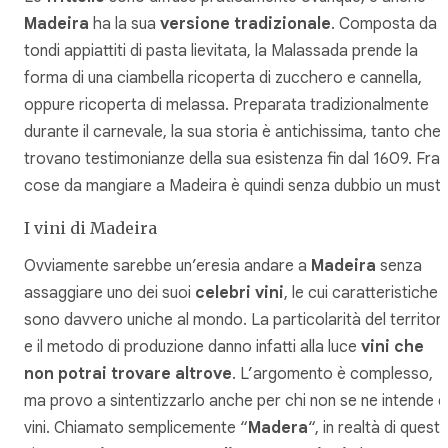
Madeira
ha la sua
versione tradizionale
. Composta da
tondi appiattiti di pasta lievitata, la Malassada prende la
forma di una ciambella ricoperta di zucchero e cannella,
oppure ricoperta di melassa. Preparata tradizionalmente
durante il carnevale, la sua storia è antichissima, tanto che 
trovano testimonianze della sua esistenza fin dal 1609. Fra 
cose da mangiare a Madeira è quindi senza dubbio un must!
I vini di Madeira
Ovviamente sarebbe un’eresia andare a
Madeira
senza
assaggiare uno dei suoi
celebri vini
, le cui caratteristiche
sono davvero uniche al mondo. La particolarità del territori
e il metodo di produzione danno infatti alla luce
vini che
non potrai trovare altrove
. L’argomento è complesso,
ma provo a sintentizzarlo anche per chi non se ne intende d
vini. Chiamato semplicemente “
Madera
“, in realtà di quest