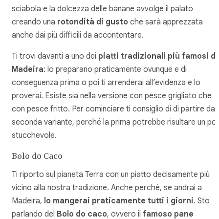
sciabola e la dolcezza delle banane avvolge il palato
creando una
rotondità di gusto
che sarà apprezzata
anche dai più difficili da accontentare.
Ti trovi davanti a uno dei
piatti tradizionali più famosi di
Madeira
: lo preparano praticamente ovunque e di
conseguenza prima o poi ti arrenderai all’evidenza e lo
proverai. Esiste sia nella versione con pesce grigliato che
con pesce fritto. Per cominciare ti consiglio di di partire dal
seconda variante, perché la prima potrebbe risultare un po’
stucchevole.
Bolo do Caco
Ti riporto sul pianeta Terra con un piatto decisamente più
vicino alla nostra tradizione. Anche perché, se andrai a
Madeira,
lo mangerai praticamente tutti i giorni
. Sto
parlando del
Bolo do caco
, ovvero il
famoso pane