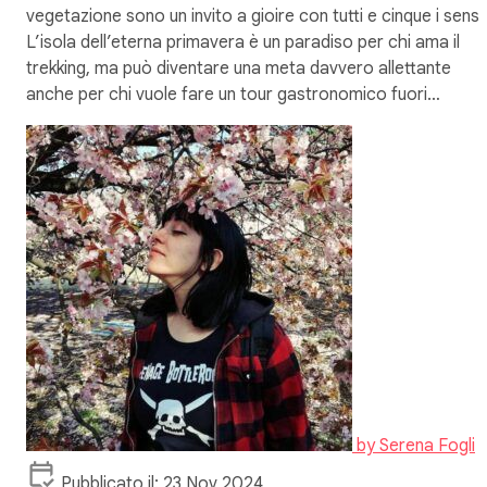
vegetazione sono un invito a gioire con tutti e cinque i sensi.
L’isola dell’eterna primavera è un paradiso per chi ama il
trekking, ma può diventare una meta davvero allettante
anche per chi vuole fare un tour gastronomico fuori…
by
Serena Fogli
Pubblicato il: 23 Nov 2024