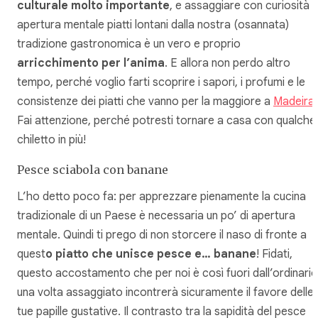
culturale molto importante
, e assaggiare con curiosità 
apertura mentale piatti lontani dalla nostra (osannata)
tradizione gastronomica è un vero e proprio
arricchimento per l’anima
. E allora non perdo altro
tempo, perché voglio farti scoprire i sapori, i profumi e le
consistenze dei piatti che vanno per la maggiore a
Madeira
.
Fai attenzione, perché potresti tornare a casa con qualche
chiletto in più!
Pesce sciabola con banane
L’ho detto poco fa: per apprezzare pienamente la cucina
tradizionale di un Paese è necessaria un po’ di apertura
mentale. Quindi ti prego di non storcere il naso di fronte a
quest
o piatto che unisce pesce e… banane
! Fidati,
questo accostamento che per noi è così fuori dall’ordinario
una volta assaggiato incontrerà sicuramente il favore delle
tue papille gustative. Il contrasto tra la sapidità del pesce