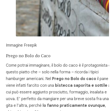
Immagine Freepik
Prego no Bolo do Caco
Come potrai immaginare, il bolo do caco è il protagonista d
questo piatto che – solo nella forma – ricorda i tipici
hamburger americani. Nel
Prego no Bolo do caco
il pane
viene infatti farcito con una
bistecca saporita e sottile
a
cui può essere aggiunto prosciutto, formaggio, insalata e
uova. E’ perfetto da mangiare per una breve sosta fra una
gita e l’altra, perché
lo fanno praticamente ovunque
,