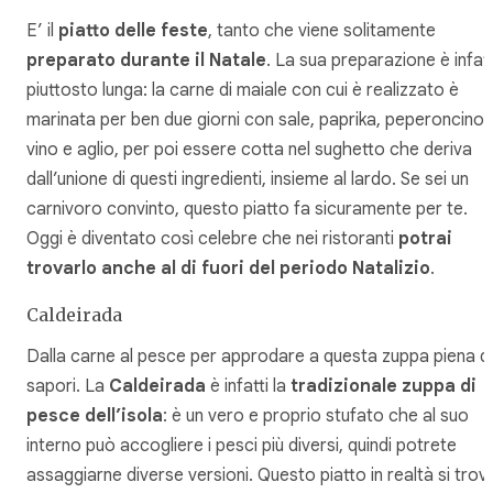
E’ il
piatto delle feste
, tanto che viene solitamente
preparato durante il Natale
. La sua preparazione è infatt
piuttosto lunga: la carne di maiale con cui è realizzato è
marinata per ben due giorni con sale, paprika, peperoncino,
vino e aglio, per poi essere cotta nel sughetto che deriva
dall’unione di questi ingredienti, insieme al lardo. Se sei un
carnivoro convinto, questo piatto fa sicuramente per te.
Oggi è diventato così celebre che nei ristoranti
potrai
trovarlo anche al di fuori del periodo Natalizio
.
Caldeirada
Dalla carne al pesce per approdare a questa zuppa piena di
sapori. La
Caldeirada
è infatti la
tradizionale zuppa di
pesce dell’isola
: è un vero e proprio stufato che al suo
interno può accogliere i pesci più diversi, quindi potrete
assaggiarne diverse versioni. Questo piatto in realtà si trov