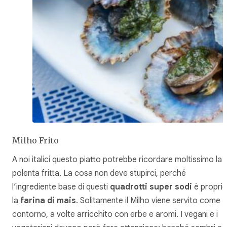
Milho Frito
A noi italici questo piatto potrebbe ricordare moltissimo la
polenta fritta. La cosa non deve stupirci, perché
l’ingrediente base di questi
quadrotti super sodi
è propri
la
farina di mais
. Solitamente il Milho viene servito come
contorno, a volte arricchito con erbe e aromi. I vegani e i