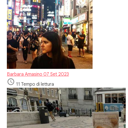
Barbara Amasino
07 Set 2023
11 Tempo di lettura