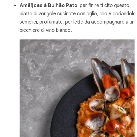
Amêijoas à Bulhão Pato
: per finire ti cito questo
piatto di vongole cucinate con aglio, olio e coriandolo
semplici, profumate, perfette da accompagnare a un
bicchiere di vino bianco.