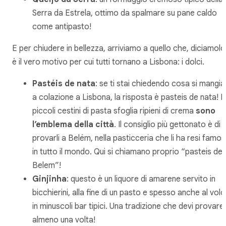
Serra da Estrela, ottimo da spalmare su pane caldo
come antipasto!
E per chiudere in bellezza, arriviamo a quello che, diciamolo
è il vero motivo per cui tutti tornano a Lisbona: i dolci.
Pastéis de nata
: se ti stai chiedendo cosa si mangia
a colazione a Lisbona, la risposta è pasteis de nata! I
piccoli cestini di pasta sfoglia ripieni di crema
sono
l’emblema della città
. Il consiglio più gettonato è di
provarli a Belém, nella pasticceria che li ha resi famos
in tutto il mondo. Qui si chiamano proprio “pasteis de
Belem”!
Ginjinha
: questo è un liquore di amarene servito in
bicchierini, alla fine di un pasto e spesso anche al volo
in minuscoli bar tipici. Una tradizione che devi provare
almeno una volta!