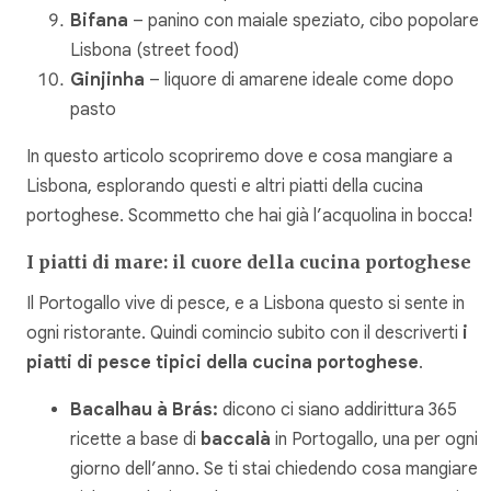
Bifana
– panino con maiale speziato, cibo popolare d
Lisbona (street food)
Ginjinha
– liquore di amarene ideale come dopo
pasto
In questo articolo scopriremo dove e cosa mangiare a
Lisbona, esplorando questi e altri piatti della cucina
portoghese. Scommetto che hai già l’acquolina in bocca!
I piatti di mare: il cuore della cucina portoghese
Il Portogallo vive di pesce, e a Lisbona questo si sente in
ogni ristorante. Quindi comincio subito con il descriverti
i
piatti di pesce tipici della cucina portoghese
.
Bacalhau à Brás:
dicono ci siano addirittura 365
ricette a base di
baccalà
in Portogallo, una per ogni
giorno dell’anno. Se ti stai chiedendo cosa mangiare 