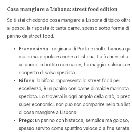
Cosa mangiare a Lisbona: street food edition
Se ti stai chiedendo cosa mangiare a Lisbona di tipico oltre
al pesce, la risposta è: tanta carne, spesso sotto forma di
panino da street food.
Francesinha
: originaria di Porto e molto famosa qui
ma ormai popolare anche a Lisbona. La francesinha è
un panino imbottito con carne, formaggio, salsiccia e
ricoperto di salsa speziata.
Bifana
: la bifana rappresenta lo street food per
eccellenza, è un panino con carne di maiale marinata 
speziata. Lo troverai in ogni angolo della città, a prezz
super economici, non può non comparire nella tua list
di cosa mangiare a Lisbona!
Prego
: un panino con bistecca, semplice ma goloso,
spesso servito come spuntino veloce o a fine serata.