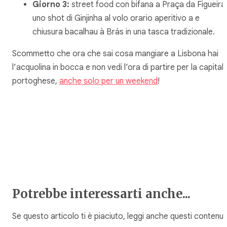
Giorno 3:
street food con bifana a Praça da Figueira
uno shot di Ginjinha al volo orario aperitivo a e
chiusura bacalhau à Brás in una tasca tradizionale.
Scommetto che ora che sai cosa mangiare a Lisbona hai
l’acquolina in bocca e non vedi l’ora di partire per la capital
portoghese,
anche solo per un weekend
!
Potrebbe interessarti anche...
Se questo articolo ti è piaciuto, leggi anche questi contenuti