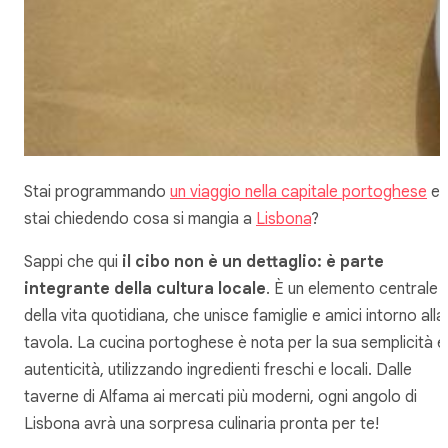
Stai programmando
un viaggio nella capitale portoghese
e t
stai chiedendo cosa si mangia​ a
Lisbona
?
Sappi che qui
il cibo non è un dettaglio: è parte
integrante della cultura locale
. È un elemento centrale
della vita quotidiana, che unisce famiglie e amici intorno alla
tavola. La cucina portoghese è nota per la sua semplicità e
autenticità, utilizzando ingredienti freschi e locali. Dalle
taverne di Alfama ai mercati più moderni, ogni angolo di
Lisbona avrà una sorpresa culinaria pronta per te!