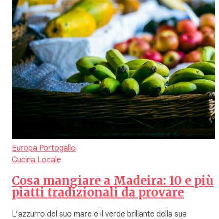
Europa
Portogallo
Cucina Locale
Cosa mangiare a Madeira: 10 e più
piatti tradizionali da provare
L’azzurro del suo mare e il verde brillante della sua