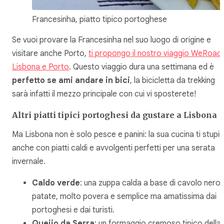
Francesinha, piatto tipico portoghese
Se vuoi provare la Francesinha nel suo luogo di origine e
visitare anche Porto,
ti propongo il nostro viaggio WeRoad
Lisbona e Porto
. Questo viaggio dura una settimana ed è
perfetto se ami andare in bici
, la bicicletta da trekking
sarà infatti il mezzo principale con cui vi sposterete!
Altri piatti tipici portoghesi da gustare a Lisbona
Ma Lisbona non è solo pesce e panini: la sua cucina ti stupir
anche con piatti caldi e avvolgenti perfetti per una serata
invernale.
Caldo verde
: una zuppa calda a base di cavolo nero 
patate, molto povera e semplice ma amatissima dai
portoghesi e dai turisti.
Queijo da Serra
: un formaggio cremoso tipico della