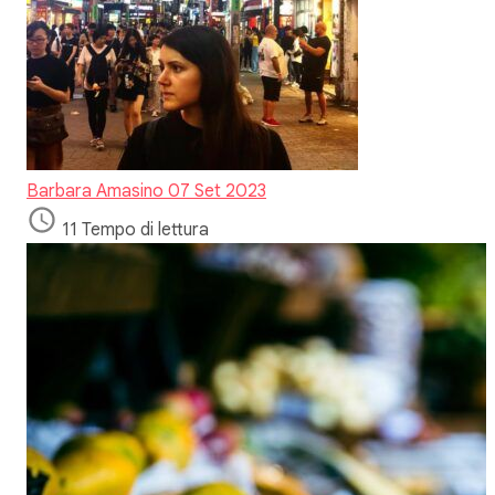
Barbara Amasino
07 Set 2023
11 Tempo di lettura