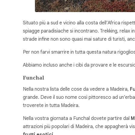
Situato più a sud e vicino alla costa dell’Africa rispet
spiagge paradisiache si incontrano. Trekking, relax i
strade infine non sono quasi mai sature di turisti, 
Per non farvi smarrire in tutta questa natura rigogl
Abbiamo incluso anche i cibi da provare e le escursi
Funchal
Nella nostra lista delle cose da vedere a Madeira,
Fu
grande. Deve il suo nome così pittoresco ad un’erba 
troverete in tutta Madeira.
Nella vostra giornata a Funchal dovete partire dal
M
attrazioni più popolari di Madeira, che appagherà vis
frutti esotici
.