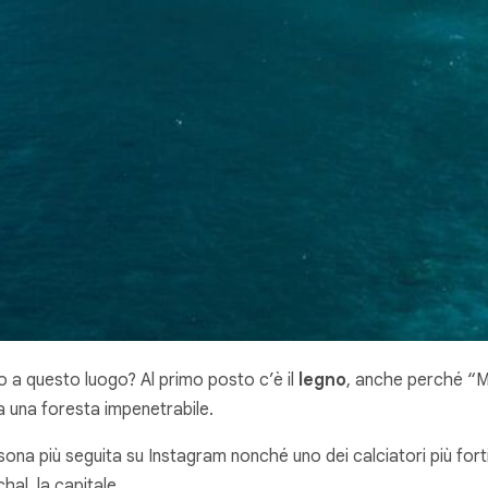
a questo luogo? Al primo posto c’è il
legno
, anche perché “M
a una foresta impenetrabile.
ersona più seguita su Instagram nonché uno dei calciatori più fo
hal, la capitale.