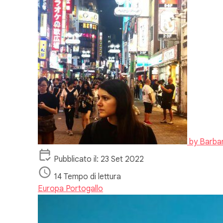
by
Barba
Pubblicato il: 23 Set 2022
14 Tempo di lettura
Europa
Portogallo