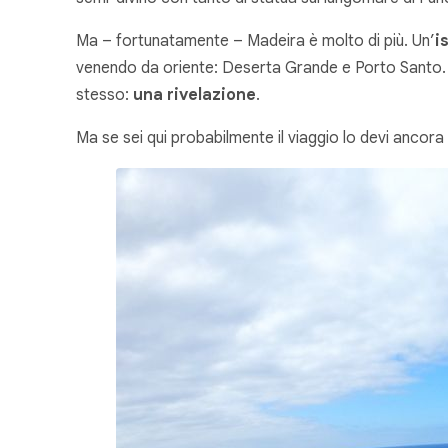
Ma – fortunatamente – Madeira è molto di più. Un’
i
venendo da oriente: Deserta Grande e Porto Santo. Un
stesso:
una rivelazione
.
Ma se sei qui probabilmente il viaggio lo devi ancor