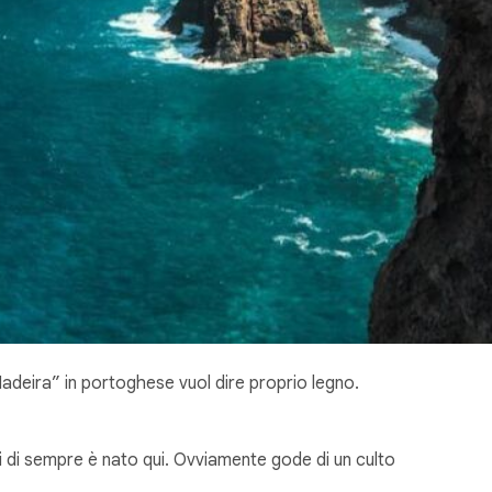
adeira” in portoghese vuol dire proprio legno.
rti di sempre è nato qui. Ovviamente gode di un culto