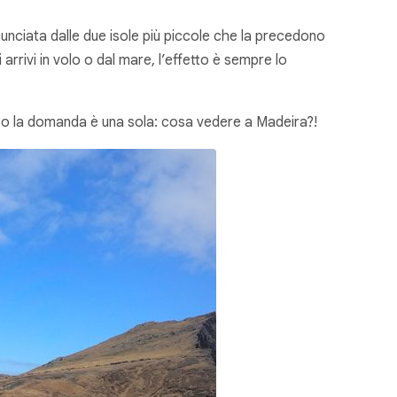
unciata dalle due isole più piccole che la precedono
rivi in volo o dal mare, l’effetto è sempre lo
caso la domanda è una sola: cosa vedere a Madeira?!