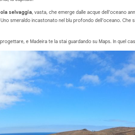
sola selvaggia
, vasta, che emerge dalle acque dell’oceano ann
o smeraldo incastonato nel blu profondo dell’oceano. Che si ar
a progettare, e Madeira te la stai guardando su Maps. In quel 