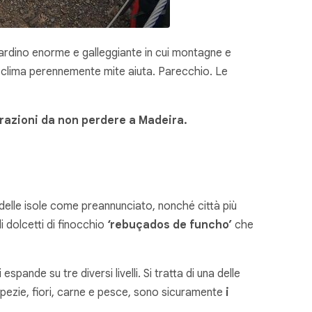
ardino enorme e galleggiante in cui montagne e
 il clima perennemente mite aiuta. Parecchio. Le
trazioni da non perdere a Madeira.
le delle isole come preannunciato, nonché città più
 dolcetti di finocchio
‘rebuçados de funcho’
che
 espande su tre diversi livelli. Si tratta di una delle
a spezie, fiori, carne e pesce, sono sicuramente
i