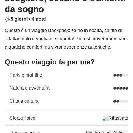
da sogno
5 giorni •
4 notti
Questo è un viaggio Backpack: zaino in spalla, spirito di
adattamento e voglia di scoperta! Potresti dover rinunciare
a qualche comfort ma vivrai esperienze autentiche.
Questo viaggio fa per me?
Party e nightlife
Natura e avventura
Città e cultura
Sforzo fisico
Rilassato
Tipo di viaggio
On the road, Active, S