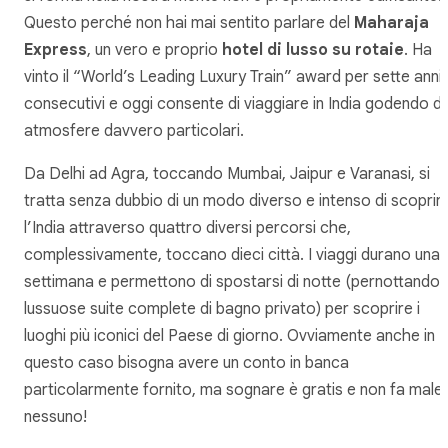
Questo perché non hai mai sentito parlare del
Maharaja
Express
, un vero e proprio
hotel di lusso su rotaie
. Ha
vinto il “World’s Leading Luxury Train” award per sette anni
consecutivi e oggi consente di viaggiare in India godendo di
atmosfere davvero particolari.
Da Delhi ad Agra, toccando Mumbai, Jaipur e Varanasi, si
tratta senza dubbio di un modo diverso e intenso di scoprir
l’India attraverso quattro diversi percorsi che,
complessivamente, toccano dieci città. I viaggi durano una
settimana e permettono di spostarsi di notte (pernottando i
lussuose suite complete di bagno privato) per scoprire i
luoghi più iconici del Paese di giorno. Ovviamente anche in
questo caso bisogna avere un conto in banca
particolarmente fornito, ma sognare è gratis e non fa male
nessuno!