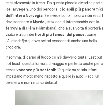
esclusivamente in treno. Da questa piccola cittadine parte il
Rallarvegen
, uno dei
percorsi ciclabili più panoramici
dell’intera Norvegia
. Se invece sono i fiordi a interessarti
devi scendere a
Myrdal
, stazione di interscambio con la
ferrovia di Flåm
(Flåmsbana), che a sua volta ti porterà a
visitare alcuni dei
fiordi più famosi del paese,
come
l’Aurlandsfjord, dove potrai concederti anche una bella
crociera.
Insomma, di carne al fuoco ce n’è davvero tanta!
Last but
not least
, questa formula di viaggio è perfetta anche per ch
cerca
vacanze più sostenibili
: quelle su rotaia infatti
impattano molto meno rispetto a quelle in auto. Facci un
pensiero e non rimarrai deluso!