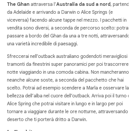
The Ghan
attraversa l’
Australia da sud a nord
, partend
da Adelaide e arrivando a Darwin o Alice Springs (e
viceversa) facendo alcune tappe nel mezzo. I pacchetti in
vendita sono diversi, a seconda de percorso scelto: potrai
passare a bordo del Ghan da una a tre notti, attraversando
una varietà incredibile di paesaggi.
Sfreccerai nell’outback australiano godendoti meravigliosi
tramonti da finestrini super panoramici per poi trascorrere 
notte viaggiando in una comoda cabina. Non mancheranno
neanche alcune soste, a seconda del pacchetto che hai
scelto. Potrai ad esempio scendere a Marla e osservare la
bellezza dell’alba nel cuore dell’outback. Arriva poi il turno d
Alice Spring che potrai visitare in lungo e in largo per poi
tornare a viaggiare durante le ore notturne, attraversando il
deserto che ti porterà dritto a Darwin.