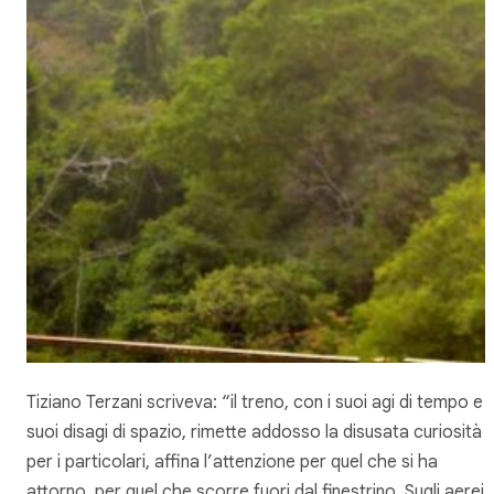
Tiziano Terzani scriveva: “il treno, con i suoi agi di tempo e i
suoi disagi di spazio, rimette addosso la disusata curiosità
per i particolari, affina l’attenzione per quel che si ha
attorno, per quel che scorre fuori dal finestrino. Sugli aerei