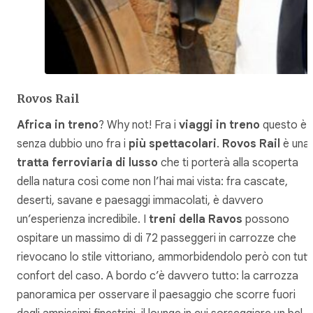
Rovos Rail
Africa in treno
? Why not! Fra i
viaggi in treno
questo è
senza dubbio uno fra i
più spettacolari
.
Rovos Rail
è una
tratta ferroviaria di lusso
che ti porterà alla scoperta
della natura così come non l’hai mai vista: fra cascate,
deserti, savane e paesaggi immacolati, è davvero
un’esperienza incredibile. I
treni della Ravos
possono
ospitare un massimo di di 72 passeggeri in carrozze che
rievocano lo stile vittoriano, ammorbidendolo però con tutti
confort del caso. A bordo c’è davvero tutto: la carrozza
panoramica per osservare il paesaggio che scorre fuori