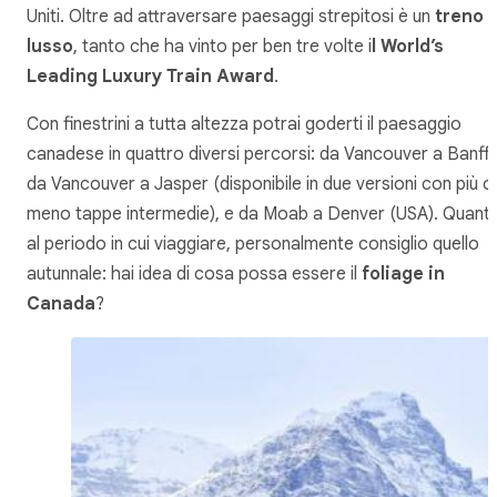
Uniti. Oltre ad attraversare paesaggi strepitosi è un
treno d
lusso
, tanto che ha vinto per ben tre volte i
l World’s
Leading Luxury Train Award
.
Con finestrini a tutta altezza potrai goderti il paesaggio
canadese in quattro diversi percorsi: da Vancouver a Banff,
da Vancouver a Jasper (disponibile in due versioni con più o
meno tappe intermedie), e da Moab a Denver (USA). Quant
al periodo in cui viaggiare, personalmente consiglio quello
autunnale: hai idea di cosa possa essere il
foliage in
Canada
?