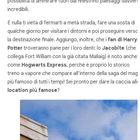
possibilità di ammirare fuori dal finestrino paesaggi davvero
incredibili.
E nulla ti vieta di fermarti a metà strada, fare una sosta di
qualche giorno per visitare i dintorni e poi proseguire verso
la destinazione finale. Aggiungo, inoltre, che i
fan di Harry
Potter
troveranno pane per i loro denti: lo
Jacobite
(che
collega Fort William con la già citata Mallaig) è noto anche
come
Hogwarts Express
, perché è proprio lo storico
treno a vapore che compare all’interno della saga del mag
più famoso di tutti i tempi! Sei pronto per dare la caccia alle
location più famose
?