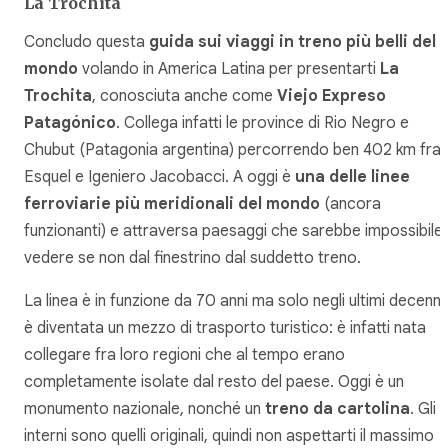
La Trochita
Concludo questa
guida sui viaggi in treno più belli del
mondo
volando in America Latina per presentarti
La
Trochita
, conosciuta anche come
Viejo Expreso
Patagónico
. Collega infatti le province di Rio Negro e
Chubut (Patagonia argentina) percorrendo ben 402 km fra
Esquel e Igeniero Jacobacci. A oggi è
una delle linee
ferroviarie più meridionali del mondo
(ancora
funzionanti) e attraversa paesaggi che sarebbe impossibile
vedere se non dal finestrino dal suddetto treno.
La linea è in funzione da 70 anni ma solo negli ultimi decenni
è diventata un mezzo di trasporto turistico: è infatti nata
collegare fra loro regioni che al tempo erano
completamente isolate dal resto del paese. Oggi è un
monumento nazionale, nonché un
treno da cartolina
. Gli
interni sono quelli originali, quindi non aspettarti il massimo