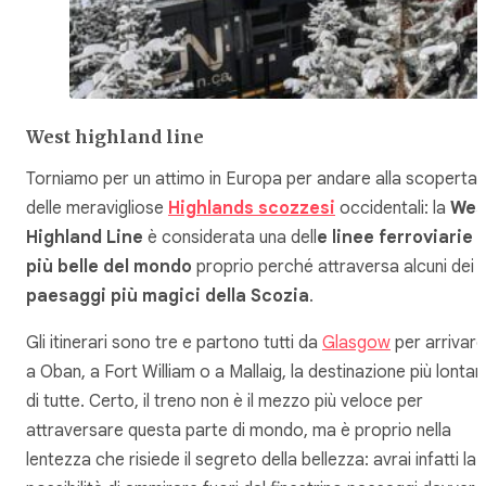
West highland line
Torniamo per un attimo in Europa per andare alla scoperta
delle meravigliose
Highlands scozzesi
occidentali: la
Wes
Highland Line
è considerata una dell
e linee ferroviarie
più belle del mondo
proprio perché attraversa alcuni dei
paesaggi più magici della Scozia
.
Gli itinerari sono tre e partono tutti da
Glasgow
per arrivare
a Oban, a Fort William o a Mallaig, la destinazione più lonta
di tutte. Certo, il treno non è il mezzo più veloce per
attraversare questa parte di mondo, ma è proprio nella
lentezza che risiede il segreto della bellezza: avrai infatti la