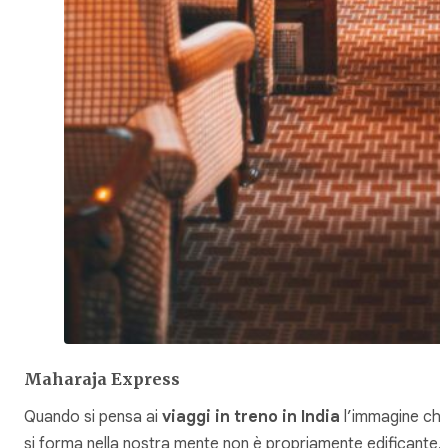
Maharaja Express
Quando si pensa ai
viaggi in treno
in India
l’immagine ch
si forma nella nostra mente non è propriamente edificante.