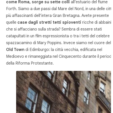
come Roma, sorge su sette colli
all’estuario del fiume
Forth. Siamo a due passi dal Mare del Nord, in una delle citt
più affascinanti dell’intera Gran Bretagna. Avete presente
quelle
case dagli stretti tetti spioventi
ricche di abbaini
che si affacciano sulla strada? Sembra di essere stati
catapultati in un film espressionista o tra i tetti del celebre
spazzacamino di Mary Poppins. Invece siamo nel cuore dell
Old Town
di Edimburgo: la città vecchia, edificata nel
Medioevo e rimaneggiata nel Cinquecento durante il period
della Riforma Protestante.