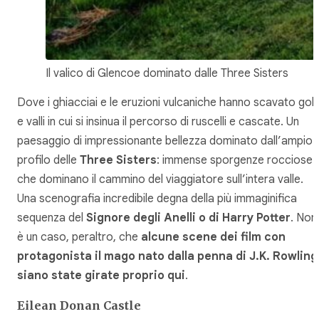
Il valico di Glencoe dominato dalle Three Sisters
Dove i ghiacciai e le eruzioni vulcaniche hanno scavato gol
e valli in cui si insinua il percorso di ruscelli e cascate. Un
paesaggio di impressionante bellezza dominato dall’ampio
profilo delle
Three Sisters
: immense sporgenze rocciose
che dominano il cammino del viaggiatore sull’intera valle.
Una scenografia incredibile degna della più immaginifica
sequenza del
Signore degli Anelli o di Harry Potter
. Non
è un caso, peraltro, che
alcune scene dei film con
protagonista il mago nato dalla penna di J.K. Rowling
siano state girate proprio qui
.
Eilean Donan Castle