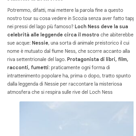
Potremmo, difatti, mai mettere la parola fine a questo
nostro tour su cosa vedere in Scozia senza aver fatto tapp
nei pressi del lago più famoso?
Loch Ness deve la sua
celebrità alle leggende circa il mostro
che abiterebbe 
sue acque:
Nessie
, una sorta di animale preistorico il cui
nome è mutuato dal fiume Ness, che scorre accanto alla
riva settentrionale del lago.
Protagonista di libri, film,
racconti, fumetti
: praticamente ogni forma di
intrattenimento popolare ha, prima o dopo, tratto spunto
dalla leggenda di Nessie per raccontare la misteriosa
atmosfera che si respira sulle rive del Loch Ness