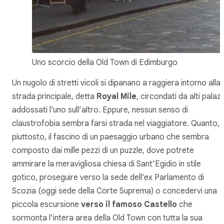
Uno scorcio della Old Town di Edimburgo
Un nugolo di stretti vicoli si dipanano a raggiera intorno alla
strada principale, detta
Royal Mile
, circondati da alti palazz
addossati l’uno sull’altro. Eppure, nessun senso di
claustrofobia sembra farsi strada nel viaggiatore. Quanto,
piuttosto, il fascino di un paesaggio urbano che sembra
composto dai mille pezzi di un puzzle, dove potrete
ammirare la meravigliosa chiesa di Sant’Egidio in stile
gotico, proseguire verso la sede dell’ex Parlamento di
Scozia (oggi sede della Corte Suprema) o concedervi una
piccola escursione
verso il famoso Castello
che
sormonta l’intera area della Old Town con tutta la sua