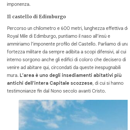
imponenza.
Il castello di Edimburgo
Percorso un chilometro e 600 metri, lunghezza effettiva de
Royal Mile di Edimburgo, puntiamo il naso all’insù e
ammiriamo l’imponente profilo del Castello. Parliamo di una
fortezza militare da sempre adibita a scopi difensivi, al cui
interno sorgono anche gli edifici di coloro che decisero di
venire ad abitare qui, circondati da queste inespugnabili
mura.
L’area è uno degli insediamenti abitativi più
antichi dell’intera Capitale scozzese
, di cui si hanno
testimonianze fin dal Nono secolo avanti Cristo.