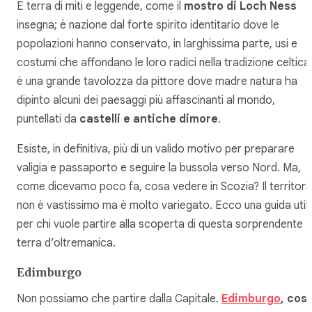
È terra di miti e leggende, come il
mostro di Loch Ness
insegna; è nazione dal forte spirito identitario dove le
popolazioni hanno conservato, in larghissima parte, usi e
costumi che affondano le loro radici nella tradizione celtica
è una grande tavolozza da pittore dove madre natura ha
dipinto alcuni dei paesaggi più affascinanti al mondo,
puntellati da
castelli e antiche dimore
.
Esiste, in definitiva, più di un valido motivo per preparare
valigia e passaporto e seguire la bussola verso Nord. Ma,
come dicevamo poco fa, cosa vedere in Scozia? Il territori
non è vastissimo ma è molto variegato. Ecco una guida util
per chi vuole partire alla scoperta di questa sorprendente
terra d’oltremanica.
Edimburgo
Non possiamo che partire dalla Capitale.
Edimburgo
, così