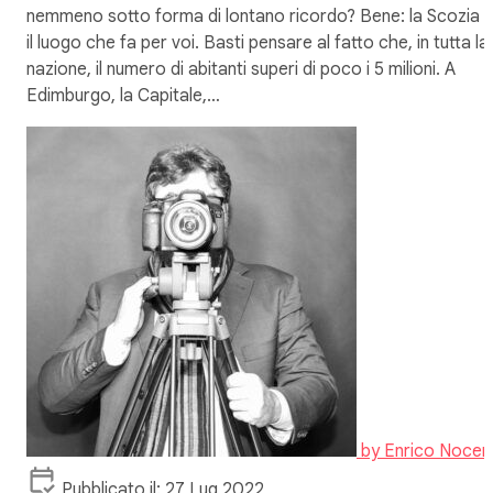
nemmeno sotto forma di lontano ricordo? Bene: la Scozia 
il luogo che fa per voi. Basti pensare al fatto che, in tutta la
nazione, il numero di abitanti superi di poco i 5 milioni. A
Edimburgo, la Capitale,…
by
Enrico Nocer
Pubblicato il: 27 Lug 2022