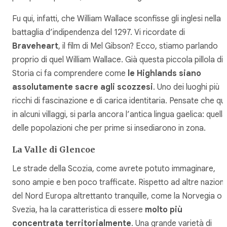
Fu qui, infatti, che William Wallace sconfisse gli inglesi nella
battaglia d’indipendenza del 1297. Vi ricordate di
Braveheart
, il film di Mel Gibson? Ecco, stiamo parlando
proprio di quel William Wallace. Già questa piccola pillola di
Storia ci fa comprendere come
le Highlands siano
assolutamente sacre agli scozzesi
. Uno dei luoghi più
ricchi di fascinazione e di carica identitaria. Pensate che qui
in alcuni villaggi, si parla ancora l’antica lingua gaelica: quella
delle popolazioni che per prime si insediarono in zona.
La Valle di Glencoe
Le strade della Scozia, come avrete potuto immaginare,
sono ampie e ben poco trafficate. Rispetto ad altre nazioni
del Nord Europa altrettanto tranquille, come la Norvegia o l
Svezia, ha la caratteristica di essere
molto più
concentrata territorialmente
. Una grande varietà di