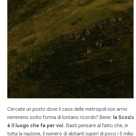
Cercate un posto dove il caos delle metropoli non arrivi
nemmeno sotto forma di lontano ricordo? Bene:
la Scozia
è il luogo che fa per voi
. Basti pensare al fatto che, in
tutta la nazione, il numero di abitanti superi di poco i 5 milioni