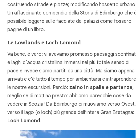
costruendo strade e piazze; modificando l’assetto urbano.
Un affascinante compendio della Storia di Edimburgo che è
possibile leggere sulle facciate dei palazzi come fossero
pagine di un libro.
Le Lowlands e Loch Lomond
Va bene, è vero: vi avevamo promesso paesaggi sconfinati
e laghi d’acqua cristallina immersi nel più totale senso di
pace e invece siamo partiti da una città. Ma siamo appena
arrivati e c’è tutto il tempo per ambientarsi e intraprendere
le nostre escursioni. Perciò:
zaino in spalla e partenza
,
meglio se di mattina presto: abbiamo parecchie cose da
vedere in Scozia! Da Edimburgo ci muoviamo verso Ovest,
verso il lago (o loch) più grande dell’intera Gran Bretagna:
Loch Lomond
.