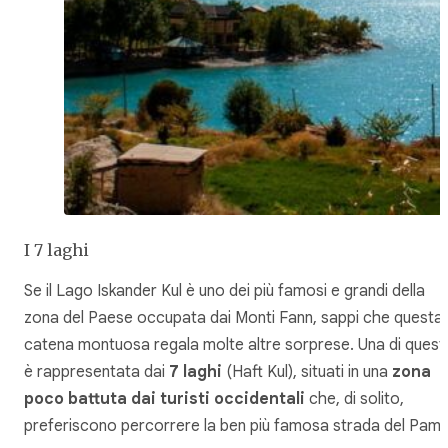
I 7 laghi
Se il Lago Iskander Kul è uno dei più famosi e grandi della
zona del Paese occupata dai Monti Fann, sappi che questa
catena montuosa regala molte altre sorprese. Una di quest
è rappresentata dai
7 laghi
(Haft Kul), situati in una
zona
poco battuta dai turisti occidentali
che, di solito,
preferiscono percorrere la ben più famosa strada del Pamir