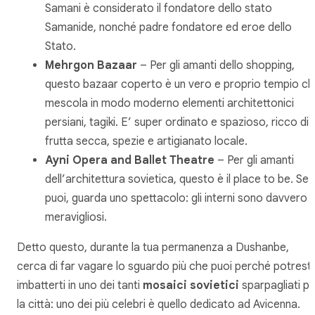
Samani è considerato il fondatore dello stato
Samanide, nonché padre fondatore ed eroe dello
Stato.
Mehrgon Bazaar
– Per gli amanti dello shopping,
questo bazaar coperto è un vero e proprio tempio c
mescola in modo moderno elementi architettonici
persiani, tagiki. E’ super ordinato e spazioso, ricco di
frutta secca, spezie e artigianato locale.
Ayni Opera and Ballet Theatre
– Per gli amanti
dell’architettura sovietica, questo è il place to be. Se
puoi, guarda uno spettacolo: gli interni sono davvero
meravigliosi.
Detto questo, durante la tua permanenza a Dushanbe,
cerca di far vagare lo sguardo più che puoi perché potresti
imbatterti in uno dei tanti
mosaici sovietici
sparpagliati pe
la città: uno dei più celebri è quello dedicato ad Avicenna.