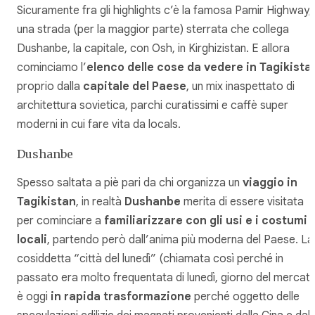
Sicuramente fra gli highlights c’è la famosa Pamir Highway,
una strada (per la maggior parte) sterrata che collega
Dushanbe, la capitale, con Osh, in Kirghizistan. E allora
cominciamo l’
elenco delle cose da vedere in Tagikista
proprio dalla
capitale del Paese
, un mix inaspettato di
architettura sovietica, parchi curatissimi e caffè super
moderni in cui fare vita da locals.
Dushanbe
Spesso saltata a piè pari da chi organizza un
viaggio in
Tagikistan
, in realtà
Dushanbe
merita di essere visitata
per cominciare a
familiarizzare con gli usi e i costumi
locali
, partendo però dall’anima più moderna del Paese. La
cosiddetta “
città del lunedì
” (chiamata così perché in
passato era molto frequentata di lunedì, giorno del mercat
è oggi
in rapida trasformazione
perché oggetto delle