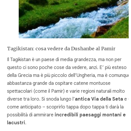
Tagikistan: cosa vedere da Dushanbe al Pamir
Il Tagikistan è un paese di media grandezza, ma non per
questo ci sono poche cose da vedere, anzi. E’ più esteso
della Grecia ma è più piccolo dell’Ungheria, ma è comunque
abbastanza grande da ospitare catene montuose
spettacolari (come il Pamir) e varie regioni naturali molto
diverse tra loro. Si snoda lungo l’
antica Via della Seta
e –
come anticipato – scoprirlo tappa dopo tappa ti darà la
possibilità di ammirare
incredibili paesaggi montani e
lacustri
.