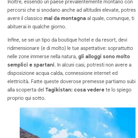
Inoltre, essendo un paese prevalentemente montano con
percorsi che si snodano anche ad altitudini elevate, potrest
avere il classico
mal da montagna
al quale, comunque, ti
abituerai in qualche giorno.
Infine, se sei un tipo da boutique hotel e da resort, devi
ridimensionare (e di molto) le tue aspettative: soprattutto
nelle zone immerse nella natura,
gli alloggi sono molto
semplici e spartani
. In alcuni casi, potresti non avere a
disposizione acqua calda, connessione internet ed
elettricità. Fatte queste doverose premesse partiamo subi
alla scoperta del
Tagikistan: cosa vedere
te lo spiego
proprio qui sotto.