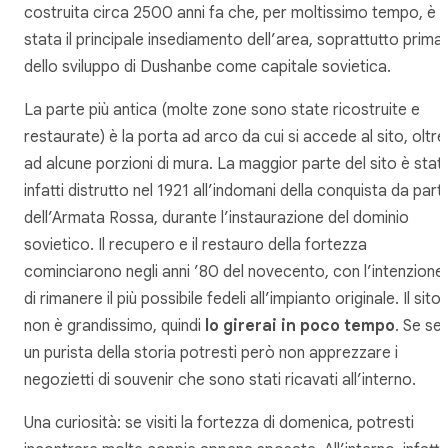
costruita circa 2500 anni fa che, per moltissimo tempo, è
stata il principale insediamento dell’area, soprattutto prima
dello sviluppo di Dushanbe come capitale sovietica.
La parte più antica (molte zone sono state ricostruite e
restaurate) è la porta ad arco da cui si accede al sito, oltre
ad alcune porzioni di mura. La maggior parte del sito è stat
infatti distrutto nel 1921 all’indomani della conquista da part
dell’Armata Rossa, durante l’instaurazione del dominio
sovietico. Il recupero e il restauro della fortezza
cominciarono negli anni ’80 del novecento, con l’intenzione
di rimanere il più possibile fedeli all’impianto originale. Il sito
non è grandissimo, quindi
lo girerai in poco tempo
. Se sei
un purista della storia potresti però non apprezzare i
negozietti di souvenir che sono stati ricavati all’interno.
Una curiosità: se visiti la fortezza di domenica, potresti