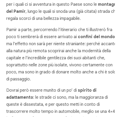
per i quali ci si avventura in questo Paese sono le
montagn
del Pamir
, lungo le quali si snoda una (già citata) strada ch
regala scorci di una bellezza impagabile.
Pamir a parte, percorrendo l’itinerario che ti illustrerò fra
poco ti sembrerà di essere arrivato ai
confini del mondo
,
ma l’effetto non sarà per niente straniante: perché accanto
alla natura più remota scoprirai anche la modernità della
capitale e l’incredibile gentilezza dei suoi abitanti che,
soprattutto nelle zone più isolate, vivono certamente con
poco, ma sono in grado di donare molto anche a chi è solo
di passaggio.
Dovrai però essere munito di un po’ di
spirito di
adattamento
: le strade ci sono, ma la maggioranza di
queste è dissestata, e per questo metti in conto di
trascorrere molto tempo in automobile, meglio se una 4×4.