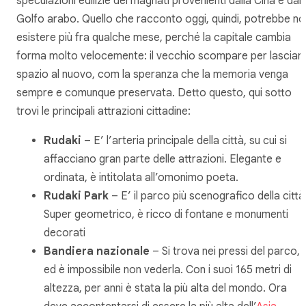
speculazioni edilizie dei magnati provenienti dalla Cina e dal
Golfo arabo. Quello che racconto oggi, quindi, potrebbe no
esistere più fra qualche mese, perché la capitale cambia
forma molto velocemente: il vecchio scompare per lasciar
spazio al nuovo, com la speranza che la memoria venga
sempre e comunque preservata. Detto questo, qui sotto
trovi le principali attrazioni cittadine:
Rudaki
– E’ l’arteria principale della città, su cui si
affacciano gran parte delle attrazioni. Elegante e
ordinata, è intitolata all’omonimo poeta.
Rudaki Park
– E’ il parco più scenografico della città
Super geometrico, è ricco di fontane e monumenti
decorati
Bandiera nazionale
– Si trova nei pressi del parco,
ed è impossibile non vederla. Con i suoi 165 metri di
altezza, per anni è stata la più alta del mondo. Ora