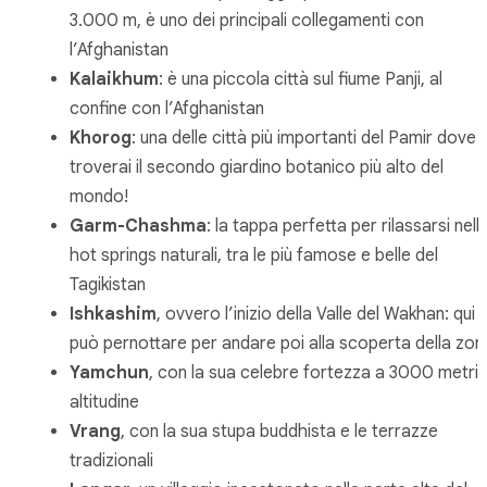
3.000 m, è uno dei principali collegamenti con
l’Afghanistan
Kalaikhum
: è una piccola città sul fiume Panji, al
confine con l’Afghanistan
Khorog
: una delle città più importanti del Pamir dove
troverai il secondo giardino botanico più alto del
mondo!
Garm-Chashma
: la tappa perfetta per rilassarsi nell
hot springs naturali, tra le più famose e belle del
Tagikistan
Ishkashim
, ovvero l’inizio della Valle del Wakhan: qui s
può pernottare per andare poi alla scoperta della zon
Yamchun
, con la sua celebre fortezza a 3000 metri 
altitudine
Vrang
, con la sua stupa buddhista e le terrazze
tradizionali