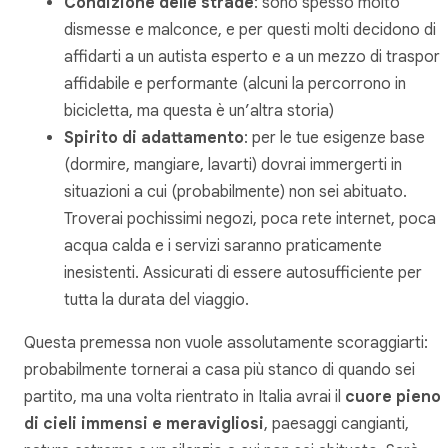
Condizione delle strade
: sono spesso molto
dismesse e malconce, e per questi molti decidono di
affidarti a un autista esperto e a un mezzo di traspor
affidabile e performante (alcuni la percorrono in
bicicletta, ma questa è un’altra storia)
Spirito di adattamento
: per le tue esigenze base
(dormire, mangiare, lavarti) dovrai immergerti in
situazioni a cui (probabilmente) non sei abituato.
Troverai pochissimi negozi, poca rete internet, poca
acqua calda e i servizi saranno praticamente
inesistenti. Assicurati di essere autosufficiente per
tutta la durata del viaggio.
Questa premessa non vuole assolutamente scoraggiarti:
probabilmente tornerai a casa più stanco di quando sei
partito, ma una volta rientrato in Italia avrai il
cuore pieno
di cieli immensi e meravigliosi
, paesaggi cangianti,