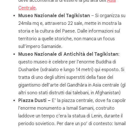
deve accontentarsi di essere la più alta dell’
Asia
Centrale
.
Museo Nazionale del Tagikistan
– Si organizza su
24mila mq e, attraverso 22 sale, mette in mostra la
storia e la cultura del Paese. Dalle informazioni sul
territorio a quelle storiche, non manca un focus
sull’impero Samanide.
Museo Nazionale di Antichità del Tagikistan
:
questo museo è celebre per l’enorme Buddha di
Dushanbe (sdraiato e lungo 14 metri) qui esposto. Si
tratta di uno degli ultimi superstiti della fase del
gigantismo dell’arte del Gandhāra in Asia centrale (gli
altri sono stati distrutti dai talebani, in Afghanistan)
Piazza Dusti –
E’ la piazza centrale, dove fa capolin
l’enorme monumento a Ismail Samani, costruito
laddove un tempo c’era la statua di Lenin, durante il
periodo sovietico. Per dare un po’ di contesto: Ismail