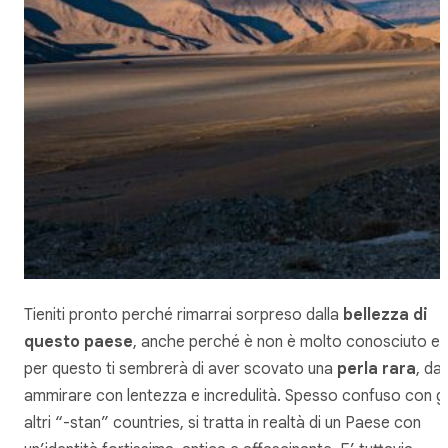
Tieniti pronto perché rimarrai sorpreso dalla
bellezza di
questo paese
, anche perché è non è molto conosciuto e
per questo ti sembrerà di aver scovato una
perla rara
, da
ammirare con lentezza e incredulità. Spesso confuso con gl
altri “
-stan
” countries, si tratta in realtà di un Paese con