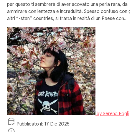
per questo ti sembrerà di aver scovato una perla rara, da
ammirare con lentezza e incredulità. Spesso confuso con gl
altri “-stan” countries, si tratta in realtà di un Paese con…
by
Serena Fogli
Pubblicato il: 17 Dic 2025