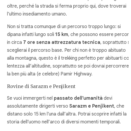
oltre, perché la strada si ferma proprio qui, dove troverai
l’ultimo insediamento umano.
Non si tratta comunque di un percorso troppo lungo: si
dipana infatti lungo soli
15 km
, che possono essere percors
in circa
7 ore senza attrezzatura tecnica
, soprattutto s
sceglierai il percorso base. Per chi non è troppo abituato
alla montagna, questo è il trekking perfetto per abituarti co
lentezza all’altitudine, soprattutto se poi dovrai percorrere
la ben più alta (e celebre) Pamir Highway.
Rovine di Sarazm e Penjikent
Se vuoi immergerti nel
passato dell’umanità
devi
assolutamente dirigerti verso
Sarazm e Penjikent
, che
distano solo 15 km l’una dall’altra. Potrai scoprire infatti la
storia dell’uomo nell’arco di diversi momenti temporali.