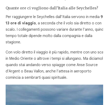
Quante ore ci vogliono dall’Italia alle Seychelles?
Per raggiungere le Seychelles dall’Italia servono in media
9-
13 ore di viaggio
, a seconda che il volo sia diretto o con
scalo. I collegamenti possono variare durante l’anno, quindi 
tempo totale dipende molto dalla compagnia e dalla
stagione.
Con volo diretto il viaggio è più rapido, mentre con uno sca
in Medio Oriente o altrove i tempi si allungano. Ma diciamolo
quando stai andando verso spiagge come Anse Source
d’Argent o Beau Vallon, anche l’attesa in aeroporto
comincia a sembrarti quasi spirituale.