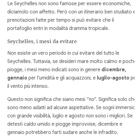
Le Seychelles non sono famose per essere economiche,
diciamolo con affetto. Però con un itinerario ben studiato e
prenotazioni fatte per tempo si può evitare che il
portafoglio entri in modalità dramma tropicale.
Seychelles, i mesi da evitare
Non esiste un vero periodo in cui evitare del tutto le
Seychelles. Tuttavia, se desideri mare molto calmo e poche
piogge, i mesi meno indicati sono in genere
dicembre,
gennaio
per l’umidità e gli acquazzoni, e
luglio-agosto
pe
il vento più intenso.
Questo non significa che siano mesi “no”. Significa solo che
sono meno adatti ad alcune aspettative. Se sogni immersion
con grande visibilità, luglio e agosto non sono i migliori. Se
detesti caldo umido e piogge improvvise, dicembre e
gennaio potrebbero farti sudare anche le infradito.