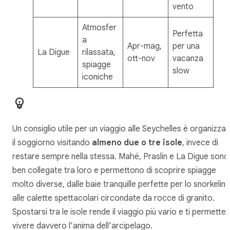
vento
Atmosfer
Perfetta
a
Apr-mag,
per una
La Digue
rilassata,
ott-nov
vacanza
spiagge
slow
iconiche
Un consiglio utile per un viaggio alle Seychelles è organizza
il soggiorno visitando
almeno due o tre isole
, invece di
restare sempre nella stessa. Mahé, Praslin e La Digue sono
ben collegate tra loro e permettono di scoprire spiagge
molto diverse, dalle baie tranquille perfette per lo snorkeling
alle calette spettacolari circondate da rocce di granito.
Spostarsi tra le isole rende il viaggio più vario e ti permette 
vivere davvero l’anima dell’arcipelago.