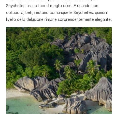
Seychelles tirano fuori il meglio di sé. E quando non
collabora, beh, restano comunque le Seychelles, quindi il
livello della delusione rimane sorprendentemente elegante.