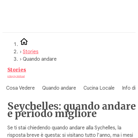
Vai
al
contenuto
›
Stories
›
Quando andare
Stories
A blog by WeRoad
Cosa Vedere
Quando andare
Cucina Locale
Info di
Seychelles: quando andare
e periodo migliore
Se ti stai chiedendo quando andare alla Sychelles, la
risposta breve è questa: si visitano tutto l’anno, ma i mesi