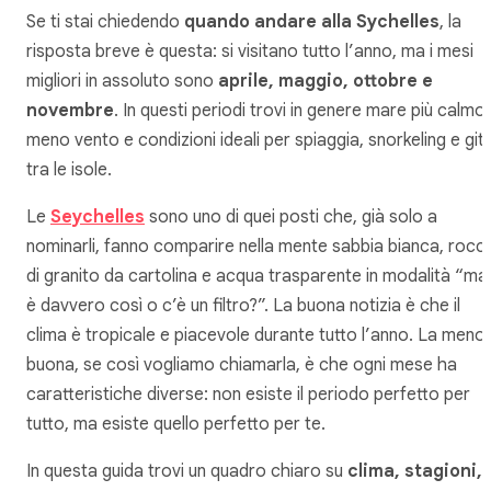
Se ti stai chiedendo
quando andare alla Sychelles
, la
risposta breve è questa: si visitano tutto l’anno, ma i mesi
migliori in assoluto sono
aprile, maggio, ottobre e
novembre
. In questi periodi trovi in genere mare più calmo,
meno vento e condizioni ideali per spiaggia, snorkeling e git
tra le isole.
Le
Seychelles
sono uno di quei posti che, già solo a
nominarli, fanno comparire nella mente sabbia bianca, rocc
di granito da cartolina e acqua trasparente in modalità “ma
è davvero così o c’è un filtro?”. La buona notizia è che il
clima è tropicale e piacevole durante tutto l’anno. La meno
buona, se così vogliamo chiamarla, è che ogni mese ha
caratteristiche diverse: non esiste il periodo perfetto per
tutto, ma esiste quello perfetto per
te
.
In questa guida trovi un quadro chiaro su
clima, stagioni,