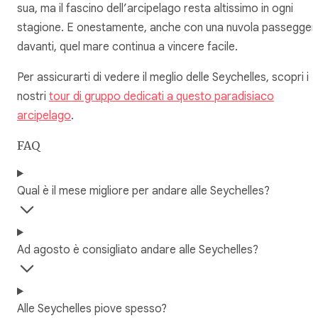
sua, ma il fascino dell’arcipelago resta altissimo in ogni
stagione. E onestamente, anche con una nuvola passegger
davanti, quel mare continua a vincere facile.
Per assicurarti di vedere il meglio delle Seychelles, scopri i
nostri
tour di gruppo dedicati a questo paradisiaco
arcipelago
.
FAQ
Qual è il mese migliore per andare alle Seychelles?
Ad agosto è consigliato andare alle Seychelles?
Alle Seychelles piove spesso?