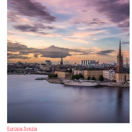
Europa
Svezia