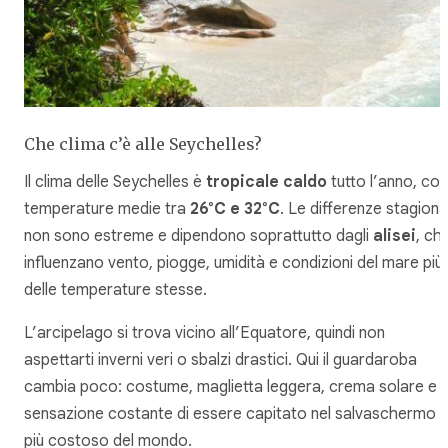
Che clima c’è alle Seychelles?
Il clima delle Seychelles è
tropicale caldo
tutto l’anno, con
temperature medie tra
26°C e 32°C
. Le differenze stagional
non sono estreme e dipendono soprattutto dagli
alisei
, ch
influenzano vento, piogge, umidità e condizioni del mare più
delle temperature stesse.
L’arcipelago si trova vicino all’Equatore, quindi non
aspettarti inverni veri o sbalzi drastici. Qui il guardaroba
cambia poco: costume, maglietta leggera, crema solare e l
sensazione costante di essere capitato nel salvaschermo
più costoso del mondo.