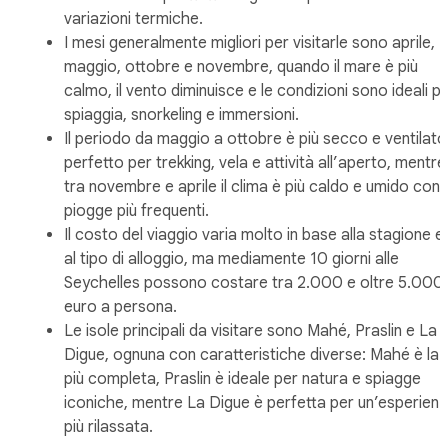
variazioni termiche.
I mesi generalmente migliori per visitarle sono aprile,
maggio, ottobre e novembre, quando il mare è più
calmo, il vento diminuisce e le condizioni sono ideali p
spiaggia, snorkeling e immersioni.
Il periodo da maggio a ottobre è più secco e ventilato
perfetto per trekking, vela e attività all’aperto, mentre
tra novembre e aprile il clima è più caldo e umido con
piogge più frequenti.
Il costo del viaggio varia molto in base alla stagione e
al tipo di alloggio, ma mediamente 10 giorni alle
Seychelles possono costare tra 2.000 e oltre 5.000
euro a persona.
Le isole principali da visitare sono Mahé, Praslin e La
Digue, ognuna con caratteristiche diverse: Mahé è la
più completa, Praslin è ideale per natura e spiagge
iconiche, mentre La Digue è perfetta per un’esperien
più rilassata.