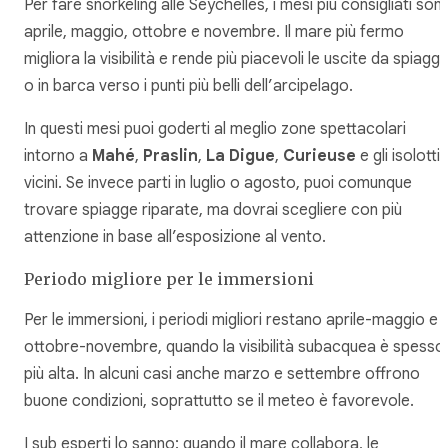
Per fare snorkeling alle Seychelles, i mesi più consigliati son
aprile, maggio, ottobre e novembre. Il mare più fermo
migliora la visibilità e rende più piacevoli le uscite da spiaggi
o in barca verso i punti più belli dell’arcipelago.
In questi mesi puoi goderti al meglio zone spettacolari
intorno a
Mahé
,
Praslin
,
La Digue
,
Curieuse
e gli isolotti
vicini. Se invece parti in luglio o agosto, puoi comunque
trovare spiagge riparate, ma dovrai scegliere con più
attenzione in base all’esposizione al vento.
Periodo migliore per le immersioni
Per le immersioni, i periodi migliori restano aprile-maggio e
ottobre-novembre, quando la visibilità subacquea è spesso
più alta. In alcuni casi anche marzo e settembre offrono
buone condizioni, soprattutto se il meteo è favorevole.
I sub esperti lo sanno: quando il mare collabora, le