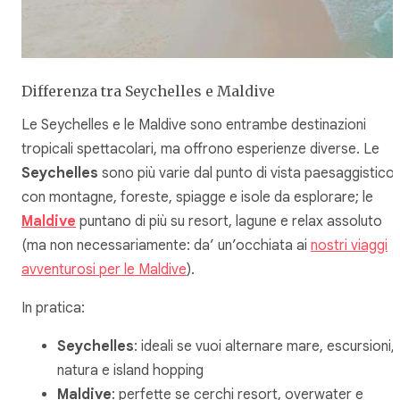
Differenza tra Seychelles e Maldive
Le Seychelles e le Maldive sono entrambe destinazioni
tropicali spettacolari, ma offrono esperienze diverse. Le
Seychelles
sono più varie dal punto di vista paesaggistico,
con montagne, foreste, spiagge e isole da esplorare; le
Maldive
puntano di più su resort, lagune e relax assoluto
(ma non necessariamente: da’ un’occhiata ai
nostri viaggi
avventurosi per le Maldive
).
In pratica:
Seychelles
: ideali se vuoi alternare mare, escursioni,
natura e island hopping
Maldive
: perfette se cerchi resort, overwater e