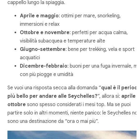
cappello lungo la spiaggia.
Aprile e maggio
: ottimi per mare, snorkeling,
immersioni e relax
Ottobre e novembre
: perfetti per acqua calma,
visibilità subacquea e temperature alte
Giugno-settembre
: bene per trekking, vela e sport
acquatici
Dicembre-febbraio
: buoni per una fuga invernale, m
con più piogge e umidità
Se vuoi una risposta secca alla domanda “
qual è il period
più bello per andare alle Seychelles?
”, allora sì:
aprile 
ottobre
sono spesso considerati i mesi top. Ma se puoi
partire solo in altri momenti, niente panico: le Seychelles no
sono una destinazione da “ora o mai più”.