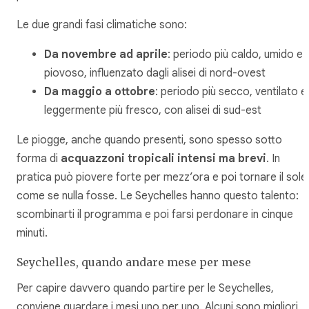
Le due grandi fasi climatiche sono:
Da novembre ad aprile
: periodo più caldo, umido e
piovoso, influenzato dagli alisei di nord-ovest
Da maggio a ottobre
: periodo più secco, ventilato e
leggermente più fresco, con alisei di sud-est
Le piogge, anche quando presenti, sono spesso sotto
forma di
acquazzoni tropicali intensi ma brevi
. In
pratica può piovere forte per mezz’ora e poi tornare il sole
come se nulla fosse. Le Seychelles hanno questo talento:
scombinarti il programma e poi farsi perdonare in cinque
minuti.
Seychelles, quando andare mese per mese
Per capire davvero quando partire per le Seychelles,
conviene guardare i mesi uno per uno. Alcuni sono migliori