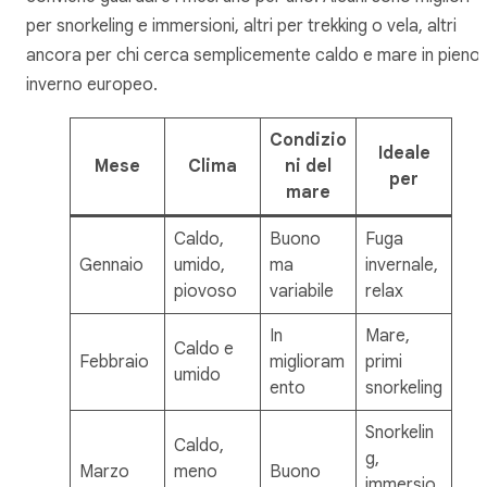
per snorkeling e immersioni, altri per trekking o vela, altri
ancora per chi cerca semplicemente caldo e mare in pieno
inverno europeo.
Condizio
Ideale
Mese
Clima
ni del
per
mare
Caldo,
Buono
Fuga
Gennaio
umido,
ma
invernale,
piovoso
variabile
relax
In
Mare,
Caldo e
Febbraio
miglioram
primi
umido
ento
snorkeling
Snorkelin
Caldo,
g,
Marzo
meno
Buono
immersio