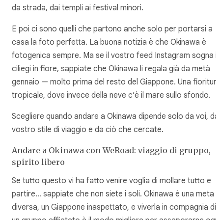
da strada, dai templi ai festival minori.
E poi ci sono quelli che partono anche solo per portarsi a
casa la foto perfetta. La buona notizia è che Okinawa è
fotogenica sempre. Ma se il vostro feed Instagram sogna i
ciliegi in fiore, sappiate che Okinawa li regala già da metà
gennaio — molto prima del resto del Giappone. Una fioritur
tropicale, dove invece della neve c’è il mare sullo sfondo.
Scegliere quando andare a Okinawa dipende solo da voi, da
vostro stile di viaggio e da ciò che cercate.
Andare a Okinawa con WeRoad: viaggio di gruppo,
spirito libero
Se tutto questo vi ha fatto venire voglia di mollare tutto e
partire… sappiate che non siete i soli. Okinawa è una meta
diversa, un Giappone inaspettato, e viverla in compagnia di