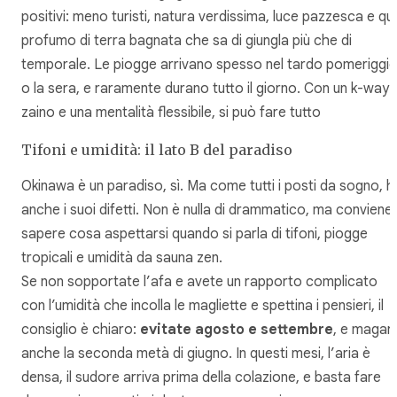
positivi: meno turisti, natura verdissima, luce pazzesca e qu
profumo di terra bagnata che sa di giungla più che di
temporale. Le piogge arrivano spesso nel tardo pomeriggi
o la sera, e raramente durano tutto il giorno. Con un k-way i
zaino e una mentalità flessibile, si può fare tutto
Tifoni e umidità: il lato B del paradiso
Okinawa è un paradiso, sì. Ma come tutti i posti da sogno, h
anche i suoi difetti. Non è nulla di drammatico, ma conviene
sapere cosa aspettarsi quando si parla di tifoni, piogge
tropicali e umidità da sauna zen.
Se non sopportate l’afa e avete un rapporto complicato
con l’umidità che incolla le magliette e spettina i pensieri, il
consiglio è chiaro:
evitate agosto e settembre
, e magari
anche la seconda metà di giugno. In questi mesi, l’aria è
densa, il sudore arriva prima della colazione, e basta fare