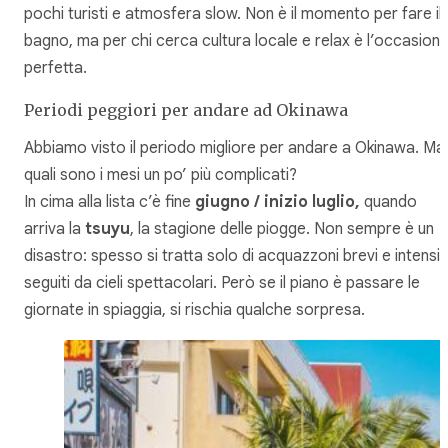
pochi turisti e atmosfera slow. Non è il momento per fare il
bagno, ma per chi cerca cultura locale e relax è l’occasion
perfetta.
Periodi peggiori per andare ad Okinawa
Abbiamo visto il periodo migliore per andare a Okinawa​. Ma
quali sono i mesi un po’ più complicati?
In cima alla lista c’è fine
giugno / inizio luglio,
quando
arriva la
tsuyu
, la stagione delle piogge. Non sempre è un
disastro: spesso si tratta solo di acquazzoni brevi e intensi,
seguiti da cieli spettacolari. Però se il piano è passare le
giornate in spiaggia, si rischia qualche sorpresa.