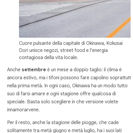
Cuore pulsante della capitale di Okinawa, Kokusai
Dori unisce negozi, street food e l’energia
contagiosa della vita locale.
Anche
settembre
è un mese a doppio taglio: il clima è
ancora estivo, ma i tifoni possono fare capolino soprattutt
nella prima metà. In ogni caso, Okinawa ha un modo tutto
suo di farsi amare e ogni stagione offre qualcosa di
speciale. Basta solo scegliere in che versione volete
innamorarvene.
Per il resto, anche la stagione delle piogge, che cade
solitamente tra metà giugno e metà luglio, ha i suoi lati