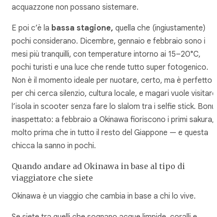
acquazzone non possano sistemare.
E poi c’è la
bassa stagione,
quella che (ingiustamente)
pochi considerano. Dicembre, gennaio e febbraio sono i
mesi più tranquilli, con temperature intorno ai 15–20°C,
pochi turisti e una luce che rende tutto super fotogenico.
Non è il momento ideale per nuotare, certo, ma è perfetto
per chi cerca silenzio, cultura locale, e magari vuole visitare
l’isola in scooter senza fare lo slalom tra i selfie stick. Bonu
inaspettato: a febbraio a Okinawa fioriscono i primi sakura,
molto prima che in tutto il resto del Giappone — e questa
chicca la sanno in pochi.
Quando andare ad Okinawa in base al tipo di
viaggiatore che siete
Okinawa è un viaggio che cambia in base a chi lo vive.
Se siete tra quelli che sognano acque limpide, coralli e