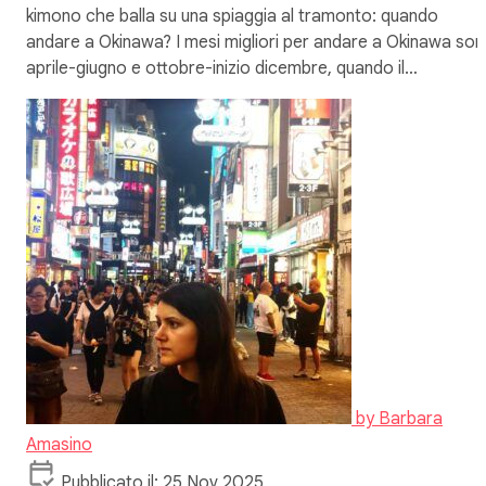
kimono che balla su una spiaggia al tramonto: quando
andare a Okinawa? I mesi migliori per andare a Okinawa so
aprile-giugno e ottobre-inizio dicembre, quando il…
by
Barbara
Amasino
Pubblicato il: 25 Nov 2025