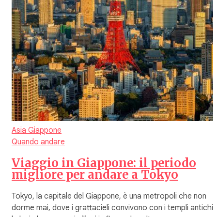
Asia
Giappone
Quando andare
Viaggio in Giappone: il periodo
migliore per andare a Tokyo
Tokyo, la capitale del Giappone, è una metropoli che non
dorme mai, dove i grattacieli convivono con i templi antichi,