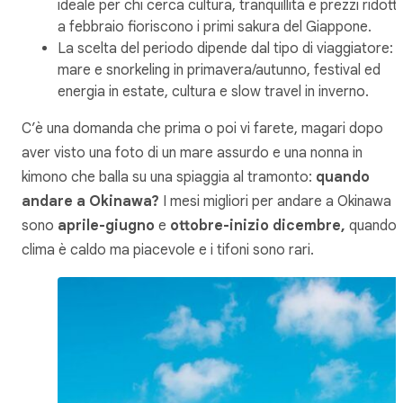
ideale per chi cerca cultura, tranquillità e prezzi ridotti
a febbraio fioriscono i primi sakura del Giappone.
La scelta del periodo dipende dal tipo di viaggiatore:
mare e snorkeling in primavera/autunno, festival ed
energia in estate, cultura e slow travel in inverno.
C’è una domanda che prima o poi vi farete, magari dopo
aver visto una foto di un mare assurdo e una nonna in
kimono che balla su una spiaggia al tramonto:
quando
andare a Okinawa?
I mesi migliori per andare a Okinawa
sono
aprile-giugno
e
ottobre-inizio dicembre,
quando i
clima è caldo ma piacevole e i tifoni sono rari.