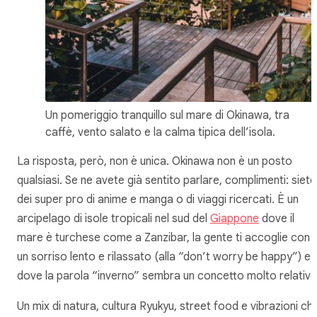
Un pomeriggio tranquillo sul mare di Okinawa, tra
caffè, vento salato e la calma tipica dell’isola.
La risposta, però, non è unica. Okinawa non è un posto
qualsiasi. Se ne avete già sentito parlare, complimenti: siete
dei super pro di anime e manga o di viaggi ricercati. È un
arcipelago di isole tropicali nel sud del
Giappone
dove il
mare è turchese come a Zanzibar, la gente ti accoglie con
un sorriso lento e rilassato (alla “don’t worry be happy”) e
dove la parola “inverno” sembra un concetto molto relativo
Un mix di natura, cultura Ryukyu, street food e vibrazioni chil