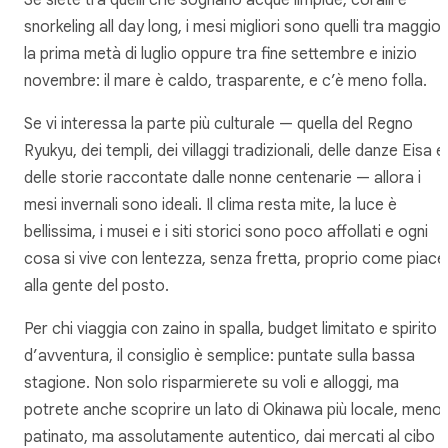
snorkeling all day long, i mesi migliori sono quelli tra maggio 
la prima metà di luglio oppure tra fine settembre e inizio
novembre: il mare è caldo, trasparente, e c’è meno folla.
Se vi interessa la parte più culturale — quella del Regno
Ryukyu, dei templi, dei villaggi tradizionali, delle danze Eisa e
delle storie raccontate dalle nonne centenarie — allora i
mesi invernali sono ideali. Il clima resta mite, la luce è
bellissima, i musei e i siti storici sono poco affollati e ogni
cosa si vive con lentezza, senza fretta, proprio come piace
alla gente del posto.
Per chi viaggia con zaino in spalla, budget limitato e spirito
d’avventura, il consiglio è semplice: puntate sulla bassa
stagione. Non solo risparmierete su voli e alloggi, ma
potrete anche scoprire un lato di Okinawa più locale, meno
patinato, ma assolutamente autentico, dai mercati al cibo