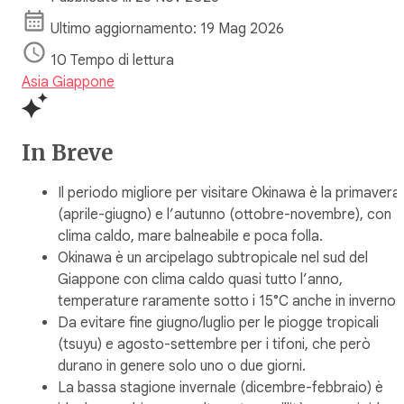
Ultimo aggiornamento: 19 Mag 2026
10 Tempo di lettura
Asia
Giappone
In Breve
Il periodo migliore per visitare Okinawa è la primavera
(aprile-giugno) e l’autunno (ottobre-novembre), con
clima caldo, mare balneabile e poca folla.
Okinawa è un arcipelago subtropicale nel sud del
Giappone con clima caldo quasi tutto l’anno,
temperature raramente sotto i 15°C anche in inverno.
Da evitare fine giugno/luglio per le piogge tropicali
(tsuyu) e agosto-settembre per i tifoni, che però
durano in genere solo uno o due giorni.
La bassa stagione invernale (dicembre-febbraio) è