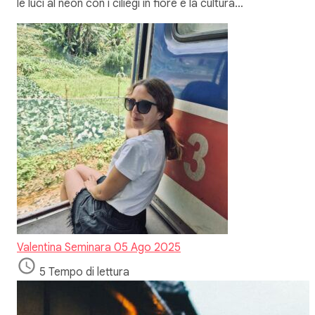
le luci al neon con i ciliegi in fiore e la cultura…
Valentina Seminara
05 Ago 2025
5 Tempo di lettura