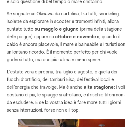
è solo questione di bel tempo o mare cristallino.
Se sognate un Okinawa da cartolina, tra tuffi, snorkeling,
isolette da esplorare in scooter e tramonti infiniti, allora
puntate tutto
su maggio e giugno
(prima della stagione
delle piogge) oppure su
ottobre e novembre
, quando il
caldo è ancora piacevole, il mare è balneabile e i turisti son
un lontano ricordo. È il momento perfetto per chi vuole
godersi tutto, ma con più calma e meno spese.
L’estate vera e propria, tra luglio e agosto, è quella dei
fuochi d’artificio, dei tamburi Eisa, dei festival locali e
dell’energia che travolge. Ma è anche
alta stagione:
i voli
costano di più, le spiagge si affollano, e il rischio tifoni non è
da escludere. E se la vostra idea è fare mare tutti i giorni
senza interruzioni, forse non è il top.