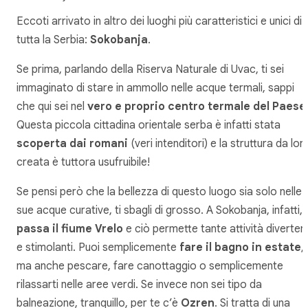
Eccoti arrivato in altro dei luoghi più caratteristici e unici di
tutta la Serbia:
Sokobanja
.
Se prima, parlando della Riserva Naturale di Uvac, ti sei
immaginato di stare in ammollo nelle acque termali, sappi
che qui sei nel
vero e proprio centro termale del Paese
Questa piccola cittadina orientale serba è infatti stata
scoperta dai romani
(veri intenditori) e la struttura da lor
creata è tuttora usufruibile!
Se pensi però che la bellezza di questo luogo sia solo nelle
sue acque curative, ti sbagli di grosso. A Sokobanja, infatti,
passa il fiume Vrelo
e ciò permette tante attività divertent
e stimolanti. Puoi semplicemente
fare il bagno in estate
,
ma anche pescare, fare canottaggio o semplicemente
rilassarti nelle aree verdi. Se invece non sei tipo da
balneazione, tranquillo, per te c’è
Ozren
. Si tratta di una