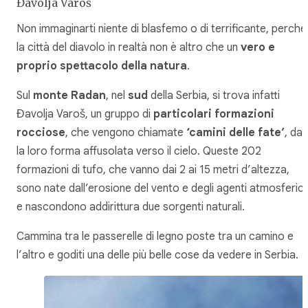
Đavolja Varoš
Non immaginarti niente di blasfemo o di terrificante, perché
la città del diavolo in realtà non è altro che un
vero e
proprio spettacolo della natura
.
Sul
monte Radan
, nel
sud
della Serbia, si trova infatti
Đavolja Varoš, un gruppo di
particolari formazioni
rocciose
, che vengono chiamate
‘camini delle fate’
, da
la loro forma affusolata verso il cielo. Queste 202
formazioni di tufo, che vanno dai 2 ai 15 metri d’altezza,
sono nate dall’erosione del vento e degli agenti atmosferici
e nascondono addirittura due sorgenti naturali.
Cammina tra le passerelle di legno poste tra un camino e
l’altro e goditi una delle più belle cose da vedere in Serbia.