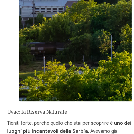
Uvac: la Riserva Naturale
Tieniti forte, perché quello che stai per scoprire è
uno dei
luoghi più incantevoli della Serbia
. Avevamo già