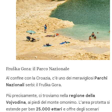
Fruška Gora: il Parco Nazionale
Al confine con la Croazia, c’è uno dei meravigliosi
Parchi
Nazionali
serbi: il Fruška Gora.
Più precisamente, ci troviamo nella
regione della
Vojvodina
, ai piedi del monte omonimo. L’area protetta si
estende per ben
25.000 ettari
e offre degli scenari