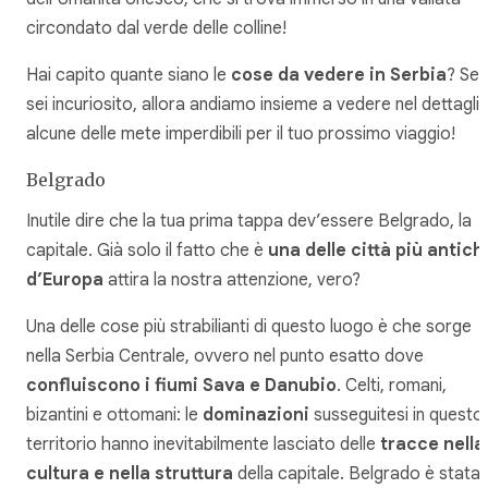
circondato dal verde delle colline!
Hai capito quante siano le
cose da vedere in Serbia
? Se t
sei incuriosito, allora andiamo insieme a vedere nel dettagli
alcune delle mete imperdibili per il tuo prossimo viaggio!
Belgrado
Inutile dire che la tua prima tappa dev’essere Belgrado, la
capitale. Già solo il fatto che è
una delle città più antich
d’Europa
attira la nostra attenzione, vero?
Una delle cose più strabilianti di questo luogo è che sorge
nella Serbia Centrale, ovvero nel punto esatto dove
confluiscono i fiumi Sava e Danubio
. Celti, romani,
bizantini e ottomani: le
dominazioni
susseguitesi in questo
territorio hanno inevitabilmente lasciato delle
tracce nella
cultura e nella struttura
della capitale. Belgrado è stata