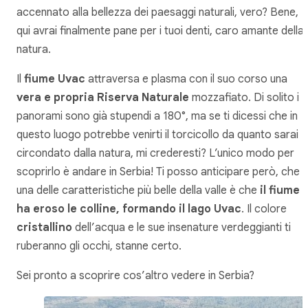
accennato alla bellezza dei paesaggi naturali, vero? Bene,
qui avrai finalmente pane per i tuoi denti, caro amante della
natura.
Il
fiume Uvac
attraversa e plasma con il suo corso una
vera e propria Riserva Naturale
mozzafiato. Di solito i
panorami sono già stupendi a 180°, ma se ti dicessi che in
questo luogo potrebbe venirti il torcicollo da quanto sarai
circondato dalla natura, mi crederesti? L’unico modo per
scoprirlo è andare in Serbia! Ti posso anticipare però, che
una delle caratteristiche più belle della valle è che
il fiume
ha eroso le colline, formando il lago Uvac
. Il colore
cristallino
dell’acqua e le sue insenature verdeggianti ti
ruberanno gli occhi, stanne certo.
Sei pronto a scoprire cos’altro vedere in Serbia?