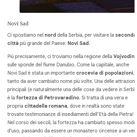
Novi Sad
Ci spostiamo nel
nord
della Serbia, per visitare la
seconda
città
più grande del Paese:
Novi Sad
.
Più precisamente, ci troviamo nella regione della
Vojvodin
sulle sponde del fiume Danubio. Come la capitale, anche
Novi Sad è stata un importante
crocevia di popolazioni
,
tanto da aver cambiato nome più volte. Una delle attrazioni
principali (e naturalmente una delle cose da vedere in Serbia
è la
fortezza di Petrovaradino
. Si tratta di una vera e
propria
cittadella romana
, dove in realtà sono state
trovate testimonianze di insediamenti dell’Età della Pietra!
Nel corso dei secoli, la fortezza ha cambiato spesso modo
d’uso, passando da essere un monastero circense a un ver