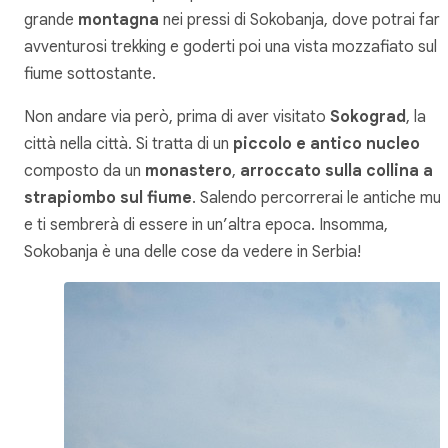
grande
montagna
nei pressi di Sokobanja, dove potrai far
avventurosi trekking e goderti poi una vista mozzafiato sul
fiume sottostante.
Non andare via però, prima di aver visitato
Sokograd
, la
città nella città. Si tratta di un
piccolo e antico nucleo
composto da un
monastero
,
arroccato sulla collina a
strapiombo sul fiume
. Salendo percorrerai le antiche mu
e ti sembrerà di essere in un’altra epoca. Insomma,
Sokobanja è una delle cose da vedere in Serbia!