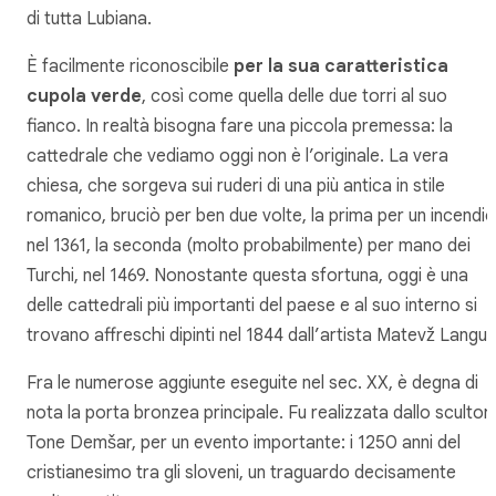
di tutta Lubiana.
È facilmente riconoscibile
per la sua caratteristica
cupola verde
, così come quella delle due torri al suo
fianco. In realtà bisogna fare una piccola premessa: la
cattedrale che vediamo oggi non è l’originale. La vera
chiesa, che sorgeva sui ruderi di una più antica in stile
romanico, bruciò per ben due volte, la prima per un incendio
nel 1361, la seconda (molto probabilmente) per mano dei
Turchi, nel 1469. Nonostante questa sfortuna, oggi è una
delle cattedrali più importanti del paese e al suo interno si
trovano affreschi dipinti nel 1844 dall’artista Matevž Langus
Fra le numerose aggiunte eseguite nel sec. XX, è degna di
nota la porta bronzea principale. Fu realizzata dallo scultor
Tone Demšar, per un evento importante: i 1250 anni del
cristianesimo tra gli sloveni, un traguardo decisamente