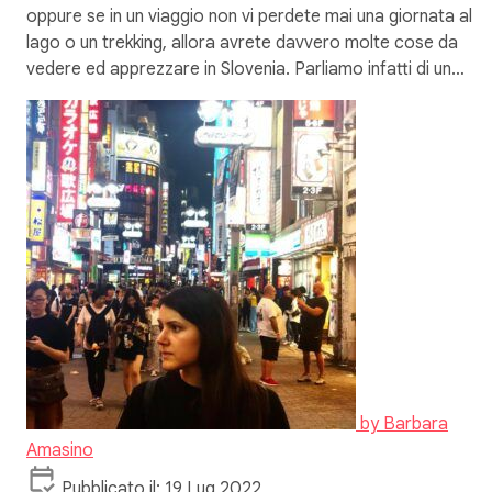
oppure se in un viaggio non vi perdete mai una giornata al
lago o un trekking, allora avrete davvero molte cose da
vedere ed apprezzare in Slovenia. Parliamo infatti di un…
by
Barbara
Amasino
Pubblicato il: 19 Lug 2022