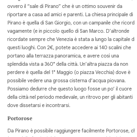
ovvero il “sale di Pirano” che è un ottimo souvenir da
riportare a casa ad amici e parenti. La chiesa principale di
Pirano è quella di San Giorgio, con un campanile che ricord
vagamente (e in piccolo quello di San Marco. D’altronde
ricordate sempre che Venezia è stata a lungo la capitale di
questi luoghi. Con 2€, potete accedere ai 140 scalini che
portano alla terrazza panoramica, e avere così una
splendida vista a 360° della città. Un’altra piazza da non
perdere è quella del 1° Maggio (o piazza Vecchia) dove è
possibile vedere una grossa cisterna d’acqua piovana.
Possiamo dedurre che questo luogo fosse un po’ il cuore
della città nel periodo medievale, un ritrovo per gli abitanti
dove dissetarsi e incontrarsi.
Portorose
Da Pirano è possibile raggiungere facilmente Portorose, ch