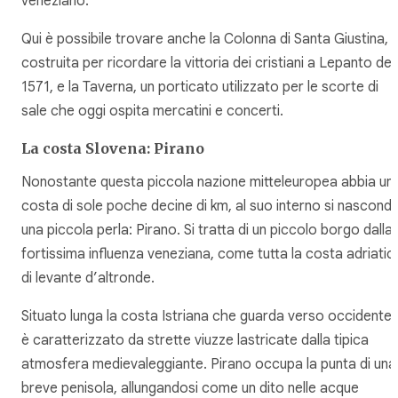
veneziano.
Qui è possibile trovare anche la Colonna di Santa Giustina,
costruita per ricordare la vittoria dei cristiani a Lepanto del
1571, e la Taverna, un porticato utilizzato per le scorte di
sale che oggi ospita mercatini e concerti.
La costa Slovena: Pirano
Nonostante questa piccola nazione mitteleuropea abbia un
costa di sole poche decine di km, al suo interno si nascond
una piccola perla: Pirano. Si tratta di un piccolo borgo dalla
fortissima influenza veneziana, come tutta la costa adriatic
di levante d’altronde.
Situato lunga la costa Istriana che guarda verso occidente,
è caratterizzato da strette viuzze lastricate dalla tipica
atmosfera medievaleggiante. Pirano occupa la punta di una
breve penisola, allungandosi come un dito nelle acque