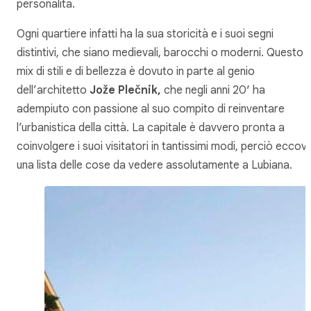
personalità.
Ogni quartiere infatti ha la sua storicità e i suoi segni
distintivi, che siano medievali, barocchi o moderni. Questo
mix di stili e di bellezza è dovuto in parte al genio
dell’architetto
Jože Plečnik,
che negli anni 20′ ha
adempiuto con passione al suo compito di reinventare
l’urbanistica della città. La capitale è davvero pronta a
coinvolgere i suoi visitatori in tantissimi modi, perciò eccovi
una lista delle cose da vedere assolutamente a Lubiana.