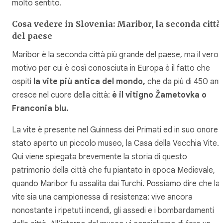
molto sentito.
Cosa vedere in Slovenia: Maribor, la seconda città
del paese
Maribor è la seconda città più grande del paese, ma il vero
motivo per cui è così conosciuta in Europa è il fatto che
ospiti
la vite più antica del mondo,
che da più di 450 ann
cresce nel cuore della città:
è il vitigno Žametovka o
Franconia blu.
La vite è presente nel Guinness dei Primati ed in suo onore 
stato aperto un piccolo museo, la Casa della Vecchia Vite.
Qui viene spiegata brevemente la storia di questo
patrimonio della città che fu piantato in epoca Medievale,
quando Maribor fu assalita dai Turchi. Possiamo dire che la
vite sia una campionessa di resistenza: vive ancora
nonostante i ripetuti incendi, gli assedi e i bombardamenti