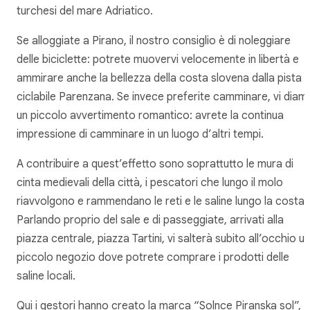
turchesi del mare Adriatico.
Se alloggiate a Pirano, il nostro consiglio è di noleggiare
delle biciclette: potrete muovervi velocemente in libertà e
ammirare anche la bellezza della costa slovena dalla pista
ciclabile Parenzana. Se invece preferite camminare, vi diam
un piccolo avvertimento romantico: avrete la continua
impressione di camminare in un luogo d’altri tempi.
A contribuire a quest’effetto sono soprattutto le mura di
cinta medievali della città, i pescatori che lungo il molo
riavvolgono e rammendano le reti e le saline lungo la costa.
Parlando proprio del sale e di passeggiate, arrivati alla
piazza centrale, piazza Tartini, vi salterà subito all’occhio un
piccolo negozio dove potrete comprare i prodotti delle
saline locali.
Qui i gestori hanno creato la marca “Solnce Piranska sol”,