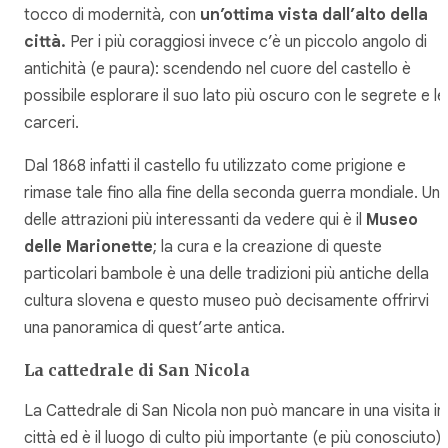
tocco di modernità, con
un’ottima vista dall’alto della
città.
Per i più coraggiosi invece c’è un piccolo angolo di
antichità (e paura): scendendo nel cuore del castello è
possibile esplorare il suo lato più oscuro con le segrete e le
carceri.
Dal 1868 infatti il castello fu utilizzato come prigione e
rimase tale fino alla fine della seconda guerra mondiale. Un
delle attrazioni più interessanti da vedere qui è il
Museo
delle Marionette
; la cura e la creazione di queste
particolari bambole è una delle tradizioni più antiche della
cultura slovena e questo museo può decisamente offrirvi
una panoramica di quest’arte antica.
La cattedrale di San Nicola
La Cattedrale di San Nicola non può mancare in una visita in
città ed è il luogo di culto più importante (e più conosciuto)