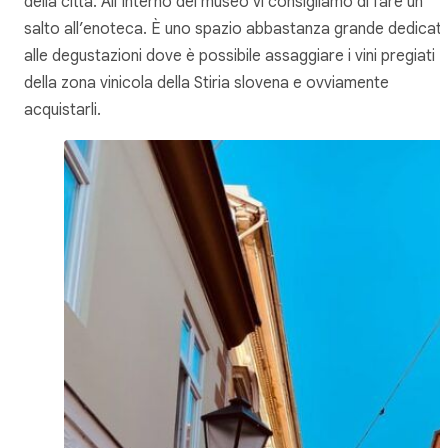
della città. All’interno del museo vi consigliamo di fare un
salto all’enoteca. È uno spazio abbastanza grande dedicat
alle degustazioni dove è possibile assaggiare i vini pregiati
della zona vinicola della Stiria slovena e ovviamente
acquistarli.