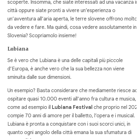
scoperte. Insomma, che siate interessati ad una vacanza in
città oppure siate pronti a vivere un’esperienza o
un’avventura all’aria aperta, le terre slovene offrono molto
da vedere e fare. Ma quindi, cosa vedere assolutamente in
Slovenia? Scopriamolo insieme!
Lubiana
Se è vero che Lubiana è una delle capitali più piccole
d’Europa, è anche vero che la sua bellezza non viene
sminuita dalle sue dimensioni.
Un esempio? Basta considerare che mediamente riesce ad
ospitare quasi 10.000 eventi all’anno fra cultura e musica,
come ad esempio i
l Lubiana Festival
che proprio nel 202
compie 70 anni di amore per il balletto, l’opera e i musical.
Lubiana è pronta a conquistare con i suoi scorci unici, in
quanto ogni angolo della città emana la sua sfumatura di