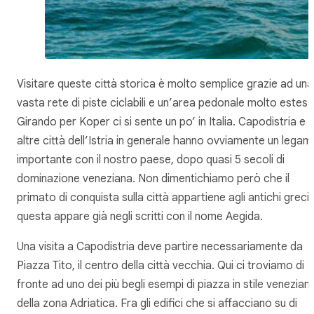
Visitare queste città storica è molto semplice grazie ad una
vasta rete di piste ciclabili e un’area pedonale molto estesa
Girando per Koper ci si sente un po’ in Italia. Capodistria e l
altre città dell’Istria in generale hanno ovviamente un legam
importante con il nostro paese, dopo quasi 5 secoli di
dominazione veneziana. Non dimentichiamo però che il
primato di conquista sulla città appartiene agli antichi greci:
questa appare già negli scritti con il nome Aegida.
Una visita a Capodistria deve partire necessariamente da
Piazza Tito, il centro della città vecchia. Qui ci troviamo di
fronte ad uno dei più begli esempi di piazza in stile venezian
della zona Adriatica. Fra gli edifici che si affacciano su di