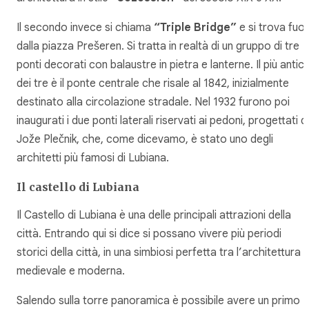
Il secondo invece si chiama
“Triple Bridge”
e si trova fuor
dalla piazza Prešeren. Si tratta in realtà di un gruppo di tre
ponti decorati con balaustre in pietra e lanterne. Il più antic
dei tre è il ponte centrale che risale al 1842, inizialmente
destinato alla circolazione stradale. Nel 1932 furono poi
inaugurati i due ponti laterali riservati ai pedoni, progettati d
Jože Plečnik, che, come dicevamo, è stato uno degli
architetti più famosi di Lubiana.
Il castello di Lubiana
Il Castello di Lubiana è una delle principali attrazioni della
città. Entrando qui si dice si possano vivere più periodi
storici della città, in una simbiosi perfetta tra l’architettura
medievale e moderna.
Salendo sulla torre panoramica è possibile avere un primo