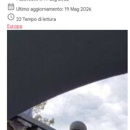
Ultimo aggiornamento: 19 Mag 2026
22 Tempo di lettura
Europa