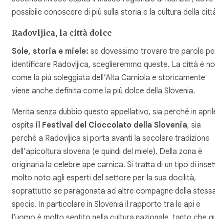
possibile conoscere di più sulla storia e la cultura della città.
Radovljica, la città dolce
Sole, storia e miele:
se dovessimo trovare tre parole per
identificare Radovljica, sceglieremmo queste. La città è not
come la più soleggiata dell’Alta Carniola e storicamente
viene anche definita come la più dolce della Slovenia.
Merita senza dubbio questo appellativo, sia perché in aprile
ospita
il Festival del Cioccolato della Slovenia
, sia
perché a Radovljica si porta avanti la secolare tradizione
dell’apicoltura slovena (e quindi del miele). Della zona è
originaria la celebre ape carnica. Si tratta di un tipo di insett
molto noto agli esperti del settore per la sua docilità,
soprattutto se paragonata ad altre compagne della stessa
specie. In particolare in Slovenia il rapporto tra le api e
l’uomo è molto sentito nella cultura nazionale, tanto che qui