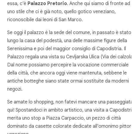
essa, c’è
Palazzo Pretorio
. Anche qui siamo di fronte ad
uno stile che ci è già noto, quello gotico veneziano,
riconoscibile dai leoni di San Marco.
Se oggi il palazzo è la sede del comune, in passato è stato 
lungo la casa del podestà, una delle massime figure della
Serenissima e poi del maggior consiglio di Capodistria. Il
Palazzo regala una vista su Cevljarska Ulica (Via dei calzolai
Dal nome possiamo percepire la vocazione commerciale
della città, che ancora oggi viene mantenuta, sebbene le
antiche botteghe siano state ormai sostituite da moderni
negozi.
Se amate lo shopping, non fatevi mancare una passeggiata
qui! Spostandoci in ambito artistico, una visita a Capodistri
merita uno stop a Piazza Carpaccio, un pezzo di città
dominato da casette colorate dedicate all’omonimo pittore