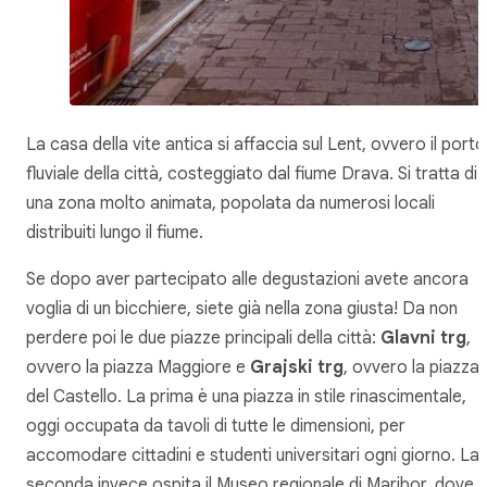
La casa della vite antica si affaccia sul Lent, ovvero il porto
fluviale della città, costeggiato dal fiume Drava. Si tratta di
una zona molto animata, popolata da numerosi locali
distribuiti lungo il fiume.
Se dopo aver partecipato alle degustazioni avete ancora
voglia di un bicchiere, siete già nella zona giusta! Da non
perdere poi le due piazze principali della città:
Glavni trg
,
ovvero la piazza Maggiore e
Grajski trg
, ovvero la piazza
del Castello. La prima è una piazza in stile rinascimentale,
oggi occupata da tavoli di tutte le dimensioni, per
accomodare cittadini e studenti universitari ogni giorno. La
seconda invece ospita il Museo regionale di Maribor, dove 