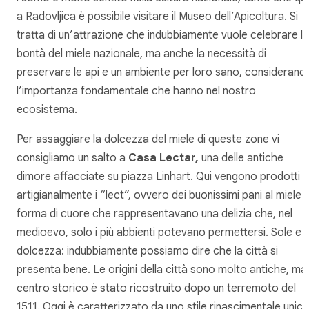
a Radovljica è possibile visitare il Museo dell’Apicoltura. Si
tratta di un’attrazione che indubbiamente vuole celebrare la
bontà del miele nazionale, ma anche la necessità di
preservare le api e un ambiente per loro sano, considerand
l’importanza fondamentale che hanno nel nostro
ecosistema.
Per assaggiare la dolcezza del miele di queste zone vi
consigliamo un salto a
Casa Lectar,
una delle antiche
dimore affacciate su piazza Linhart. Qui vengono prodotti
artigianalmente i “lect”, ovvero dei buonissimi pani al miele 
forma di cuore che rappresentavano una delizia che, nel
medioevo, solo i più abbienti potevano permettersi. Sole e
dolcezza: indubbiamente possiamo dire che la città si
presenta bene. Le origini della città sono molto antiche, ma 
centro storico è stato ricostruito dopo un terremoto del
1511. Oggi è caratterizzato da uno stile rinascimentale unic