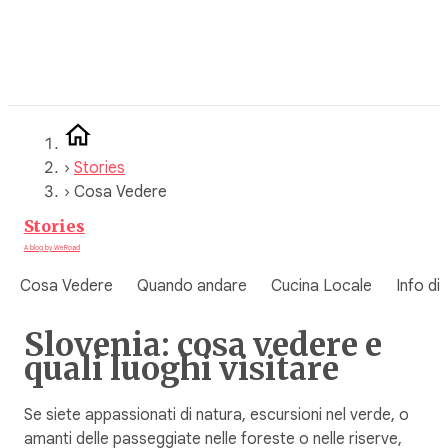
Vai
al
contenuto
›
Stories
›
Cosa Vedere
Stories
A blog by WeRoad
Cosa Vedere
Quando andare
Cucina Locale
Info di
Slovenia: cosa vedere e
quali luoghi visitare
Se siete appassionati di natura, escursioni nel verde, o
amanti delle passeggiate nelle foreste o nelle riserve,