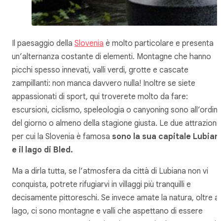
Il paesaggio della
Slovenia
è molto particolare e presenta
un’alternanza costante di elementi. Montagne che hanno
picchi spesso innevati, valli verdi, grotte e cascate
zampillanti: non manca davvero nulla! Inoltre se siete
appassionati di sport, qui troverete molto da fare:
escursioni, ciclismo, speleologia o canyoning sono all’ordin
del giorno o almeno della stagione giusta. Le due attrazioni
per cui la Slovenia è famosa
sono la sua capitale Lubian
e il lago di Bled.
Ma a dirla tutta, se l’atmosfera da città di Lubiana non vi
conquista, potrete rifugiarvi in villaggi più tranquilli e
decisamente pittoreschi. Se invece amate la natura, oltre al
lago, ci sono montagne e valli che aspettano di essere