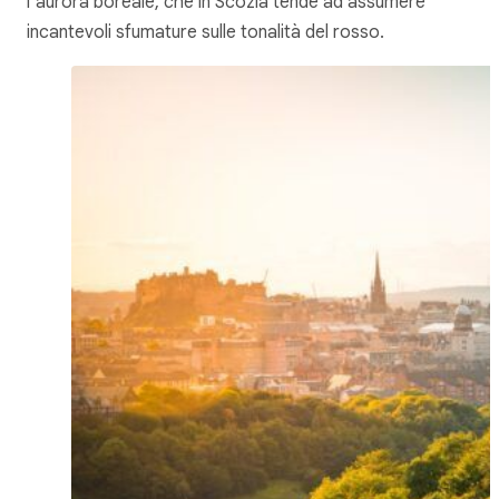
l’aurora boreale, che in Scozia tende ad assumere
incantevoli sfumature sulle tonalità del rosso.