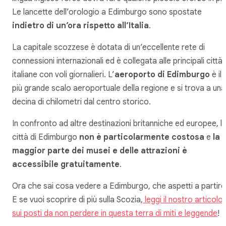
Le lancette dell’orologio a Edimburgo sono spostate
indietro di un’ora rispetto all’Italia
.
La capitale scozzese è dotata di un’eccellente rete di
connessioni internazionali ed è collegata alle principali città
italiane con voli giornalieri. L’
aeroporto di Edimburgo
è il
più grande scalo aeroportuale della regione e si trova a una
decina di chilometri dal centro storico.
In confronto ad altre destinazioni britanniche ed europee, l
città di Edimburgo
non è particolarmente costosa
e
la
maggior parte dei musei e delle attrazioni è
accessibile gratuitamente
.
Ora che sai cosa vedere a Edimburgo, che aspetti a partire
E se vuoi scoprire di più sulla Scozia,
leggi il nostro articolo
sui posti da non perdere in questa terra di miti e leggende
!