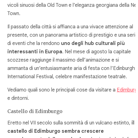
vicoli sinuosi della Old Town e l’eleganza georgiana della N
Town.
Il passato della città si affianca a una vivace attenzione al
presente, con un panorama artistico di prestigio e una serie
di eventi che la rendono
uno degli hub culturali più
interessanti in Europa
. Nel mese di agosto la capitale
scozzese raggiunge il massimo dell’animazione e si
ammanta di un’entusiasmante aria di festa con l’Edinburgh
International Festival, celebre manifestazione teatrale.
Vediamo quali sono le principali cose da visitare a
Edimburg
e dintorni.
Castello di Edimburgo
Eretto nel VII secolo sulla sommità di un vulcano estinto,
il
castello di Edimburgo sembra crescere