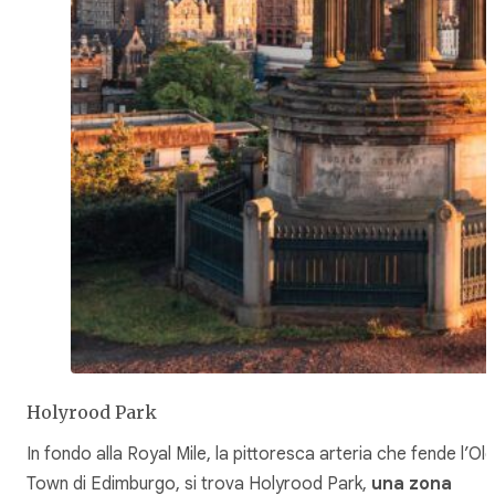
Holyrood Park
In fondo alla Royal Mile, la pittoresca arteria che fende l’Old
Town di Edimburgo, si trova Holyrood Park,
una zona