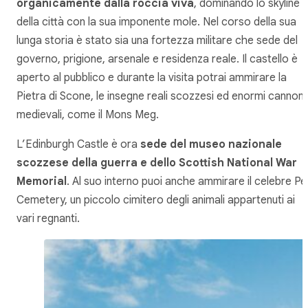
organicamente dalla roccia viva
, dominando lo skyline
della città con la sua imponente mole. Nel corso della sua
lunga storia è stato sia una fortezza militare che sede del
governo, prigione, arsenale e residenza reale. Il castello è
aperto al pubblico e durante la visita potrai ammirare la
Pietra di Scone, le insegne reali scozzesi ed enormi cannoni
medievali, come il Mons Meg.
L’Edinburgh Castle è ora
sede del museo nazionale
scozzese della guerra e dello Scottish National War
Memorial
. Al suo interno puoi anche ammirare il celebre Pe
Cemetery, un piccolo cimitero degli animali appartenuti ai
vari regnanti.