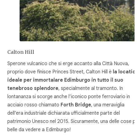
Calton Hill
Sperone vulcanico che si erge accanto alla Città Nuova,
proprio dove finisce Princes Street, Calton Hill è
la locatio
ideale per immortalare Edimburgo in tutto il suo
tenebroso splendore
, specialmente al tramonto. In
lontananza si scorge anche l’iconico ponte ferroviario in
acciaio rosso chiamato
Forth Bridge
, una meraviglia
dell’era industriale dichiarata ufficialmente parte del
patrimonio Unesco nel 2015. Sicuramente, una delle cose pi
belle da vedere a Edimburgo!