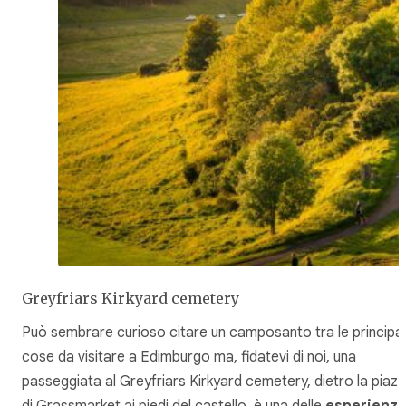
Greyfriars Kirkyard cemetery
Può sembrare curioso citare un camposanto tra le principal
cose da visitare a Edimburgo ma, fidatevi di noi, una
passeggiata al Greyfriars Kirkyard cemetery, dietro la piaz