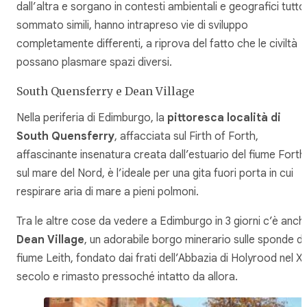
dall’altra e sorgano in contesti ambientali e geografici tutto
sommato simili, hanno intrapreso vie di sviluppo
completamente differenti, a riprova del fatto che le civiltà
possano plasmare spazi diversi.
South Quensferry e Dean Village
Nella periferia di Edimburgo, la
pittoresca località di
South Quensferry
, affacciata sul Firth of Forth,
affascinante insenatura creata dall’estuario del fiume Forth
sul mare del Nord, è l’ideale per una gita fuori porta in cui
respirare aria di mare a pieni polmoni.
Tra le altre cose da vedere a Edimburgo in 3 giorni c’è anch
Dean Village
, un adorabile borgo minerario sulle sponde de
fiume Leith, fondato dai frati dell’Abbazia di Holyrood nel XI
secolo e rimasto pressoché intatto da allora.