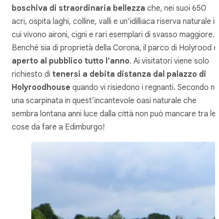
boschiva di straordinaria bellezza
che, nei suoi 650
acri, ospita laghi, colline, valli e un’idilliaca riserva naturale in
cui vivono aironi, cigni e rari esemplari di svasso maggiore.
Benché sia di proprietà della Corona, il parco di Holyrood è
aperto al pubblico tutto l’anno
. Ai visitatori viene solo
richiesto di
tenersi a debita distanza dal palazzo di
Holyroodhouse
quando vi risiedono i regnanti. Secondo no
una scarpinata in quest’incantevole oasi naturale che
sembra lontana anni luce dalla città non può mancare tra le
cose da fare a Edimburgo!