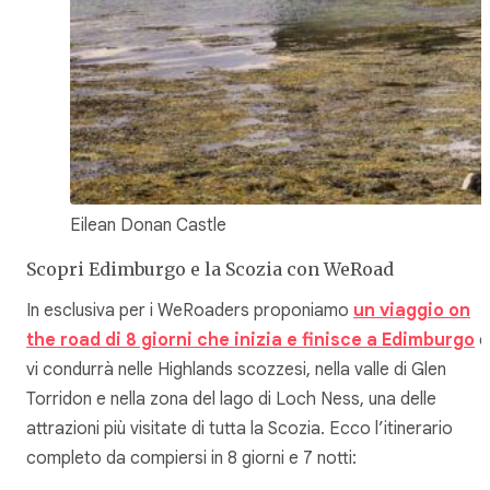
Eilean Donan Castle
Scopri Edimburgo e la Scozia con WeRoad
In esclusiva per i WeRoaders proponiamo
un viaggio on
the road di 8 giorni che inizia e finisce a Edimburgo
e
vi condurrà nelle Highlands scozzesi, nella valle di Glen
Torridon e nella zona del lago di Loch Ness, una delle
attrazioni più visitate di tutta la Scozia. Ecco l’itinerario
completo da compiersi in 8 giorni e 7 notti: