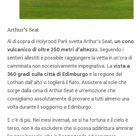
Arthur’s Seat
Al di sopra di Holyrood Park svetta Arthur’s Seat,
un cono
vulcanico di oltre 250 metri d’altezz
a. Seguendo i
sentieri allestiti è possibile raggiungere la vetta in un’ora di
camminata non eccessivamente impegnativa. La
vista a
360 gradi sulla città di Edimburgo
e la regione del
Lothian dall’alto vi toglierà il fiato. Assistere al sole che
sorge dalla cima di Arthur Seat è un’emozione che
consigliamo assolutamente di provare a tutti almeno una
volta durante il soggiorno a Edimburgo.
E c’è di più. Nei mesi invernali, se si ha fortuna e il cielo è
terso, non è da escludere che si possa addirittura ammirar