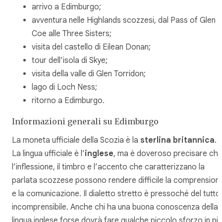
arrivo a Edimburgo;
avventura nelle Highlands scozzesi, dal Pass of Glen
Coe alle Three Sisters;
visita del castello di Eilean Donan;
tour dell’isola di Skye;
visita della valle di Glen Torridon;
lago di Loch Ness;
ritorno a Edimburgo.
Informazioni generali su Edimburgo
La moneta ufficiale della Scozia è la
sterlina britannica
.
La lingua ufficiale è l’
inglese
, ma è doveroso precisare ch
l’inflessione, il timbro e l’accento che caratterizzano la
parlata scozzese possono rendere difficile la comprension
e la comunicazione. Il dialetto stretto è pressoché del tutto
incomprensibile. Anche chi ha una buona conoscenza della
lingua inglese forse dovrà fare qualche piccolo sforzo in più