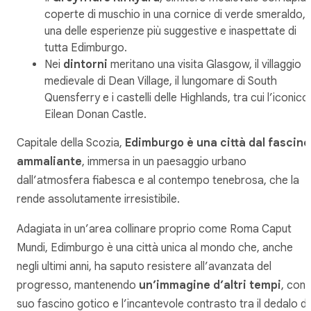
coperte di muschio in una cornice di verde smeraldo, 
una delle esperienze più suggestive e inaspettate di
tutta Edimburgo.
Nei
dintorni
meritano una visita Glasgow, il villaggio
medievale di Dean Village, il lungomare di South
Quensferry e i castelli delle Highlands, tra cui l’iconico
Eilean Donan Castle.
Capitale della Scozia,
Edimburgo è una città dal fascino
ammaliante
, immersa in un paesaggio urbano
dall’atmosfera fiabesca e al contempo tenebrosa, che la
rende assolutamente irresistibile.
Adagiata in un’area collinare proprio come Roma Caput
Mundi, Edimburgo è una città unica al mondo che, anche
negli ultimi anni, ha saputo resistere all’avanzata del
progresso, mantenendo
un’immagine d’altri tempi
, con i
suo fascino gotico e l’incantevole contrasto tra il dedalo di