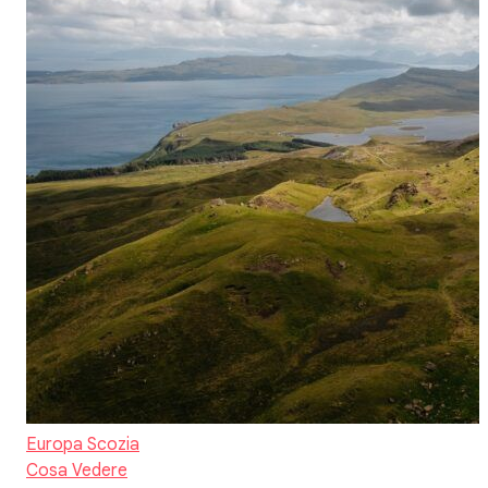
Europa
Scozia
Cosa Vedere