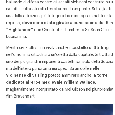
baluardo di difesa contro gli assalti vichinghi costruito su un
isolotto collegato alla terraferma da un ponte. Si tratta di
una delle attrazioni più fotogeniche e instagrammabili della
regione,
dove sono state girate alcune scene del film
“Highlander”
con Christopher Lambert e Sir Sean Conner
buonanima.
Merita senz’altro una visita anche il
castello di Stirling
,
nell’omonima cittadina a un’oretta dalla capitale. Si tratta di
uno dei più grandi e imponenti castelli non solo della Scozia
ma dell’intero panorama europeo. Su un colle
nelle
vicinanze di Stirling
potete ammirare anche
la torre
dedicata all’eroe medievale William Wallace
,
magistralmente interpretato da Mel Gibson nel pluripremiat
film Braveheart.