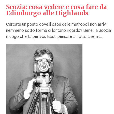
Scozia: cosa vedere e cosa fare da
Edimburgo alle Highlands
Cercate un posto dove il caos delle metropoli non arrivi
nemmeno sotto forma di lontano ricordo? Bene: la Scozia 
il luogo che fa per voi. Basti pensare al fatto che, in…