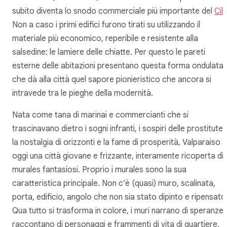
subito diventa lo snodo commerciale più importante del
Cil
Non a caso i primi edifici furono tirati su utilizzando il
materiale più economico, reperibile e resistente alla
salsedine: le lamiere delle chiatte. Per questo le pareti
esterne delle abitazioni presentano questa forma ondulata
che dà alla città quel sapore pionieristico che ancora si
intravede tra le pieghe della modernità.
Nata come tana di marinai e commercianti che si
trascinavano dietro i sogni infranti, i sospiri delle prostitute,
la nostalgia di orizzonti e la fame di prosperità, Valparaiso è
oggi una città giovane e frizzante, interamente ricoperta di
murales fantasiosi. Proprio i murales sono la sua
caratteristica principale. Non c’è (quasi) muro, scalinata,
porta, edificio, angolo che non sia stato dipinto e ripensato
Qua tutto si trasforma in colore, i muri narrano di speranze,
raccontano di personaggi e frammenti di vita di quartiere.