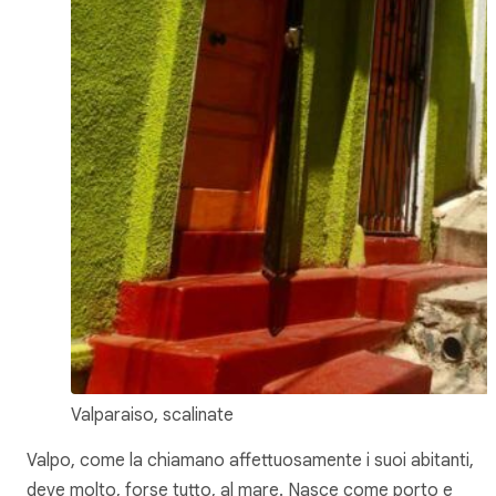
Valparaiso, scalinate
Valpo, come la chiamano affettuosamente i suoi abitanti,
deve molto, forse tutto, al mare. Nasce come porto e