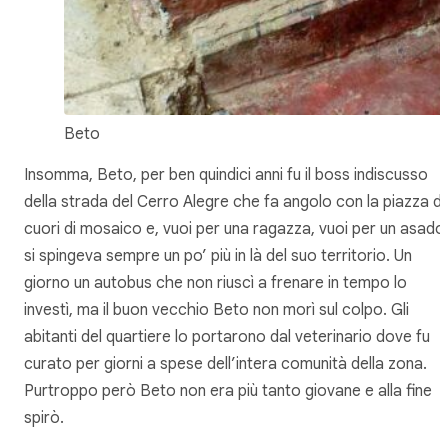
Beto
Insomma, Beto, per ben quindici anni fu il boss indiscusso
della strada del Cerro Alegre che fa angolo con la piazza de
cuori di mosaico e, vuoi per una ragazza, vuoi per un asado
si spingeva sempre un po’ più in là del suo territorio. Un
giorno un autobus che non riuscì a frenare in tempo lo
investì, ma il buon vecchio Beto non morì sul colpo. Gli
abitanti del quartiere lo portarono dal veterinario dove fu
curato per giorni a spese dell’intera comunità della zona.
Purtroppo però Beto non era più tanto giovane e alla fine
spirò.