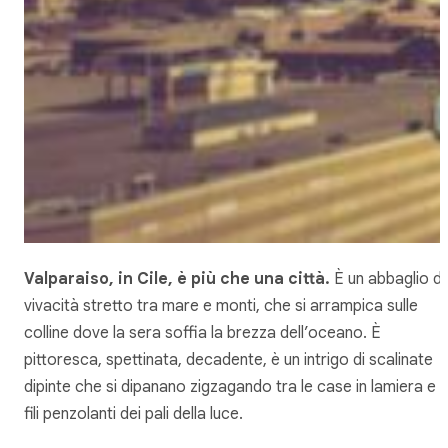
Valparaiso, in Cile, è più che una città.
È un abbaglio di
vivacità stretto tra mare e monti, che si arrampica sulle
colline dove la sera soffia la brezza dell’oceano. È
pittoresca, spettinata, decadente, è un intrigo di scalinate
dipinte che si dipanano zigzagando tra le case in lamiera e i
fili penzolanti dei pali della luce.