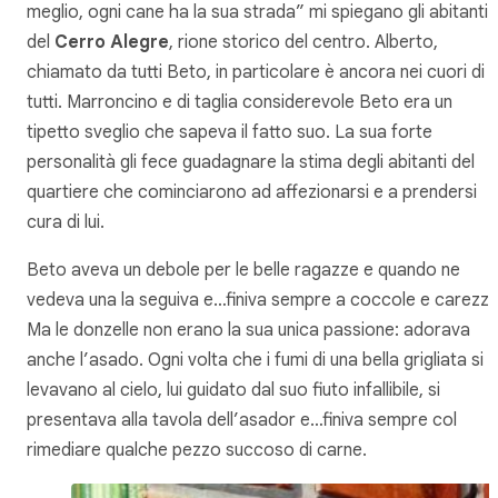
meglio, ogni cane ha la sua strada” mi spiegano gli abitanti
del
Cerro Alegre
, rione storico del centro. Alberto,
chiamato da tutti Beto, in particolare è ancora nei cuori di
tutti. Marroncino e di taglia considerevole Beto era un
tipetto sveglio che sapeva il fatto suo. La sua forte
personalità gli fece guadagnare la stima degli abitanti del
quartiere che cominciarono ad affezionarsi e a prendersi
cura di lui.
Beto aveva un debole per le belle ragazze e quando ne
vedeva una la seguiva e…finiva sempre a coccole e carezze
Ma le donzelle non erano la sua unica passione: adorava
anche l’asado. Ogni volta che i fumi di una bella grigliata si
levavano al cielo, lui guidato dal suo fiuto infallibile, si
presentava alla tavola dell’asador e…finiva sempre col
rimediare qualche pezzo succoso di carne.