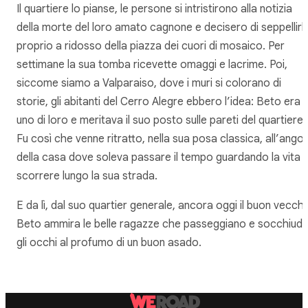
Il quartiere lo pianse, le persone si intristirono alla notizia
della morte del loro amato cagnone e decisero di seppellirl
proprio a ridosso della piazza dei cuori di mosaico. Per
settimane la sua tomba ricevette omaggi e lacrime. Poi,
siccome siamo a Valparaiso, dove i muri si colorano di
storie, gli abitanti del Cerro Alegre ebbero l’idea: Beto era
uno di loro e meritava il suo posto sulle pareti del quartiere.
Fu così che venne ritratto, nella sua posa classica, all’ango
della casa dove soleva passare il tempo guardando la vita
scorrere lungo la sua strada.
E da lì, dal suo quartier generale, ancora oggi il buon vecch
Beto ammira le belle ragazze che passeggiano e socchiud
gli occhi al profumo di un buon asado.