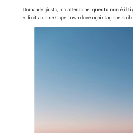
Domande giusta, ma attenzione:
questo non è il t
e di città come Cape Town dove ogni stagione ha il s