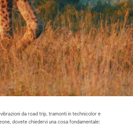
razioni da road trip, tramonti in technicolor e
e Leone, dovete chiedervi una cosa fondamentale: