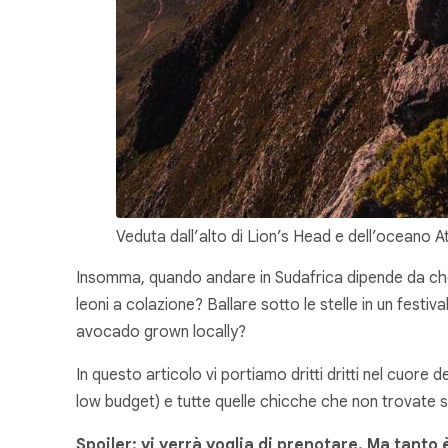
Veduta dall’alto di Lion’s Head e dell’oceano 
Insomma, quando andare in Sudafrica dipende da che va
leoni a colazione? Ballare sotto le stelle in un fest
avocado grown locally?
In questo articolo vi portiamo dritti dritti nel cuor
low budget) e tutte quelle chicche che non trovate su
Spoiler: vi verrà voglia di prenotare. Ma tanto è