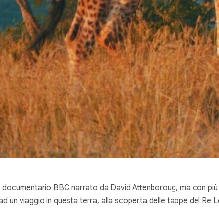
 documentario BBC narrato da David Attenboroug, ma con più vib
ad un viaggio in questa terra, alla scoperta delle tappe del R